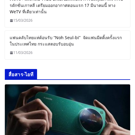
รดักชั่นเกาหลี เตรียมออกอากาศตอนแรก 17 มีนาคมนี้ ทาง
WeTV ที่เดียวเท่านั้น
15/03/2026
แฟนคลับไทยแห่ต้อนรับ “Noh Seul-bi” จัดแฟนมีตติ้งครั้งแรก
ในประเทศไทย กระแสตอบรับอบอุ่น
11/03/2026
สื่อสาร-ไอที