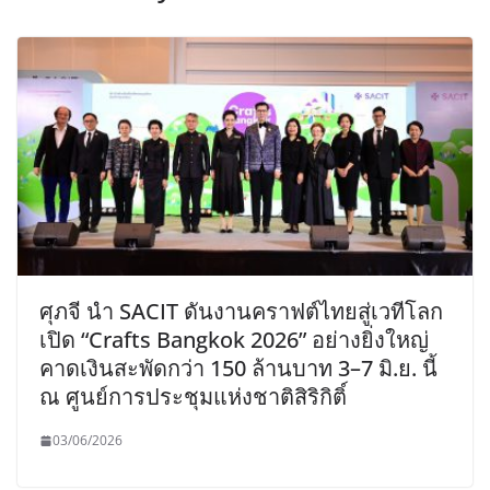
ศุภจี นำ SACIT ดันงานคราฟต์ไทยสู่เวทีโลก
เปิด “Crafts Bangkok 2026” อย่างยิ่งใหญ่
คาดเงินสะพัดกว่า 150 ล้านบาท 3–7 มิ.ย. นี้
ณ ศูนย์การประชุมแห่งชาติสิริกิติ์
03/06/2026