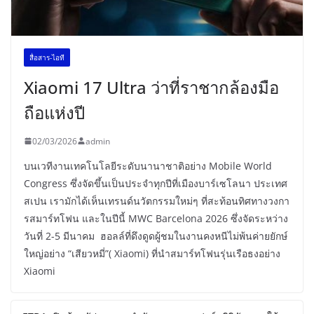
สื่อสาร-ไอที
Xiaomi 17 Ultra ว่าที่ราชากล้องมือ
ถือแห่งปี
02/03/2026
admin
บนเวทีงานเทคโนโลยีระดับนานาชาติอย่าง Mobile World
Congress ซึ่งจัดขึ้นเป็นประจำทุกปีที่เมืองบาร์เซโลนา ประเทศ
สเปน เรามักได้เห็นเทรนด์นวัตกรรมใหม่ๆ ที่สะท้อนทิศทางวงกา
รสมาร์ทโฟน และในปีนี้ MWC Barcelona 2026 ซึ่งจัดระหว่าง
วันที่ 2-5 มีนาคม ฮอลล์ที่ดึงดูดผู้ชมในงานคงหนีไม่พ้นค่ายยักษ์
ใหญ่อย่าง “เสียวหมี่”( Xiaomi) ที่นำสมาร์ทโฟนรุ่นเรือธงอย่าง
Xiaomi