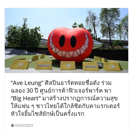
“Ave Leung” ศิลปินอาร์ตทอยชื่อดัง ร่วม
ฉลอง 30 ปี ศูนย์การค้าฟิวเจอร์พาร์ค พา
“Big Heart” มาสร้างปรากฏการณ์ความสุข
ให้แฟน ๆ ชาวไทยได้ใกล้ชิดกับคาแรกเตอร์
หัวใจยิ้มไซส์ยักษ์เป็นครั้งแรก
16/03/2025