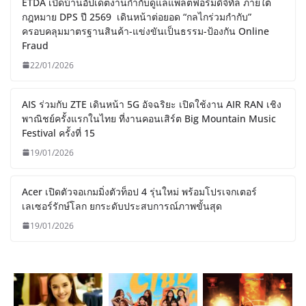
ETDA เปิดบ้านอัปเดตงานกำกับดูแลแพลตฟอร์มดิจิทัล ภายใต้
กฎหมาย DPS ปี 2569 เดินหน้าต่อยอด “กลไกร่วมกำกับ”
ครอบคลุมมาตรฐานสินค้า-แข่งขันเป็นธรรม-ป้องกัน Online
Fraud
22/01/2026
AIS ร่วมกับ ZTE เดินหน้า 5G อัจฉริยะ เปิดใช้งาน AIR RAN เชิง
พาณิชย์ครั้งแรกในไทย ที่งานคอนเสิร์ต Big Mountain Music
Festival ครั้งที่ 15
19/01/2026
Acer เปิดตัวจอเกมมิ่งตัวท็อป 4 รุ่นใหม่ พร้อมโปรเจกเตอร์
เลเซอร์รักษ์โลก ยกระดับประสบการณ์ภาพขั้นสุด
19/01/2026