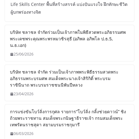
Life Skills Center พื้นที่สร้างสรรค์ แบ่งปันแรงใจ ฝึกทักษะชีวิต
ผู้บกพร่องทางจิต
บริษัท ชลาชล จำกัดร่วมเป็นเจ้าภาพในพิธีสวดพระอภิธรรมศพ
พระเดชพระคุณพระพรหมวชิรสุธี (อภิพล อภิพโล ป.ธ.5,
น.ธ.เอก)
25/06/2026
บริษัท ชลาชล จำกัด ร่วมเป็นเจ้าภาพพระพิธีธรรมสวดพระ
อภิธรรมพระบรมศพ สมเด็จพระนางเจ้าสิริกิติ์ พระบรม
ราชินีนาถ พระบรมราชชนนีพันปีหลวง
23/04/2026
การแข่งขันโบว์ลิ่งการกุศล รายการ“โบว์ลิ่ง กลิ้งช่วยดาวน์” ชิง
ถ้วยพระราชทาน สมเด็จพระกนิษฐาธิราชเจ้า กรมสมเด็จพระ
เทพรัตนราชสุดา สยามบรมราชกุมารี
06/03/2026