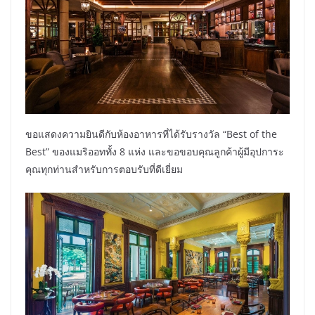
ขอแสดงความยินดีกับห้องอาหารที่ได้รับรางวัล “Best of the
Best” ของแมริออททั้ง 8 แห่ง และขอขอบคุณลูกค้าผู้มีอุปการะ
คุณทุกท่านสำหรับการตอบรับที่ดีเยี่ยม