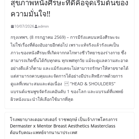
สุขภาพหนังศีรษะที่ดีคือจุดเริ่มต้นของ
ความมั่นใจ!!
10/07/2026
admin
กรุงเทพฯ, (8 กรกฎาคม 2569) – การมีรังแคบนหนังศีรษะจะ
ไม่ใช่เรื่องที่ต้องอับอายอีกต่อไป เพราะแท้จริงแล้วรังแคเป็น
ภาวะของหนังศีรษะที่เกิดจากกลไกทางชีววิทยาของร่างกาย ซึ่ง
สามารถเกิดขึ้นได้กับทุกคน ทุกเพศทุกวัย แม้จะดูแลความสะอาด
อย่างดีแล้วก็ตาม และแม้รังแคจะไม่สามารถรักษาให้หายขาดได้
แต่สามารถควบคุมและจัดการได้อย่างมีประสิทธิภาพด้วยการ
ดูแลที่เหมาะสมและต่อเนื่อง “HEAD & SHOULDERS”
แบรนด์แชมพูขจัดรังแคอันดับ 1 ของโลก และแบรนด์ที่แพทย์
ผิวหนังแนะนำให้เลือกใช้มากที่สุด
โรงพยาบาลเดอมาสเตอร์ ราชพฤกษ์ เป็นเจ้าภาพโครงการ
Dermaster x Mentor Breast Aesthetics Masterclass
ต้อนรับคณะแพทย์จากนานาประเทศ