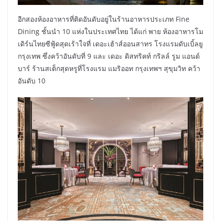
อีกสองห้องอาหารที่ติดอันดับอยู่ในร้านอาหารประเภท Fine
Dining ชั้นนำ 10 แห่งในประเทศไทย ได้แก่ พาย ห้องอาหารโม
เดิร์นไทยซีฟู้ดสุดเร้าใจที่ เดอะเฮ้าส์ออนสาทร โรงแรมดับเบิ้ลยู
กรุงเทพ ซึ่งคว้าอันดับที่ 9 และ เดอะ ดิสทริคท์ กริลล์ รูม แอนด์
บาร์ ร้านสเต็กสุดหรูที่โรงแรม แมริออท กรุงเทพฯ สุขุมวิท คว้า
อันดับ 10