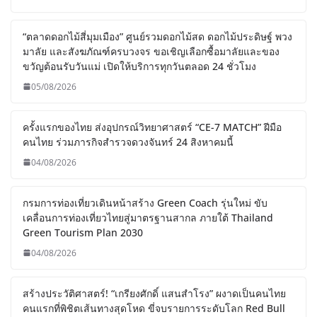
“ตลาดดอกไม้สี่มุมเมือง” ศูนย์รวมดอกไม้สด ดอกไม้ประดิษฐ์ พวง
มาลัย และสังฆภัณฑ์ครบวงจร ขอเชิญเลือกซื้อมาลัยและของ
ขวัญต้อนรับวันแม่ เปิดให้บริการทุกวันตลอด 24 ชั่วโมง
05/08/2026
ครั้งแรกของไทย ส่งอุปกรณ์วิทยาศาสตร์ “CE-7 MATCH” ฝีมือ
คนไทย ร่วมภารกิจสำรวจดวงจันทร์ 24 สิงหาคมนี้
04/08/2026
กรมการท่องเที่ยวเดินหน้าสร้าง Green Coach รุ่นใหม่ ขับ
เคลื่อนการท่องเที่ยวไทยสู่มาตรฐานสากล ภายใต้ Thailand
Green Tourism Plan 2030
04/08/2026
สร้างประวัติศาสตร์! “เกรียงศักดิ์ แสนสำโรง” ผงาดเป็นคนไทย
คนแรกที่พิชิตเส้นทางสุดโหด ขี่จบรายการระดับโลก Red Bull