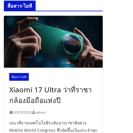
สื่อสาร-ไอที
สื่อสาร-ไอที
Xiaomi 17 Ultra ว่าที่ราชา
กล้องมือถือแห่งปี
02/03/2026
admin
บนเวทีงานเทคโนโลยีระดับนานาชาติอย่าง
Mobile World Congress ซึ่งจัดขึ้นเป็นประจำทุก