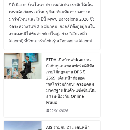
ปีที่เมืองบาร์เซโลนา ประเทศสเปน เรามักได้เห็น
เทรนด์นวัตกรรมใหม่ๆ ที่สะท้อนทิศทางวงการส
มาร์ทโฟน และในปีนี้ MWC Barcelona 2026 ซึ่ง
จัดระหว่างวันที่ 2-5 มีนาคม ฮอลล์ที่ดึงดูดผู้ชมใน
งานคงหนีไม่พ้นค่ายยักษ์ใหญ่อย่าง “เสียวหมี่”(
Xiaomi) ที่นำสมาร์ทโฟนรุ่นเรือธงอย่าง Xiaomi
ETDA เปิดบ้านอัปเดตงาน
กำกับดูแลแพลตฟอร์มดิจิทัล
ภายใต้กฎหมาย DPS ปี
2569 เดินหน้าต่อยอด
“กลไกร่วมกำกับ” ครอบคลุม
มาตรฐานสินค้า-แข่งขันเป็น
ธรรม-ป้องกัน Online
Fraud
22/01/2026
AIS ร่วมกับ ZTE เดินหน้า