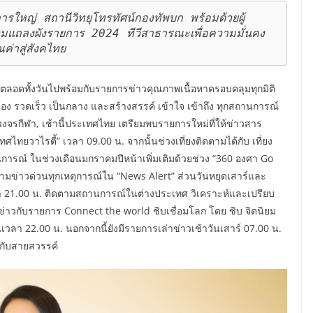
รใหญ่ สถานีวิทยุโทรทัศน์กองทัพบก พร้อมด้วยผู้
่วมแถลงผังรายการ 2024 ทีวีสาธารณะเพื่อความมั่นคง
่าสู่สังคไทย
ตลอดทั้งวันไปพร้อมกับรายการข่าวคุณภาพเนื้อหาครอบคลุมทุกมิติ
ต้อง รวดเร็ว เป็นกลาง และสร้างสรรค์ เข้าใจ เข้าถึง ทุกสถานการณ์
้, วงจรกีฬา, เช้านี้ประเทศไทย เตรียมพบรายการใหม่ที่ให้ข่าวสาร
ไทยวาไรตี้” เวลา 09.00 น. จากนั้นช่วงเที่ยงติดตามได้กับ เที่ยง
นการณ์ ในช่วงเดือนมกราคมปีหน้าเพิ่มเติมด้วยช่วง “360 องศา Go
ามข่าวด่วนทุกเหตุการณ์ใน “News Alert” ส่วนวันหยุดเสาร์และ
 เวลา 21.00 น. ติดตามสถานการณ์ในต่างประเทศ วิเคราะห์และเปรียบ
่าวกับรายการ Connect the world ชิบเชื่อมโลก โดย ชิบ จิตนิยม
เวลา 22.00 น. นอกจากนี้ยังมีรายการเล่าข่าวเช้าวันเสาร์ 07.00 น.
ดีกับสายสวรรค์