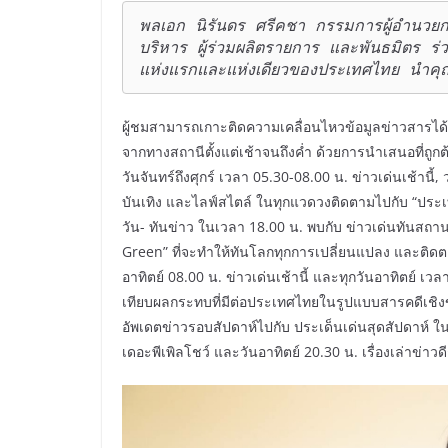
พลเอก นิรันดร ศรีคชา กรรมการผู้อำนวยกา
บริหาร ผู้ร่วมผลิตรายการ และพันธมิตร ร
แห่งแรกและแห่งเดียวของประเทศไทย นำคุณค
ผู้ชมสามารถเกาะติดความเคลื่อนไหวข้อมูลข่าวสารได้
จากทางสถานีตั้งแต่เช้าจนถึงค่ำ ด้วยการนำเสนอที่ถูก
วันจันทร์ถึงศุกร์ เวลา 05.30-08.00 น. ข่าวเด่นเช้านี
บันเทิง และไลฟ์สไตล์ ในทุกแวดวงติดตามไปกับ “ประเทศ
วัน- ทันข่าว ในเวลา 18.00 น. พบกับ ข่าวเด่นทันสถา
Green” ที่จะทำให้ทันโลกทุกการเปลี่ยนแปลง และติดต
อาทิตย์ 08.00 น. ข่าวเด่นเช้านี้ และทุกวันอาทิตย์
เทียบผลกระทบที่มีต่อประเทศไทยในรูปแบบสารคดีเชิงข
อัพเดตข่าวรอบสัปดาห์ไปกับ ประเด็นเด่นสุดสัปดาห์ ใน
เดอะพีเพิลโชว์ และวันอาทิตย์ 20.30 น. เรื่องเล่าข่าว