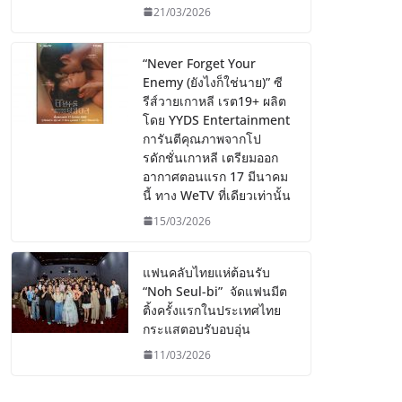
21/03/2026
“Never Forget Your
Enemy (ยังไงก็ใช่นาย)” ซี
รีส์วายเกาหลี เรต19+ ผลิต
โดย YYDS Entertainment
การันตีคุณภาพจากโป
รดักชั่นเกาหลี เตรียมออก
อากาศตอนแรก 17 มีนาคม
นี้ ทาง WeTV ที่เดียวเท่านั้น
15/03/2026
แฟนคลับไทยแห่ต้อนรับ
“Noh Seul-bi” จัดแฟนมีต
ติ้งครั้งแรกในประเทศไทย
กระแสตอบรับอบอุ่น
11/03/2026