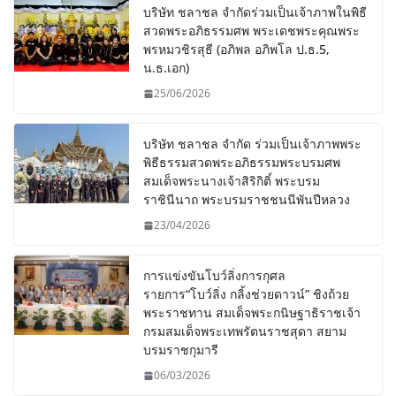
บริษัท ชลาชล จำกัดร่วมเป็นเจ้าภาพในพิธี
สวดพระอภิธรรมศพ พระเดชพระคุณพระ
พรหมวชิรสุธี (อภิพล อภิพโล ป.ธ.5,
น.ธ.เอก)
25/06/2026
บริษัท ชลาชล จำกัด ร่วมเป็นเจ้าภาพพระ
พิธีธรรมสวดพระอภิธรรมพระบรมศพ
สมเด็จพระนางเจ้าสิริกิติ์ พระบรม
ราชินีนาถ พระบรมราชชนนีพันปีหลวง
23/04/2026
การแข่งขันโบว์ลิ่งการกุศล
รายการ“โบว์ลิ่ง กลิ้งช่วยดาวน์” ชิงถ้วย
พระราชทาน สมเด็จพระกนิษฐาธิราชเจ้า
กรมสมเด็จพระเทพรัตนราชสุดา สยาม
บรมราชกุมารี
06/03/2026