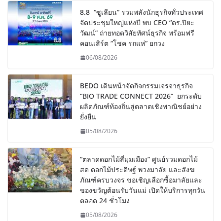
8.8 “ซูเลียน” รวมพลังนักธุรกิจทั่วประเทศ
จัดประชุมใหญ่แห่งปี พบ CEO “ดร.ปิยะ
วัฒน์” ถ่ายทอดวิสัยทัศน์ธุรกิจ พร้อมฟรี
คอนเสิร์ต “โชค รถแห่” ยกวง
06/08/2026
BEDO เดินหน้าจัดกิจกรรมเจรจาธุรกิจ
“BIO TRADE CONNECT 2026” ยกระดับ
ผลิตภัณฑ์ท้องถิ่นสู่ตลาดเชิงพาณิชย์อย่าง
ยั่งยืน
05/08/2026
“ตลาดดอกไม้สี่มุมเมือง” ศูนย์รวมดอกไม้
สด ดอกไม้ประดิษฐ์ พวงมาลัย และสังฆ
ภัณฑ์ครบวงจร ขอเชิญเลือกซื้อมาลัยและ
ของขวัญต้อนรับวันแม่ เปิดให้บริการทุกวัน
ตลอด 24 ชั่วโมง
05/08/2026