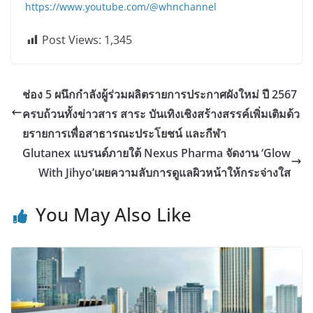
https://www.youtube.com/@whnchannel
Post Views:
1,345
ช่อง 5 ผนึกกำลังผู้ร่วมผลิตรายการประกาศผังใหม่ ปี 2567
ครบถ้วนทั้งข่าวสาร สาระ บันเทิงเชิงสร้างสรรค์เพิ่มเติมด้ว
ยรายการเพื่อสาธารณะประโยชน์ และกีฬา
Glutanex แบรนด์ภายใต้ Nexus Pharma จัดงาน ‘Glow
With Jihyo’เผยความลับการดูแลผิวหน้าให้กระจ่างใส
You May Also Like