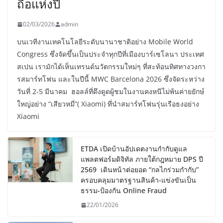
ถือแห่งปี
02/03/2026
admin
บนเวทีงานเทคโนโลยีระดับนานาชาติอย่าง Mobile World
Congress ซึ่งจัดขึ้นเป็นประจำทุกปีที่เมืองบาร์เซโลนา ประเทศ
สเปน เรามักได้เห็นเทรนด์นวัตกรรมใหม่ๆ ที่สะท้อนทิศทางวงกา
รสมาร์ทโฟน และในปีนี้ MWC Barcelona 2026 ซึ่งจัดระหว่าง
วันที่ 2-5 มีนาคม ฮอลล์ที่ดึงดูดผู้ชมในงานคงหนีไม่พ้นค่ายยักษ์
ใหญ่อย่าง “เสียวหมี่”( Xiaomi) ที่นำสมาร์ทโฟนรุ่นเรือธงอย่าง
Xiaomi
ETDA เปิดบ้านอัปเดตงานกำกับดูแล
แพลตฟอร์มดิจิทัล ภายใต้กฎหมาย DPS ปี
2569 เดินหน้าต่อยอด “กลไกร่วมกำกับ”
ครอบคลุมมาตรฐานสินค้า-แข่งขันเป็น
ธรรม-ป้องกัน Online Fraud
22/01/2026