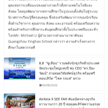
ยุคแห่งการเปลี่ยนแปลงอย่างรวดเร็วทั้งทางเทคโนโลยีและ
สังคม โดยมุ่งพัฒนาจากสถานศึกษาในรูปแบบดั้งเดิมไปสู่ระบบ
นิเวศการเรียนรู้ที่ครอบคลุม ซึ่งส่งเสริมพัฒนาการของนักเรียน
ทั้งด้านวิชาการ คุณธรรม สังคม และอารมณ์ พร้อมเตรียมความ
พร้อมสำหรับการศึกษาระดับอุดมศึกษาทั้งในประเทศจีนและทั่ว
โลกMr. Michael Li ผู้อำนวยการฝ่ายนานาชาติของ
Guangzhou Yinghao School กล่าวว่า ความสำเร็จทางการ
ศึกษาในศตวรรษที่
8.8 “ซูเลียน” รวมพลังนักธุรกิจทั่วประเทศ
จัดประชุมใหญ่แห่งปี พบ CEO “ดร.ปิยะ
วัฒน์” ถ่ายทอดวิสัยทัศน์ธุรกิจ พร้อมฟรี
คอนเสิร์ต “โชค รถแห่” ยกวง
06/08/2026
AirAsia X SEE FAH พันธมิตรทางธุรกิจ
ยาวนานกว่า 20 ปี ต่อยอดเสิร์ฟความอร่อย