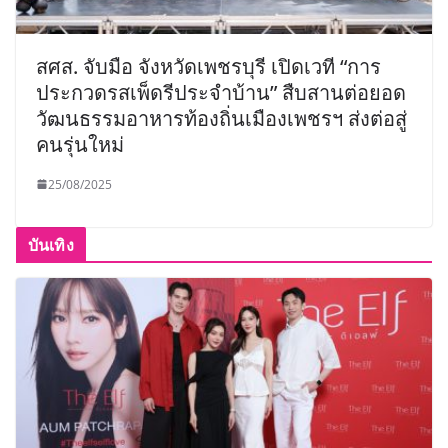
สศส. จับมือ จังหวัดเพชรบุรี เปิดเวที “การ
ประกวดรสเพ็ดรีประจำบ้าน” สืบสานต่อยอด
วัฒนธรรมอาหารท้องถิ่นเมืองเพชรฯ ส่งต่อสู่
คนรุ่นใหม่
25/08/2025
บันเทิง