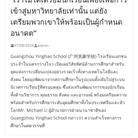
เข้าสู่มหาวิทยาลัยเท่านั้น แต่ยัง
เตรียมพวกเขาให้พร้อมเป็นผู้กำหนด
อนาคต”
07/08/2026
admin
Guangzhou Yinghao School (广州英豪学校) โรงเรียนเอกชน
ประจำในนครกว่างโจว เปิดเผยวิสัยทัศน์ด้านการศึกษาสำหรับ
ยุคแห่งการเปลี่ยนแปลงอย่างรวดเร็วทั้งทางเทคโนโลยีและ
สังคม โดยมุ่งพัฒนาจากสถานศึกษาในรูปแบบดั้งเดิมไปสู่ระบบ
นิเวศการเรียนรู้ที่ครอบคลุม ซึ่งส่งเสริมพัฒนาการของนักเรียน
ทั้งด้านวิชาการ คุณธรรม สังคม และอารมณ์ พร้อมเตรียมความ
พร้อมสำหรับการศึกษาระดับอุดมศึกษาทั้งในประเทศจีนและทั่ว
โลกMr. Michael Li ผู้อำนวยการฝ่ายนานาชาติของ
Guangzhou Yinghao School กล่าวว่า ความสำเร็จทางการ
ศึกษาในศตวรรษที่