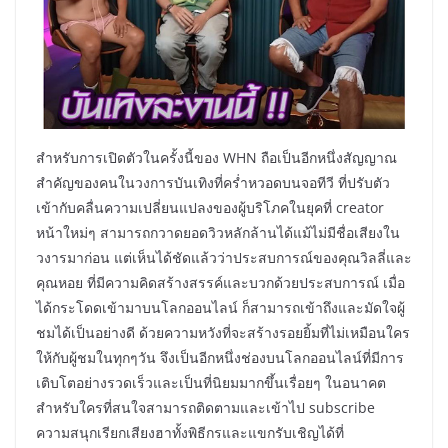
​สำหรับการเปิดตัวในครั้งนี้ของ WHN ถือเป็นอีกหนึ่งสัญญาณ
สำคัญของคนในวงการบันเทิงที่คร่ำหวอดบนจอทีวี ที่ปรับตัว
เข้ากับคลื่นความเปลี่ยนแปลงของผู้บริโภคในยุคที่ creator
หน้าใหม่ๆ สามารถกวาดยอดวิวหลักล้านได้แม้ไม่มีชื่อเสียงใน
วงารมาก่อน แต่เห็นได้ชัดแล้วว่าประสบการณ์ของคุณวิลลี่และ
คุณหอย ที่มีความคิดสร้างสรรค์และบวกด้วยประสบการณ์ เมื่อ
ได้กระโดดเข้ามาบนโลกออนไลน์ ก็สามารถเข้าถึงและมัดใจผู้
ชมได้เป็นอย่างดี ด้วยความหวังที่จะสร้างรอยยิ้มที่ไม่เหมือนใคร
ให้กับผู้ชมในทุกๆวัน จึงเป็นอีกหนึ่งช่องบนโลกออนไลน์ที่มีการ
เติบโตอย่างรวดเร็วและเป็นที่นิยมมากขึ้นเรื่อยๆ ในอนาคต
สำหรับใครที่สนใจสามารถติดตามและเข้าไป subscribe
ความสนุกเรียกเสียงฮาทั้งพิธีกรและแขกรับเชิญได้ที่