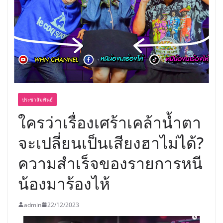
อร่อย ยกเมนูระดับตำนาน “ข้าวหน้าไก่
ราชวงศ์” พุ่งทะยานสู่น่านฟ้า
ประชาสัมพันธ์
ใครว่าเรื่องเศร้าเคล้าน้ำตา
จะเปลี่ยนเป็นเสียงฮาไม่ได้?
ความสำเร็จของรายการหนี
น้องมาร้องไห้
admin
22/12/2023