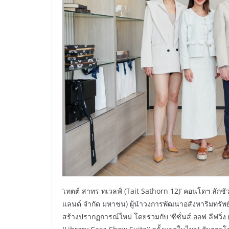
‘เทตต์ สาทร ทเวลฟ์ (Tait Sathorn 12)’ คอนโดฯ ลักชัว
แลนด์ จำกัด มหาชน) ผู้นำวงการพัฒนาอสังหาริมทรัพย์ระด
สร้างปรากฏการณ์ใหม่ โดยร่วมกับ ‘ซีซั่นส์ ออฟ ลีฟวิ่ง 