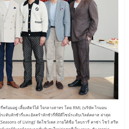
รี่พร้อมอยู่ เลี้ยงสัตว์ได้ ใจกลางสาทร โดย RML (บริษัท ไรมอน
ับลักชัวรี่และอัลตร้าลักชัวรี่ที่มีดีไซน์ระดับเวิลด์คลาส ล่าสุด
(Seasons of Living)’ จัดโชว์เคส ภายใต้ชื่อ ‘ไลบรารี่ คาซ่า โชว์ สวีท