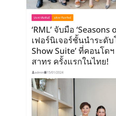
ประชาสัมพันธ์
อสังหาริมทรัพย์
‘RML’ จับมือ ‘Seasons o
เฟอร์นิเจอร์ชั้นนำระดั
Show Suite’ ที่คอนโดฯ
สาทร ครั้งแรกในไทย!
admin
15/01/2024