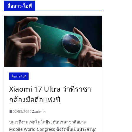
สื่อสาร-ไอที
สื่อสาร-ไอที
Xiaomi 17 Ultra ว่าที่ราชา
กล้องมือถือแห่งปี
02/03/2026
admin
บนเวทีงานเทคโนโลยีระดับนานาชาติอย่าง
Mobile World Congress ซึ่งจัดขึ้นเป็นประจำทุก