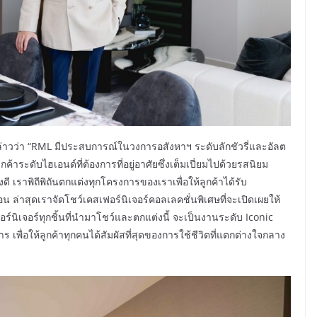
่าวว่า “RML มีประสบการณ์ในวงการอสังหาฯ ระดับลักชัวรี่และอัลต
ค้าระดับไฮเอนด์ที่ต้องการที่อยู่อาศัยซึ่งเต็มเปี่ยมไปด้วยรสนิยม
ี เราพิถีพิถันตกแต่งทุกโครงการของเราเพื่อให้ลูกค้าได้รับ
น ล่าสุดเราจัดโชว์เคสเฟอร์นิเจอร์คอลเลคชั่นพิเศษที่จะเปิดเผยให้
ฟอร์นิเจอร์ทุกชิ้นที่นำมาโชว์และตกแต่งนี้ จะเป็นงานระดับ Iconic
 เพื่อให้ลูกค้าทุกคนได้สัมผัสที่สุดของการใช้ชีวิตที่แตกต่างใจกลาง