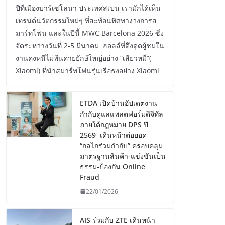
ปีที่เมืองบาร์เซโลนา ประเทศสเปน เรามักได้เห็น
เทรนด์นวัตกรรมใหม่ๆ ที่สะท้อนทิศทางวงการส
มาร์ทโฟน และในปีนี้ MWC Barcelona 2026 ซึ่ง
จัดระหว่างวันที่ 2-5 มีนาคม ฮอลล์ที่ดึงดูดผู้ชมใน
งานคงหนีไม่พ้นค่ายยักษ์ใหญ่อย่าง “เสียวหมี่”(
Xiaomi) ที่นำสมาร์ทโฟนรุ่นเรือธงอย่าง Xiaomi
ETDA เปิดบ้านอัปเดตงาน
กำกับดูแลแพลตฟอร์มดิจิทัล
ภายใต้กฎหมาย DPS ปี
2569 เดินหน้าต่อยอด
“กลไกร่วมกำกับ” ครอบคลุม
มาตรฐานสินค้า-แข่งขันเป็น
ธรรม-ป้องกัน Online
Fraud
22/01/2026
AIS ร่วมกับ ZTE เดินหน้า