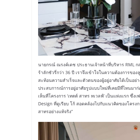
นายกรณ์ ณรงค์เดช ประธานเจ้าหน้าที่บริหาร RML กล
ร้าลักชัวรี่กว่า 36 ปี เราจึงเข้าใจในความต้องการของลูก
สะท้อนความสำเร็จและตัวตนของผู้อยู่อาศัยได้เป็นอย่างด
ประสบการณ์การอยู่อาศัยรูปแบบใหม่ที่เคยมีที่ไหนมาก่อ
เห็นที่โครงการ ‘เทตต์ สาทร ทเวลฟ์’ เป็นแห่งแรก ซึ่งเ
Design ที่ดูเรียบ โก้ สอดคล้องไปกับแนวคิดของโครงการ
สาทรอย่างแท้จริง”