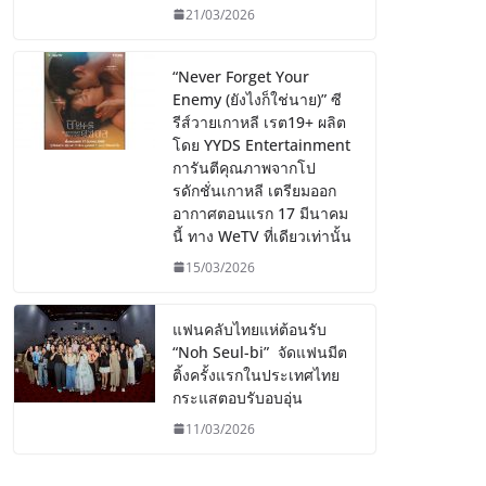
21/03/2026
“Never Forget Your
Enemy (ยังไงก็ใช่นาย)” ซี
รีส์วายเกาหลี เรต19+ ผลิต
โดย YYDS Entertainment
การันตีคุณภาพจากโป
รดักชั่นเกาหลี เตรียมออก
อากาศตอนแรก 17 มีนาคม
นี้ ทาง WeTV ที่เดียวเท่านั้น
15/03/2026
แฟนคลับไทยแห่ต้อนรับ
“Noh Seul-bi” จัดแฟนมีต
ติ้งครั้งแรกในประเทศไทย
กระแสตอบรับอบอุ่น
11/03/2026