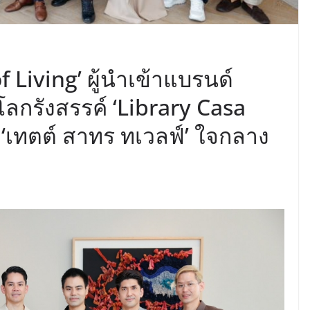
f Living’ ผู้นำเข้าแบรนด์
บโลกรังสรรค์ ‘Library Casa
 ‘เทตต์ สาทร ทเวลฟ์’ ใจกลาง