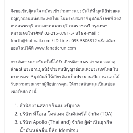
จึงขอเชิญผู้สนใจ สมัครเข้าร่วมการแข่งขันได้ที่ มูลนิธิช่วยคน
ปัญญาอ่อนแห่งประเทศไทย ในพระบรมราชินูปถัมภ์ เลขที่ 362
ถนนเพชรบุรี แขวงถนนเพชรบุรี เขตราชเทวี กรุงเทพฯ
หมายเลขโทรศัพท์ 02-215-0781-5/ หรือ e-mail :
fmrth@hotmail.com / ID Line : 095-5506812 หรือสมัคร
ออนไลน์ได้ที่ www.fanaticrun.com
การจัดการแข่งขันครั้งนี้ได้รับเกียรติจาก ดร.สายสม วงศาสุ
ลักษณ์ ประธานมูลนิธิช่วยคนปัญญาอ่อนแห่งประเทศไทย ใน
พระบรมราชินูปถัมภ์ ให้เกียรติมาเป็นประธานเปิดงาน และได้
รับความกรุณาจากผู้มีอุปการคุณ ให้การสนับสนุนเป็นสปอน
เซอร์หลัก ดังนี้
สำนักงานสลากกินแบ่งรัฐบาล
บริษัท ทีโอเอ โดฟเคม-อินดัสตรีส์ จำกัด (TOA)
บริษัท Apollo (Thailand) จำกัด ผู้ดำเนินธุรกิจ
น้ำมันหล่อลื่น ยี่ห้อ Idemitsu