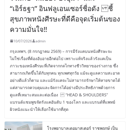
“เอิร์ธฐา” อินฟลูเอนเซอร์ชื่อดัง ชี้
สุขภาพหนังศีรษะที่ดีคือจุดเริ่มต้นของ
ความมั่นใจ!!
10/07/2026
admin
กรุงเทพฯ, (8 กรกฎาคม 2569) – การมีรังแคบนหนังศีรษะจะ
ไม่ใช่เรื่องที่ต้องอับอายอีกต่อไป เพราะแท้จริงแล้วรังแคเป็น
ภาวะของหนังศีรษะที่เกิดจากกลไกทางชีววิทยาของร่างกาย ซึ่ง
สามารถเกิดขึ้นได้กับทุกคน ทุกเพศทุกวัย แม้จะดูแลความสะอาด
อย่างดีแล้วก็ตาม และแม้รังแคจะไม่สามารถรักษาให้หายขาดได้
แต่สามารถควบคุมและจัดการได้อย่างมีประสิทธิภาพด้วยการ
ดูแลที่เหมาะสมและต่อเนื่อง “HEAD & SHOULDERS”
แบรนด์แชมพูขจัดรังแคอันดับ 1 ของโลก และแบรนด์ที่แพทย์
ผิวหนังแนะนำให้เลือกใช้มากที่สุด
โรงพยาบาลเดอมาสเตอร์ ราชพฤกษ์ เป็น