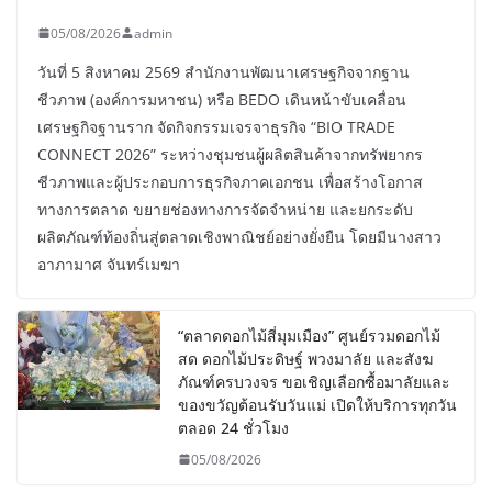
05/08/2026
admin
วันที่ 5 สิงหาคม 2569 สำนักงานพัฒนาเศรษฐกิจจากฐาน
ชีวภาพ (องค์การมหาชน) หรือ BEDO เดินหน้าขับเคลื่อน
เศรษฐกิจฐานราก จัดกิจกรรมเจรจาธุรกิจ “BIO TRADE
CONNECT 2026” ระหว่างชุมชนผู้ผลิตสินค้าจากทรัพยากร
ชีวภาพและผู้ประกอบการธุรกิจภาคเอกชน เพื่อสร้างโอกาส
ทางการตลาด ขยายช่องทางการจัดจำหน่าย และยกระดับ
ผลิตภัณฑ์ท้องถิ่นสู่ตลาดเชิงพาณิชย์อย่างยั่งยืน โดยมีนางสาว
อาภามาศ จันทร์เมฆา
“ตลาดดอกไม้สี่มุมเมือง” ศูนย์รวมดอกไม้
สด ดอกไม้ประดิษฐ์ พวงมาลัย และสังฆ
ภัณฑ์ครบวงจร ขอเชิญเลือกซื้อมาลัยและ
ของขวัญต้อนรับวันแม่ เปิดให้บริการทุกวัน
ตลอด 24 ชั่วโมง
05/08/2026