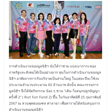
การดำเนินงานของมูลนิธิฯ นับได้ว่าช่วย แบ่งเบาภาระของ
ภาครัฐและสังคมได้เป็นอย่างมาก ทุนในการดำเนินงานของมูล
นิธิฯ อาศัยจากการรับบริจาคเป็นส่วนใหญ่ ในแต่ละปีจะใช้งบ
ประมาณจำนวนประมาณ 60 ล้านบาท ดังนั้น คณะกรรมการ
มูลนิธิฯ จึงได้จัดกิจกรรม น้อง ๆ ชวน “เดิน-วิ่งสนุกปลูกปัญญา
ครั้งที่ 2” ( Run Fun Fund 2) ขึ้น ในวันอาทิตย์ที่ 25 กุมภาพันธ์
2567 ณ สวนพุทธมณฑล ศาลายา เพื่อหารายได้สนับสนุนการ
ดำเนินงานของมูลนิธิฯ