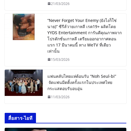
21/03/2026
“Never Forget Your Enemy (ยังไงก็ใช่
นาย)” ซีรีส์วายเกาหลี เรต19+ ผลิตโดย
YYDS Entertainment การันตีคุณภาพจาก
โปรดักชั่นเกาหลี เตรียมออกอากาศตอน
แรก 17 มีนาคมนี้ ทาง WeTV ที่เดียว
เท่านั้น
15/03/2026
แฟนคลับไทยแห่ต้อนรับ “Noh Seul-bi”
จัดแฟนมีตติ้งครั้งแรกในประเทศไทย
กระแสตอบรับอบอุ่น
11/03/2026
สื่อสาร-ไอที