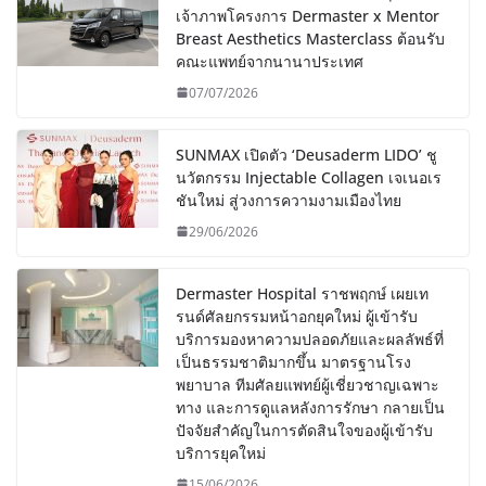
เจ้าภาพโครงการ Dermaster x Mentor
Breast Aesthetics Masterclass ต้อนรับ
คณะแพทย์จากนานาประเทศ
07/07/2026
SUNMAX เปิดตัว ‘Deusaderm LIDO’ ชู
นวัตกรรม Injectable Collagen เจเนอเร
ชันใหม่ สู่วงการความงามเมืองไทย
29/06/2026
Dermaster Hospital ราชพฤกษ์ เผยเท
รนด์ศัลยกรรมหน้าอกยุคใหม่ ผู้เข้ารับ
บริการมองหาความปลอดภัยและผลลัพธ์ที่
เป็นธรรมชาติมากขึ้น มาตรฐานโรง
พยาบาล ทีมศัลยแพทย์ผู้เชี่ยวชาญเฉพาะ
ทาง และการดูแลหลังการรักษา กลายเป็น
ปัจจัยสำคัญในการตัดสินใจของผู้เข้ารับ
บริการยุคใหม่
15/06/2026