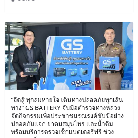
“อึดสู้ ทุกลมหายใจ เดินทางปลอดภัยทุกเส้น
ทาง” GS BATTERY จับมือตำรวจทางหลวง
จัดกิจกรรมเพื่อประชาชนรณรงค์ขับขี่อย่าง
ปลอดภัยแจก ยาดมสมุนไพร และน้ำดื่ม
พร้อมบริการตรวจเช็กแบตเตอรี่ฟรี ช่วง