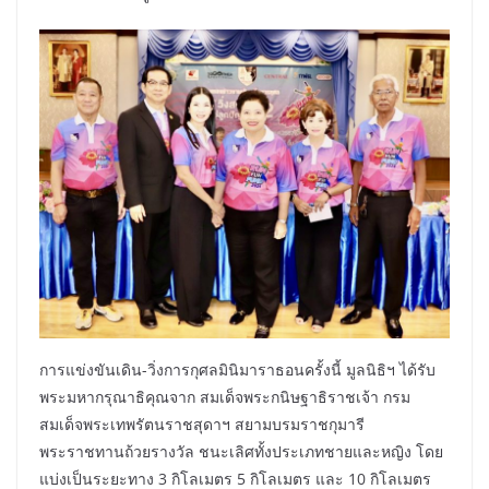
การแข่งขันเดิน-วิ่งการกุศลมินิมาราธอนครั้งนี้ มูลนิธิฯ ได้รับ
พระมหากรุณาธิคุณจาก สมเด็จพระกนิษฐาธิราชเจ้า กรม
สมเด็จพระเทพรัตนราชสุดาฯ สยามบรมราชกุมารี
พระราชทานถ้วยรางวัล ชนะเลิศทั้งประเภทชายและหญิง โดย
แบ่งเป็นระยะทาง 3 กิโลเมตร 5 กิโลเมตร และ 10 กิโลเมตร