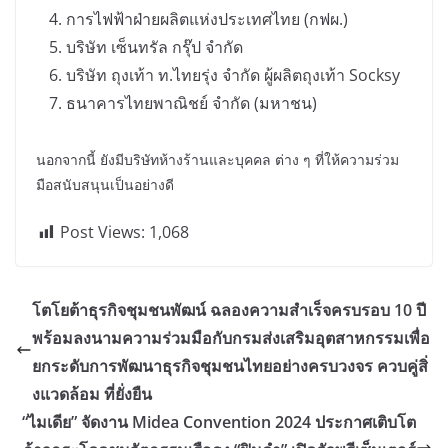
การไฟฟ้าฝ่ายผลิตแห่งประเทศไทย (กฟผ.)
บริษัท เซ็นทรัล กรุ๊ป จำกัด
บริษัท ถุงเท้า ท.ไทยรุ่ง จำกัด ผู้ผลิตถุงเท้า Socksy
ธนาคารไทยพาณิชย์ จำกัด (มหาชน)
นอกจากนี้ ยังมีบริษัทห้างร้านและบุคคล ต่าง ๆ ที่ให้ความร่วม
มือสนับสนุนเป็นอย่างดี
Post Views:
1,068
โตโยต้าธุรกิจชุมชนพัฒน์ ฉลองความสำเร็จครบรอบ 10 ปี
พร้อมลงนามความร่วมมือกับกรมส่งเสริมอุตสาหกรรมเพื่อ
ยกระดับการพัฒนาธุรกิจชุมชนไทยอย่างครบวงจร ควบคู่สิ่
งแวดล้อม ที่ยั่งยืน
“ไมเดีย” จัดงาน Midea Convention 2024 ประกาศเติบโต