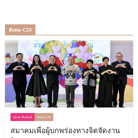
สังคม-CSR
ประชาสัมพันธ์
สังคม-CSR
สมาคมเพื่อผู้บกพร่องทางจิตจัดงาน