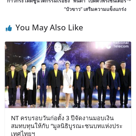
ก้าวกระโดดชูนวัตกรรมเรือธง “ฟินดำ” เปิดตัวพรีเซ็นเตอร์
“บัวขาว” เสริมความแข็งแกร่ง
You May Also Like
NT ครบรอบวันก่อตั้ง 3 ปีจัดงานมอบเงิน
สมทบทุนให้กับ “มูลนิธิบูรณะชนบทแห่งประ
เทศไทยฯ