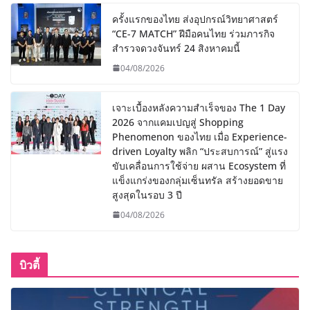
ครั้งแรกของไทย ส่งอุปกรณ์วิทยาศาสตร์
“CE-7 MATCH” ฝีมือคนไทย ร่วมภารกิจ
สำรวจดวงจันทร์ 24 สิงหาคมนี้
04/08/2026
เจาะเบื้องหลังความสำเร็จของ The 1 Day
2026 จากแคมเปญสู่ Shopping
Phenomenon ของไทย เมื่อ Experience-
driven Loyalty พลิก “ประสบการณ์” สู่แรง
ขับเคลื่อนการใช้จ่าย ผสาน Ecosystem ที่
แข็งแกร่งของกลุ่มเซ็นทรัล สร้างยอดขาย
สูงสุดในรอบ 3 ปี
04/08/2026
บิวตี้