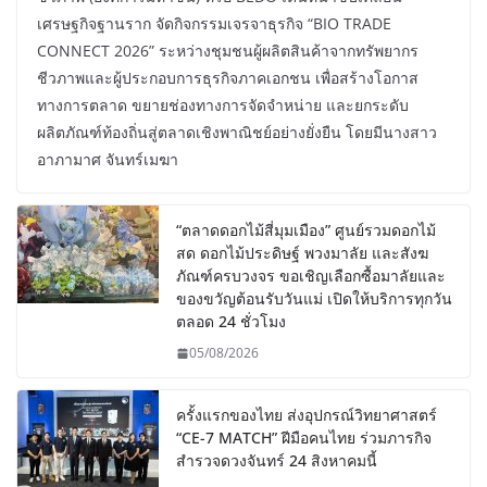
เศรษฐกิจฐานราก จัดกิจกรรมเจรจาธุรกิจ “BIO TRADE
CONNECT 2026” ระหว่างชุมชนผู้ผลิตสินค้าจากทรัพยากร
ชีวภาพและผู้ประกอบการธุรกิจภาคเอกชน เพื่อสร้างโอกาส
ทางการตลาด ขยายช่องทางการจัดจำหน่าย และยกระดับ
ผลิตภัณฑ์ท้องถิ่นสู่ตลาดเชิงพาณิชย์อย่างยั่งยืน โดยมีนางสาว
อาภามาศ จันทร์เมฆา
“ตลาดดอกไม้สี่มุมเมือง” ศูนย์รวมดอกไม้
สด ดอกไม้ประดิษฐ์ พวงมาลัย และสังฆ
ภัณฑ์ครบวงจร ขอเชิญเลือกซื้อมาลัยและ
ของขวัญต้อนรับวันแม่ เปิดให้บริการทุกวัน
ตลอด 24 ชั่วโมง
05/08/2026
ครั้งแรกของไทย ส่งอุปกรณ์วิทยาศาสตร์
“CE-7 MATCH” ฝีมือคนไทย ร่วมภารกิจ
สำรวจดวงจันทร์ 24 สิงหาคมนี้