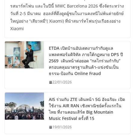
รสมาร์ทโฟน และในปีนี้ MWC Barcelona 2026 ซึ่งจัดระหว่าง
วันที่ 2-5 มีนาคม ฮอลล์ที่ดึงดูดผู้ชมในงานคงหนีไม่พ้นค่ายยักษ์
ใหญ่อย่าง “เสียวหมี่”( Xiaomi) ที่นำสมาร์ทโฟนรุ่นเรือธงอย่าง
Xiaomi
ETDA เปิดบ้านอัปเดตงานกำกับดูแล
แพลตฟอร์มดิจิทัล ภายใต้กฎหมาย DPS ปี
2569 เดินหน้าต่อยอด “กลไกร่วมกำกับ”
ครอบคลุมมาตรฐานสินค้า-แข่งขันเป็น
ธรรม-ป้องกัน Online Fraud
22/01/2026
AIS ร่วมกับ ZTE เดินหน้า 5G อัจฉริยะ เปิด
ใช้งาน AIR RAN เชิงพาณิชย์ครั้งแรกใน
ไทย ที่งานคอนเสิร์ต Big Mountain
Music Festival ครั้งที่ 15
19/01/2026