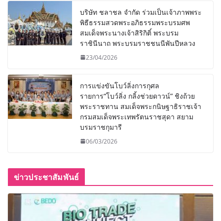
บริษัท ชลาชล จำกัด ร่วมเป็นเจ้าภาพพระ
พิธีธรรมสวดพระอภิธรรมพระบรมศพ
สมเด็จพระนางเจ้าสิริกิติ์ พระบรม
ราชินีนาถ พระบรมราชชนนีพันปีหลวง
23/04/2026
การแข่งขันโบว์ลิ่งการกุศล
รายการ“โบว์ลิ่ง กลิ้งช่วยดาวน์” ชิงถ้วย
พระราชทาน สมเด็จพระกนิษฐาธิราชเจ้า
กรมสมเด็จพระเทพรัตนราชสุดา สยาม
บรมราชกุมารี
06/03/2026
ข่าวประชาสัมพันธ์