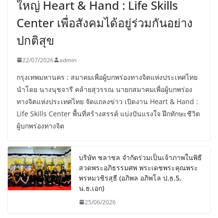
ใหญ่ Heart & Hand : Life Skills
Center เพื่อสังคมได้อยู่ร่วมกันอย่าง
ปกติสุข
22/07/2026
admin
กรุงเทพมหานคร : สมาคมเพื่อผู้บกพร่องทางจิตแห่งประเทศไทย
นำโดย นางนุชจารี คล้ายสุวรรณ นายกสมาคมเพื่อผู้บกพร่อง
ทางจิตแห่งประเทศไทย จัดแถลงข่าว เปิดงาน Heart & Hand :
Life Skills Center พื้นที่สร้างสรรค์ แบ่งปันแรงใจ ฝึกทักษะชีวิต
ผู้บกพร่องทางจิต
บริษัท ชลาชล จำกัดร่วมเป็นเจ้าภาพในพิธี
สวดพระอภิธรรมศพ พระเดชพระคุณพระ
พรหมวชิรสุธี (อภิพล อภิพโล ป.ธ.5,
น.ธ.เอก)
25/06/2026