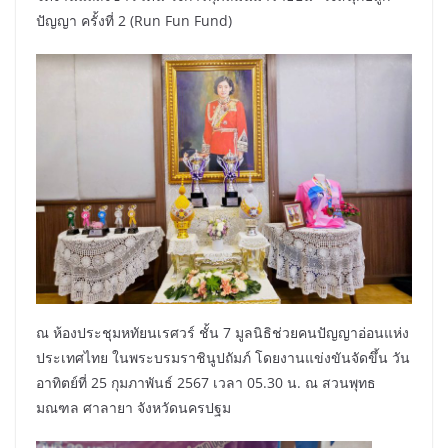
ปัญญา ครั้งที่ 2 (Run Fun Fund)
ณ ห้องประชุมหทัยนเรศวร์ ชั้น 7 มูลนิธิช่วยคนปัญญาอ่อนแห่ง
ประเทศไทย ในพระบรมราชินูปถัมภ์ โดยงานแข่งขันจัดขึ้น วัน
อาทิตย์ที่ 25 กุมภาพันธ์ 2567 เวลา 05.30 น. ณ สวนพุทธ
มณฑล ศาลายา จังหวัดนครปฐม