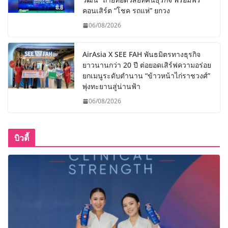
คอนเสิร์ต “โชค รถแห่” ยกวง
06/08/2026
AirAsia X SEE FAH พันธมิตรทางธุรกิจ
ยาวนานกว่า 20 ปี ต่อยอดเสิร์ฟความอร่อย
ยกเมนูระดับตำนาน “ข้าวหน้าไก่ราชวงศ์”
พุ่งทะยานสู่น่านฟ้า
06/08/2026
บิวตี้