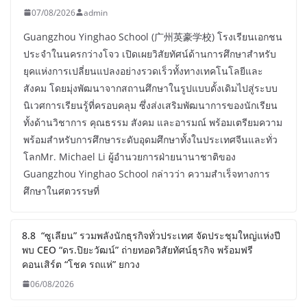
07/08/2026
admin
Guangzhou Yinghao School (广州英豪学校) โรงเรียนเอกชน
ประจำในนครกว่างโจว เปิดเผยวิสัยทัศน์ด้านการศึกษาสำหรับ
ยุคแห่งการเปลี่ยนแปลงอย่างรวดเร็วทั้งทางเทคโนโลยีและ
สังคม โดยมุ่งพัฒนาจากสถานศึกษาในรูปแบบดั้งเดิมไปสู่ระบบ
นิเวศการเรียนรู้ที่ครอบคลุม ซึ่งส่งเสริมพัฒนาการของนักเรียน
ทั้งด้านวิชาการ คุณธรรม สังคม และอารมณ์ พร้อมเตรียมความ
พร้อมสำหรับการศึกษาระดับอุดมศึกษาทั้งในประเทศจีนและทั่ว
โลกMr. Michael Li ผู้อำนวยการฝ่ายนานาชาติของ
Guangzhou Yinghao School กล่าวว่า ความสำเร็จทางการ
ศึกษาในศตวรรษที่
8.8 “ซูเลียน” รวมพลังนักธุรกิจทั่วประเทศ จัดประชุมใหญ่แห่งปี
พบ CEO “ดร.ปิยะวัฒน์” ถ่ายทอดวิสัยทัศน์ธุรกิจ พร้อมฟรี
คอนเสิร์ต “โชค รถแห่” ยกวง
06/08/2026