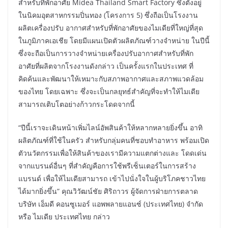
สำหรับที่พักอาศัย Midea Thailand Smart Factory ซึ่งตั้งอยู่
ในนิคมอุตสาหกรรมปิ่นทอง (โครงการ 5) ซึ่งถือเป็นโรงงาน
ผลิตเครื่องปรับ อากาศสำหรับที่พักอาศัยของไมเดียที่ใหญ่ที่สุด
ในภูมิภาคเอเชีย โดยมีแผนเปิดตัวผลิตภัณฑ์วางจำหน่าย ในปีนี้
ซึ่งจะถือเป็นการวางจำหน่ายเครื่องปรับอากาศสำหรับที่พัก
อาศัยที่ผลิตจากโรงงานดังกล่าว เป็นครั้งแรกในประเทศ ที่
คิดค้นและพัฒนาให้เหมาะกับสภาพอากาศและสภาพแวดล้อม
ของไทย โดยเฉพาะ ซึ่งจะเป็นกลยุทธ์สำคัญที่จะทำให้ไมเดีย
สามารถเติบโตอย่างก้าวกระโดดจากนี้
“ปีนี้เราจะเดินหน้าเพิ่มไลน์อัพสินค้าให้หลากหลายยิ่งขึ้น อาทิ
ผลิตภัณฑ์ที่ใช้ในครัว สำหรับกลุ่มคนที่ชอบทำอาหาร พร้อมเปิด
ตัวนวัตกรรมเพื่อให้สินค้าของเรามีความแตกต่างและ โดดเด่น
จากแบรนด์อื่นๆ ที่สำคัญคือการใช้พรีเซ็นเตอร์ในการสร้าง
แบรนด์ เพื่อให้ไมเดียสามารถ เข้าไปนั่งใจในผู้บริโภคชาวไทย
ได้มากยิ่งขึ้น” คุณวิวัฒน์ชัย ศิริถาวร ผู้จัดการฝ่ายการตลาด
บริษัท เอ็มดี คอนซูเมอร์ แอพพลายแอนซ์ (ประเทศไทย) จำกัด
หรือ ไมเดีย ประเทศไทย กล่าว