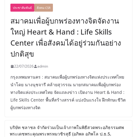
ประชาสัมพันธ์
สังคม-CSR
สมาคมเพื่อผู้บกพร่องทางจิตจัดงาน
ใหญ่ Heart & Hand : Life Skills
Center เพื่อสังคมได้อยู่ร่วมกันอย่าง
ปกติสุข
22/07/2026
admin
กรุงเทพมหานคร : สมาคมเพื่อผู้บกพร่องทางจิตแห่งประเทศไทย
นำโดย นางนุชจารี คล้ายสุวรรณ นายกสมาคมเพื่อผู้บกพร่อง
ทางจิตแห่งประเทศไทย จัดแถลงข่าว เปิดงาน Heart & Hand :
Life Skills Center พื้นที่สร้างสรรค์ แบ่งปันแรงใจ ฝึกทักษะชีวิต
ผู้บกพร่องทางจิต
บริษัท ชลาชล จำกัดร่วมเป็นเจ้าภาพในพิธีสวดพระอภิธรรมศพ
พระเดชพระคุณพระพรหมวชิรสุธี (อภิพล อภิพโล ป.ธ.5,