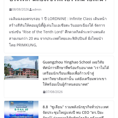
08/08/2026
admin
เฉลิมฉลองครบรอบ 1 ปี LORDNINE : Infinite Class เดินหน้า
สร้างสีสันให้คอมมูนิตี้ผู้เล่นในเอเชียตะวันออกเฉียงใต้ จัดการ
แข่งขัน “Rise of the Tenth Lord” ศึกดวลกิลด์ระหว่างคนดัง
สายเกมกว่า 20 คน จากประเทศไทยและฟิลิปปินส์ ฝั่งไทยนำ
โดย PRIMKUNG,
Guangzhou Yinghao School เผยวิสัย
ทัศน์การศึกษาที่พร้อมรับอนาคต “เราไม่ได้
เตรียมนักเรียนเพียงเพื่อก้าวเข้าสู่
มหาวิทยาลัยเท่านั้น แต่ยังเตรียมพวกเขา
ให้พร้อมเป็นผู้กำหนดอนาคต”
07/08/2026
8.8 “ซูเลียน” รวมพลังนักธุรกิจทั่วประเทศ
จัดประชุมใหญ่แห่งปี พบ CEO “ดร.ปิยะ
วัฒน์” ถ่ายทอดวิสัยทัศน์ธุรกิจ พร้อมฟรี