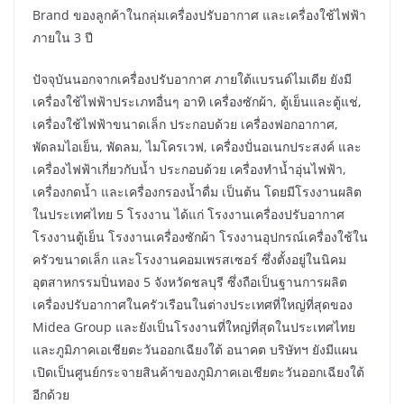
Brand ของลูกค้าในกลุ่มเครื่องปรับอากาศ และเครื่องใช้ไฟฟ้า
ภายใน 3 ปี
ปัจจุบันนอกจากเครื่องปรับอากาศ ภายใต้แบรนด์ไมเดีย ยังมี
เครื่องใช้ไฟฟ้าประเภทอื่นๆ อาทิ เครื่องซักผ้า, ตู้เย็นและตู้แช่,
เครื่องใช้ไฟฟ้าขนาดเล็ก ประกอบด้วย เครื่องฟอกอากาศ,
พัดลมไอเย็น, พัดลม, ไมโครเวฟ, เครื่องปั่นอเนกประสงค์ และ
เครื่องไฟฟ้าเกี่ยวกับน้ำ ประกอบด้วย เครื่องทำน้ำอุ่นไฟฟ้า,
เครื่องกดน้ำ และเครื่องกรองน้ำดื่ม เป็นต้น โดยมีโรงงานผลิต
ในประเทศไทย 5 โรงงาน ได้แก่ โรงงานเครื่องปรับอากาศ
โรงงานตู้เย็น โรงงานเครื่องซักผ้า โรงงานอุปกรณ์เครื่องใช้ใน
ครัวขนาดเล็ก และโรงงานคอมเพรสเซอร์ ซึ่งตั้งอยู่ในนิคม
อุตสาหกรรมปิ่นทอง 5 จังหวัดชลบุรี ซึ่งถือเป็นฐานการผลิต
เครื่องปรับอากาศในครัวเรือนในต่างประเทศที่ใหญ่ที่สุดของ
Midea Group และยังเป็นโรงงานที่ใหญ่ที่สุดในประเทศไทย
และภูมิภาคเอเชียตะวันออกเฉียงใต้ อนาคต บริษัทฯ ยังมีแผน
เปิดเป็นศูนย์กระจายสินค้าของภูมิภาคเอเชียตะวันออกเฉียงใต้
อีกด้วย