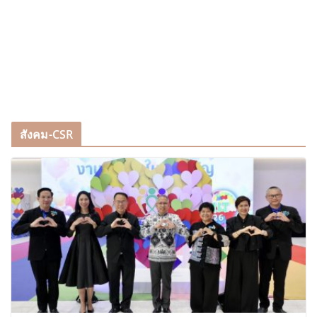
สังคม-CSR