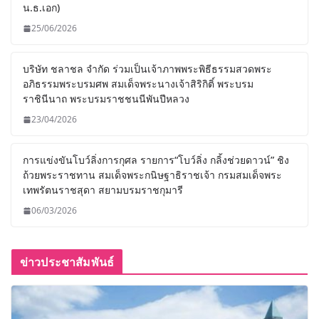
น.ธ.เอก)
25/06/2026
บริษัท ชลาชล จำกัด ร่วมเป็นเจ้าภาพพระพิธีธรรมสวดพระ
อภิธรรมพระบรมศพ สมเด็จพระนางเจ้าสิริกิติ์ พระบรม
ราชินีนาถ พระบรมราชชนนีพันปีหลวง
23/04/2026
การแข่งขันโบว์ลิ่งการกุศล รายการ“โบว์ลิ่ง กลิ้งช่วยดาวน์” ชิง
ถ้วยพระราชทาน สมเด็จพระกนิษฐาธิราชเจ้า กรมสมเด็จพระ
เทพรัตนราชสุดา สยามบรมราชกุมารี
06/03/2026
ข่าวประชาสัมพันธ์