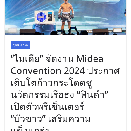
พร้อมฟรีคอนเสิร์ต “โชค รถแห่” ยกวง
ธุรกิจ-ตลาด
“ไมเดีย” จัดงาน Midea
Convention 2024 ประกาศ
เติบโตก้าวกระโดดชู
นวัตกรรมเรือธง “ฟินดำ”
เปิดตัวพรีเซ็นเตอร์
“บัวขาว” เสริมความ
แข็งแกร่ง