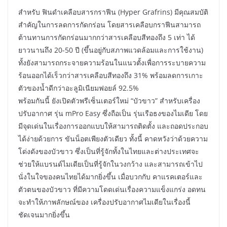
สำหรับ ฟินดำเคลือบสารกราฟีน (Hyper Grafrins) มีคุณสมบัติ
สำคัญในการลดการกัดกร่อน โดยสารเคลือบกราฟีนสามารถ
ต้านทานการกัดกร่อนมากกว่าสารเคลือบสีทองถึง 5 เท่า ได้
ยาวนานถึง 20-50 ปี (ขึ้นอยู่กับสภาพแวดล้อมและการใช้งาน)
ทั้งยังสามารถกระจายความร้อนในแนวตั้งเพื่อการระบายความ
ร้อนออกได้เร็วกว่าสารเคลือบสีทองถึง 31% พร้อมลดการเกาะ
ตัวของน้ำดีกว่าอะลูมิเนียมฟอยล์ 92.5%
พร้อมกันนี้ ยังเปิดตัวพรีเซ็นเตอร์ใหม่ “บัวขาว” สำหรับเครื่อง
ปรับอากาศ รุ่น mPro Easy ซึ่งถือเป็น รุ่นเรือธงของไมเดีย โดย
มีจุดเด่นในเรื่องการออกแบบให้สามารถติดตั้ง และถอดประกอบ
ได้ง่ายด้วยการ ขันน็อตเพียงตัวเดียว ทั้งนี้ คาดหวังว่าด้วยความ
โด่งดังของบัวขาว ซึ่งเป็นที่รู้จักทั้งในไทยและต่างประเทศจะ
ช่วยให้แบรนด์ไมเดียเป็นที่รู้จักในวงกว้าง และสามารถเข้าไป
นั่งในใจของคนไทยได้มากยิ่งขึ้น เมื่อบวกกับ คาแรคเตอร์และ
ตัวตนของบัวขาว ที่มีความโดดเด่นเรื่องความแข็งแกร่ง อดทน
จะทำให้ภาพลักษณ์ของ เครื่องปรับอากาศไมเดียในเรื่องนี้
ชัดเจนมากยิ่งขึ้น