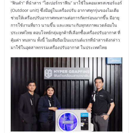
“ฟินดำ” ที่นำสาร “ไฮเปอร์กราฟีน” มาใช้ในคอมเพรสเซอร์แอร์
(Outdoor unit) ซึ่งมีอยู่ในเครื่องปรับ อากาศทุกรุ่นของไมเดีย
ช่วยให้เครื่องปรับอากาศทนทานต่อการกัดกร่อนมากขึ้น มีอายุ
การใช้งานที่ยาว นานขึ้น และเหมาะกับทุกสภาพแวดล้อมใน
ประเทศไทย ตอบโจทย์กลุ่มลูกค้าที่เลือกซื้อเครื่องปรับอากาศ ที่
คุ้มค่า ทนทาน ทั้งนี้ ไมเดียถือเป็นแบรนด์แรกที่นำสารดังกล่าว
มาใช้ในอุตสาหกรรมเครื่องปรับอากาศ ในประเทศไทย