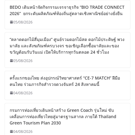
BEDO เดินหน้าจัดกิจกรรมเจรจาธุรกิจ “BIO TRADE CONNECT
2026” ยกระดับผลิตภัณฑ์ท้องถิ่นสู่ตลาดเชิงพาณิชย์อย่างยั่งยืน
05/08/2026
“ตลาดดอกไม้สี่มุมเมือง” ศูนย์รวมดอกไม้สด ดอกไม้ประดิษฐ์ พวง
มาลัย และสังฆภัณฑ์ครบวงจร ขอเชิญเลือกซื้อมาลัยและของ
ขวัญต้อนรับวันแม่ เปิดให้บริการทุกวันตลอด 24 ชั่วโมง
05/08/2026
ครั้งแรกของไทย ส่งอุปกรณ์วิทยาศาสตร์ “CE-7 MATCH” ฝีมือ
คนไทย ร่วมภารกิจสำรวจดวงจันทร์ 24 สิงหาคมนี้
04/08/2026
กรมการท่องเที่ยวเดินหน้าสร้าง Green Coach รุ่นใหม่ ขับ
เคลื่อนการท่องเที่ยวไทยสู่มาตรฐานสากล ภายใต้ Thailand
Green Tourism Plan 2030
04/08/2026