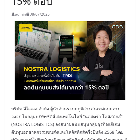
15% ต่อปี
admin
08/07/2025
บริษัท จีไอเอส จำกัด ผู้นำด้านระบบภูมิสารสนเทศแบบครบ
วงจร ในกลุ่มบริษัทซีดีจี ส่งเทคโนโลยี “นอสตร้า โลจิสติกส์”
(NOSTRA LOGISTICS) ลงสนามสนับสนุนกลุ่มธุรกิจแก้เกม
ต้นทุนอุตสาหกรรมขนส่งและโลจิสติกส์ครึ่งปีหลัง 2568 โดย
ปรับกลยุทธ์ไปที่กลุ่มธุรกิจการผลิตสินค้า ผู้นำเข้า-ส่งออกและผู้