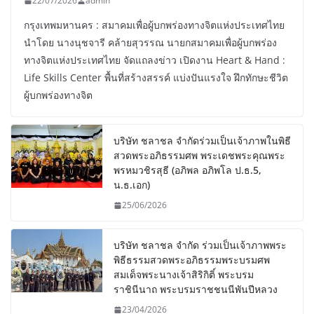
22/07/2026
admin
กรุงเทพมหานคร : สมาคมเพื่อผู้บกพร่องทางจิตแห่งประเทศไทย
นำโดย นางนุชจารี คล้ายสุวรรณ นายกสมาคมเพื่อผู้บกพร่อง
ทางจิตแห่งประเทศไทย จัดแถลงข่าว เปิดงาน Heart & Hand :
Life Skills Center พื้นที่สร้างสรรค์ แบ่งปันแรงใจ ฝึกทักษะชีวิต
ผู้บกพร่องทางจิต
บริษัท ชลาชล จำกัดร่วมเป็นเจ้าภาพในพิธี
สวดพระอภิธรรมศพ พระเดชพระคุณพระ
พรหมวชิรสุธี (อภิพล อภิพโล ป.ธ.5,
น.ธ.เอก)
25/06/2026
บริษัท ชลาชล จำกัด ร่วมเป็นเจ้าภาพพระ
พิธีธรรมสวดพระอภิธรรมพระบรมศพ
สมเด็จพระนางเจ้าสิริกิติ์ พระบรม
ราชินีนาถ พระบรมราชชนนีพันปีหลวง
23/04/2026