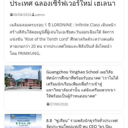
ประเทศ ฉลองเซิร์ฟเวอร์ใหม่ เฮเลนา
08/08/2026
admin
เฉลิมฉลองครบรอบ 1 ปี LORDNINE : Infinite Class เดินหน้า
สร้างสีสันให้คอมมูนิตี้ผู้เล่นในเอเชียตะวันออกเฉียงใต้ จัดการ
แข่งขัน “Rise of the Tenth Lord” ศึกดวลกิลด์ระหว่างคนดัง
สายเกมกว่า 20 คน จากประเทศไทยและฟิลิปปินส์ ฝั่งไทยนำ
โดย PRIMKUNG,
Guangzhou Yinghao School เผยวิสัย
ทัศน์การศึกษาที่พร้อมรับอนาคต “เราไม่ได้
เตรียมนักเรียนเพียงเพื่อก้าวเข้าสู่
มหาวิทยาลัยเท่านั้น แต่ยังเตรียมพวกเขา
ให้พร้อมเป็นผู้กำหนดอนาคต”
07/08/2026
8.8 “ซูเลียน” รวมพลังนักธุรกิจทั่วประเทศ
จัดประชุมใหญ่แห่งปี พบ CEO “ดร.ปิยะ