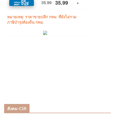
สังคม-CSR