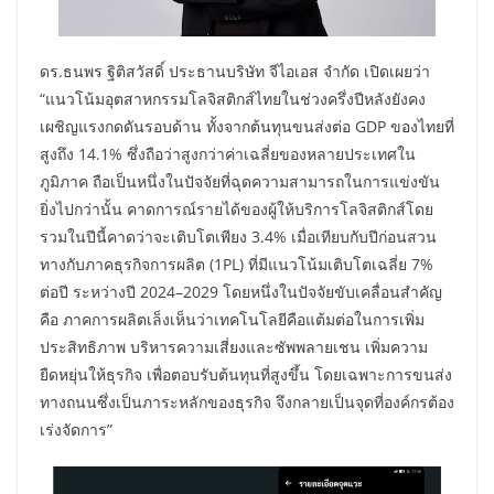
ดร.ธนพร ฐิติสวัสดิ์ ประธานบริษัท จีไอเอส จำกัด เปิดเผยว่า
“แนวโน้มอุตสาหกรรมโลจิสติกส์ไทยในช่วงครึ่งปีหลังยังคง
เผชิญแรงกดดันรอบด้าน ทั้งจากต้นทุนขนส่งต่อ GDP ของไทยที่
สูงถึง 14.1% ซึ่งถือว่าสูงกว่าค่าเฉลี่ยของหลายประเทศใน
ภูมิภาค ถือเป็นหนึ่งในปัจจัยที่ฉุดความสามารถในการแข่งขัน
ยิ่งไปกว่านั้น คาดการณ์รายได้ของผู้ให้บริการโลจิสติกส์โดย
รวมในปีนี้คาดว่าจะเติบโตเพียง 3.4% เมื่อเทียบกับปีก่อนสวน
ทางกับภาคธุรกิจการผลิต (1PL) ที่มีแนวโน้มเติบโตเฉลี่ย 7%
ต่อปี ระหว่างปี 2024–2029 โดยหนึ่งในปัจจัยขับเคลื่อนสำคัญ
คือ ภาคการผลิตเล็งเห็นว่าเทคโนโลยีคือแต้มต่อในการเพิ่ม
ประสิทธิภาพ บริหารความเสี่ยงและซัพพลายเชน เพิ่มความ
ยืดหยุ่นให้ธุรกิจ เพื่อตอบรับต้นทุนที่สูงขึ้น โดยเฉพาะการขนส่ง
ทางถนนซึ่งเป็นภาระหลักของธุรกิจ จึงกลายเป็นจุดที่องค์กรต้อง
เร่งจัดการ”