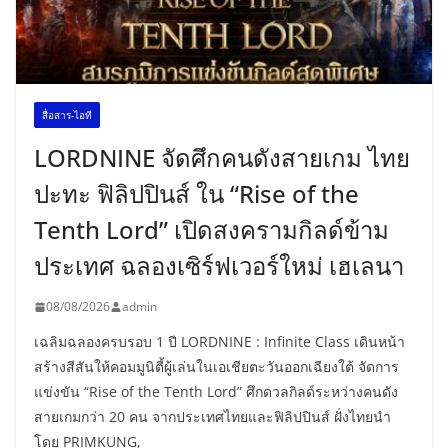
สื่อสาร-ไอที
LORDNINE จัดศึกคนดังสายเกม ไทย
ปะทะ ฟิลิปปินส์ ใน “Rise of the
Tenth Lord” เปิดสงครามกิลด์ข้าม
ประเทศ ฉลองเซิร์ฟเวอร์ใหม่ เฮเลนา
08/08/2026
admin
เฉลิมฉลองครบรอบ 1 ปี LORDNINE : Infinite Class เดินหน้า
สร้างสีสันให้คอมมูนิตี้ผู้เล่นในเอเชียตะวันออกเฉียงใต้ จัดการ
แข่งขัน “Rise of the Tenth Lord” ศึกดวลกิลด์ระหว่างคนดัง
สายเกมกว่า 20 คน จากประเทศไทยและฟิลิปปินส์ ฝั่งไทยนำ
โดย PRIMKUNG,