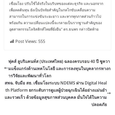
เชื่อมโยง ปรับใช้ได้จริงในบริบทของแต่ละธุรกิจ และนอกจาก
เพื่อลดต้นทุน ยังเป็นปัจจัยสำคัญในกลไกขับเคลื่อนความ
สามารถในการแข่งขันระยะยาว และหากทุกภาคส่วนก้าวไป
พร้อมกัน ความเปลี่ยนแปลงนี้จะกลายเป็นรากฐานสำคัญของ
อุตสาหกรรมโลจิสติกส์ไทยที่ยั่งยืน” ดร.ธนพร กล่าวปิดท้าย
Post Views:
555
ฟุคส์ ลูบริแคนท์ส (ประเทศไทย) ฉลองครบรอบ 40 ปี ชูควา
มแข็งแกร่งด้านเทคโนโลยี และการลงทุนในบุคลากรทางก
ารวิจัยและพัฒนาทั่วโลก
สพฉ. จับมือ สธ. เชื่อมโยงระบบ NDEMS ผ่าน Digital Heal
th Platform ยกระดับการดูแลผู้ป่วยฉุกเฉินได้อย่างแม่นยำ
และรวดเร็ว ด้วยข้อมูลสุขภาพส่วนบุคคล มั่นใจได้ในความ
ปลอดภัย