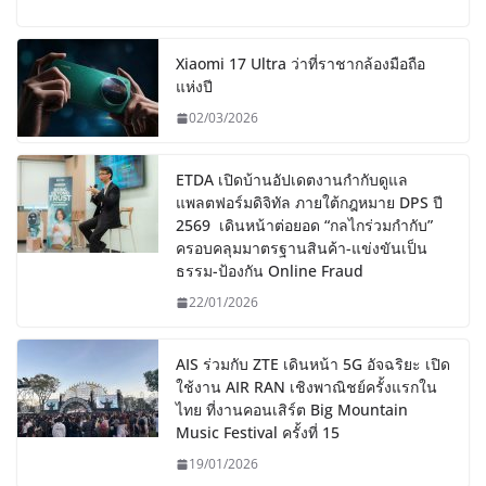
Xiaomi 17 Ultra ว่าที่ราชากล้องมือถือ
แห่งปี
02/03/2026
ETDA เปิดบ้านอัปเดตงานกำกับดูแล
แพลตฟอร์มดิจิทัล ภายใต้กฎหมาย DPS ปี
2569 เดินหน้าต่อยอด “กลไกร่วมกำกับ”
ครอบคลุมมาตรฐานสินค้า-แข่งขันเป็น
ธรรม-ป้องกัน Online Fraud
22/01/2026
AIS ร่วมกับ ZTE เดินหน้า 5G อัจฉริยะ เปิด
ใช้งาน AIR RAN เชิงพาณิชย์ครั้งแรกใน
ไทย ที่งานคอนเสิร์ต Big Mountain
Music Festival ครั้งที่ 15
19/01/2026