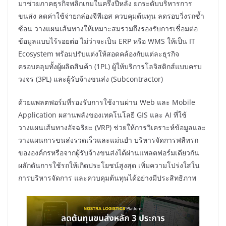
มาช่วยภาคธุรกิจพลิกเกมในครึ่งปีหลัง ยกระดับบริหารการ
ขนส่ง ลดค่าใช้จ่ายกล่องจีพีเอส ควบคุมต้นทุน ลดรอบวิ่งรถซ้ำ
ซ้อน วางแผนเส้นทางให้เหมาะสมรวมถึงรองรับการเชื่อมต่อ
ข้อมูลแบบไร้รอยต่อ ไม่ว่าจะเป็น ERP หรือ WMS ให้เป็น IT
Ecosystem พร้อมปรับแต่งให้สอดคล้องกับแต่ละธุรกิจ
ครอบคลุมทั้งผู้ผลิตสินค้า (1PL) ผู้ให้บริการโลจิสติกส์แบบครบ
วงจร (3PL) และผู้รับจ้างขนส่ง (Subcontractor)
ด้วยแพลตฟอร์มที่รองรับการใช้งานผ่าน Web และ Mobile
Application ผสานพลังของเทคโนโลยี GIS และ AI ที่ใช้
วางแผนเส้นทางอัจฉริยะ (VRP) ช่วยให้การวิเคราะห์ข้อมูลและ
วางแผนการขนส่งรวดเร็วและแม่นยำ บริหารจัดการฟลีทรถ
ขององค์กรหรือจากผู้รับจ้างขนส่งได้ผ่านแพลตฟอร์มเดียวกัน
ผลักดันการใช้รถให้เกิดประโยชน์สูงสุด เพิ่มความโปร่งใสใน
การบริหารจัดการ และควบคุมต้นทุนได้อย่างมีประสิทธิภาพ