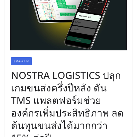
พร้อมฟรีคอนเสิร์ต “โชค รถแห่” ยกวง
ธุรกิจ-ตลาด
NOSTRA LOGISTICS ปลุก
เกมขนส่งครึ่งปีหลัง ดัน
TMS แพลตฟอร์มช่วย
องค์กรเพิ่มประสิทธิภาพ ลด
ต้นทุนขนส่งได้มากกว่า