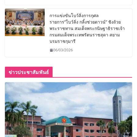
การแข่งขันโบว์ลิ่งการกุศล
รายการ“โบว์ลิ่ง กลิ้งช่วยดาวน์” ชิงถ้วย
พระราชทาน สมเด็จพระกนิษฐาธิราชเจ้า
กรมสมเด็จพระเทพรัตนราชสุดา สยาม
บรมราชกุมารี
06/03/2026
ข่าวประชาสัมพันธ์