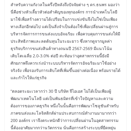
สำหรับความกังวลในครึ่งปีหลังถึงปัจจัยต่าง ๆ ดร.ธนพร มองว่า
นี่คือช่วงหัวเลี้ยวหัวต่อสำคัญของทุกองค์กร การนำเทคโนโลยี
มาใช้เพื่อสร้างความได้เปรียบในการแข่งขันจึงไม่ใช่เป็นเพียง
ทางเลือกอีกต่อไป แต่เป็นสิ่งจำเป็นต้องใช้เพื่อเปลี่ยนผ่านสู่การ
บริหารจัดการการขนส่งแบบอัจฉริยะ เพื่อควบคุมการขนส่งให้มี
ประสิทธิภาพและลดต้นทุนในระยะยาว ซึ่งหากดูจากมูลค่า
ธุรกิจบริการขนส่งสินค้าทางถนนปี 2567-2569 มีแนวโน้ม
เติบโตเฉลี่ย 2.0-3.0% ต่อปี สะท้อนว่าอุตสาหกรรมนี้ยังมี
ศักยภาพจึงควรเร่งนำระบบบริหารจัดการอัจฉริยะมาใช้อย่าง
จริงจัง เพื่อรองรับการเติบโตที่เพิ่มขึ้นอย่างต่อเนื่อง พร้อมรายได้
และกำไรให้แก่ธุรกิจ
“ตลอดระยะเวลากว่า 30 ปี บริษัท จีไอเอส ไม่ได้เป็นเพียงผู้
พัฒนาเทคโนโลยี แต่เป็นพันธมิตรที่เข้าใจปัญหาและความ
ต้องการของภาคธุรกิจ หนึ่งในนั้นคือการพัฒนาโซลูชันสำหรับ
ภาคขนส่งและโลจิสติกส์ผ่านประสบการณ์ทำงานมามากกว่า
200 องค์กร เราจึงตระหนักดีว่าการเปลี่ยนผ่านในอุตสาหกรรม
นี้ต้องอาศัยมากกว่านวัตกรรม นั่นคือการสร้างระบบที่ยืดหยุ่น