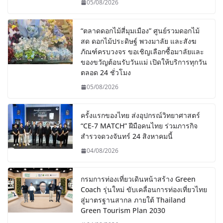
05/08/2026
“ตลาดดอกไม้สี่มุมเมือง” ศูนย์รวมดอกไม้
สด ดอกไม้ประดิษฐ์ พวงมาลัย และสังฆ
ภัณฑ์ครบวงจร ขอเชิญเลือกซื้อมาลัยและ
ของขวัญต้อนรับวันแม่ เปิดให้บริการทุกวัน
ตลอด 24 ชั่วโมง
05/08/2026
ครั้งแรกของไทย ส่งอุปกรณ์วิทยาศาสตร์
“CE-7 MATCH” ฝีมือคนไทย ร่วมภารกิจ
สำรวจดวงจันทร์ 24 สิงหาคมนี้
04/08/2026
กรมการท่องเที่ยวเดินหน้าสร้าง Green
Coach รุ่นใหม่ ขับเคลื่อนการท่องเที่ยวไทย
สู่มาตรฐานสากล ภายใต้ Thailand
Green Tourism Plan 2030