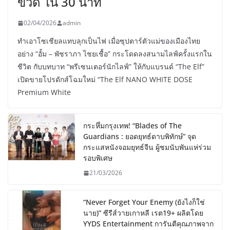
ขวด ใน 30 นาที
02/04/2026
admin
ทำเอาโซเชียลแทบลุกเป็นไฟ เมื่อซุปตาร์ตัวแม่ของเมืองไทย
อย่าง “อั้ม – พัชราภา ไชยเชื้อ” กระโดดลงสนามไลฟ์ครั้งแรกใน
ชีวิต กับบทบาท “พรีเซนเตอร์นักไลฟ์” ให้กับแบรนด์ “The Elf”
เปิดขายโปรดักส์โฉมใหม่ “The Elf NANO WHITE DOSE
Premium White
กระหึ่มกรุงเทพ! “Blades of The
Guardians : ยอดยุทธ์ดาบพิทักษ์” จุด
กระแสหนังจอมยุทธ์จีน ผู้ชมนับพันแห่ร่วม
รอบพิเศษ
21/03/2026
“Never Forget Your Enemy (ยังไงก็ใช่
นาย)” ซีรีส์วายเกาหลี เรต19+ ผลิตโดย
YYDS Entertainment การันตีคุณภาพจาก