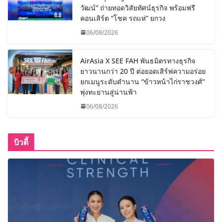
วัฒน์” ถ่ายทอดวิสัยทัศน์ธุรกิจ พร้อมฟรี
คอนเสิร์ต “โชค รถแห่” ยกวง
06/08/2026
AirAsia X SEE FAH พันธมิตรทางธุรกิจ
ยาวนานกว่า 20 ปี ต่อยอดเสิร์ฟความอร่อย
ยกเมนูระดับตำนาน “ข้าวหน้าไก่ราชวงศ์”
พุ่งทะยานสู่น่านฟ้า
06/08/2026
บิวตี้