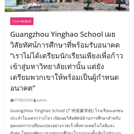
ประชาสัมพันธ์
Guangzhou Yinghao School เผย
วิสัยทัศน์การศึกษาที่พร้อมรับอนาคต
“เราไม่ได้เตรียมนักเรียนเพียงเพื่อก้าว
เข้าสู่มหาวิทยาลัยเท่านั้น แต่ยัง
เตรียมพวกเขาให้พร้อมเป็นผู้กำหนด
อนาคต”
07/08/2026
admin
Guangzhou Yinghao School (广州英豪学校) โรงเรียนเอกชน
ประจำในนครกว่างโจว เปิดเผยวิสัยทัศน์ด้านการศึกษาสำหรับ
ยุคแห่งการเปลี่ยนแปลงอย่างรวดเร็วทั้งทางเทคโนโลยีและ
สังคม โดยมุ่งพัฒนาจากสถานศึกษาในรูปแบบดั้งเดิมไปสู่ระบบ