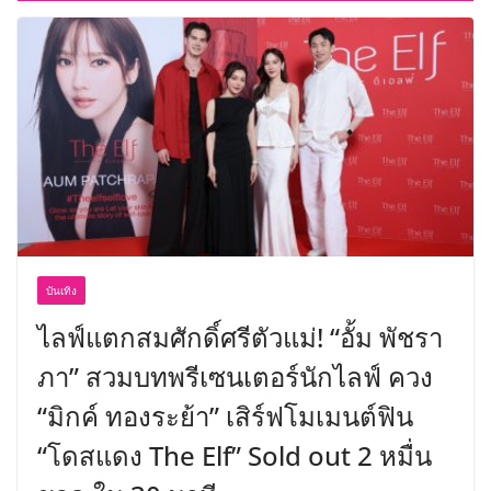
บันเทิง
ไลฟ์แตกสมศักดิ์ศรีตัวแม่! “อั้ม พัชรา
ภา” สวมบทพรีเซนเตอร์นักไลฟ์ ควง
“มิกค์ ทองระย้า” เสิร์ฟโมเมนต์ฟิน
“โดสแดง The Elf” Sold out 2 หมื่น