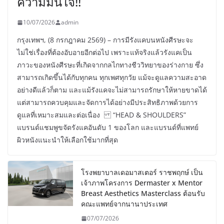
ความมั่นใจ!!
10/07/2026
admin
กรุงเทพฯ, (8 กรกฎาคม 2569) – การมีรังแคบนหนังศีรษะจะ
ไม่ใช่เรื่องที่ต้องอับอายอีกต่อไป เพราะแท้จริงแล้วรังแคเป็น
ภาวะของหนังศีรษะที่เกิดจากกลไกทางชีววิทยาของร่างกาย ซึ่ง
สามารถเกิดขึ้นได้กับทุกคน ทุกเพศทุกวัย แม้จะดูแลความสะอาด
อย่างดีแล้วก็ตาม และแม้รังแคจะไม่สามารถรักษาให้หายขาดได้
แต่สามารถควบคุมและจัดการได้อย่างมีประสิทธิภาพด้วยการ
ดูแลที่เหมาะสมและต่อเนื่อง “HEAD & SHOULDERS”
แบรนด์แชมพูขจัดรังแคอันดับ 1 ของโลก และแบรนด์ที่แพทย์
ผิวหนังแนะนำให้เลือกใช้มากที่สุด
โรงพยาบาลเดอมาสเตอร์ ราชพฤกษ์ เป็น
เจ้าภาพโครงการ Dermaster x Mentor
Breast Aesthetics Masterclass ต้อนรับ
คณะแพทย์จากนานาประเทศ
07/07/2026