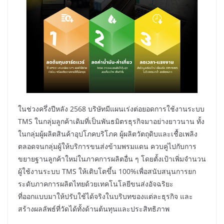
ในช่วงครึ่งปีหลัง 2568 บริษัทมีแผนเร่งต่อยอดการใช้งานระบบ
TMS ในกลุ่มลูกค้าเดิมที่เป็นพันธมิตรธุรกิจมาอย่างยาวนาน ทั้ง
ในกลุ่มผู้ผลิตสินค้าอุปโภคบริโภค ผู้ผลิตวัตถุดิบและเชื้อเพลิง
ตลอดจนกลุ่มผู้ให้บริการขนส่งข้ามพรมแดน ควบคู่ไปกับการ
ขยายฐานลูกค้าใหม่ในภาคการผลิตอื่น ๆ โดยตั้งเป้าเพิ่มจำนวน
ผู้ใช้งานระบบ TMS ให้เติบโตขึ้น 100%เพื่อสนับสนุนการยก
ระดับภาคการผลิตไทยด้วยเทคโนโลยีขนส่งอัจฉริยะ
ที่ออกแบบมาให้ปรับใช้ได้จริงในบริบทของแต่ละธุรกิจ และ
สร้างผลลัพธ์ที่วัดได้ทั้งด้านต้นทุนและประสิทธิภาพ