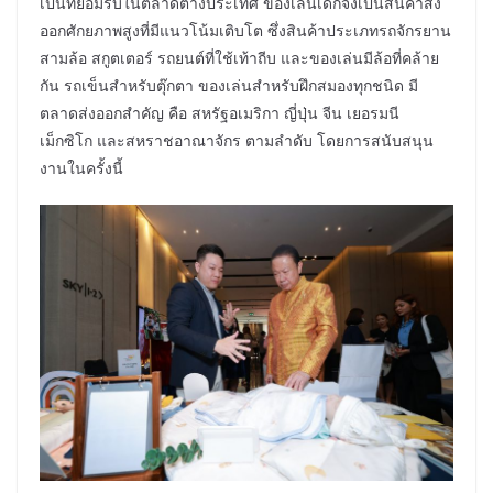
เป็นที่ยอมรับในตลาดต่างประเทศ ของเล่นเด็กจึงเป็นสินค้าส่ง
ออกศักยภาพสูงที่มีแนวโน้มเติบโต ซึ่งสินค้าประเภทรถจักรยาน
สามล้อ สกูตเตอร์ รถยนต์ที่ใช้เท้าถีบ และของเล่นมีล้อที่คล้าย
กัน รถเข็นสำหรับตุ๊กตา ของเล่นสำหรับฝึกสมองทุกชนิด มี
ตลาดส่งออกสำคัญ คือ สหรัฐอเมริกา ญี่ปุ่น จีน เยอรมนี
เม็กซิโก และสหราชอาณาจักร ตามลำดับ โดยการสนับสนุน
งานในครั้งนี้