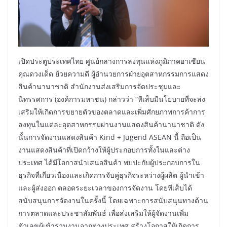
เปิดประตูประเทศไทย ศูนย์กลางการลงทุนแห่งภูมิภาคอาเซียน
คุณดวงเด็ด ย้วยความดี ผู้อำนวยการฝ่ายอุตสาหกรรมการแสดง
สินค้านานาชาติ สำนักงานส่งเสริมการจัดประชุมและ
นิทรรศการ (องค์การมหาชน) กล่าวว่า “ทีเส็บมีนโยบายที่จะส่ง
เสริมให้เกิดการขยายตัวของตลาดและเพิ่มศักยภาพการค้าการ
ลงทุนในแต่ละอุตสาหกรรมผ่านงานแสดงสินค้านานาชาติ ดัง
นั้นการจัดงานแสดงสินค้า Kind + Jugend ASEAN นี้ ถือเป็น
งานแสดงสินค้าที่เปิดกว้างให้ผู้ประกอบการทั้งในและต่าง
ประเทศ ได้มีโอกาสนำเสนอสินค้า พบปะกับผู้ประกอบการใน
ธุรกิจที่เกี่ยวเนื่องและเกิดการจับคู่ธุรกิจระหว่างผู้ผลิต ผู้นำเข้า
และผู้ส่งออก ตลอดระยะเวลาของการจัดงาน โดยทีเส็บได้
สนับสนุนการจัดงานในครั้งนี้ โดยเฉพาะการสนับสนุนทางด้าน
การตลาดและประชาสัมพันธ์ เพื่อส่งเสริมให้ผู้จัดงานเพิ่ม
ตัวเลขผู้เข้าร่วมงานจากต่างประเทศ สร้างโอกาสให้เกิดการ