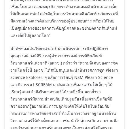
เชื่อมโยงและต่อยอดธุรกิจ ยกระดับงานแสดงสินค้าแม่และเด็ก
ให้เป็นแพลตฟอร์มสำคัญในการนำเสนอผลิตภัณฑ์ นวัตกรรมที่
มีความสร้างสรรค์และบริการของผู้ประกอบการ พร้อมให้ไทย
เป็นศูนย์กลางของตลาดระดับภูมิภาคและขยายตลาดสินค้าแม่
และเด็กไปสู่ตลาดโลก”
นำทัพของเล่นวิทยาศาสตร์ ผ่านนิทรรศการเชิงปฏิบัติการ
คุณสุวรงค์ วงษ์ศิริ รองผู้อำนวยการองค์การพิพิธภัณฑ์
วิทยาศาสตร์แห่งชาติ (อพวช.) กล่าวว่า “ความพิเศษของการจัด
งานในครั้งนี้ อพวช. ได้สนับสนุนและนำนิทรรศการชุด Plearn
Science Explorer, ชุดสื่อการเรียนรู้ NSM Plearn Science
และกิจกรรม I-SCREAM มาจัดแสดงเพื่อส่งเสริมให้เด็ก ๆ ได้
เรียนรู้และเข้าถึงวิทยาศาสตร์ได้ง่ายยิ่งขึ้น ตอกย้ำว่า
วิทยาศาสตร์มีความสำคัญกับเด็กปฐมวัย เนื่องจากเป็นวัยที่มี
ความอยากรู้อยากเห็น การปลูกฝังเด็กให้เติบโตไปพร้อมกับ
กระบวนการทางวิทยาศาสตร์ ถือเป็นการวางรากฐานทางด้าน
วิทยาศาสตร์ให้กับเด็กและเยาวชน นำไปสู่การเกิดความร่วมมือ
ระหว่างหน่วยงานภาครัฐและเอกชนในการส่งเสริมกิจกรรม