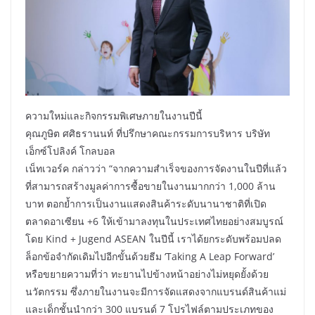
ความใหม่และกิจกรรมพิเศษภายในงานปีนี้
คุณภูษิต ศศิธรานนท์ ที่ปรึกษาคณะกรรมการบริหาร บริษัท
เอ็กซ์โปลิงค์ โกลบอล
เน็ทเวอร์ค กล่าวว่า “จากความสำเร็จของการจัดงานในปีที่แล้ว
ที่สามารถสร้างมูลค่าการซื้อขายในงานมากกว่า 1,000 ล้าน
บาท ตอกย้ำการเป็นงานแสดงสินค้าระดับนานาชาติที่เปิด
ตลาดอาเซียน +6 ให้เข้ามาลงทุนในประเทศไทยอย่างสมบูรณ์
โดย Kind + Jugend ASEAN ในปีนี้ เราได้ยกระดับพร้อมปลด
ล็อกข้อจำกัดเดิมไปอีกขั้นด้วยธีม ‘Taking A Leap Forward’
หรือขยายความที่ว่า ทะยานไปข้างหน้าอย่างไม่หยุดยั้งด้วย
นวัตกรรม ซึ่งภายในงานจะมีการจัดแสดงจากแบรนด์สินค้าแม่
และเด็กชั้นนำกว่า 300 แบรนด์ 7 โปรไฟล์ตามประเภทของ