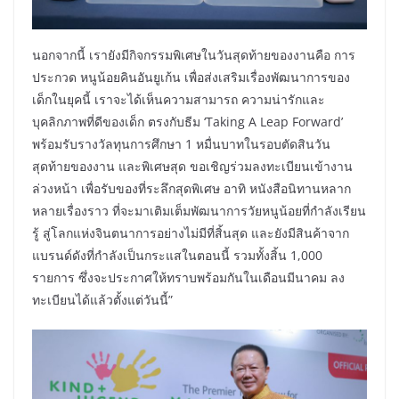
นอกจากนี้ เรายังมีกิจกรรมพิเศษในวันสุดท้ายของงานคือ การ
ประกวด หนูน้อยคินอันยูเก้น เพื่อส่งเสริมเรื่องพัฒนาการของ
เด็กในยุคนี้ เราจะได้เห็นความสามารถ ความน่ารักและ
บุคลิกภาพที่ดีของเด็ก ตรงกับธีม ‘Taking A Leap Forward’
พร้อมรับรางวัลทุนการศึกษา 1 หมื่นบาทในรอบตัดสินวัน
สุดท้ายของงาน และพิเศษสุด ขอเชิญร่วมลงทะเบียนเข้างาน
ล่วงหน้า เพื่อรับของที่ระลึกสุดพิเศษ อาทิ หนังสือนิทานหลาก
หลายเรื่องราว ที่จะมาเติมเต็มพัฒนาการวัยหนูน้อยที่กำลังเรียน
รู้ สู่โลกแห่งจินตนาการอย่างไม่มีที่สิ้นสุด และยังมีสินค้าจาก
แบรนด์ดังที่กำลังเป็นกระแสในตอนนี้ รวมทั้งสิ้น 1,000
รายการ ซึ่งจะประกาศให้ทราบพร้อมกันในเดือนมีนาคม ลง
ทะเบียนได้แล้วตั้งแต่วันนี้”