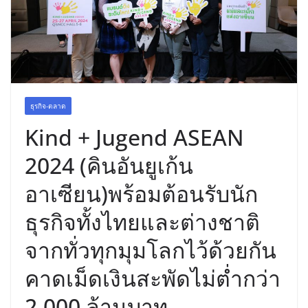
เขาให้พร้อมเป็นผู้กำหนดอนาคต”
ธุรกิจ-ตลาด
Kind + Jugend ASEAN
2024 (คินอันยูเก้น
อาเซียน)พร้อมต้อนรับนัก
ธุรกิจทั้งไทยและต่างชาติ
จากทั่วทุกมุมโลกไว้ด้วยกัน
คาดเม็ดเงินสะพัดไม่ต่ำกว่า
2,000 ล้านบาท