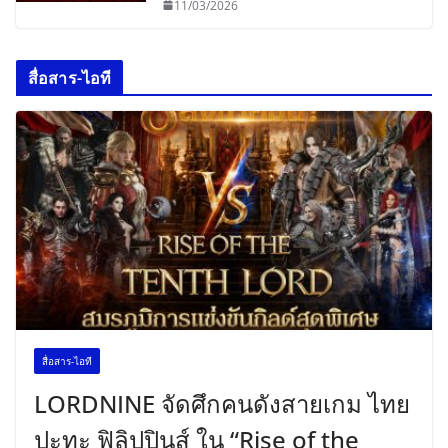
11/03/2026
สื่อสาร-ไอที
สื่อสาร-ไอที
LORDNINE จัดศึกคนดังสายเกม ไทย
ปะทะ ฟิลิปปินส์ ใน “Rise of the