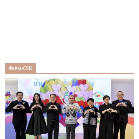
สังคม-CSR