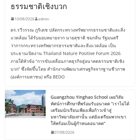
ธรรมชาติเชิงบวก
10/08/2026
admin
ดร.รวีวรรณ ภูริเดช ปลัดกระทรวงทรัพยากรธรรมชาติและสิ่ง
แวดล้อม ได้รับมอบหมายจาก นายสุชาติ ชมกลิ่น รัฐมนตรี
ว่าการกระทรวงทรัพยากรธรรมชาติและสิ่งแวดล้อม เป็น
ประธานเปิดงาน Thailand Nature Positive Forum 2026
ภายใต้หัวข้อ “การขับเคลื่อนภาคธุรกิจสู่อนาคตธรรมชาติเชิง
บวก” ซึ่งจัดขึ้นโดย สำนักงานพัฒนาเศรษฐกิจจากฐานชีวภาพ
(องค์การมหาชน) หรือ BEDO
Guangzhou Yinghao School เผยวิสัย
ทัศน์การศึกษาที่พร้อมรับอนาคต “เราไม่ได้
เตรียมนักเรียนเพียงเพื่อก้าวเข้าสู่
มหาวิทยาลัยเท่านั้น แต่ยังเตรียมพวกเขา
ให้พร้อมเป็นผู้กำหนดอนาคต”
07/08/2026