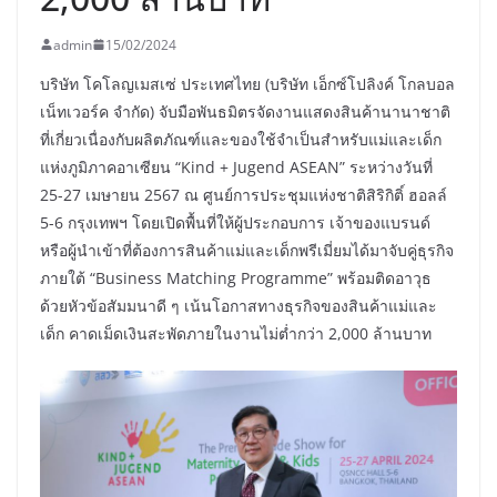
admin
15/02/2024
บริษัท โคโลญเมสเซ่ ประเทศไทย (บริษัท เอ็กซ์โปลิงค์ โกลบอล
เน็ทเวอร์ค จำกัด) จับมือพันธมิตรจัดงานแสดงสินค้านานาชาติ
ที่เกี่ยวเนื่องกับผลิตภัณฑ์และของใช้จำเป็นสำหรับแม่และเด็ก
แห่งภูมิภาคอาเซียน “Kind + Jugend ASEAN” ระหว่างวันที่
25-27 เมษายน 2567 ณ ศูนย์การประชุมแห่งชาติสิริกิติ์ ฮอลล์
5-6 กรุงเทพฯ โดยเปิดพื้นที่ให้ผู้ประกอบการ เจ้าของแบรนด์
หรือผู้นำเข้าที่ต้องการสินค้าแม่และเด็กพรีเมี่ยมได้มาจับคู่ธุรกิจ
ภายใต้ “Business Matching Programme” พร้อมติดอาวุธ
ด้วยหัวข้อสัมมนาดี ๆ เน้นโอกาสทางธุรกิจของสินค้าแม่และ
เด็ก คาดเม็ดเงินสะพัดภายในงานไม่ต่ำกว่า 2,000 ล้านบาท