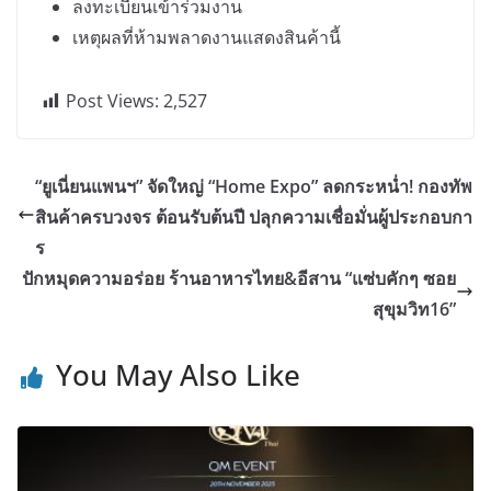
ลงทะเบียนเข้าร่วมงาน
เหตุผลที่ห้ามพลาดงานแสดงสินค้านี้
Post Views:
2,527
“ยูเนี่ยนแพนฯ” จัดใหญ่ “Home Expo” ลดกระหน่ำ! กองทัพ
สินค้าครบวงจร ต้อนรับต้นปี ปลุกความเชื่อมั่นผู้ประกอบกา
ร
ปักหมุดความอร่อย ร้านอาหารไทย&อีสาน “แซ่บคักๆ ซอย
สุขุมวิท16”
You May Also Like