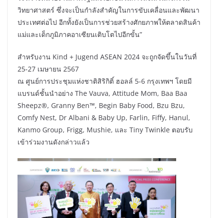
วิทยาศาสตร์ ซึ่งจะเป็นกำลังสำคัญในการขับเคลื่อนและพัฒนา
ประเทศต่อไป อีกทั้งยังเป็นการช่วยสร้างศักยภาพให้ตลาดสินค้า
แม่และเด็กภูมิภาคอาเซียนเติบโตไปอีกขั้น”
สำหรับงาน Kind + Jugend ASEAN 2024 จะถูกจัดขึ้นในวันที่
25-27 เมษายน 2567
ณ ศูนย์การประชุมแห่งชาติสิริกิติ์ ฮอลล์ 5-6 กรุงเทพฯ โดยมี
แบรนด์ชั้นนำอย่าง The Vauva, Attitude Mom, Baa Baa
Sheepz®, Granny Ben™, Begin Baby Food, Bzu Bzu,
Comfy Nest, Dr Albani & Baby Up, Farlin, Fiffy, Hanul,
Kanmo Group, Frigg, Mushie, และ Tiny Twinkle ตอบรับ
เข้าร่วมงานดังกล่าวแล้ว