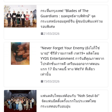
กระหึ่มกรุงเทพ! “Blades of The
Guardians : ยอดยุทธ์ดาบพิทักษ์” จุด
กระแสหนังจอมยุทธ์จีน ผู้ชมนับพันแห่ร่วม
รอบพิเศษ
21/03/2026
“Never Forget Your Enemy (ยังไงก็ใช่
นาย)” ซีรีส์วายเกาหลี เรต19+ ผลิตโดย
YYDS Entertainment การันตีคุณภาพจาก
โปรดักชั่นเกาหลี เตรียมออกอากาศตอน
แรก 17 มีนาคมนี้ ทาง WeTV ที่เดียว
เท่านั้น
15/03/2026
แฟนคลับไทยแห่ต้อนรับ “Noh Seul-bi”
จัดแฟนมีตติ้งครั้งแรกในประเทศไทย
กระแสตอบรับอบอุ่น