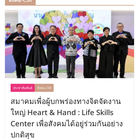
สังคม-CSR
ประชาสัมพันธ์
สังคม-CSR
สมาคมเพื่อผู้บกพร่องทางจิตจัดงาน
ใหญ่ Heart & Hand : Life Skills
Center เพื่อสังคมได้อยู่ร่วมกันอย่าง
ปกติสุข