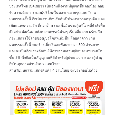
ประเทศไทย เปิดเผยว่า เป็นอีกหนึ่งงานที่ถูกจัดขึ้นต่อเนื่อง ตอบ
รับความต้องการของผู้บริโภคในหลากหลายรูปแบบ “งาน
มหกรรมครั้งนี้ ถือเป็นงานต้อนรับต้นปีช่วงเทศกาลตรุษจีน และ
เดือนแห่งความรัก ที่ตอกย้ำความเชื่อมั่นของผู้บริโภคที่กำลังฟื้น
ตัวอย่างต่อเนื่อง หลังสถานการณ์ต่างๆ เริ่มคลี่คลาย พร้อมกับ
กระแสการใช้จ่ายของผู้บริโภคที่เพิ่มขึ้น โดยคาดว่า งาน
มหกรรมครั้งนี้ จะสร้างเม็ดเงินสะพัดมากกว่า 500 ล้านบาท
และจะเป็นอีกแรงผลักดันให้ภาพรวมเศรษฐกิจของประเทศโต
ขึ้น 5% ซึ่งถือเป็นสัญญาณที่ดีสำหรับผู้ประกอบการและผู้ทำธุ
กิจในทุกภาคส่วนในประเทศไทย”
​สำหรับมหกรรมแสดงสินค้า 4 งานใหญ่ จะประกอบไปด้วย