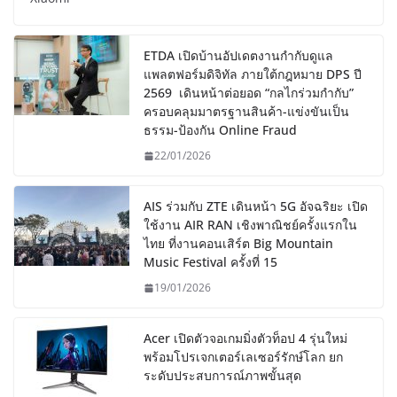
ETDA เปิดบ้านอัปเดตงานกำกับดูแล
แพลตฟอร์มดิจิทัล ภายใต้กฎหมาย DPS ปี
2569 เดินหน้าต่อยอด “กลไกร่วมกำกับ”
ครอบคลุมมาตรฐานสินค้า-แข่งขันเป็น
ธรรม-ป้องกัน Online Fraud
22/01/2026
AIS ร่วมกับ ZTE เดินหน้า 5G อัจฉริยะ เปิด
ใช้งาน AIR RAN เชิงพาณิชย์ครั้งแรกใน
ไทย ที่งานคอนเสิร์ต Big Mountain
Music Festival ครั้งที่ 15
19/01/2026
Acer เปิดตัวจอเกมมิ่งตัวท็อป 4 รุ่นใหม่
พร้อมโปรเจกเตอร์เลเซอร์รักษ์โลก ยก
ระดับประสบการณ์ภาพขั้นสุด