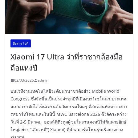
สื่อสาร-ไอที
Xiaomi 17 Ultra ว่าที่ราชากล้องมือ
ถือแห่งปี
02/03/2026
admin
บนเวทีงานเทคโนโลยีระดับนานาชาติอย่าง Mobile World
Congress ซึ่งจัดขึ้นเป็นประจำทุกปีที่เมืองบาร์เซโลนา ประเทศ
สเปน เรามักได้เห็นเทรนด์นวัตกรรมใหม่ๆ ที่สะท้อนทิศทางวงกา
รสมาร์ทโฟน และในปีนี้ MWC Barcelona 2026 ซึ่งจัดระหว่าง
วันที่ 2-5 มีนาคม ฮอลล์ที่ดึงดูดผู้ชมในงานคงหนีไม่พ้นค่ายยักษ์
ใหญ่อย่าง “เสียวหมี่”( Xiaomi) ที่นำสมาร์ทโฟนรุ่นเรือธงอย่าง
Xiaomi