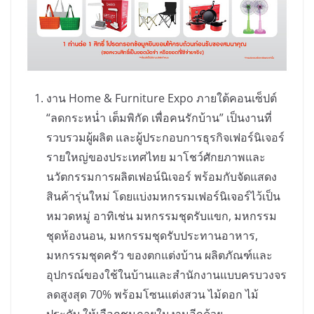
งาน Home & Furniture Expo ภายใต้คอนเซ็ปต์
“ลดกระหน่ำ เต็มพิกัด เพื่อคนรักบ้าน” เป็นงานที่
รวบรวมผู้ผลิต และผู้ประกอบการธุรกิจเฟอร์นิเจอร์
รายใหญ่ของประเทศไทย มาโชว์ศักยภาพและ
นวัตกรรมการผลิตเฟอน์นิเจอร์ พร้อมกับจัดแสดง
สินค้ารุ่นใหม่ โดยแบ่งมหกรรมเฟอร์นิเจอร์ไว้เป็น
หมวดหมู่ อาทิเช่น มหกรรมชุดรับแขก, มหกรรม
ชุดห้องนอน, มหกรรมชุดรับประทานอาหาร,
มหกรรมชุดครัว ของตกแต่งบ้าน ผลิตภัณฑ์และ
อุปกรณ์ของใช้ในบ้านและสำนักงานแบบครบวงจร
ลดสูงสุด 70% พร้อมโซนแต่งสวน ไม้ดอก ไม้
ประดับ ให้เลือกชมภายในงานอีกด้วย