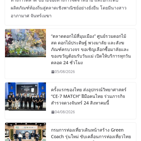
ผลิตภัณฑ์ท้องถิ่นสู่ตลาดเชิงพาณิชย์อย่างยั่งยืน โดยมีนางสาว
อาภามาศ จันทร์เมฆา
“ตลาดดอกไม้สี่มุมเมือง” ศูนย์รวมดอกไม้
สด ดอกไม้ประดิษฐ์ พวงมาลัย และสังฆ
ภัณฑ์ครบวงจร ขอเชิญเลือกซื้อมาลัยและ
ของขวัญต้อนรับวันแม่ เปิดให้บริการทุกวัน
ตลอด 24 ชั่วโมง
05/08/2026
ครั้งแรกของไทย ส่งอุปกรณ์วิทยาศาสตร์
“CE-7 MATCH” ฝีมือคนไทย ร่วมภารกิจ
สำรวจดวงจันทร์ 24 สิงหาคมนี้
04/08/2026
กรมการท่องเที่ยวเดินหน้าสร้าง Green
Coach รุ่นใหม่ ขับเคลื่อนการท่องเที่ยวไทย