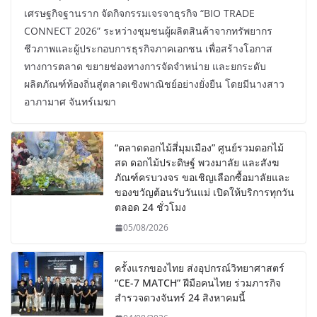
เศรษฐกิจฐานราก จัดกิจกรรมเจรจาธุรกิจ “BIO TRADE
CONNECT 2026” ระหว่างชุมชนผู้ผลิตสินค้าจากทรัพยากร
ชีวภาพและผู้ประกอบการธุรกิจภาคเอกชน เพื่อสร้างโอกาส
ทางการตลาด ขยายช่องทางการจัดจำหน่าย และยกระดับ
ผลิตภัณฑ์ท้องถิ่นสู่ตลาดเชิงพาณิชย์อย่างยั่งยืน โดยมีนางสาว
อาภามาศ จันทร์เมฆา
“ตลาดดอกไม้สี่มุมเมือง” ศูนย์รวมดอกไม้
สด ดอกไม้ประดิษฐ์ พวงมาลัย และสังฆ
ภัณฑ์ครบวงจร ขอเชิญเลือกซื้อมาลัยและ
ของขวัญต้อนรับวันแม่ เปิดให้บริการทุกวัน
ตลอด 24 ชั่วโมง
05/08/2026
ครั้งแรกของไทย ส่งอุปกรณ์วิทยาศาสตร์
“CE-7 MATCH” ฝีมือคนไทย ร่วมภารกิจ
สำรวจดวงจันทร์ 24 สิงหาคมนี้