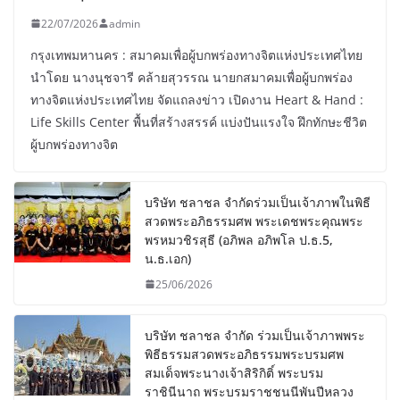
22/07/2026
admin
กรุงเทพมหานคร : สมาคมเพื่อผู้บกพร่องทางจิตแห่งประเทศไทย
นำโดย นางนุชจารี คล้ายสุวรรณ นายกสมาคมเพื่อผู้บกพร่อง
ทางจิตแห่งประเทศไทย จัดแถลงข่าว เปิดงาน Heart & Hand :
Life Skills Center พื้นที่สร้างสรรค์ แบ่งปันแรงใจ ฝึกทักษะชีวิต
ผู้บกพร่องทางจิต
บริษัท ชลาชล จำกัดร่วมเป็นเจ้าภาพในพิธี
สวดพระอภิธรรมศพ พระเดชพระคุณพระ
พรหมวชิรสุธี (อภิพล อภิพโล ป.ธ.5,
น.ธ.เอก)
25/06/2026
บริษัท ชลาชล จำกัด ร่วมเป็นเจ้าภาพพระ
พิธีธรรมสวดพระอภิธรรมพระบรมศพ
สมเด็จพระนางเจ้าสิริกิติ์ พระบรม
ราชินีนาถ พระบรมราชชนนีพันปีหลวง