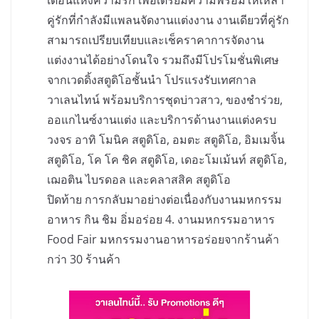
คู่รักที่กำลังมีแพลนจัดงานแต่งงาน งานเดียวที่คู่รัก
สามารถเปรียบเทียบและเช็คราคาการจัดงาน
แต่งงานได้อย่างโดนใจ รวมถึงมีโปรโมชั่นพิเศษ
จากเวดดิ้งสตูดิโอชั้นนำ โปรแรงรับเทศกาล
วาเลนไทน์ พร้อมบริการชุดบ่าวสาว, ของชำร่วย,
ออแกไนซ์งานแต่ง และบริการด้านงานแต่งครบ
วงจร อาทิ โมนิค สตูดิโอ, อมตะ สตูดิโอ, อิมเมจิ้น
สตูดิโอ, โค โค ชิค สตูดิโอ, เดอะโมเม้นท์ สตูดิโอ,
เฌอติน ไบรดอล และคลาสสิค สตูดิโอ
ปิดท้าย การกลับมาอย่างต่อเนื่องกับงานมหกรรม
อาหาร กิน ชิม อิ่มอร่อย 4. งานมหกรรมอาหาร
Food Fair มหกรรมงานอาหารอร่อยจากร้านค้า
กว่า 30 ร้านค้า