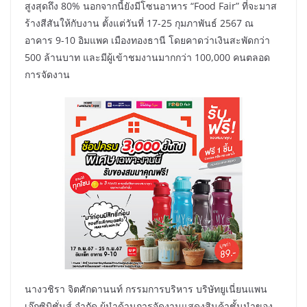
สูงสุดถึง 80% นอกจากนี้ยังมีโซนอาหาร “Food Fair” ที่จะมาส
ร้างสีสันให้กับงาน ตั้งแต่วันที่ 17-25 กุมภาพันธ์ 2567 ณ
อาคาร 9-10 อิมแพค เมืองทองธานี โดยคาดว่าเงินสะพัดกว่า
500 ล้านบาท และมีผู้เข้าชมงานมากกว่า 100,000 คนตลอด
การจัดงาน
​นางวชิรา จิตศักดานนท์ กรรมการบริหาร บริษัทยูเนี่ยนแพน
เอ๊กซิบิชั่นส์ จำกัด ผู้นำด้านการจัดงานแสดงสินค้าชั้นนำของ