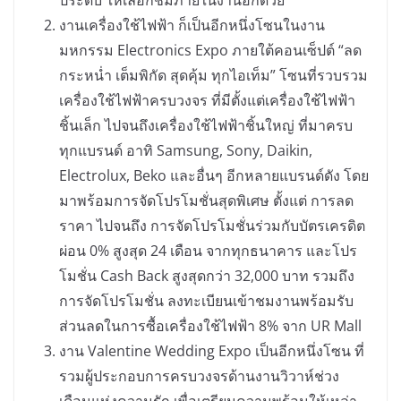
งานเครื่องใช้ไฟฟ้า ก็เป็นอีกหนึ่งโซนในงาน
มหกรรม Electronics Expo ภายใต้คอนเซ็ปต์ “ลด
กระหน่ำ เต็มพิกัด สุดคุ้ม ทุกไอเท็ม” โซนที่รวบรวม
เครื่องใช้ไฟฟ้าครบวงจร ที่มีตั้งแต่เครื่องใช้ไฟฟ้า
ชิ้นเล็ก ไปจนถึงเครื่องใช้ไฟฟ้าชิ้นใหญ่ ที่มาครบ
ทุกแบรนด์ อาทิ Samsung, Sony, Daikin,
Electrolux, Beko และอื่นๆ อีกหลายแบรนด์ดัง โดย
มาพร้อมการจัดโปรโมชั่นสุดพิเศษ ตั้งแต่ การลด
ราคา ไปจนถึง การจัดโปรโมชั่นร่วมกับบัตรเครดิต
ผ่อน 0% สูงสุด 24 เดือน จากทุกธนาคาร และโปร
โมชั่น Cash Back สูงสุดกว่า 32,000 บาท รวมถึง
การจัดโปรโมชั่น ลงทะเบียนเข้าชมงานพร้อมรับ
ส่วนลดในการซื้อเครื่องใช้ไฟฟ้า 8% จาก UR Mall
งาน Valentine Wedding Expo เป็นอีกหนึ่งโซน ที่
รวมผู้ประกอบการครบวงจรด้านงานวิวาห์ช่วง
เดือนแห่งความรัก เพื่อเตรียมความพร้อมให้เหล่า