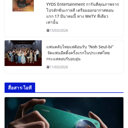
YYDS Entertainment การันตีคุณภาพจาก
โปรดักชั่นเกาหลี เตรียมออกอากาศตอน
แรก 17 มีนาคมนี้ ทาง WeTV ที่เดียว
เท่านั้น
15/03/2026
แฟนคลับไทยแห่ต้อนรับ “Noh Seul-bi”
จัดแฟนมีตติ้งครั้งแรกในประเทศไทย
กระแสตอบรับอบอุ่น
11/03/2026
สื่อสาร-ไอที