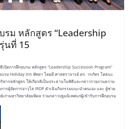
อบรม หลักสูตร “Leadership
่นที่ 15
พิธีเปิดการฝึกอบรม หลักสูตร “Leadership Succession Program”
ณ โรงแรม Holiday Inn พัทยา โดยมี ศาสตราจารย์ ดร. วรภัทร โตธนะ
ิหารหลักสูตร ให้เกียรติเป็นประธานในพิธีและกล่าวรายงานความ
การผู้จัดการอาวุโส IRDP ดำเนินกิจกรรมแนะนำตนเอง และ ผู้ช่วย
เก่ามหาวิทยาลัยมหิดล ร่วมกล่าวปฐมนิเทศแก่ผู้เข้ารับการฝึกอบรม