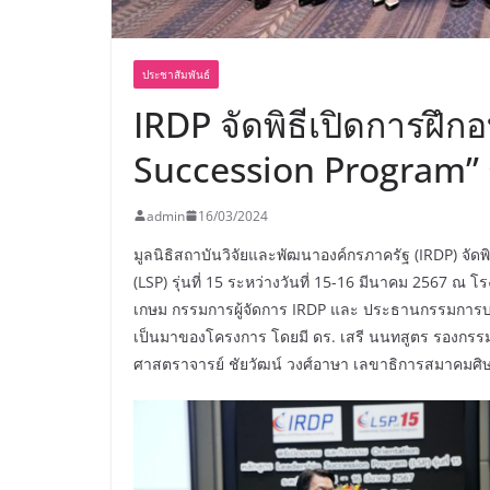
ประชาสัมพันธ์
IRDP จัดพิธีเปิดการฝึก
Succession Program” รุ
admin
16/03/2024
มูลนิธิสถาบันวิจัยและพัฒนาองค์กรภาครัฐ (IRDP) จัด
(LSP) รุ่นที่ 15 ระหว่างวันที่ 15-16 มีนาคม 2567 
เกษม กรรมการผู้จัดการ IRDP และ ประธานกรรมการบร
เป็นมาของโครงการ โดยมี ดร. เสรี นนทสูตร รองกรรม
ศาสตราจารย์ ชัยวัฒน์ วงศ์อาษา เลขาธิการสมาคมศิษย์