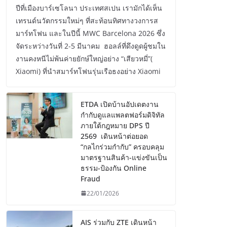
ปีที่เมืองบาร์เซโลนา ประเทศสเปน เรามักได้เห็น
เทรนด์นวัตกรรมใหม่ๆ ที่สะท้อนทิศทางวงการส
มาร์ทโฟน และในปีนี้ MWC Barcelona 2026 ซึ่ง
จัดระหว่างวันที่ 2-5 มีนาคม ฮอลล์ที่ดึงดูดผู้ชมใน
งานคงหนีไม่พ้นค่ายยักษ์ใหญ่อย่าง “เสียวหมี่”(
Xiaomi) ที่นำสมาร์ทโฟนรุ่นเรือธงอย่าง Xiaomi
ETDA เปิดบ้านอัปเดตงาน
กำกับดูแลแพลตฟอร์มดิจิทัล
ภายใต้กฎหมาย DPS ปี
2569 เดินหน้าต่อยอด
“กลไกร่วมกำกับ” ครอบคลุม
มาตรฐานสินค้า-แข่งขันเป็น
ธรรม-ป้องกัน Online
Fraud
22/01/2026
AIS ร่วมกับ ZTE เดินหน้า