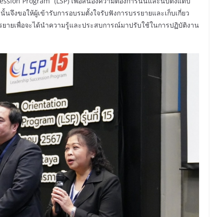
ssion Program” (LSP) เพื่อสนองความต้องการนั้นและนับตั้งแต่ปี
ั้นจึงขอให้ผู้เข้ารับการอบรมตั้งใจรับฟังการบรรยายและเก็บเกี่ยว
รรยายเพื่อจะได้นำความรู้และประสบการณ์มาปรับใช้ในการปฏิบัติงาน