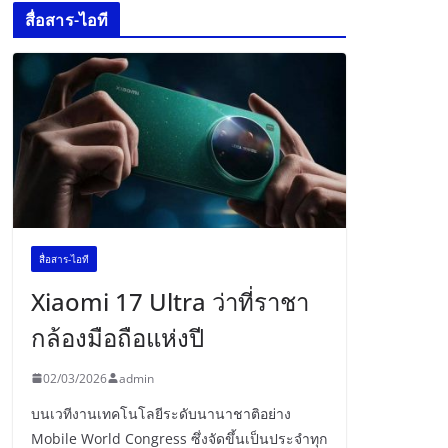
สื่อสาร-ไอที
สื่อสาร-ไอที
Xiaomi 17 Ultra ว่าที่ราชา
กล้องมือถือแห่งปี
02/03/2026
admin
บนเวทีงานเทคโนโลยีระดับนานาชาติอย่าง
Mobile World Congress ซึ่งจัดขึ้นเป็นประจำทุก