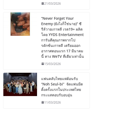
21/03/2026
“Never Forget Your
Enemy (ยังไงก็ใช่นาย)” ซี
รีส์วายเกาหลี เรต19+ ผลิต
โดย YYDS Entertainment
การันตีคุณภาพจากโป
รดักชั่นเกาหลี เตรียมออก
อากาศตอนแรก 17 มีนาคม
นี้ ทาง WeTV ที่เดียวเท่านั้น
15/03/2026
แฟนคลับไทยแห่ต้อนรับ
“Noh Seul-bi” จัดแฟนมีต
ติ้งครั้งแรกในประเทศไทย
กระแสตอบรับอบอุ่น
11/03/2026