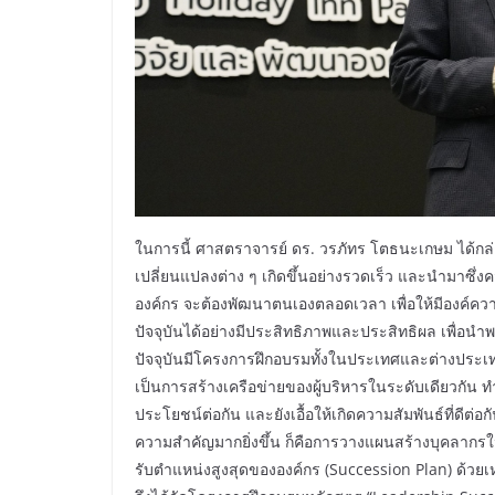
ในการนี้ ศาสตราจารย์ ดร. วรภัทร โตธนะเกษม ได้กล
เปลี่ยนแปลงต่าง ๆ เกิดขึ้นอย่างรวดเร็ว และนำมาซึ่งคว
องค์กร จะต้องพัฒนาตนเองตลอดเวลา เพื่อให้มีองค์คว
ปัจจุบันได้อย่างมีประสิทธิภาพและประสิทธิผล เพื่อนำพ
ปัจจุบันมีโครงการฝึกอบรมทั้งในประเทศและต่างประเท
เป็นการสร้างเครือข่ายของผู้บริหารในระดับเดียวกั
ประโยชน์ต่อกัน และยังเอื้อให้เกิดความสัมพันธ์ที่ดีต่อ
ความสำคัญมากยิ่งขึ้น ก็คือการวางแผนสร้างบุคลากรในระ
รับตำแหน่งสูงสุดขององค์กร (Succession Plan) ด้วยเห