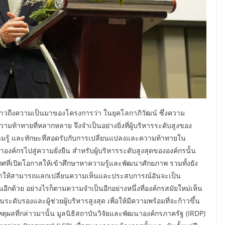
่าวถึงความเป็นมาของโครงการว่า ในยุคโลกาภิวัฒน์ ซึ่งความ
ามท้าทายที่หลากหลาย จึงจำเป็นอย่างยิ่งที่ผู้บริหารระดับสูงของ
ามรู้ และทักษะที่สอดรับกับการเปลี่ยนแปลงและความท้าทายใน
าองค์กรไปสู่ความยั่งยืน สำหรับผู้บริหารระดับสูงสุดขององค์กรนั้น
ศที่เปิดโอกาสให้เข้าศึกษาหาความรู้และพัฒนาศักยภาพ รวมทั้งยัง
น ทำให้สามารถแลกเปลี่ยนความเห็นและประสบการณ์อันจะเป็น
กันอีกด้วย อย่างไรก็ตามความจำเป็นอีกอย่างหนึ่งที่องค์กรสมัยใหม่เห็น
ดับรองและผู้ช่วยผู้บริหารสูงสุด เพื่อให้มีความพร้อมที่จะก้าวขึ้น
ตุผลที่กล่าวมานั้น มูลนิธิสถาบันวิจัยและพัฒนาองค์กรภาครัฐ (IRDP)