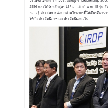
จึงได้จัดโครงการฝึกอบรมหลักสูตร “Leadership Succe
2556 และได้จัดหลักสูตร LSP มาแล้วจำนวน 15 รุ่น ดังน
ความรู้ ประสบการณ์จากท่านวิทยากรที่ให้เกียรติมาบ
ให้เกิดประสิทธิภาพและประสิทธิผลต่อไป