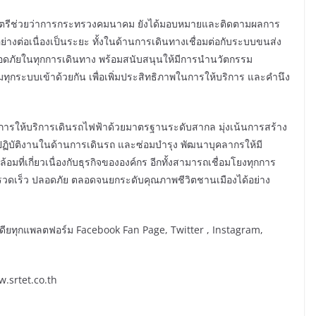
รัฐมนตรีช่วยว่าการกระทรวงคมนาคม ยังได้มอบหมายและติดตามผลการ
่างต่อเนื่องเป็นระยะ ทั้งในด้านการเดินทางเชื่อมต่อกับระบบขนส่ง
ลอดภัยในทุกการเดินทาง พร้อมสนับสนุนให้มีการนำนวัตกรรม
กระบบเข้าด้วยกัน เพื่อเพิ่มประสิทธิภาพในการให้บริการ และคำนึง
้นำในการให้บริการเดินรถไฟฟ้าด้วยมาตรฐานระดับสากล มุ่งเน้นการสร้าง
ปฏิบัติงานในด้านการเดินรถ และซ่อมบำรุง พัฒนาบุคลากรให้มี
อมที่เกี่ยวเนื่องกับธุรกิจขององค์กร อีกทั้งสามารถเชื่อมโยงทุกการ
รวดเร็ว ปลอดภัย ตลอดจนยกระดับคุณภาพชีวิตชานเมืองได้อย่าง
ียทุกแพลตฟอร์ม Facebook Fan Page, Twitter , Instagram,
w.srtet.co.th