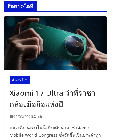
สื่อสาร-ไอที
สื่อสาร-ไอที
Xiaomi 17 Ultra ว่าที่ราชา
กล้องมือถือแห่งปี
02/03/2026
admin
บนเวทีงานเทคโนโลยีระดับนานาชาติอย่าง
Mobile World Congress ซึ่งจัดขึ้นเป็นประจำทุก