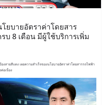
นโยบายอัตราค่าโดยสาร
บ 8 เดือน มีผู้ใช้บริการเพิ่ม
ชานเมืองสายสีแดง เผยความสำเร็จของนโยบายอัตราค่าโดยสารรถไฟฟ้า
งต่อเนื่อง