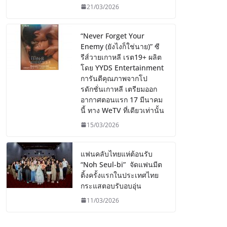
21/03/2026
“Never Forget Your
Enemy (ยังไงก็ใช่นาย)” ซี
รีส์วายเกาหลี เรต19+ ผลิต
โดย YYDS Entertainment
การันตีคุณภาพจากโป
รดักชั่นเกาหลี เตรียมออก
อากาศตอนแรก 17 มีนาคม
นี้ ทาง WeTV ที่เดียวเท่านั้น
15/03/2026
แฟนคลับไทยแห่ต้อนรับ
“Noh Seul-bi” จัดแฟนมีต
ติ้งครั้งแรกในประเทศไทย
กระแสตอบรับอบอุ่น
11/03/2026