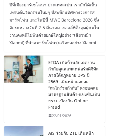
ปีที่เมืองบาร์เซโลนา ประเทศสเปน เรามักได้เห็น
เทรนด์นวัตกรรมใหม่ๆ ที่สะท้อนทิศทางวงการส
มาร์ทโฟน และในปีนี้ MWC Barcelona 2026 ซึ่ง
จัดระหว่างวันที่ 2-5 มีนาคม ฮอลล์ที่ดึงดูดผู้ชมใน
งานคงหนีไม่พ้นค่ายยักษ์ใหญ่อย่าง “เสียวหมี่”(
Xiaomi) ที่นำสมาร์ทโฟนรุ่นเรือธงอย่าง Xiaomi
ETDA เปิดบ้านอัปเดตงาน
กำกับดูแลแพลตฟอร์มดิจิทัล
ภายใต้กฎหมาย DPS ปี
2569 เดินหน้าต่อยอด
“กลไกร่วมกำกับ” ครอบคลุม
มาตรฐานสินค้า-แข่งขันเป็น
ธรรม-ป้องกัน Online
Fraud
22/01/2026
AIS ร่วมกับ ZTE เดินหน้า