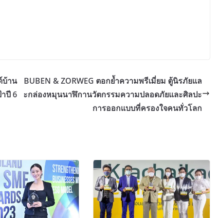
์บ้าน
BUBEN & ZORWEG ตอกย้ำความพรีเมี่ยม ตู้นิรภัยแล
้าปี 6
ะกล่องหมุนนาฬิกานวัตกรรมความปลอดภัยและศิลปะ
การออกแบบที่ครองใจคนทั่วโลก