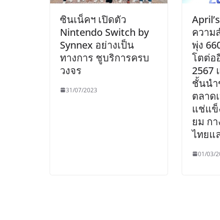
ซินเน็คฯ เปิดตัว
April’
Nintendo Switch by
ความส
Synnex อย่างเป็น
พุ่ง 66
ทางการ ชูบริการครบ
โตต่อ
วงจร
2567 แ
ชั้นน
31/07/2023
ตลาดเบ
แช่แข็
ยม กา
ไทยแล
01/03/2