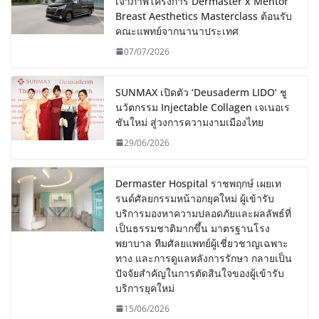
เจ้าภาพโครงการ Dermaster x Mentor
Breast Aesthetics Masterclass ต้อนรับ
คณะแพทย์จากนานาประเทศ
07/07/2026
SUNMAX เปิดตัว ‘Deusaderm LIDO’ ชู
นวัตกรรม Injectable Collagen เจเนอเร
ชันใหม่ สู่วงการความงามเมืองไทย
29/06/2026
Dermaster Hospital ราชพฤกษ์ เผยเท
รนด์ศัลยกรรมหน้าอกยุคใหม่ ผู้เข้ารับ
บริการมองหาความปลอดภัยและผลลัพธ์ที่
เป็นธรรมชาติมากขึ้น มาตรฐานโรง
พยาบาล ทีมศัลยแพทย์ผู้เชี่ยวชาญเฉพาะ
ทาง และการดูแลหลังการรักษา กลายเป็น
ปัจจัยสำคัญในการตัดสินใจของผู้เข้ารับ
บริการยุคใหม่
15/06/2026