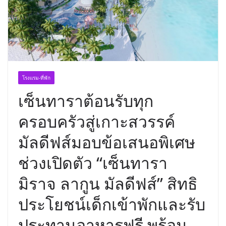
พร้อมฟรีคอนเสิร์ต “โชค รถแห่” ยกวง
โรงแรม-ที่พัก
เซ็นทาราต้อนรับทุก
ครอบครัวสู่เกาะสวรรค์
มัลดีฟส์มอบข้อเสนอพิเศษ
ช่วงเปิดตัว “เซ็นทารา
มิราจ ลากูน มัลดีฟส์” สิทธิ
ประโยชน์เด็กเข้าพักและรับ
ประทานอาหารฟรี พร้อม