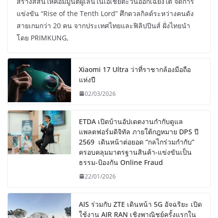
สร้างสีสันให้คอมมูนิตี้ผู้เล่นในเอเชียตะวันออกเฉียงใต้ จัดการ
แข่งขัน “Rise of the Tenth Lord” ศึกดวลกิลด์ระหว่างคนดัง
สายเกมกว่า 20 คน จากประเทศไทยและฟิลิปปินส์ ฝั่งไทยนำ
โดย PRIMKUNG,
Xiaomi 17 Ultra ว่าที่ราชากล้องมือถือ
แห่งปี
02/03/2026
ETDA เปิดบ้านอัปเดตงานกำกับดูแล
แพลตฟอร์มดิจิทัล ภายใต้กฎหมาย DPS ปี
2569 เดินหน้าต่อยอด “กลไกร่วมกำกับ”
ครอบคลุมมาตรฐานสินค้า-แข่งขันเป็น
ธรรม-ป้องกัน Online Fraud
22/01/2026
AIS ร่วมกับ ZTE เดินหน้า 5G อัจฉริยะ เปิด
ใช้งาน AIR RAN เชิงพาณิชย์ครั้งแรกใน