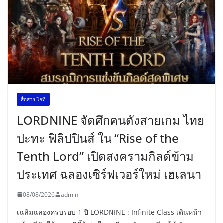
สื่อสาร-ไอที
LORDNINE จัดศึกคนดังสายเกม ไทย
ปะทะ ฟิลิปปินส์ ใน “Rise of the
Tenth Lord” เปิดสงครามกิลด์ข้าม
ประเทศ ฉลองเซิร์ฟเวอร์ใหม่ เฮเลนา
08/08/2026
admin
เฉลิมฉลองครบรอบ 1 ปี LORDNINE : Infinite Class เดินหน้า