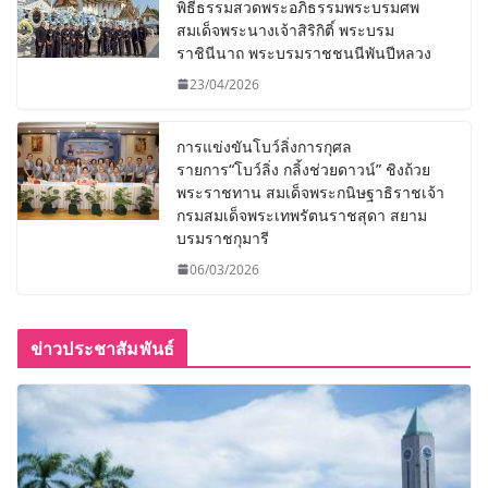
พิธีธรรมสวดพระอภิธรรมพระบรมศพ
สมเด็จพระนางเจ้าสิริกิติ์ พระบรม
ราชินีนาถ พระบรมราชชนนีพันปีหลวง
23/04/2026
การแข่งขันโบว์ลิ่งการกุศล
รายการ“โบว์ลิ่ง กลิ้งช่วยดาวน์” ชิงถ้วย
พระราชทาน สมเด็จพระกนิษฐาธิราชเจ้า
กรมสมเด็จพระเทพรัตนราชสุดา สยาม
บรมราชกุมารี
06/03/2026
ข่าวประชาสัมพันธ์