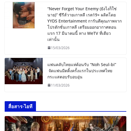
“Never Forget Your Enemy (ยังไงก็ใช่
นาย)” ซีรีส์วายเกาหลี เรต19+ ผลิตโดย
YYDS Entertainment การันตีคุณภาพจาก
โปรดักชั่นเกาหลี เตรียมออกอากาศตอน
แรก 17 มีนาคมนี้ ทาง WeTV ที่เดียว
เท่านั้น
15/03/2026
แฟนคลับไทยแห่ต้อนรับ “Noh Seul-bi”
จัดแฟนมีตติ้งครั้งแรกในประเทศไทย
กระแสตอบรับอบอุ่น
11/03/2026
สื่อสาร-ไอที