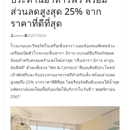
ส่วนลดสูงสุด 25% จาก
ราคาที่ดีที่สุด
admin
23/07/2024
โรงแรมและรีสอร์ทในเครือเซ็นทารา มอบข้อเสนอพิเศษช่วง
เตรียมเปิดตัวโรงแรมเซ็นทารา มิราจ แบรนด์ธีมรีสอร์ทยอด
นิยมสำหรับครอบครัวแห่งใหม่ล่าสุด “เซ็นทารา มิราจ ลากูน
มัลดีฟส์” ด้วยแพ็กเกจ “Me & Centara” ที่มอบสิทธิประโยชน์
เข้าพักฟรีและรับประทานอาหารฟรีสำหรับเด็ก พร้อมส่วนลด
สูงสุดถึง 25% จากราคาที่ดีที่สุด โดยรีสอร์ทธีมดินแดนใต้น้ำสุด
มหัศจรรย์แห่งใหม่นี้พร้อมเปิดให้บริการในวันที่ 1 พฤศจิกายน
2567