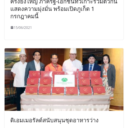
ครั้งยิ่งใหญ่ ภาครัฐ-เอกชนทั่วเกาะรวมตัวกัน
แสดงความมุ่งมั่น พร้อมเปิดภูเก็ต 1
กรกฎาคมนี้
15/06/2021
ดิเอมเมอรัลด์สนับสนุนชุดอาหารว่าง