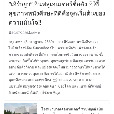
“เอิร์ธฐา” อินฟลูเอนเซอร์ชื่อดัง ชี้
สุขภาพหนังศีรษะที่ดีคือจุดเริ่มต้นของ
ความมั่นใจ!!
10/07/2026
admin
กรุงเทพฯ, (8 กรกฎาคม 2569) – การมีรังแคบนหนังศีรษะจะ
ไม่ใช่เรื่องที่ต้องอับอายอีกต่อไป เพราะแท้จริงแล้วรังแคเป็น
ภาวะของหนังศีรษะที่เกิดจากกลไกทางชีววิทยาของร่างกาย ซึ่ง
สามารถเกิดขึ้นได้กับทุกคน ทุกเพศทุกวัย แม้จะดูแลความสะอาด
อย่างดีแล้วก็ตาม และแม้รังแคจะไม่สามารถรักษาให้หายขาดได้
แต่สามารถควบคุมและจัดการได้อย่างมีประสิทธิภาพด้วยการ
ดูแลที่เหมาะสมและต่อเนื่อง “HEAD & SHOULDERS”
แบรนด์แชมพูขจัดรังแคอันดับ 1 ของโลก และแบรนด์ที่แพทย์
ผิวหนังแนะนำให้เลือกใช้มากที่สุด
โรงพยาบาลเดอมาสเตอร์ ราชพฤกษ์ เป็น