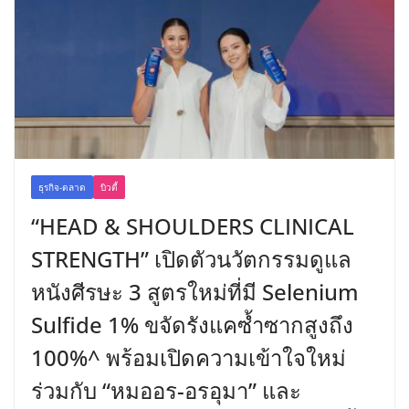
ธุรกิจ-ตลาด
บิวตี้
“HEAD & SHOULDERS CLINICAL
STRENGTH” เปิดตัวนวัตกรรมดูแล
หนังศีรษะ 3 สูตรใหม่ที่มี Selenium
Sulfide 1% ขจัดรังแคซ้ำซากสูงถึง
100%^ พร้อมเปิดความเข้าใจใหม่
ร่วมกับ “หมออร-อรอุมา” และ