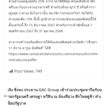
ด้วยส่วนลดสูงสุดถึง 25% จากราคาที่ดีที่สุด พร้อมสิทธิเข้าพัก
ฟรีและรับประทานอาหารฟรี สำหรับเด็กอายุ15 ปี หรือต่ำกว่า
(สูงสุด 2 ท่าน) ยิ่งไปกว่านั้น สมาชิก CentaraThe1 ยังได้รับ
ส่วนลดเพิ่ม 15% ทั้งนี้ ลูกค้าสามารถจองข้อเสนอสุดพิเศษนี้ได้
ตั้งแต่วันนี้ ถึง 15 ธันวาคม 2567 สำหรับการเข้าพักตั้งแต่ 1
พฤศจิกายน 2567 ถึง 31 ตุลาคม 2568
สามารถสำรองห้องพักภายใต้ข้อเสนอพิเศษช่วงเปิดตัว “เซ็นทา
รา มิราจ ลากูน มัลดีฟส์” ได้ที่
https://www.centarahotelsresorts.com/centara/th/cmlm
/introductoryoffer
Post Views:
749
เจิง ชิ่งหง ประธาน GAC Group เข้าร่วมประชุมหารือกับน
ายกรัฐมนตรี เศรษฐา ทวีสิน ณ ห้องสีม่วง ตึกไทยคู่ฟ้า ทำเ
นียบรัฐบาล