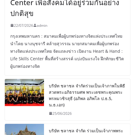
Center เพื่อสังคมได้อยู่ร่วมกันอย่าง
ปกติสุข
22/07/2026
admin
กรุงเทพมหานคร : สมาคมเพื่อผู้บกพร่องทางจิตแห่งประเทศไทย
นำโดย นางนุชจารี คล้ายสุวรรณ นายกสมาคมเพื่อผู้บกพร่อง
ทางจิตแห่งประเทศไทย จัดแถลงข่าว เปิดงาน Heart & Hand :
Life Skills Center พื้นที่สร้างสรรค์ แบ่งปันแรงใจ ฝึกทักษะชีวิต
ผู้บกพร่องทางจิต
บริษัท ชลาชล จำกัดร่วมเป็นเจ้าภาพในพิธี
สวดพระอภิธรรมศพ พระเดชพระคุณพระ
พรหมวชิรสุธี (อภิพล อภิพโล ป.ธ.5,
น.ธ.เอก)
25/06/2026
บริษัท ชลาชล จำกัด ร่วมเป็นเจ้าภาพพระ