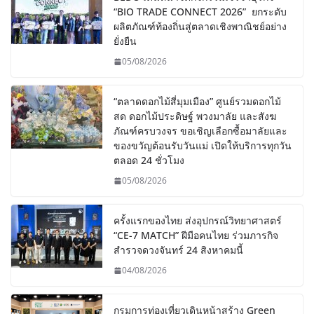
“BIO TRADE CONNECT 2026” ยกระดับ
ผลิตภัณฑ์ท้องถิ่นสู่ตลาดเชิงพาณิชย์อย่าง
ยั่งยืน
05/08/2026
“ตลาดดอกไม้สี่มุมเมือง” ศูนย์รวมดอกไม้
สด ดอกไม้ประดิษฐ์ พวงมาลัย และสังฆ
ภัณฑ์ครบวงจร ขอเชิญเลือกซื้อมาลัยและ
ของขวัญต้อนรับวันแม่ เปิดให้บริการทุกวัน
ตลอด 24 ชั่วโมง
05/08/2026
ครั้งแรกของไทย ส่งอุปกรณ์วิทยาศาสตร์
“CE-7 MATCH” ฝีมือคนไทย ร่วมภารกิจ
สำรวจดวงจันทร์ 24 สิงหาคมนี้
04/08/2026
กรมการท่องเที่ยวเดินหน้าสร้าง Green