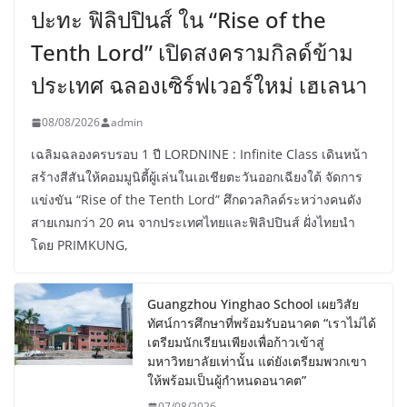
ปะทะ ฟิลิปปินส์ ใน “Rise of the
Tenth Lord” เปิดสงครามกิลด์ข้าม
ประเทศ ฉลองเซิร์ฟเวอร์ใหม่ เฮเลนา
08/08/2026
admin
เฉลิมฉลองครบรอบ 1 ปี LORDNINE : Infinite Class เดินหน้า
สร้างสีสันให้คอมมูนิตี้ผู้เล่นในเอเชียตะวันออกเฉียงใต้ จัดการ
แข่งขัน “Rise of the Tenth Lord” ศึกดวลกิลด์ระหว่างคนดัง
สายเกมกว่า 20 คน จากประเทศไทยและฟิลิปปินส์ ฝั่งไทยนำ
โดย PRIMKUNG,
Guangzhou Yinghao School เผยวิสัย
ทัศน์การศึกษาที่พร้อมรับอนาคต “เราไม่ได้
เตรียมนักเรียนเพียงเพื่อก้าวเข้าสู่
มหาวิทยาลัยเท่านั้น แต่ยังเตรียมพวกเขา
ให้พร้อมเป็นผู้กำหนดอนาคต”
07/08/2026