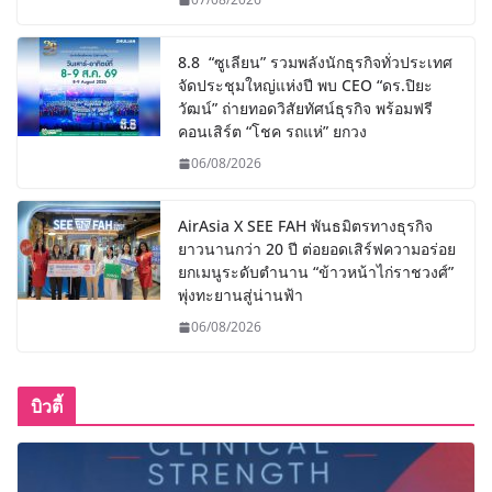
8.8 “ซูเลียน” รวมพลังนักธุรกิจทั่วประเทศ
จัดประชุมใหญ่แห่งปี พบ CEO “ดร.ปิยะ
วัฒน์” ถ่ายทอดวิสัยทัศน์ธุรกิจ พร้อมฟรี
คอนเสิร์ต “โชค รถแห่” ยกวง
06/08/2026
AirAsia X SEE FAH พันธมิตรทางธุรกิจ
ยาวนานกว่า 20 ปี ต่อยอดเสิร์ฟความอร่อย
ยกเมนูระดับตำนาน “ข้าวหน้าไก่ราชวงศ์”
พุ่งทะยานสู่น่านฟ้า
06/08/2026
บิวตี้