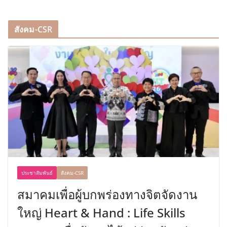
สังคม-CSR
ประชาสัมพันธ์
สังคม-CSR
สมาคมเพื่อผู้บกพร่องทางจิตจัดงาน
ใหญ่ Heart & Hand : Life Skills