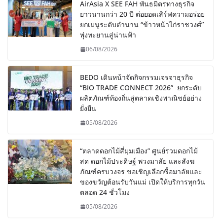
AirAsia X SEE FAH พันธมิตรทางธุรกิจ
ยาวนานกว่า 20 ปี ต่อยอดเสิร์ฟความอร่อย
ยกเมนูระดับตำนาน “ข้าวหน้าไก่ราชวงศ์”
พุ่งทะยานสู่น่านฟ้า
06/08/2026
BEDO เดินหน้าจัดกิจกรรมเจรจาธุรกิจ
“BIO TRADE CONNECT 2026” ยกระดับ
ผลิตภัณฑ์ท้องถิ่นสู่ตลาดเชิงพาณิชย์อย่าง
ยั่งยืน
05/08/2026
“ตลาดดอกไม้สี่มุมเมือง” ศูนย์รวมดอกไม้
สด ดอกไม้ประดิษฐ์ พวงมาลัย และสังฆ
ภัณฑ์ครบวงจร ขอเชิญเลือกซื้อมาลัยและ
ของขวัญต้อนรับวันแม่ เปิดให้บริการทุกวัน
ตลอด 24 ชั่วโมง
05/08/2026