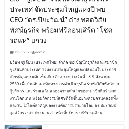
ประเทศ จัดประชุมใหญ่แห่งปี พบ
CEO “ดร.ปิยะวัฒน์” ถ่ายทอดวิสัย
ทัศน์ธุรกิจ พร้อมฟรีคอนเสิร์ต “โชค
รถแห่” ยกวง
06/08/2026
admin
บริษัท ซูเลียน (ประเทศไทย) จำกัด ขอเชิญนักธุรกิจและสมาชิก
ซูเลียนทั่วประเทศ ร่วมงานประชุมใหญ่และพิธีมอบใบประกาศ
เกียรติคุณประดับเข็มเกียรติยศ ระหว่างวันที่ 8-9 สิงหาคม
2569 เพื่อร่วมอัปเดตทิศทางการดำเนินธุรกิจ รับฟังวิสัยทัศน์จาก
ผู้บริหาร และร่วมเฉลิมฉลองความสำเร็จของสมาชิกที่สร้างผล
งานโดดเด่น พร้อมกิจกรรมพิเศษที่จัดขึ้นอย่างครบครันตลอดทั้ง
สองวัน ไฮไลต์สำคัญของงานคือการบรรยายโดย ดร.ปิยะวัฒน์
จุลล์จักรวงศา ประธานเจ้าหน้าที่บริหาร บริษัท ซูเลียน