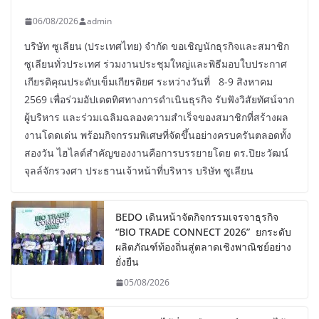
06/08/2026
admin
บริษัท ซูเลียน (ประเทศไทย) จำกัด ขอเชิญนักธุรกิจและสมาชิก
ซูเลียนทั่วประเทศ ร่วมงานประชุมใหญ่และพิธีมอบใบประกาศ
เกียรติคุณประดับเข็มเกียรติยศ ระหว่างวันที่ 8-9 สิงหาคม
2569 เพื่อร่วมอัปเดตทิศทางการดำเนินธุรกิจ รับฟังวิสัยทัศน์จาก
ผู้บริหาร และร่วมเฉลิมฉลองความสำเร็จของสมาชิกที่สร้างผล
งานโดดเด่น พร้อมกิจกรรมพิเศษที่จัดขึ้นอย่างครบครันตลอดทั้ง
สองวัน ไฮไลต์สำคัญของงานคือการบรรยายโดย ดร.ปิยะวัฒน์
จุลล์จักรวงศา ประธานเจ้าหน้าที่บริหาร บริษัท ซูเลียน
BEDO เดินหน้าจัดกิจกรรมเจรจาธุรกิจ
“BIO TRADE CONNECT 2026” ยกระดับ
ผลิตภัณฑ์ท้องถิ่นสู่ตลาดเชิงพาณิชย์อย่าง
ยั่งยืน
05/08/2026