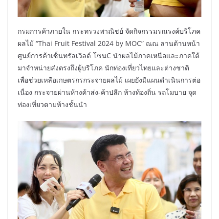
กรมการค้าภายใน กระทรวงพาณิชย์ จัดกิจกรรมรณรงค์บริโภค
ผลไม้ “Thai Fruit Festival 2024 by MOC” ณณ ลานด้านหน้า
ศูนย์การค้าเซ็นทรัลเวิลด์ โซนC นำผลไม้ภาคเหนือและภาคใต้
มาจำหน่ายส่งตรงถึงผู้บริโภค นักท่องเที่ยวไทยและต่างชาติ
เพื่อช่วยเหลือเกษตรกรกระจายผลไม้ เผยยังมีแผนดำเนินการต่อ
เนื่อง กระจายผ่านห้างค้าส่ง-ค้าปลีก ห้างท้องถิ่น รถโมบาย จุด
ท่องเที่ยวตามห้างชั้นนำ