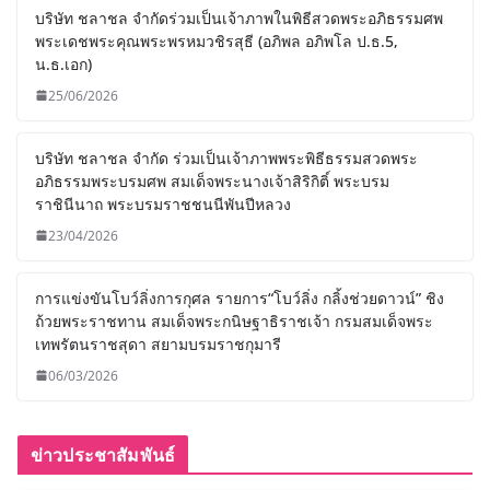
บริษัท ชลาชล จำกัดร่วมเป็นเจ้าภาพในพิธีสวดพระอภิธรรมศพ
พระเดชพระคุณพระพรหมวชิรสุธี (อภิพล อภิพโล ป.ธ.5,
น.ธ.เอก)
25/06/2026
บริษัท ชลาชล จำกัด ร่วมเป็นเจ้าภาพพระพิธีธรรมสวดพระ
อภิธรรมพระบรมศพ สมเด็จพระนางเจ้าสิริกิติ์ พระบรม
ราชินีนาถ พระบรมราชชนนีพันปีหลวง
23/04/2026
การแข่งขันโบว์ลิ่งการกุศล รายการ“โบว์ลิ่ง กลิ้งช่วยดาวน์” ชิง
ถ้วยพระราชทาน สมเด็จพระกนิษฐาธิราชเจ้า กรมสมเด็จพระ
เทพรัตนราชสุดา สยามบรมราชกุมารี
06/03/2026
ข่าวประชาสัมพันธ์