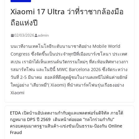
Xiaomi 17 Ultra ว่าที่ราชากล้องมือ
ถือแห่งปี
02/03/2026
admin
บนเวทีงานเทคโนโลยีระดับนานาชาติอย่าง Mobile World
Congress ซึ่งจัดขึ้นเป็นประจำทุกปีที่เมืองบาร์เซโลนา ประเทศ
สเปน เรามักได้เห็นเทรนด์นวัตกรรมใหม่ๆ ที่สะท้อนทิศทางวงกา
รสมาร์ทโฟน และในปีนี้ MWC Barcelona 2026 ซึ่งจัดระหว่าง
วันที่ 2-5 มีนาคม ฮอลล์ที่ดึงดูดผู้ชมในงานคงหนีไม่พ้นค่ายยักษ์
ใหญ่อย่าง “เสียวหมี่”( Xiaomi) ที่นำสมาร์ทโฟนรุ่นเรือธงอย่าง
Xiaomi
ETDA เปิดบ้านอัปเดตงานกำกับดูแลแพลตฟอร์มดิจิทัล ภายใต้
กฎหมาย DPS ปี 2569 เดินหน้าต่อยอด “กลไกร่วมกำกับ”
ครอบคลุมมาตรฐานสินค้า-แข่งขันเป็นธรรม-ป้องกัน Online
Fraud