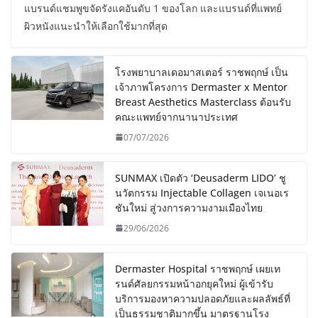
แบรนด์แชมพูขจัดรังแคอันดับ 1 ของโลก และแบรนด์ที่แพทย์
ผิวหนังแนะนำให้เลือกใช้มากที่สุด
โรงพยาบาลเดอมาสเตอร์ ราชพฤกษ์ เป็น
เจ้าภาพโครงการ Dermaster x Mentor
Breast Aesthetics Masterclass ต้อนรับ
คณะแพทย์จากนานาประเทศ
07/07/2026
SUNMAX เปิดตัว ‘Deusaderm LIDO’ ชู
นวัตกรรม Injectable Collagen เจเนอเร
ชันใหม่ สู่วงการความงามเมืองไทย
29/06/2026
Dermaster Hospital ราชพฤกษ์ เผยเท
รนด์ศัลยกรรมหน้าอกยุคใหม่ ผู้เข้ารับ
บริการมองหาความปลอดภัยและผลลัพธ์ที่
เป็นธรรมชาติมากขึ้น มาตรฐานโรง