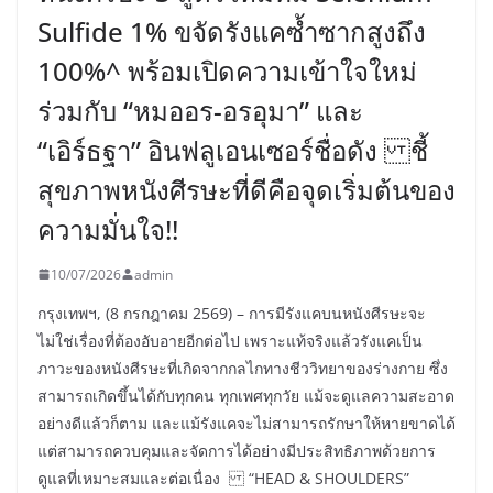
Sulfide 1% ขจัดรังแคซ้ำซากสูงถึง
100%^ พร้อมเปิดความเข้าใจใหม่
ร่วมกับ “หมออร-อรอุมา” และ
“เอิร์ธฐา” อินฟลูเอนเซอร์ชื่อดัง ชี้
สุขภาพหนังศีรษะที่ดีคือจุดเริ่มต้นของ
ความมั่นใจ!!
10/07/2026
admin
กรุงเทพฯ, (8 กรกฎาคม 2569) – การมีรังแคบนหนังศีรษะจะ
ไม่ใช่เรื่องที่ต้องอับอายอีกต่อไป เพราะแท้จริงแล้วรังแคเป็น
ภาวะของหนังศีรษะที่เกิดจากกลไกทางชีววิทยาของร่างกาย ซึ่ง
สามารถเกิดขึ้นได้กับทุกคน ทุกเพศทุกวัย แม้จะดูแลความสะอาด
อย่างดีแล้วก็ตาม และแม้รังแคจะไม่สามารถรักษาให้หายขาดได้
แต่สามารถควบคุมและจัดการได้อย่างมีประสิทธิภาพด้วยการ
ดูแลที่เหมาะสมและต่อเนื่อง “HEAD & SHOULDERS”