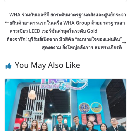
WHA ร่วมกับเอสซีจี ยกระดับมาตรฐานคลังและศูนย์กระจา
ยสินค้าอาคารแรกในเครือ WHA Group ด้วยมาตรฐานอา
คารเขียว LEED เวอร์ชั่นล่าสุดในระดับ Gold
ต้องจารึก! บุรีรัมย์เปิดฉาก มิวสิคัล “ลมหายใจของแผ่นดิน”
สุดงดงาม ยิ่งใหญ่อลังการ สมพระเกียรติ
You May Also Like