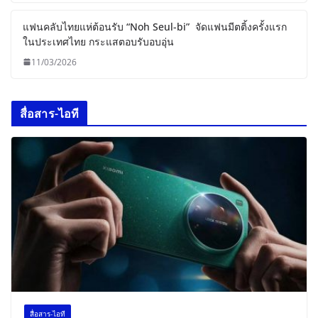
แฟนคลับไทยแห่ต้อนรับ “Noh Seul-bi” จัดแฟนมีตติ้งครั้งแรก
ในประเทศไทย กระแสตอบรับอบอุ่น
11/03/2026
สื่อสาร-ไอที
สื่อสาร-ไอที