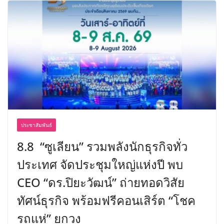
ประชาสัมพันธ์
8.8 “ซูเลียน” รวมพลังนักธุรกิจทั่ว
ประเทศ จัดประชุมใหญ่แห่งปี พบ
CEO “ดร.ปิยะวัฒน์” ถ่ายทอดวิสัย
ทัศน์ธุรกิจ พร้อมฟรีคอนเสิร์ต “โชค
รถแห่” ยกวง