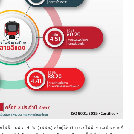
รถไฟฟ้า ร.ฟ.ท. จำกัด (รฟฟท.) หรือผู้ให้บริการรถไฟฟ้าชานเมืองสายสี