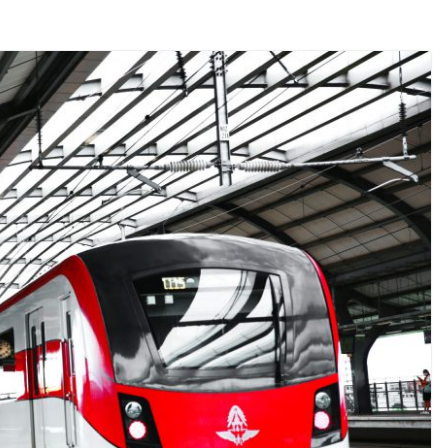
วันแม่ เปิดให้
24 ชั่วโมง