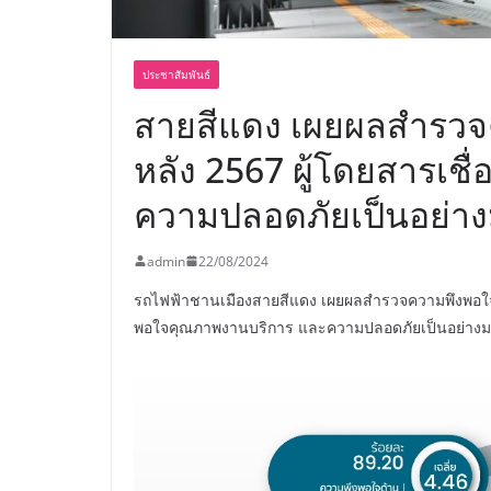
ประชาสัมพันธ์
สายสีแดง เผยผลสำรวจคว
หลัง 2567 ผู้โดยสารเชื
ความปลอดภัยเป็นอย่า
admin
22/08/2024
รถไฟฟ้าชานเมืองสายสีแดง เผยผลสำรวจความพึงพอใจผู้ใ
พอใจคุณภาพงานบริการ และความปลอดภัยเป็นอย่าง