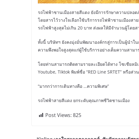
รถไฟฟ้าชานเมืองสายสีแดง ยังมีการรักษาความปลอดภัย แล
โดยสารไว้วางใจเลือกใช้บริการรถไฟฟ้าชานเมืองสายสี
รถไฟฟ้าสูงสุดไม่เกิน 20 บาท ส่งผลให้มีจำนวนผู้โดยสารเ
ทั้งนี้ บริษัทฯ ยังคงมุ่งมั่นพัฒนาองค์กรสู่การเป็นผู
ความพึงพอใจสูงสุดแก่ผู้ใช้บริการอย่างเต็มความสามา
โดยท่านสามารถติดตามรายละเอียดได้ทาง โซเชียลมิเด
Youtube, Tiktok พิมพ์ชื่อ “RED Line SRTET” หรือส่
“มากกว่าการเดินทางคือ …ความพิเศษ”
รถไฟฟ้าสายสีแดง ยกระดับคุณภาพชีวิตชานเมือง
Post Views:
825