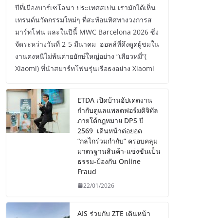
ปีที่เมืองบาร์เซโลนา ประเทศสเปน เรามักได้เห็น
เทรนด์นวัตกรรมใหม่ๆ ที่สะท้อนทิศทางวงการส
มาร์ทโฟน และในปีนี้ MWC Barcelona 2026 ซึ่ง
จัดระหว่างวันที่ 2-5 มีนาคม ฮอลล์ที่ดึงดูดผู้ชมใน
งานคงหนีไม่พ้นค่ายยักษ์ใหญ่อย่าง “เสียวหมี่”(
Xiaomi) ที่นำสมาร์ทโฟนรุ่นเรือธงอย่าง Xiaomi
ETDA เปิดบ้านอัปเดตงาน
กำกับดูแลแพลตฟอร์มดิจิทัล
ภายใต้กฎหมาย DPS ปี
2569 เดินหน้าต่อยอด
“กลไกร่วมกำกับ” ครอบคลุม
มาตรฐานสินค้า-แข่งขันเป็น
ธรรม-ป้องกัน Online
Fraud
22/01/2026
AIS ร่วมกับ ZTE เดินหน้า