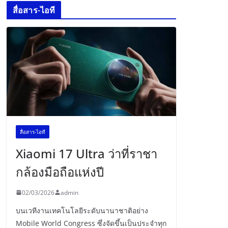
สื่อสาร-ไอที
สื่อสาร-ไอที
Xiaomi 17 Ultra ว่าที่ราชา
กล้องมือถือแห่งปี
02/03/2026
admin
บนเวทีงานเทคโนโลยีระดับนานาชาติอย่าง
Mobile World Congress ซึ่งจัดขึ้นเป็นประจำทุก