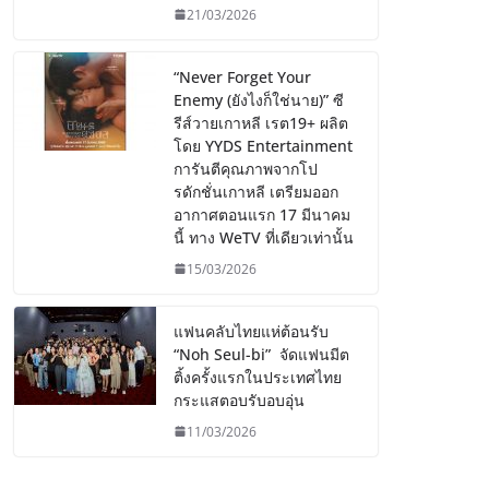
21/03/2026
“Never Forget Your
Enemy (ยังไงก็ใช่นาย)” ซี
รีส์วายเกาหลี เรต19+ ผลิต
โดย YYDS Entertainment
การันตีคุณภาพจากโป
รดักชั่นเกาหลี เตรียมออก
อากาศตอนแรก 17 มีนาคม
นี้ ทาง WeTV ที่เดียวเท่านั้น
15/03/2026
แฟนคลับไทยแห่ต้อนรับ
“Noh Seul-bi” จัดแฟนมีต
ติ้งครั้งแรกในประเทศไทย
กระแสตอบรับอบอุ่น
11/03/2026