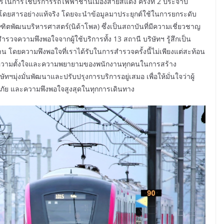
รในการใช้บริการรถไฟฟ้าชานเมืองสายสีแดง ครั้งที่ 2 ประจำปี
้โดยสารอย่างแท้จริง โดยจะนำข้อมูลมาประยุกต์ใช้ในการยกระดับ
ฑิตพัฒนบริหารศาสตร์(นิด้าโพล) ซึ่งเป็นสถาบันที่มีความเชี่ยวชาญ
รวจความพึงพอใจจากผู้ใช้บริการทั้ง 13 สถานี บริษัทฯ รู้สึกเป็น
ท่าน โดยความพึงพอใจที่เราได้รับในการสำรวจครั้งนี้ไม่เพียงแต่สะท้อน
นถึงความตั้งใจและความพยายามของพนักงานทุกคนในการสร้าง
ษัทฯมุ่งมั่นพัฒนาและปรับปรุงการบริการอยู่เสมอ เพื่อให้มั่นใจว่าผู้
ัย และความพึงพอใจสูงสุดในทุกการเดินทาง