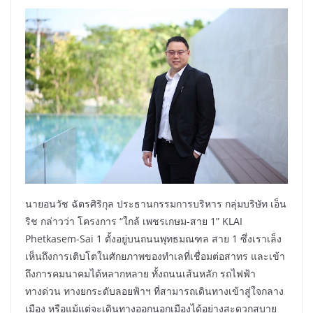
นายอนวัช ฉัตรศิริกุล ประธานกรรมการบริหาร กลุ่มบริษัท เอ็น
ริช กล่าวว่า โครงการ “ใกล้ เพชรเกษม-สาย 1” KLAI
Phetkasem-Sai 1 ตั้งอยู่บนถนนพุทธมณฑล สาย 1 ซึ่งเราเล็ง
เห็นถึงการเติบโตในศักยภาพของทำเลที่เชื่อมต่อสาทร และเข้า
ถึงการคมนาคมได้หลากหลาย ทั้งถนนเส้นหลัก รถไฟฟ้า
ทางด่วน ทางยกระดับลอยฟ้าฯ ที่สามารถเดินทางเข้าสู่ใจกลาง
เมือง หรือแม้แต่จะเดินทางออกนอกเมืองได้อย่างสะดวกสบาย