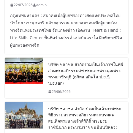
22/07/2026
admin
กรุงเทพมหานคร : สมาคมเพื่อผู้บกพร่องทางจิตแห่งประเทศไทย
นำโดย นางนุชจารี คล้ายสุวรรณ นายกสมาคมเพื่อผู้บกพร่อง
ทางจิตแห่งประเทศไทย จัดแถลงข่าว เปิดงาน Heart & Hand :
Life Skills Center พื้นที่สร้างสรรค์ แบ่งปันแรงใจ ฝึกทักษะชีวิต
ผู้บกพร่องทางจิต
บริษัท ชลาชล จำกัดร่วมเป็นเจ้าภาพในพิธี
สวดพระอภิธรรมศพ พระเดชพระคุณพระ
พรหมวชิรสุธี (อภิพล อภิพโล ป.ธ.5,
น.ธ.เอก)
25/06/2026
บริษัท ชลาชล จำกัด ร่วมเป็นเจ้าภาพพระ
พิธีธรรมสวดพระอภิธรรมพระบรมศพ
สมเด็จพระนางเจ้าสิริกิติ์ พระบรม
ราชินีนาถ พระบรมราชชนนีพันปีหลวง