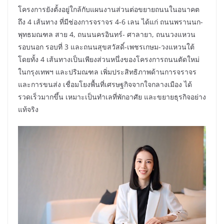
โครงการยังตั้งอยู่ใกล้กับแผนงานส่วนต่อขยายถนนในอนาคต
ถึง 4 เส้นทาง ที่มีช่องการจราจร 4-6 เลน ได้แก่ ถนนพรานนก-
พุทธมณฑล สาย 4, ถนนนครอินทร์- ศาลายา, ถนนวงแหวน
รอบนอก รอบที่ 3 และถนนสุขสวัสดิ์-เพชรเกษม-วงแหวนใต้
โดยทั้ง 4 เส้นทางเป็นเพียงส่วนหนึ่งของโครงการถนนตัดใหม่
ในกรุงเทพฯ และปริมณฑล เพิ่มประสิทธิภาพด้านการจราจร
และการขนส่ง เชื่อมโยงพื้นที่เศรษฐกิจจากใจกลางเมือง ได้
รวดเร็วมากขึ้น เหมาะเป็นทำเลที่พักอาศัย และขยายธุรกิจอย่าง
แท้จริง