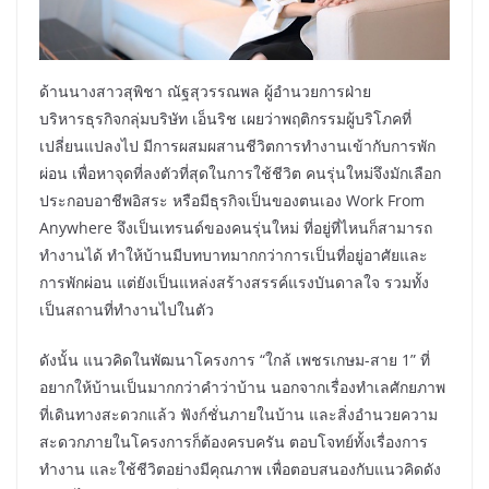
ด้านนางสาวสุพิชา ณัฐสุวรรณพล ผู้อำนวยการฝ่าย
บริหารธุรกิจกลุ่มบริษัท เอ็นริช เผยว่าพฤติกรรมผู้บริโภคที่
เปลี่ยนแปลงไป มีการผสมผสานชีวิตการทำงานเข้ากับการพัก
ผ่อน เพื่อหาจุดที่ลงตัวที่สุดในการใช้ชีวิต คนรุ่นใหม่จึงมักเลือก
ประกอบอาชีพอิสระ หรือมีธุรกิจเป็นของตนเอง Work From
Anywhere จึงเป็นเทรนด์ของคนรุ่นใหม่ ที่อยู่ที่ไหนก็สามารถ
ทำงานได้ ทำให้บ้านมีบทบาทมากกว่าการเป็นที่อยู่อาศัยและ
การพักผ่อน แต่ยังเป็นแหล่งสร้างสรรค์แรงบันดาลใจ รวมทั้ง
เป็นสถานที่ทำงานไปในตัว
ดังนั้น แนวคิดในพัฒนาโครงการ “ใกล้ เพชรเกษม-สาย 1” ที่
อยากให้บ้านเป็นมากกว่าคำว่าบ้าน นอกจากเรื่องทำเลศักยภาพ
ที่เดินทางสะดวกแล้ว ฟังก์ชั่นภายในบ้าน และสิ่งอำนวยความ
สะดวกภายในโครงการก็ต้องครบครัน ตอบโจทย์ทั้งเรื่องการ
ทำงาน และใช้ชีวิตอย่างมีคุณภาพ เพื่อตอบสนองกับแนวคิดดัง