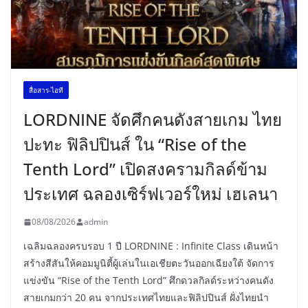
สื่อสาร-ไอที
LORDNINE จัดศึกคนดังสายเกม ไทย
ปะทะ ฟิลิปปินส์ ใน “Rise of the
Tenth Lord” เปิดสงครามกิลด์ข้าม
ประเทศ ฉลองเซิร์ฟเวอร์ใหม่ เฮเลนา
08/08/2026
admin
เฉลิมฉลองครบรอบ 1 ปี LORDNINE : Infinite Class เดินหน้า
สร้างสีสันให้คอมมูนิตี้ผู้เล่นในเอเชียตะวันออกเฉียงใต้ จัดการ
แข่งขัน “Rise of the Tenth Lord” ศึกดวลกิลด์ระหว่างคนดัง
สายเกมกว่า 20 คน จากประเทศไทยและฟิลิปปินส์ ฝั่งไทยนำ