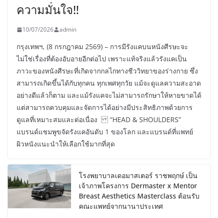
ความมั่นใจ!!
10/07/2026
admin
กรุงเทพฯ, (8 กรกฎาคม 2569) – การมีรังแคบนหนังศีรษะจะ
ไม่ใช่เรื่องที่ต้องอับอายอีกต่อไป เพราะแท้จริงแล้วรังแคเป็น
ภาวะของหนังศีรษะที่เกิดจากกลไกทางชีววิทยาของร่างกาย ซึ่ง
สามารถเกิดขึ้นได้กับทุกคน ทุกเพศทุกวัย แม้จะดูแลความสะอาด
อย่างดีแล้วก็ตาม และแม้รังแคจะไม่สามารถรักษาให้หายขาดได้
แต่สามารถควบคุมและจัดการได้อย่างมีประสิทธิภาพด้วยการ
ดูแลที่เหมาะสมและต่อเนื่อง “HEAD & SHOULDERS”
แบรนด์แชมพูขจัดรังแคอันดับ 1 ของโลก และแบรนด์ที่แพทย์
ผิวหนังแนะนำให้เลือกใช้มากที่สุด
โรงพยาบาลเดอมาสเตอร์ ราชพฤกษ์ เป็น
เจ้าภาพโครงการ Dermaster x Mentor
Breast Aesthetics Masterclass ต้อนรับ
คณะแพทย์จากนานาประเทศ