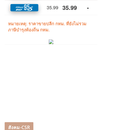
สังคม-CSR