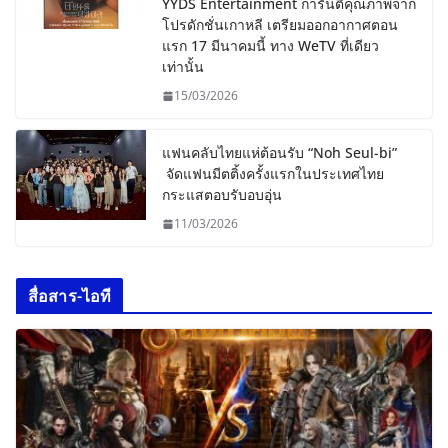
YYDS Entertainment การันตีคุณภาพจาก
โปรดักชั่นเกาหลี เตรียมออกอากาศตอน
แรก 17 มีนาคมนี้ ทาง WeTV ที่เดียว
เท่านั้น
15/03/2026
แฟนคลับไทยแห่ต้อนรับ “Noh Seul-bi”
จัดแฟนมีตติ้งครั้งแรกในประเทศไทย
กระแสตอบรับอบอุ่น
11/03/2026
สื่อสาร-ไอที