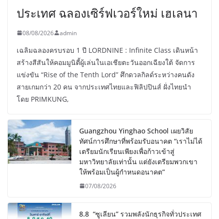
ประเทศ ฉลองเซิร์ฟเวอร์ใหม่ เฮเลนา
08/08/2026
admin
เฉลิมฉลองครบรอบ 1 ปี LORDNINE : Infinite Class เดินหน้า
สร้างสีสันให้คอมมูนิตี้ผู้เล่นในเอเชียตะวันออกเฉียงใต้ จัดการ
แข่งขัน “Rise of the Tenth Lord” ศึกดวลกิลด์ระหว่างคนดัง
สายเกมกว่า 20 คน จากประเทศไทยและฟิลิปปินส์ ฝั่งไทยนำ
โดย PRIMKUNG,
Guangzhou Yinghao School เผยวิสัย
ทัศน์การศึกษาที่พร้อมรับอนาคต “เราไม่ได้
เตรียมนักเรียนเพียงเพื่อก้าวเข้าสู่
มหาวิทยาลัยเท่านั้น แต่ยังเตรียมพวกเขา
ให้พร้อมเป็นผู้กำหนดอนาคต”
07/08/2026
8.8 “ซูเลียน” รวมพลังนักธุรกิจทั่วประเทศ