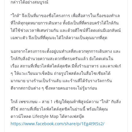
กล่าวได้อย่างสมบูรณ์
“ใกล้” จึงเป็นที่มาของชื่อโครงการ เพื่อสื่อสารในเรื่องของทำเล
ที่ใกล้ทุกจุดหมายการเดินทาง ทั้งยังเป็นที่ที่ครอบครัวได้ใกล้กัน
ได้ใช้ช่วงเวลาพิเศษร่วมกัน และด้วยดีไซน์ที่โดดเด่นมีเอกลัษณ์
เฉพาะตัว จึงเป็นที่ที่คุณจะได้ใกล้ความเป็นคุณมากที่สุด
นอกจากโครงการจะตั้งอยู่บนทำเลที่สะดวกทุกการเดินทาง และ
ใกล้กับสิ่งอำนวยความสะดวกที่ครบครันแล้ว ยังโดดเด่นใน
เรื่อง สถานที่เที่ยวไลฟ์สไตล์สุดชิค มีทั้งร้านอาหาร และคาเฟ่เก๋
ๆ ให้แวะเวียนมาเช็คอิน ถ่ายรูปโพสต์ลงในสื่อโซเชียลได้
มากมาย บางร้านเป็นร้านลับ และร้านที่ได้รับรางวัลการัน
ตีจากสถาบันต่าง ๆ ซึ่งหลายคนอาจจะไม่รู้มาก่อน
ใกล้ เพชรเกษม – สาย 1 เชิญให้คุณท้าพิสูจน์ความ “ใกล้” กับสิ่ง
ที่ใช่ สถานที่เที่ยวไลฟ์สไตล์สุดชิคในย่านนี้ พร้อมให้คุณ
ดาวน์โหลด Lifestyle Map ได้ทางเฟสบุ๊ค
https://www.facebook.com/share/p/1Eg4t9tSs2/