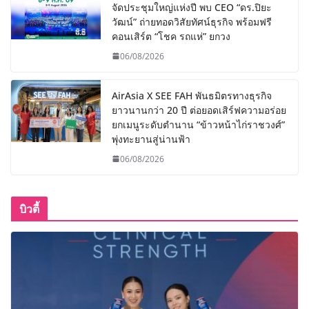
จัดประชุมใหญ่แห่งปี พบ CEO “ดร.ปิยะ
วัฒน์” ถ่ายทอดวิสัยทัศน์ธุรกิจ พร้อมฟรี
คอนเสิร์ต “โชค รถแห่” ยกวง
06/08/2026
AirAsia X SEE FAH พันธมิตรทางธุรกิจ
ยาวนานกว่า 20 ปี ต่อยอดเสิร์ฟความอร่อย
ยกเมนูระดับตำนาน “ข้าวหน้าไก่ราชวงศ์”
พุ่งทะยานสู่น่านฟ้า
06/08/2026
บิวตี้