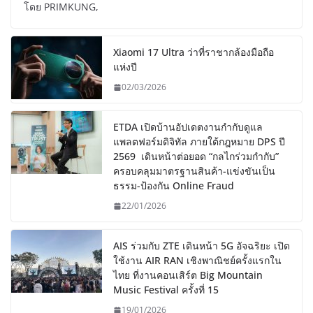
โดย PRIMKUNG,
Xiaomi 17 Ultra ว่าที่ราชากล้องมือถือ
แห่งปี
02/03/2026
ETDA เปิดบ้านอัปเดตงานกำกับดูแล
แพลตฟอร์มดิจิทัล ภายใต้กฎหมาย DPS ปี
2569 เดินหน้าต่อยอด “กลไกร่วมกำกับ”
ครอบคลุมมาตรฐานสินค้า-แข่งขันเป็น
ธรรม-ป้องกัน Online Fraud
22/01/2026
AIS ร่วมกับ ZTE เดินหน้า 5G อัจฉริยะ เปิด
ใช้งาน AIR RAN เชิงพาณิชย์ครั้งแรกใน
ไทย ที่งานคอนเสิร์ต Big Mountain
Music Festival ครั้งที่ 15
19/01/2026