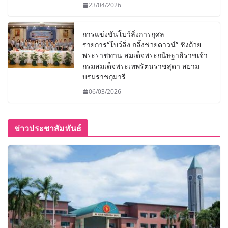
23/04/2026
การแข่งขันโบว์ลิ่งการกุศล
รายการ“โบว์ลิ่ง กลิ้งช่วยดาวน์” ชิงถ้วย
พระราชทาน สมเด็จพระกนิษฐาธิราชเจ้า
กรมสมเด็จพระเทพรัตนราชสุดา สยาม
บรมราชกุมารี
06/03/2026
ข่าวประชาสัมพันธ์