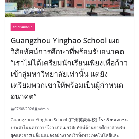
ประชาสัมพันธ์
Guangzhou Yinghao School เผย
วิสัยทัศน์การศึกษาที่พร้อมรับอนาคต
“เราไม่ได้เตรียมนักเรียนเพียงเพื่อก้าว
เข้าสู่มหาวิทยาลัยเท่านั้น แต่ยัง
เตรียมพวกเขาให้พร้อมเป็นผู้กำหนด
อนาคต”
07/08/2026
admin
Guangzhou Yinghao School (广州英豪学校) โรงเรียนเอกชน
ประจำในนครกว่างโจว เปิดเผยวิสัยทัศน์ด้านการศึกษาสำหรับ
ยุคแห่งการเปลี่ยนแปลงอย่างรวดเร็วทั้งทางเทคโนโลยีและ