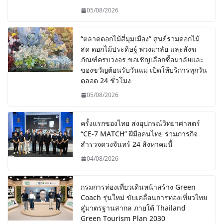
05/08/2026
“ตลาดดอกไม้สี่มุมเมือง” ศูนย์รวมดอกไม้
สด ดอกไม้ประดิษฐ์ พวงมาลัย และสังฆ
ภัณฑ์ครบวงจร ขอเชิญเลือกซื้อมาลัยและ
ของขวัญต้อนรับวันแม่ เปิดให้บริการทุกวัน
ตลอด 24 ชั่วโมง
05/08/2026
ครั้งแรกของไทย ส่งอุปกรณ์วิทยาศาสตร์
“CE-7 MATCH” ฝีมือคนไทย ร่วมภารกิจ
สำรวจดวงจันทร์ 24 สิงหาคมนี้
04/08/2026
กรมการท่องเที่ยวเดินหน้าสร้าง Green
Coach รุ่นใหม่ ขับเคลื่อนการท่องเที่ยวไทย
สู่มาตรฐานสากล ภายใต้ Thailand
Green Tourism Plan 2030