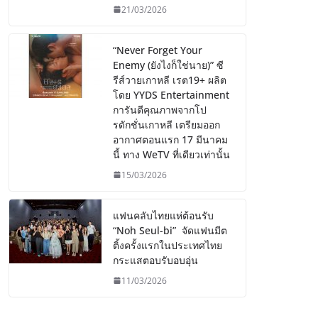
21/03/2026
“Never Forget Your
Enemy (ยังไงก็ใช่นาย)” ซี
รีส์วายเกาหลี เรต19+ ผลิต
โดย YYDS Entertainment
การันตีคุณภาพจากโป
รดักชั่นเกาหลี เตรียมออก
อากาศตอนแรก 17 มีนาคม
นี้ ทาง WeTV ที่เดียวเท่านั้น
15/03/2026
แฟนคลับไทยแห่ต้อนรับ
“Noh Seul-bi” จัดแฟนมีต
ติ้งครั้งแรกในประเทศไทย
กระแสตอบรับอบอุ่น
11/03/2026