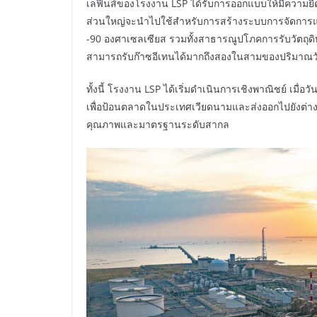
เลฟินส์ของโรงงาน LSP ได้รับการออกแบบให้มีความยืด
ส่วนใหญ่จะนำไปใช้สำหรับการสร้างระบบการจัดการและถั
-90 องศาเซลเซียส รวมทั้งสาธารณูปโภคการรับวัตถุดิบ
สามารถรับก๊าซอีเทนได้มากถึงสองในสามของปริมาณวั
ทั้งนี้ โรงงาน LSP ได้เริ่มดำเนินการเชิงพาณิชย์ เมื
เพื่อป้อนตลาดในประเทศเวียดนามและส่งออกไปยังต่า
คุณภาพและมาตรฐานระดับสากล