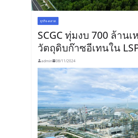
ธุรกิจ-ตลาด
SCGC ทุ่มงบ 700 ล้านเ
วัตถุดิบก๊าซอีเทนใน LS
admin
08/11/2024