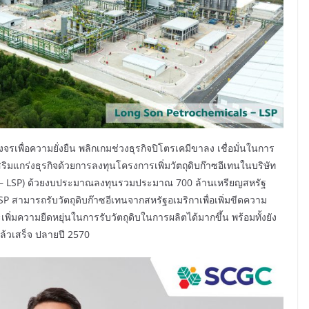
งจรเพื่อความยั่งยืน พลิกเกมช่วงธุรกิจปิโตรเคมีขาลง เชื่อมั่นในการ
ิมแกร่งธุรกิจด้วยการลงทุนโครงการเพิ่มวัตถุดิบก๊าซอีเทนในบริษัท
s – LSP) ด้วยงบประมาณลงทุนรวมประมาณ 700 ล้านเหรียญสหรัฐ
 สามารถรับวัตถุดิบก๊าซอีเทนจากสหรัฐอเมริกาเพื่อเพิ่มขีดความ
พิ่มความยืดหยุ่นในการรับวัตถุดิบในการผลิตได้มากขึ้น พร้อมทั้งยัง
้วเสร็จ ปลายปี 2570