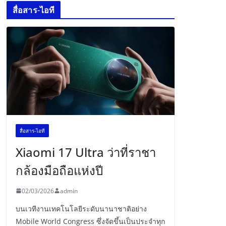
สื่อสาร-ไอที
สื่อสาร-ไอที
Xiaomi 17 Ultra ว่าที่ราชา
กล้องมือถือแห่งปี
02/03/2026
admin
บนเวทีงานเทคโนโลยีระดับนานาชาติอย่าง
Mobile World Congress ซึ่งจัดขึ้นเป็นประจำทุก