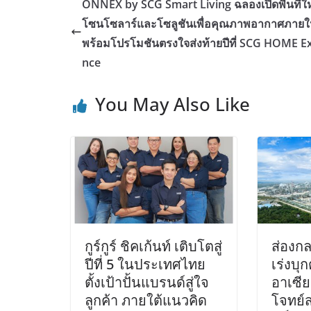
ONNEX by SCG Smart Living ฉลองเปิดพื้นที่ใ
โซนโซลาร์และโซลูชันเพื่อคุณภาพอากาศภายใ
พร้อมโปรโมชันตรงใจส่งท้ายปีที่ SCG HOME E
nce
You May Also Like
กูร์กูร์ ชิคเก้นท์ เติบโตสู่
ส่องกลย
ปีที่ 5 ในประเทศไทย
เร่งบุ
ตั้งเป้าปั้นแบรนด์สู่ใจ
อาเซี
ลูกค้า ภายใต้แนวคิด
โจทย์ส