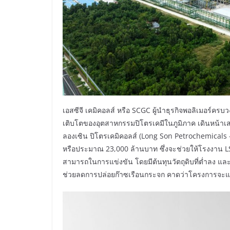
เอสซีจี เคมิคอลส์ หรือ SCGC ผู้นำธุรกิจพอลิเมอร์ครบว
เติบโตของอุตสาหกรรมปิโตรเคมีในภูมิภาค เดินหน้าเสร
ลองเซิน ปิโตรเคมิคอลส์ (Long Son Petrochemical
หรือประมาณ 23,000 ล้านบาท ซึ่งจะช่วยให้โรงงาน LSP
สามารถในการแข่งขัน โดยมีต้นทุนวัตถุดิบที่ต่ำลง และเ
ช่วยลดการปล่อยก๊าซเรือนกระจก คาดว่าโครงการจะแล