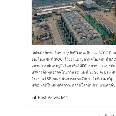
“อย่างไรก็ตาม ในช่วงธุรกิจปิโตรเคมีขาลง SCGC มีแ
ยองโอเลฟินส์ (ROC) โรงงานมาบตาพุดโอเลฟินส์ (MO
สถานการณ์เศรษฐกิจโลก เพื่อให้มีศักยภาพการแข่งขันสูง
บริหารต้นทุนธุรกิจโดยภาพรวม ทั้งนี้ SCGC จะประเมิน
โรงงาน LSP จะมุ่งเน้นการยกระดับประสิทธิภาพ (Operat
พร้อมผลิตในทันทีที่สภาวะตลาดโลกฟื้นตัว” นายศักดิ์ชัย
Post Views:
644