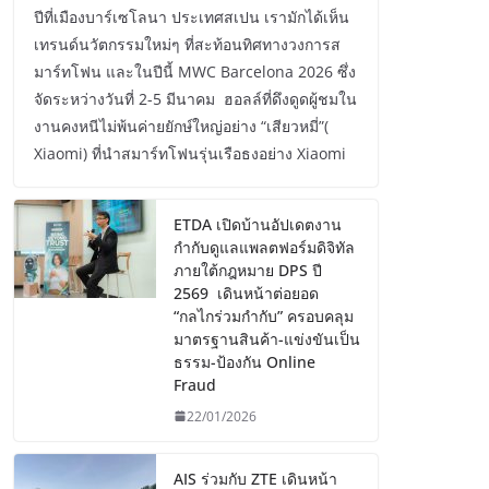
ปีที่เมืองบาร์เซโลนา ประเทศสเปน เรามักได้เห็น
เทรนด์นวัตกรรมใหม่ๆ ที่สะท้อนทิศทางวงการส
มาร์ทโฟน และในปีนี้ MWC Barcelona 2026 ซึ่ง
จัดระหว่างวันที่ 2-5 มีนาคม ฮอลล์ที่ดึงดูดผู้ชมใน
งานคงหนีไม่พ้นค่ายยักษ์ใหญ่อย่าง “เสียวหมี่”(
Xiaomi) ที่นำสมาร์ทโฟนรุ่นเรือธงอย่าง Xiaomi
ETDA เปิดบ้านอัปเดตงาน
กำกับดูแลแพลตฟอร์มดิจิทัล
ภายใต้กฎหมาย DPS ปี
2569 เดินหน้าต่อยอด
“กลไกร่วมกำกับ” ครอบคลุม
มาตรฐานสินค้า-แข่งขันเป็น
ธรรม-ป้องกัน Online
Fraud
22/01/2026
AIS ร่วมกับ ZTE เดินหน้า