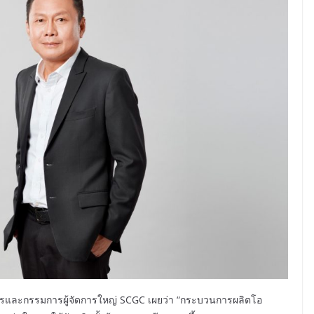
ิหารและกรรมการผู้จัดการใหญ่ SCGC เผยว่า “กระบวนการผลิตโอ