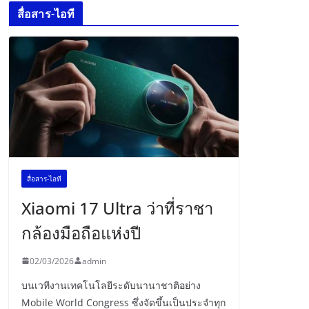
สื่อสาร-ไอที
สื่อสาร-ไอที
Xiaomi 17 Ultra ว่าที่ราชา
กล้องมือถือแห่งปี
02/03/2026
admin
บนเวทีงานเทคโนโลยีระดับนานาชาติอย่าง
Mobile World Congress ซึ่งจัดขึ้นเป็นประจำทุก