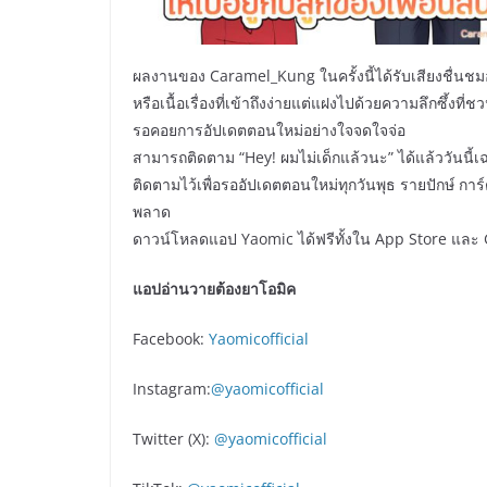
ผลงานของ Caramel_Kung ในครั้งนี้ได้รับเสียงชื่นช
หรือเนื้อเรื่องที่เข้าถึงง่ายแต่แฝงไปด้วยความลึกซึ้งท
รอคอยการอัปเดตตอนใหม่อย่างใจจดใจจ่อ
สามารถติดตาม “Hey! ผมไม่เด็กแล้วนะ” ได้แล้ววันนี้
ติดตามไว้เพื่อรออัปเดตตอนใหม่ทุกวันพุธ รายปักษ์ การ์ตู
พลาด
ดาวน์โหลดแอป Yaomic ได้ฟรีทั้งใน App Store และ G
แอปอ่านวายต้องยาโอมิค
Facebook:
Yaomicofficial
Instagram:
@yaomicofficial
Twitter (X):
@yaomicofficial