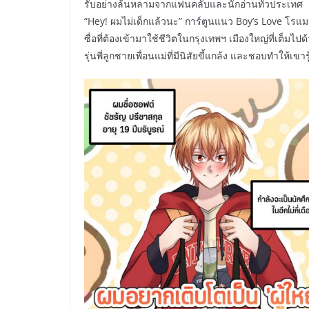
รับอย่างล้นหลามจากแฟนคลับและนักอ่านทั่วประเทศ
“Hey! ผมไม่เด็กแล้วนะ” การ์ตูนแนว Boy’s Love โรแมนติ
ซื่อที่ต้องเข้ามาใช้ชีวิตในกรุงเทพฯ เมืองใหญ่ที่เต็ม
รุ่นพี่ลูกชายเพื่อนแม่ที่มีนิสัยขี้แกล้ง และชอบทำให้เขาร