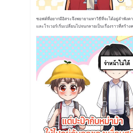
ซอฟต์ที่อยากมีอิสระจึงพยายามหาวิธีที่จะได้อยู่ลำพังตา
และโรเวอร์เริ่มเปลี่ยนไปจนกลายเป็นเรื่องราวที่สร้าง