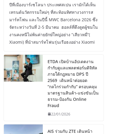
ปีที่เมืองบาร์เซโลนา ประเทศสเปน เรามักได้เห็น
เทรนด์นวัตกรรมใหม่ๆ ที่สะท้อนทิศทางวงการส
มาร์ทโฟน และในปีนี้ MWC Barcelona 2026 ซึ่ง
จัดระหว่างวันที่ 2-5 มีนาคม ฮอลล์ที่ดึงดูดผู้ชมใน
งานคงหนีไม่พ้นค่ายยักษ์ใหญ่อย่าง “เสียวหมี่”(
Xiaomi) ที่นำสมาร์ทโฟนรุ่นเรือธงอย่าง Xiaomi
ETDA เปิดบ้านอัปเดตงาน
กำกับดูแลแพลตฟอร์มดิจิทัล
ภายใต้กฎหมาย DPS ปี
2569 เดินหน้าต่อยอด
“กลไกร่วมกำกับ” ครอบคลุม
มาตรฐานสินค้า-แข่งขันเป็น
ธรรม-ป้องกัน Online
Fraud
22/01/2026
AIS ร่วมกับ ZTE เดินหน้า