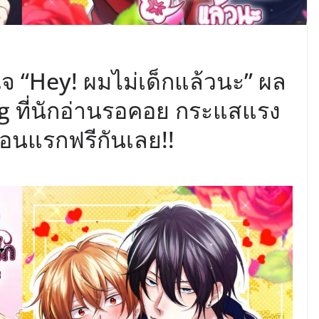
ัวใจ “Hey! ผมไม่เด็กแล้วนะ” ผล
 ที่นักอ่านรอคอย กระแสแรง
อนแรกฟรีกันเลย!!