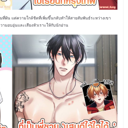
มที่ฝัน แต่ความใกล้ชิดที่เพิ่มขึ้นกลับทำให้สายสัมพันธ์ระหว่างเขา
ความอบอุ่นและเสียงหัวเราะให้กับนักอ่าน