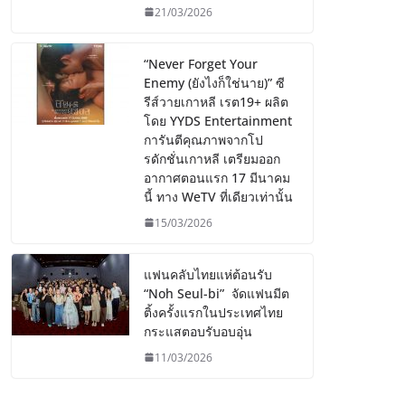
21/03/2026
“Never Forget Your
Enemy (ยังไงก็ใช่นาย)” ซี
รีส์วายเกาหลี เรต19+ ผลิต
โดย YYDS Entertainment
การันตีคุณภาพจากโป
รดักชั่นเกาหลี เตรียมออก
อากาศตอนแรก 17 มีนาคม
นี้ ทาง WeTV ที่เดียวเท่านั้น
15/03/2026
แฟนคลับไทยแห่ต้อนรับ
“Noh Seul-bi” จัดแฟนมีต
ติ้งครั้งแรกในประเทศไทย
กระแสตอบรับอบอุ่น
11/03/2026