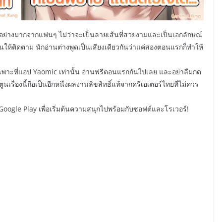
มอย่างมากจากแฟนๆ ไม่ว่าจะเป็นลายเส้นที่สวยงามและเป็นเอกลักษณ์
ี่ชวนให้ติดตาม นักอ่านต่างพูดเป็นเสียงเดียวกันว่าแค่สองตอนแรกก็ทำให้
เฉพาะที่แอป Yaomic เท่านั้น อ่านฟรีตอนแรกกันไปเลย และอย่าลืมกด
นเรื่องนี้ถือเป็นอีกหนึ่งผลงานลิขสิทธิ์แท้จากครีเอเตอร์ไทยที่ไม่ควร
oogle Play เพื่อเริ่มต้นความสนุกไปพร้อมกับซอฟต์และโรเวอร์!