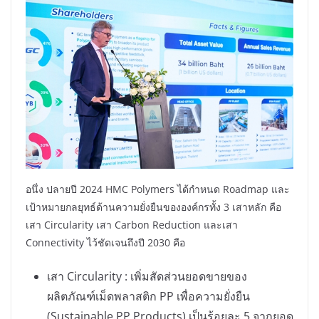
อนึ่ง ปลายปี 2024 HMC Polymers ได้กำหนด Roadmap และ
เป้าหมายกลยุทธ์ด้านความยั่งยืนขององค์กรทั้ง 3 เสาหลัก คือ
เสา Circularity เสา Carbon Reduction และเสา
Connectivity ไว้ชัดเจนถึงปี 2030 คือ
เสา Circularity : เพิ่มสัดส่วนยอดขายของ
ผลิตภัณฑ์เม็ดพลาสติก PP เพื่อความยั่งยืน
(Sustainable PP Products) เป็นร้อยละ 5 จากยอด