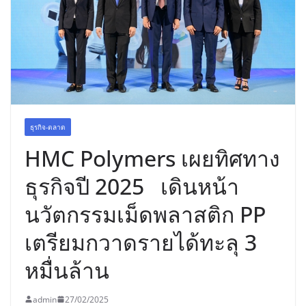
อร่อย ยกเมนูระดับตำนาน “ข้าวหน้าไก่
ราชวงศ์” พุ่งทะยานสู่น่านฟ้า
ธุรกิจ-ตลาด
HMC Polymers เผยทิศทาง
ธุรกิจปี 2025 เดินหน้า
นวัตกรรมเม็ดพลาสติก PP
เตรียมกวาดรายได้ทะลุ 3
หมื่นล้าน
admin
27/02/2025