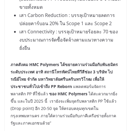
ขายทั้งหมด
เสา Carbon Reduction : บรรลุเป้าหมายลดการ
ปล่อยคาร์บอน 20% ใน Scope 1 และ Scope 2
เสา Connectivity : บรรลุเป้าหมายร้อยละ 70 ของ
งบประมาณการจัดซื้อจัดจ้างตามแนวทางความ
ยั่งยืน
ภาคสังคม
HMC Polymers ได้ขยายความร่วมมือกับพันธมิตร
ระดับประเทศ อาทิ สถานีโทรทัศน์ไทยทีวีสีช่อง 3 บริษัท ไป
รณีย์ไทย จำกัด มหาวิทยาลัยศรีนครินทรวิโรฒ เพื่อให้
ประชาชนทั่วไปเข้าถึง PP Reborn
แพลตฟอร์มจัดการ
พลาสติก PP ที่ใช้แล้ว
ของ
HMC Polymers
ได้สะดวกมากยิ่ง
ขึ้น และในปี 2025 นี้ เรายังจะเพิ่มจุดรับพลาสติก PP ใช้แล้ว
(Drop point) อีก 20-50 จุด ให้ครอบคลุมทุกเขตใน
กรุงเทพมหานคร ภายใต้ความร่วมมือกับภาคีเครือข่ายทั้งภาค
รัฐและภาคเอกชนด้วย”