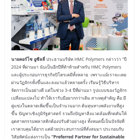
นายคอร์โซ อูซีลลี่
ประธานบริษัท HMC Polymers กล่าวว่า “ปี
2024 ที่ผ่านมา นับเป็นอีกปีที่ท้าท้ายสำหรับ HMC Polymers
และผู้ประกอบการธุรกิจปิโตรเคมีทั้งหลาย เพราะแม้เราจะเคย
ผ่านวัฏจักรทั้งขึ้นและลงมาแล้วหลายครั้ง เรียนรู้วิธีบริหาร
จัดการเป็นอย่างดี แต่ในช่วง 3-4 ปีที่ผ่านมา รูปแบบของวัฎจักร
เปลี่ยนแปลงไป ทำให้เรารับมือยากกว่าเดิม สาเหตุสำคัญ คือ มี
คู่แข่งในตลาดเพิ่มขึ้นเป็นจำนวนมาก ต้นทุนทางพลังงานที่สูง
ขึ้น ปัญหาเชิงภูมิรัฐศาสตร์ รวมถึงปัญหาสิ่งแวดล้อมที่กดดันให้
อุตสาหกรรมพลาสติกต้องปรับตัวอย่างสูง ทั้งหมดนี้เป็นปัจจัยที่
เราควบคุมได้ยาก แต่ด้วยประสบการณ์ที่สั่งสมมา ประกอบกับ
วิสัยทัศน์แห่งการเป็น
“Preferred Partner for Sustainable