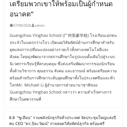
เตรียมพวกเขาให้พร้อมเป็นผู้กำหนด
อนาคต”
07/08/2026
admin
Guangzhou Yinghao School (广州英豪学校) โรงเรียนเอกชน
ประจำในนครกว่างโจว เปิดเผยวิสัยทัศน์ด้านการศึกษาสำหรับ
ยุคแห่งการเปลี่ยนแปลงอย่างรวดเร็วทั้งทางเทคโนโลยีและ
สังคม โดยมุ่งพัฒนาจากสถานศึกษาในรูปแบบดั้งเดิมไปสู่ระบบ
นิเวศการเรียนรู้ที่ครอบคลุม ซึ่งส่งเสริมพัฒนาการของนักเรียน
ทั้งด้านวิชาการ คุณธรรม สังคม และอารมณ์ พร้อมเตรียมความ
พร้อมสำหรับการศึกษาระดับอุดมศึกษาทั้งในประเทศจีนและทั่ว
โลกMr. Michael Li ผู้อำนวยการฝ่ายนานาชาติของ
Guangzhou Yinghao School กล่าวว่า ความสำเร็จทางการ
ศึกษาในศตวรรษที่
8.8 “ซูเลียน” รวมพลังนักธุรกิจทั่วประเทศ จัดประชุมใหญ่แห่งปี
พบ CEO “ดร.ปิยะวัฒน์” ถ่ายทอดวิสัยทัศน์ธุรกิจ พร้อมฟรี