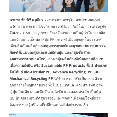
นายพรชัย พิชิตวุฒิกร
รองประธานอาวุโส สายงานกลยุทธ์
นวัตกรรม และพาณิชยกิจ กล่าวเสริมว่า “แม้ในภาวะเศรษฐกิจ
ผันผวน HMC Polymers ยังคงรักษาความเป็นผู้นำในการผลิต
และจำหน่ายเม็ดพลาสติก PP เกรดพรีเมียมสูงสุดในประเทศ
เพื่อผลิตเป็นผลิตภัณฑ์
กลุ่มการแพทย์และสุขอนามัย กลุ่มบรรจุ
ภัณฑ์ทั้งแบบคงรูปและแบบยืดหยุ่น และกลุ่มชิ้นส่วน
อุตสาหกรรมขนาดใหญ่
ส่วน
กลุ่มผลิตภัณฑ์เม็ดพลาสติก
PP
เพื่อความยั่งยืน หรือ Sustainable PP Products ทั้ง 3 ประเภท
อันได้แก่ Bio-Circular PP, Advance Recycling PP และ
Mechanical Recycling PP
ได้รับการตอบรับเป็นอย่างดีจาก
ลูกค้ารายใหญ่หลายแห่ง ทั้งในประเทศและต่างประเทศ อาทิ
ญี่ปุ่น อินเดีย มาเลเซีย อินโดนีเซีย และออสเตรเลีย เป็นต้น
นับเป็นจุดเริ่มต้นที่ดีสู่การวิจัยและพัฒนาเพื่อตอบโจทย์ความ
ต้องการของผู้บริโภคที่เปลี่ยนแปลงไปอย่างรวดเร็ว