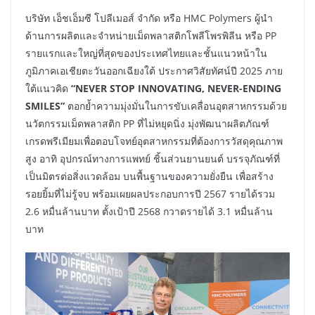
บริษัท เอ็ชเอ็มซี โปลีเมอส์ จำกัด หรือ HMC Polymers ผู้นำ
ด้านการผลิตและจำหน่ายเม็ดพลาสติกโพลีโพรพิลีน หรือ PP
รายแรกและใหญ่ที่สุดของประเทศไทยและชั้นแนวหน้าใน
ภูมิภาคเอเชียตะวันออกเฉียงใต้ ประกาศวิสัยทัศน์ปี 2025 ภาย
ใต้แนวคิด
“NEVER STOP INNOVATING, NEVER-ENDING
SMILES”
ตอกย้ำความมุ่งมั่นในการขับเคลื่อนอุตสาหกรรมด้วย
นวัตกรรมเม็ดพลาสติก PP ที่ไม่หยุดนิ่ง มุ่งพัฒนาผลิตภัณฑ์
เกรดพรีเมียมเพื่อตอบโจทย์อุตสาหกรรมที่ต้องการวัสดุคุณภาพ
สูง อาทิ อุปกรณ์ทางการแพทย์ ชิ้นส่วนยานยนต์ บรรจุภัณฑ์ที่
เป็นมิตรต่อสิ่งแวดล้อม บนพื้นฐานของความยั่งยืน เพื่อสร้าง
รอยยิ้มที่ไม่รู้จบ พร้อมเผยผลประกอบการปี 2567 รายได้รวม
2.6 หมื่นล้านบาท ตั้งเป้าปี 2568 กวาดรายได้ 3.1 หมื่นล้าน
บาท