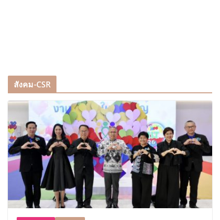
สังคม-CSR