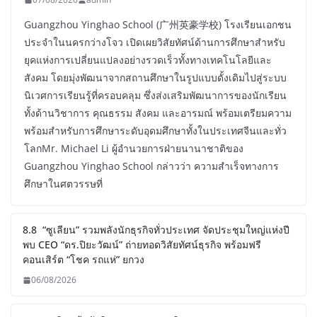
Guangzhou Yinghao School (广州英豪学校) โรงเรียนเอกชน
ประจำในนครกว่างโจว เปิดเผยวิสัยทัศน์ด้านการศึกษาสำหรับ
ยุคแห่งการเปลี่ยนแปลงอย่างรวดเร็วทั้งทางเทคโนโลยีและ
สังคม โดยมุ่งพัฒนาจากสถานศึกษาในรูปแบบดั้งเดิมไปสู่ระบบ
นิเวศการเรียนรู้ที่ครอบคลุม ซึ่งส่งเสริมพัฒนาการของนักเรียน
ทั้งด้านวิชาการ คุณธรรม สังคม และอารมณ์ พร้อมเตรียมความ
พร้อมสำหรับการศึกษาระดับอุดมศึกษาทั้งในประเทศจีนและทั่ว
โลกMr. Michael Li ผู้อำนวยการฝ่ายนานาชาติของ
Guangzhou Yinghao School กล่าวว่า ความสำเร็จทางการ
ศึกษาในศตวรรษที่
8.8 “ซูเลียน” รวมพลังนักธุรกิจทั่วประเทศ จัดประชุมใหญ่แห่งปี
พบ CEO “ดร.ปิยะวัฒน์” ถ่ายทอดวิสัยทัศน์ธุรกิจ พร้อมฟรี
คอนเสิร์ต “โชค รถแห่” ยกวง
06/08/2026