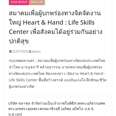
ประชาสัมพันธ์
สังคม-CSR
สมาคมเพื่อผู้บกพร่องทางจิตจัดงาน
ใหญ่ Heart & Hand : Life Skills
Center เพื่อสังคมได้อยู่ร่วมกันอย่าง
ปกติสุข
22/07/2026
admin
กรุงเทพมหานคร : สมาคมเพื่อผู้บกพร่องทางจิตแห่งประเทศไทย
นำโดย นางนุชจารี คล้ายสุวรรณ นายกสมาคมเพื่อผู้บกพร่อง
ทางจิตแห่งประเทศไทย จัดแถลงข่าว เปิดงาน Heart & Hand :
Life Skills Center พื้นที่สร้างสรรค์ แบ่งปันแรงใจ ฝึกทักษะชีวิต
ผู้บกพร่องทางจิต
บริษัท ชลาชล จำกัดร่วมเป็นเจ้าภาพในพิธีสวดพระอภิธรรมศพ
พระเดชพระคุณพระพรหมวชิรสุธี (อภิพล อภิพโล ป.ธ.5,
น.ธ.เอก)