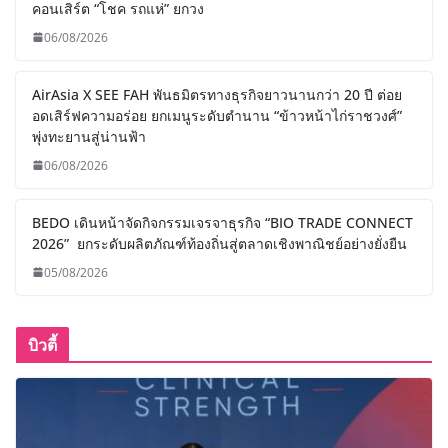
คอนเสิร์ต “โชค รถแห่” ยกวง
06/08/2026
AirAsia X SEE FAH พันธมิตรทางธุรกิจยาวนานกว่า 20 ปี ต่อย
อดเสิร์ฟความอร่อย ยกเมนูระดับตำนาน “ข้าวหน้าไก่ราชวงศ์”
พุ่งทะยานสู่น่านฟ้า
06/08/2026
BEDO เดินหน้าจัดกิจกรรมเจรจาธุรกิจ “BIO TRADE CONNECT
2026” ยกระดับผลิตภัณฑ์ท้องถิ่นสู่ตลาดเชิงพาณิชย์อย่างยั่งยืน
05/08/2026
บิวตี้