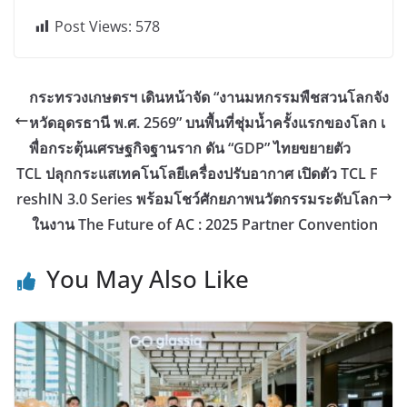
Post Views:
578
กระทรวงเกษตรฯ เดินหน้าจัด “งานมหกรรมพืชสวนโลกจัง
หวัดอุดรธานี พ.ศ. 2569” บนพื้นที่ชุ่มน้ำครั้งแรกของโลก เ
พื่อกระตุ้นเศรษฐกิจฐานราก ดัน “GDP” ไทยขยายตัว
TCL ปลุกกระแสเทคโนโลยีเครื่องปรับอากาศ เปิดตัว TCL F
reshIN 3.0 Series พร้อมโชว์ศักยภาพนวัตกรรมระดับโลก
ในงาน The Future of AC : 2025 Partner Convention
You May Also Like