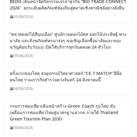
BEDO เดินหน้าจัดกิจกรรมเจรจาธุรกิจ “BIO TRADE CONNECT
2026” ยกระดับผลิตภัณฑ์ท้องถิ่นสู่ตลาดเชิงพาณิชย์อย่างยั่งยืน
05/08/2026
“ตลาดดอกไม้สี่มุมเมือง” ศูนย์รวมดอกไม้สด ดอกไม้ประดิษฐ์ พวง
มาลัย และสังฆภัณฑ์ครบวงจร ขอเชิญเลือกซื้อมาลัยและของ
ขวัญต้อนรับวันแม่ เปิดให้บริการทุกวันตลอด 24 ชั่วโมง
05/08/2026
ครั้งแรกของไทย ส่งอุปกรณ์วิทยาศาสตร์ “CE-7 MATCH” ฝีมือ
คนไทย ร่วมภารกิจสำรวจดวงจันทร์ 24 สิงหาคมนี้
04/08/2026
กรมการท่องเที่ยวเดินหน้าสร้าง Green Coach รุ่นใหม่ ขับ
เคลื่อนการท่องเที่ยวไทยสู่มาตรฐานสากล ภายใต้ Thailand
Green Tourism Plan 2030
04/08/2026