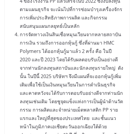
4 ของโรงงาน PP แล้วเสร็จในปี 2022 ซึ่งงบลงทุน
ตามแผนธุรกิจ จะเน้นไปที่การซ่อมบำรุงเครื่องจักร
การเพิ่มประสิทธิภาพการผลิต และกิจกรรม
สนับสนุนแผนกลยุทธ์เป็นหลัก
การจัดหาวงเงินสินเชื่อหมุนเวียนจากหลายสถาบัน
การเงิน รวมถึงการออกหุ้นกู้ ซึ่งที่ผ่านมา HMC
Polymers ได้ออกหุ้นกู้มาแล้ว 2 ครั้ง คือ ในปี
2020 และปี 2023 โดยได้รับผลตอบรับเป็นอย่างดี
จากท่านนักลงทุนสถาบันและนักลงทุนรายใหญ่ ดัง
นั้น ในปีนี้ 2025 บริษัทฯ จึงมีแผนที่จะออกหุ้นกู้เพิ่ม
เติมเพื่อใช้เป็นเงินหมุนเวียนในการดำเนินธุรกิจ
และคาดหวังจะได้รับการตอบรับอย่างดีจากท่านนัก
ลงทุนเช่นเดิม โดยชูจุดแข็งแห่งการเป็นผู้นำด้านวัต
กรรม การผลิตและจำหน่ายเม็ดพลาสติก PP ราย
แรกและใหญ่ที่สุดของประเทศไทย และชั้นแนว
หน้าในภูมิภาคเอเชียตะวันออกเฉียงใต้ด้วย