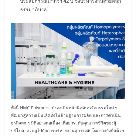
ประสบการณ์มากว่า 42 ปี ซึ่งบริหารงานด้วยหลัก
ธรรมาภิบาล”
ทั้งนี้ HMC Polymers ยังคงเดินหน้าคิดค้นนวัตกรรมใหม่ ๆ
พัฒนาสู่ความเป็นเลิศทั้งในด้านฐานการผลิต และการดำเนิน
ธุรกิจทุก ๆ มิติอย่างต่อเนื่อง เพื่อยกระดับคุณภาพชีวิตของผู้
บริโภค ควบคู่ไปกับการบริหารงานสู่การเติบโตอย่างยั่งยืนด้วย