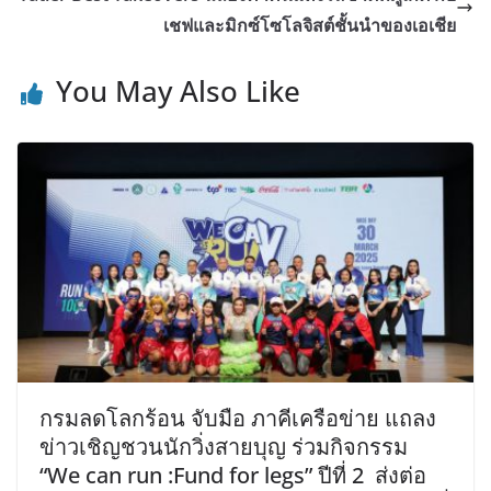
เชฟและมิกซ์โซโลจิสต์ชั้นนำของเอเชีย
You May Also Like
กรมลดโลกร้อน จับมือ ภาคีเครือข่าย แถลง
ข่าวเชิญชวนนักวิ่งสายบุญ ร่วมกิจกรรม
“We can run :Fund for legs” ปีที่ 2 ส่งต่อ