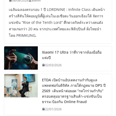
08/08/2026
admin
เฉลิมฉลองครบรอบ 1 ปี LORDNINE : Infinite Class เดินหน้า
สร้างสีสันให้คอมมูนิตี้ผู้เล่นในเอเชียตะวันออกเฉียงใต้ จัดการ
แข่งขัน “Rise of the Tenth Lord” ศึกดวลกิลด์ระหว่างคนดัง
สายเกมกว่า 20 คน จากประเทศไทยและฟิลิปปินส์ ฝั่งไทยนำ
โดย PRIMKUNG,
Xiaomi 17 Ultra ว่าที่ราชากล้องมือถือ
แห่งปี
02/03/2026
ETDA เปิดบ้านอัปเดตงานกำกับดูแล
แพลตฟอร์มดิจิทัล ภายใต้กฎหมาย DPS ปี
2569 เดินหน้าต่อยอด “กลไกร่วมกำกับ”
ครอบคลุมมาตรฐานสินค้า-แข่งขันเป็น
ธรรม-ป้องกัน Online Fraud
22/01/2026