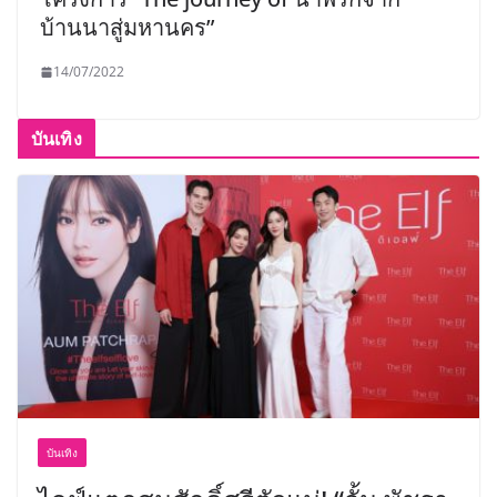
บ้านนาสู่มหานคร”
14/07/2022
บันเทิง
บันเทิง