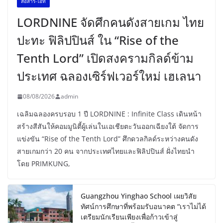
สื่อสาร-ไอที
LORDNINE จัดศึกคนดังสายเกม ไทย
ปะทะ ฟิลิปปินส์ ใน “Rise of the
Tenth Lord” เปิดสงครามกิลด์ข้าม
ประเทศ ฉลองเซิร์ฟเวอร์ใหม่ เฮเลนา
08/08/2026
admin
เฉลิมฉลองครบรอบ 1 ปี LORDNINE : Infinite Class เดินหน้า
สร้างสีสันให้คอมมูนิตี้ผู้เล่นในเอเชียตะวันออกเฉียงใต้ จัดการ
แข่งขัน “Rise of the Tenth Lord” ศึกดวลกิลด์ระหว่างคนดัง
สายเกมกว่า 20 คน จากประเทศไทยและฟิลิปปินส์ ฝั่งไทยนำ
โดย PRIMKUNG,
Guangzhou Yinghao School เผยวิสัย
ทัศน์การศึกษาที่พร้อมรับอนาคต “เราไม่ได้
เตรียมนักเรียนเพียงเพื่อก้าวเข้าสู่