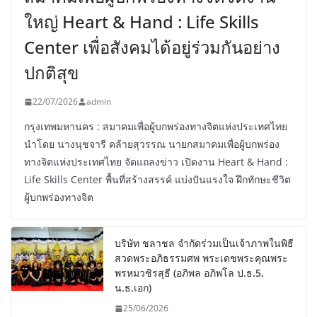
ใหญ่ Heart & Hand : Life Skills
Center เพื่อสังคมได้อยู่ร่วมกันอย่าง
ปกติสุข
22/07/2026
admin
กรุงเทพมหานคร : สมาคมเพื่อผู้บกพร่องทางจิตแห่งประเทศไทย
นำโดย นางนุชจารี คล้ายสุวรรณ นายกสมาคมเพื่อผู้บกพร่อง
ทางจิตแห่งประเทศไทย จัดแถลงข่าว เปิดงาน Heart & Hand :
Life Skills Center พื้นที่สร้างสรรค์ แบ่งปันแรงใจ ฝึกทักษะชีวิต
ผู้บกพร่องทางจิต
บริษัท ชลาชล จำกัดร่วมเป็นเจ้าภาพในพิธี
สวดพระอภิธรรมศพ พระเดชพระคุณพระ
พรหมวชิรสุธี (อภิพล อภิพโล ป.ธ.5,
น.ธ.เอก)
25/06/2026