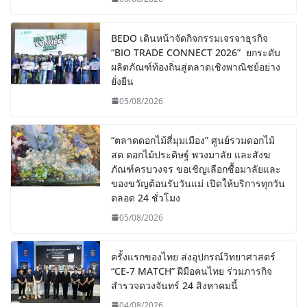
BEDO เดินหน้าจัดกิจกรรมเจรจาธุรกิจ
“BIO TRADE CONNECT 2026” ยกระดับ
ผลิตภัณฑ์ท้องถิ่นสู่ตลาดเชิงพาณิชย์อย่าง
ยั่งยืน
05/08/2026
“ตลาดดอกไม้สี่มุมเมือง” ศูนย์รวมดอกไม้
สด ดอกไม้ประดิษฐ์ พวงมาลัย และสังฆ
ภัณฑ์ครบวงจร ขอเชิญเลือกซื้อมาลัยและ
ของขวัญต้อนรับวันแม่ เปิดให้บริการทุกวัน
ตลอด 24 ชั่วโมง
05/08/2026
ครั้งแรกของไทย ส่งอุปกรณ์วิทยาศาสตร์
“CE-7 MATCH” ฝีมือคนไทย ร่วมภารกิจ
สำรวจดวงจันทร์ 24 สิงหาคมนี้
04/08/2026