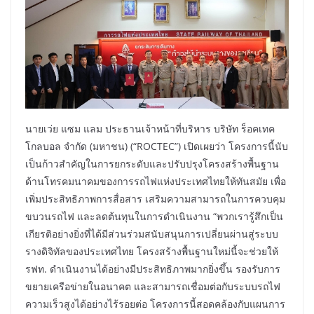
นายเว่ย แซม แลม ประธานเจ้าหน้าที่บริหาร บริษัท ร็อคเทค
โกลบอล จำกัด (มหาชน) (“ROCTEC”) เปิดเผยว่า โครงการนี้นับ
เป็นก้าวสำคัญในการยกระดับและปรับปรุงโครงสร้างพื้นฐาน
ด้านโทรคมนาคมของการรถไฟแห่งประเทศไทยให้ทันสมัย เพื่อ
เพิ่มประสิทธิภาพการสื่อสาร เสริมความสามารถในการควบคุม
ขบวนรถไฟ และลดต้นทุนในการดำเนินงาน “พวกเรารู้สึกเป็น
เกียรติอย่างยิ่งที่ได้มีส่วนร่วมสนับสนุนการเปลี่ยนผ่านสู่ระบบ
รางดิจิทัลของประเทศไทย โครงสร้างพื้นฐานใหม่นี้จะช่วยให้
รฟท. ดำเนินงานได้อย่างมีประสิทธิภาพมากยิ่งขึ้น รองรับการ
ขยายเครือข่ายในอนาคต และสามารถเชื่อมต่อกับระบบรถไฟ
ความเร็วสูงได้อย่างไร้รอยต่อ โครงการนี้สอดคล้องกับแผนการ