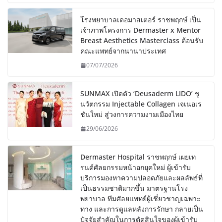
โรงพยาบาลเดอมาสเตอร์ ราชพฤกษ์ เป็น
เจ้าภาพโครงการ Dermaster x Mentor
Breast Aesthetics Masterclass ต้อนรับ
คณะแพทย์จากนานาประเทศ
07/07/2026
SUNMAX เปิดตัว ‘Deusaderm LIDO’ ชู
นวัตกรรม Injectable Collagen เจเนอเร
ชันใหม่ สู่วงการความงามเมืองไทย
29/06/2026
Dermaster Hospital ราชพฤกษ์ เผยเท
รนด์ศัลยกรรมหน้าอกยุคใหม่ ผู้เข้ารับ
บริการมองหาความปลอดภัยและผลลัพธ์ที่
เป็นธรรมชาติมากขึ้น มาตรฐานโรง
พยาบาล ทีมศัลยแพทย์ผู้เชี่ยวชาญเฉพาะ
ทาง และการดูแลหลังการรักษา กลายเป็น
ปัจจัยสำคัญในการตัดสินใจของผู้เข้ารับ