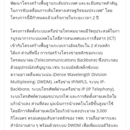
พัฒนาโครงสร้างพื้นฐานระดับประเทศ และจะมีบทบาทสำคัญ
ในการขับเคลื่อนการเติบโตทางเศรษฐกิจของประเทศ” โดย
โครงการนี้มีกำหนดแล้วเสร็จภายในระยะเวลา 2 ปี
โครงการติดตั้งระบบเครือข่ายโทรคมนาคมมีวัตถุประสงค์ในกา
รบูรณาการระบบเทคโนโลยีสารสนเทศและการสื่อสาร (ICT)
เข้ากับโครงสร้างพื้นฐานระบบรางอัจฉริยะใน 2 ส่วนหลัก
ได้แก่ ส่วนที่หนึ่ง การก่อสร้างโครงข่ายหลักของระบบ
โทรคมนาคม (Telecommunications Backbone) ซึ่งประกอบ
ด้วยอุปกรณ์ส่งสัญญาณ เช่น ระบบมัลติเพล็กซ์แบบ
ความยาวคลื่นหนาแน่น (Dense Wavelength Division
Multiplexing: DWDM), เครือข่าย IP/MPLS, ระบบ IP-
Backbone, ระบบโทรศัพท์ผ่านเครือข่าย IP (IP Telephony),
ระบบโทรศัพท์ควบคุมขบวนรถไฟ และการติดตั้งสายเคเบิลใย
แก้วนำแสง ส่วนที่สอง มุ่งเน้นการนำเทคโนโลยีขั้นสูงมาใช้
โดยมีการติดตั้งสายเคเบิลใยแก้วนำแสงประมาณ 3,000
กิโลเมตร ครอบคลุมเส้นทางหลักของ รฟท. รวมถึงอาคารและ
สำนักงานต่าง ๆ พร้อมด้วยระบบ DWDM เพื่อเพิ่มแบนด์วิธและ