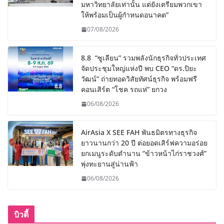
มหาวิทยาลัยเท่านั้น แต่ยังเตรียมพวกเขา
ให้พร้อมเป็นผู้กำหนดอนาคต”
07/08/2026
8.8 “ซูเลียน” รวมพลังนักธุรกิจทั่วประเทศ
จัดประชุมใหญ่แห่งปี พบ CEO “ดร.ปิยะ
วัฒน์” ถ่ายทอดวิสัยทัศน์ธุรกิจ พร้อมฟรี
คอนเสิร์ต “โชค รถแห่” ยกวง
06/08/2026
AirAsia X SEE FAH พันธมิตรทางธุรกิจ
ยาวนานกว่า 20 ปี ต่อยอดเสิร์ฟความอร่อย
ยกเมนูระดับตำนาน “ข้าวหน้าไก่ราชวงศ์”
พุ่งทะยานสู่น่านฟ้า
06/08/2026
บิวตี้