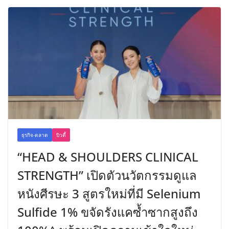
ธุรกิจ-ตลาด
บิวตี้
“HEAD & SHOULDERS CLINICAL
STRENGTH” เปิดตัวนวัตกรรมดูแล
หนังศีรษะ 3 สูตรใหม่ที่มี Selenium
Sulfide 1% ขจัดรังแคซ้ำซากสูงถึง