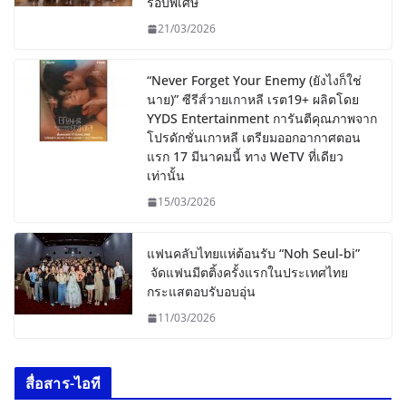
รอบพิเศษ
21/03/2026
“Never Forget Your Enemy (ยังไงก็ใช่
นาย)” ซีรีส์วายเกาหลี เรต19+ ผลิตโดย
YYDS Entertainment การันตีคุณภาพจาก
โปรดักชั่นเกาหลี เตรียมออกอากาศตอน
แรก 17 มีนาคมนี้ ทาง WeTV ที่เดียว
เท่านั้น
15/03/2026
แฟนคลับไทยแห่ต้อนรับ “Noh Seul-bi”
จัดแฟนมีตติ้งครั้งแรกในประเทศไทย
กระแสตอบรับอบอุ่น
11/03/2026
สื่อสาร-ไอที