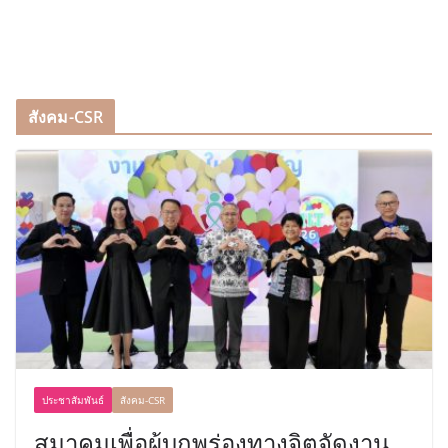
สังคม-CSR
ประชาสัมพันธ์
สังคม-CSR
สมาคมเพื่อผู้บกพร่องทางจิตจัดงาน