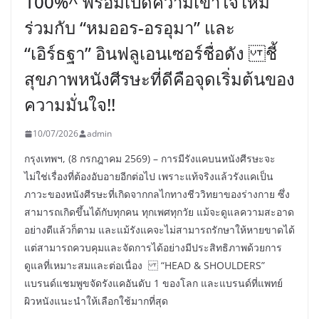
100%^ พร้อมเปิดความเข้าใจใหม่
ร่วมกับ “หมออร-อรอุมา” และ
“เอิร์ธฐา” อินฟลูเอนเซอร์ชื่อดัง ชี้
สุขภาพหนังศีรษะที่ดีคือจุดเริ่มต้นของ
ความมั่นใจ!!
10/07/2026
admin
กรุงเทพฯ, (8 กรกฎาคม 2569) – การมีรังแคบนหนังศีรษะจะ
ไม่ใช่เรื่องที่ต้องอับอายอีกต่อไป เพราะแท้จริงแล้วรังแคเป็น
ภาวะของหนังศีรษะที่เกิดจากกลไกทางชีววิทยาของร่างกาย ซึ่ง
สามารถเกิดขึ้นได้กับทุกคน ทุกเพศทุกวัย แม้จะดูแลความสะอาด
อย่างดีแล้วก็ตาม และแม้รังแคจะไม่สามารถรักษาให้หายขาดได้
แต่สามารถควบคุมและจัดการได้อย่างมีประสิทธิภาพด้วยการ
ดูแลที่เหมาะสมและต่อเนื่อง “HEAD & SHOULDERS”
แบรนด์แชมพูขจัดรังแคอันดับ 1 ของโลก และแบรนด์ที่แพทย์
ผิวหนังแนะนำให้เลือกใช้มากที่สุด