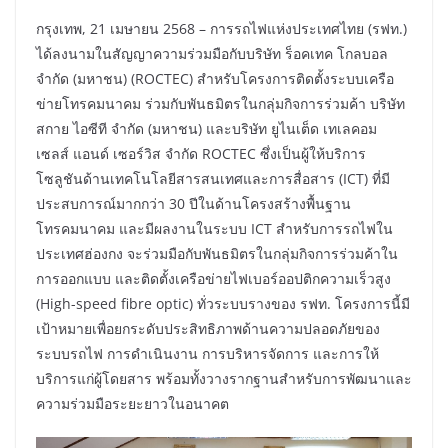
กรุงเทพ, 21 เมษายน 2568 – การรถไฟแห่งประเทศไทย (รฟท.)
ได้ลงนามในสัญญาความร่วมมือกับบริษัท ร็อคเทค โกลบอล
จำกัด (มหาชน) (ROCTEC) สำหรับโครงการติดตั้งระบบเครือ
ข่ายโทรคมนาคม ร่วมกับพันธมิตรในกลุ่มกิจการร่วมค้า บริษัท
สกาย ไอซีที จำกัด (มหาชน) และบริษัท ยูไนเต็ด เทเลคอม
เซลส์ แอนด์ เซอร์วิส จำกัด ROCTEC ซึ่งเป็นผู้ให้บริการ
โซลูชันด้านเทคโนโลยีสารสนเทศและการสื่อสาร (ICT) ที่มี
ประสบการณ์มากกว่า 30 ปีในด้านโครงสร้างพื้นฐาน
โทรคมนาคม และมีผลงานในระบบ ICT สำหรับการรถไฟใน
ประเทศฮ่องกง จะร่วมมือกับพันธมิตรในกลุ่มกิจการร่วมค้าใน
การออกแบบ และติดตั้งเครือข่ายไฟเบอร์ออปติกความเร็วสูง
(High-speed fibre optic) ทั่วระบบรางของ รฟท. โครงการนี้มี
เป้าหมายเพื่อยกระดับประสิทธิภาพด้านความปลอดภัยของ
ระบบรถไฟ การดำเนินงาน การบริหารจัดการ และการให้
บริการแก่ผู้โดยสาร พร้อมทั้งวางรากฐานสำหรับการพัฒนาและ
ความร่วมมือระยะยาวในอนาคต