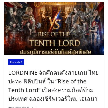
สื่อสาร-ไอที
LORDNINE จัดศึกคนดังสายเกม ไทย
ปะทะ ฟิลิปปินส์ ใน “Rise of the
Tenth Lord” เปิดสงครามกิลด์ข้าม
ประเทศ ฉลองเซิร์ฟเวอร์ใหม่ เฮเลนา