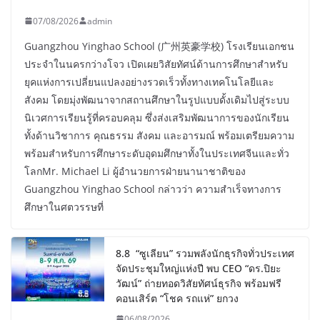
07/08/2026
admin
Guangzhou Yinghao School (广州英豪学校) โรงเรียนเอกชน
ประจำในนครกว่างโจว เปิดเผยวิสัยทัศน์ด้านการศึกษาสำหรับ
ยุคแห่งการเปลี่ยนแปลงอย่างรวดเร็วทั้งทางเทคโนโลยีและ
สังคม โดยมุ่งพัฒนาจากสถานศึกษาในรูปแบบดั้งเดิมไปสู่ระบบ
นิเวศการเรียนรู้ที่ครอบคลุม ซึ่งส่งเสริมพัฒนาการของนักเรียน
ทั้งด้านวิชาการ คุณธรรม สังคม และอารมณ์ พร้อมเตรียมความ
พร้อมสำหรับการศึกษาระดับอุดมศึกษาทั้งในประเทศจีนและทั่ว
โลกMr. Michael Li ผู้อำนวยการฝ่ายนานาชาติของ
Guangzhou Yinghao School กล่าวว่า ความสำเร็จทางการ
ศึกษาในศตวรรษที่
8.8 “ซูเลียน” รวมพลังนักธุรกิจทั่วประเทศ
จัดประชุมใหญ่แห่งปี พบ CEO “ดร.ปิยะ
วัฒน์” ถ่ายทอดวิสัยทัศน์ธุรกิจ พร้อมฟรี
คอนเสิร์ต “โชค รถแห่” ยกวง
06/08/2026