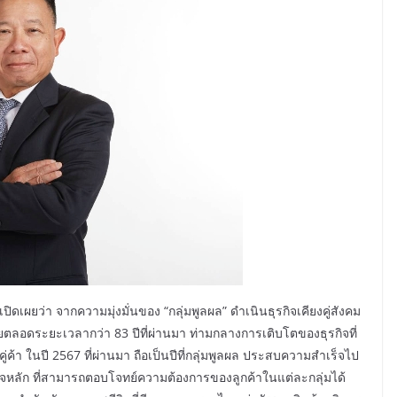
ิดเผยว่า จากความมุ่งมั่นของ “กลุ่มพูลผล” ดำเนินธุรกิจเคียงคู่สังคม
อดระยะเวลากว่า 83 ปีที่ผ่านมา ท่ามกลางการเติบโตของธุรกิจที่
้า ในปี 2567 ที่ผ่านมา ถือเป็นปีที่กลุ่มพูลผล ประสบความสำเร็จไป
รกิจหลัก ที่สามารถตอบโจทย์ความต้องการของลูกค้าในแต่ละกลุ่มได้