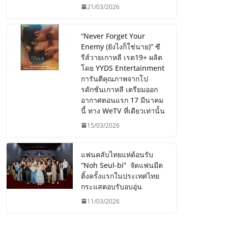
21/03/2026
“Never Forget Your
Enemy (ยังไงก็ใช่นาย)” ซี
รีส์วายเกาหลี เรต19+ ผลิต
โดย YYDS Entertainment
การันตีคุณภาพจากโป
รดักชั่นเกาหลี เตรียมออก
อากาศตอนแรก 17 มีนาคม
นี้ ทาง WeTV ที่เดียวเท่านั้น
15/03/2026
แฟนคลับไทยแห่ต้อนรับ
“Noh Seul-bi” จัดแฟนมีต
ติ้งครั้งแรกในประเทศไทย
กระแสตอบรับอบอุ่น
11/03/2026