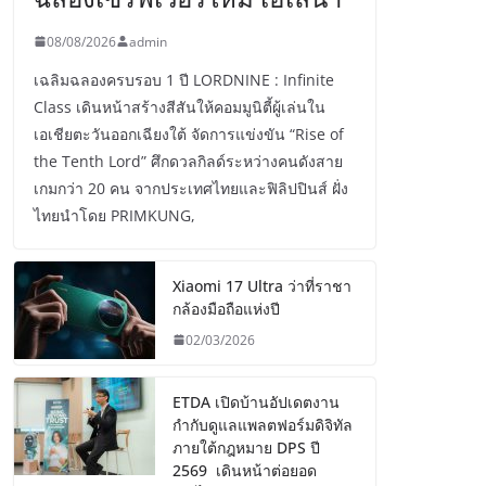
08/08/2026
admin
เฉลิมฉลองครบรอบ 1 ปี LORDNINE : Infinite
Class เดินหน้าสร้างสีสันให้คอมมูนิตี้ผู้เล่นใน
เอเชียตะวันออกเฉียงใต้ จัดการแข่งขัน “Rise of
the Tenth Lord” ศึกดวลกิลด์ระหว่างคนดังสาย
เกมกว่า 20 คน จากประเทศไทยและฟิลิปปินส์ ฝั่ง
ไทยนำโดย PRIMKUNG,
Xiaomi 17 Ultra ว่าที่ราชา
กล้องมือถือแห่งปี
02/03/2026
ETDA เปิดบ้านอัปเดตงาน
กำกับดูแลแพลตฟอร์มดิจิทัล
ภายใต้กฎหมาย DPS ปี
2569 เดินหน้าต่อยอด