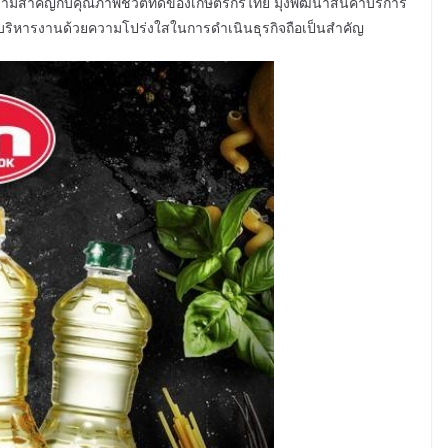
ความสำคัญกับคุณภาพชีวิตที่ดีของเกษตรกรไทย มุ่งพัฒนาสินค้าบริการ
รบริหารงานด้วยความโปร่งใสในการดำเนินธุรกิจถือเป็นสำคัญ