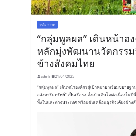
ธุรกิจ-ตลาด
“กลุ่มพูลผล” เดินหน้าองค
หลักมุ่งพัฒนานวัตกรรม
ข้างสังคมไทย
admin
21/04/2025
“กลุ่มพูลผล” เดินหน้าองค์กรสู่เป้าหมาย พร้อมขยายฐานก
อสังหาริมทรัพย์” เป็นเรือธง ตั้งเป้าเติบโตต่อเนื่องใ
ทั้งในและต่างประเทศ พร้อมขับเคลื่อนธุรกิจเคียงข้าง