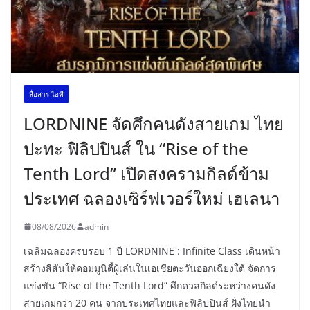
สื่อสาร-ไอที
LORDNINE จัดศึกคนดังสายเกม ไทย
ปะทะ ฟิลิปปินส์ ใน “Rise of the
Tenth Lord” เปิดสงครามกิลด์ข้าม
ประเทศ ฉลองเซิร์ฟเวอร์ใหม่ เฮเลนา
08/08/2026
admin
เฉลิมฉลองครบรอบ 1 ปี LORDNINE : Infinite Class เดินหน้า
สร้างสีสันให้คอมมูนิตี้ผู้เล่นในเอเชียตะวันออกเฉียงใต้ จัดการ
แข่งขัน “Rise of the Tenth Lord” ศึกดวลกิลด์ระหว่างคนดัง
สายเกมกว่า 20 คน จากประเทศไทยและฟิลิปปินส์ ฝั่งไทยนำ