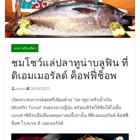
พร้อมฟรีคอนเสิร์ต “โชค รถแห่” ยกวง
ตระเวนกิน-เที่ยว
ชมโชว์แล่ปลาทูน่าบลูฟิน ที่
ดิเอมเมอรัลด์ ค็อฟฟี่ช็อพ
admin
28/04/2025
เปิดประสบการณ์สุดพรีเมียมด้วย “ปลาทูน่าครีบน้ำเงิน
(Bluefin Tuna)” ส่งตรงจากญี่ปุ่น พร้อมเสิร์ฟให้ชิมได้ไม่อั้น
แบบซาซิมิจนถึงเดือนพฤษภาคมนี้เท่านั้น ที่ดิเอมเมอรัลด์ ค็อฟฟี่
ช็อพ โรงแรม ดิ เอมเมอรัลด์