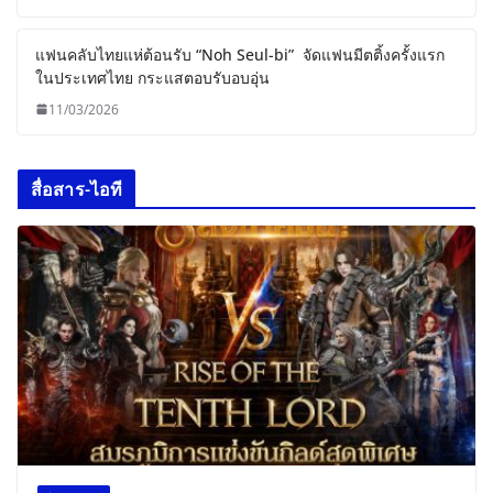
แฟนคลับไทยแห่ต้อนรับ “Noh Seul-bi” จัดแฟนมีตติ้งครั้งแรก
ในประเทศไทย กระแสตอบรับอบอุ่น
11/03/2026
สื่อสาร-ไอที