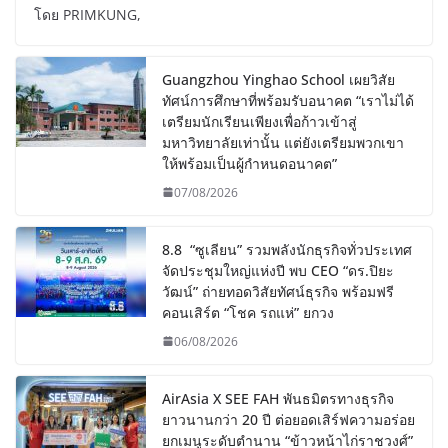
โดย PRIMKUNG,
Guangzhou Yinghao School เผยวิสัย
ทัศน์การศึกษาที่พร้อมรับอนาคต “เราไม่ได้
เตรียมนักเรียนเพียงเพื่อก้าวเข้าสู่
มหาวิทยาลัยเท่านั้น แต่ยังเตรียมพวกเขา
ให้พร้อมเป็นผู้กำหนดอนาคต”
07/08/2026
8.8 “ซูเลียน” รวมพลังนักธุรกิจทั่วประเทศ
จัดประชุมใหญ่แห่งปี พบ CEO “ดร.ปิยะ
วัฒน์” ถ่ายทอดวิสัยทัศน์ธุรกิจ พร้อมฟรี
คอนเสิร์ต “โชค รถแห่” ยกวง
06/08/2026
AirAsia X SEE FAH พันธมิตรทางธุรกิจ
ยาวนานกว่า 20 ปี ต่อยอดเสิร์ฟความอร่อย
ยกเมนูระดับตำนาน “ข้าวหน้าไก่ราชวงศ์”