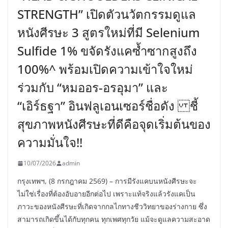
STRENGTH” เปิดตัวนวัตกรรมดูแล
หนังศีรษะ 3 สูตรใหม่ที่มี Selenium
Sulfide 1% ขจัดรังแคซ้ำซากสูงถึง
100%^ พร้อมเปิดความเข้าใจใหม่
ร่วมกับ “หมออร-อรอุมา” และ
“เอิร์ธฐา” อินฟลูเอนเซอร์ชื่อดัง ชี้
สุขภาพหนังศีรษะที่ดีคือจุดเริ่มต้นของ
ความมั่นใจ!!
10/07/2026
admin
กรุงเทพฯ, (8 กรกฎาคม 2569) – การมีรังแคบนหนังศีรษะจะ
ไม่ใช่เรื่องที่ต้องอับอายอีกต่อไป เพราะแท้จริงแล้วรังแคเป็น
ภาวะของหนังศีรษะที่เกิดจากกลไกทางชีววิทยาของร่างกาย ซึ่ง
สามารถเกิดขึ้นได้กับทุกคน ทุกเพศทุกวัย แม้จะดูแลความสะอาด