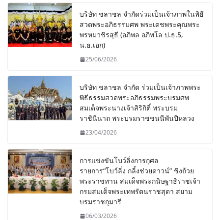
บริษัท ชลาชล จำกัดร่วมเป็นเจ้าภาพในพิธี
สวดพระอภิธรรมศพ พระเดชพระคุณพระ
พรหมวชิรสุธี (อภิพล อภิพโล ป.ธ.5,
น.ธ.เอก)
25/06/2026
บริษัท ชลาชล จำกัด ร่วมเป็นเจ้าภาพพระ
พิธีธรรมสวดพระอภิธรรมพระบรมศพ
สมเด็จพระนางเจ้าสิริกิติ์ พระบรม
ราชินีนาถ พระบรมราชชนนีพันปีหลวง
23/04/2026
การแข่งขันโบว์ลิ่งการกุศล
รายการ“โบว์ลิ่ง กลิ้งช่วยดาวน์” ชิงถ้วย
พระราชทาน สมเด็จพระกนิษฐาธิราชเจ้า
กรมสมเด็จพระเทพรัตนราชสุดา สยาม
บรมราชกุมารี
06/03/2026