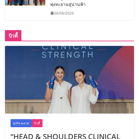
พุ่งทะยานสู่น่านฟ้า
06/08/2026
บิวตี้
ธุรกิจ-ตลาด
บิวตี้
“HEAD & SHOULDERS CLINICAL