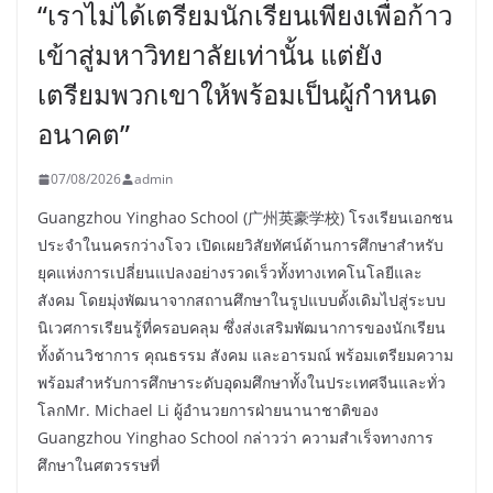
“เราไม่ได้เตรียมนักเรียนเพียงเพื่อก้าว
เข้าสู่มหาวิทยาลัยเท่านั้น แต่ยัง
เตรียมพวกเขาให้พร้อมเป็นผู้กำหนด
อนาคต”
07/08/2026
admin
Guangzhou Yinghao School (广州英豪学校) โรงเรียนเอกชน
ประจำในนครกว่างโจว เปิดเผยวิสัยทัศน์ด้านการศึกษาสำหรับ
ยุคแห่งการเปลี่ยนแปลงอย่างรวดเร็วทั้งทางเทคโนโลยีและ
สังคม โดยมุ่งพัฒนาจากสถานศึกษาในรูปแบบดั้งเดิมไปสู่ระบบ
นิเวศการเรียนรู้ที่ครอบคลุม ซึ่งส่งเสริมพัฒนาการของนักเรียน
ทั้งด้านวิชาการ คุณธรรม สังคม และอารมณ์ พร้อมเตรียมความ
พร้อมสำหรับการศึกษาระดับอุดมศึกษาทั้งในประเทศจีนและทั่ว
โลกMr. Michael Li ผู้อำนวยการฝ่ายนานาชาติของ
Guangzhou Yinghao School กล่าวว่า ความสำเร็จทางการ
ศึกษาในศตวรรษที่