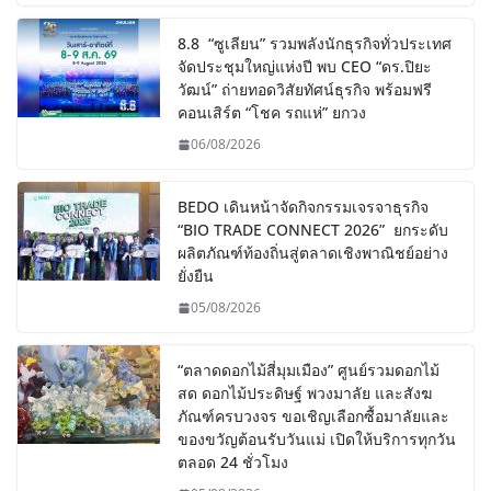
8.8 “ซูเลียน” รวมพลังนักธุรกิจทั่วประเทศ
จัดประชุมใหญ่แห่งปี พบ CEO “ดร.ปิยะ
วัฒน์” ถ่ายทอดวิสัยทัศน์ธุรกิจ พร้อมฟรี
คอนเสิร์ต “โชค รถแห่” ยกวง
06/08/2026
BEDO เดินหน้าจัดกิจกรรมเจรจาธุรกิจ
“BIO TRADE CONNECT 2026” ยกระดับ
ผลิตภัณฑ์ท้องถิ่นสู่ตลาดเชิงพาณิชย์อย่าง
ยั่งยืน
05/08/2026
“ตลาดดอกไม้สี่มุมเมือง” ศูนย์รวมดอกไม้
สด ดอกไม้ประดิษฐ์ พวงมาลัย และสังฆ
ภัณฑ์ครบวงจร ขอเชิญเลือกซื้อมาลัยและ
ของขวัญต้อนรับวันแม่ เปิดให้บริการทุกวัน
ตลอด 24 ชั่วโมง