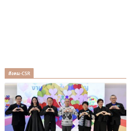
สังคม-CSR