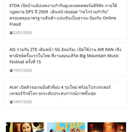
ETDA เปิดบ้านอัปเดตงานกำกับดูแลแพลตฟอร์มดิจิทัล ภายใต้
กฎหมาย DPS ปี 2569 เดินหน้าต่อยอด “กลไกร่วมกำกับ”
ครอบคลุมมาตรฐานสินค้า-แข่งขันเป็นธรรม-ป้องกัน Online
Fraud
22/01/2026
AIS ร่วมกับ ZTE เดินหน้า 5G อัจฉริยะ เปิดใช้งาน AIR RAN เชิง
พาณิชย์ครั้งแรกในไทย ที่งานคอนเสิร์ต Big Mountain Music
Festival ครั้งที่ 15
19/01/2026
Acer เปิดตัวจอเกมมิ่งตัวท็อป 4 รุ่นใหม่ พร้อมโปรเจกเตอร์
เลเซอร์รักษ์โลก ยกระดับประสบการณ์ภาพขั้นสุด
19/01/2026