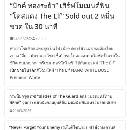
“มิกค์ ทองระย้า” เสิร์ฟโมเมนต์ฟิน
“โดสแดง The Elf” Sold out 2 หมื่น
ขวด ใน 30 นาที
02/04/2026
admin
ทำเอาโซเชียลแทบลุกเป็นไฟ เมื่อซุปตาร์ตัวแม่ของเมืองไทย
อย่าง “อั้ม – พัชราภา ไชยเชื้อ” กระโดดลงสนามไลฟ์ครั้งแรกใน
ชีวิต กับบทบาท “พรีเซนเตอร์นักไลฟ์” ให้กับแบรนด์ “The Elf”
เปิดขายโปรดักส์โฉมใหม่ “The Elf NANO WHITE DOSE
Premium White
กระหึ่มกรุงเทพ! “Blades of The Guardians : ยอดยุทธ์ดาบ
พิทักษ์” จุดกระแสหนังจอมยุทธ์จีน ผู้ชมนับพันแห่ร่วมรอบพิเศษ
21/03/2026
“Never Forget Your Enemy (ยังไงก็ใช่นาย)” ซีรีส์วายเกาหลี