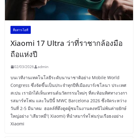
สื่อสาร-ไอที
Xiaomi 17 Ultra ว่าที่ราชากล้องมือ
ถือแห่งปี
02/03/2026
admin
บนเวทีงานเทคโนโลยีระดับนานาชาติอย่าง Mobile World
Congress ซึ่งจัดขึ้นเป็นประจำทุกปีที่เมืองบาร์เซโลนา ประเทศ
สเปน เรามักได้เห็นเทรนด์นวัตกรรมใหม่ๆ ที่สะท้อนทิศทางวงกา
รสมาร์ทโฟน และในปีนี้ MWC Barcelona 2026 ซึ่งจัดระหว่าง
วันที่ 2-5 มีนาคม ฮอลล์ที่ดึงดูดผู้ชมในงานคงหนีไม่พ้นค่ายยักษ์
ใหญ่อย่าง “เสียวหมี่”( Xiaomi) ที่นำสมาร์ทโฟนรุ่นเรือธงอย่าง
Xiaomi