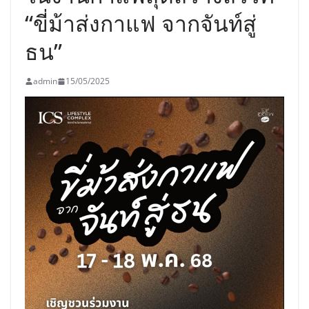
“ขี่ม้าส่งกาแฟ จากจันท์สู่
ธน”
admin
15/05/2025