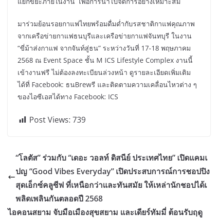
แยกขยะภายในงาน เพื่อการนำไปจัดการอย่างเหมาะสม
มาร่วมย้อนรอยกาแฟไทยพร้อมดื่มด่ำกับรสชาติกาแฟคุณภาพ
จากเครือข่ายกาแฟธนบุรีและเครือข่ายกาแฟจันทบุรี ในงาน
“ขี่ม้าส่งกาแฟ จากจันท์สู่ธน” ระหว่างวันที่ 17-18 พฤษภาคม
2568 ณ Event Space ชั้น M ICS Lifestyle Complex งานนี้
เข้างานฟรี ไม่ต้องลงทะเบียนล่วงหน้า ดูรายละเอียดเพิ่มเติม
ได้ที่ Facebook: ธนBrewรี และติดตามความเคลื่อนไหวต่าง ๆ
ของไอซีเอสได้ทาง Facebook: ICS
Post Views:
739
“โลตัส” ร่วมกับ “เดอะ วอลท์ ดิสนีย์ ประเทศไทย” เปิดแคมเ
ปญ “Good Vibes Everyday” เปิดประสบการณ์การชอปปิง
สุดเอ็กซ์คลูซีฟ ที่เหนือกว่าและทันสมัย ให้เหล่านักชอปได้เ
พลิดเพลินกันตลอดปี 2568
ไอคอนสยาม จับมือเมืองสุขสยาม และเดียร์ทัมมี่ ต้อนรับฤดู