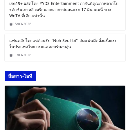
เรต19+ ผลิตโดย YYDS Entertainment การันตีคุณภาพจากโป
รดักชั่นเกาหลี เตรียมออกอากาศตอนแรก 17 มีนาคมนี้ ทาง
WeTV ที่เดียวเท่านั้น
15/03/2026
แฟนคลับไทยแห่ต้อนรับ “Noh Seul-bi” จัดแฟนมีตติ้งครั้งแรก
ในประเทศไทย กระแสตอบรับอบอุ่น
11/03/2026
สื่อสาร-ไอที