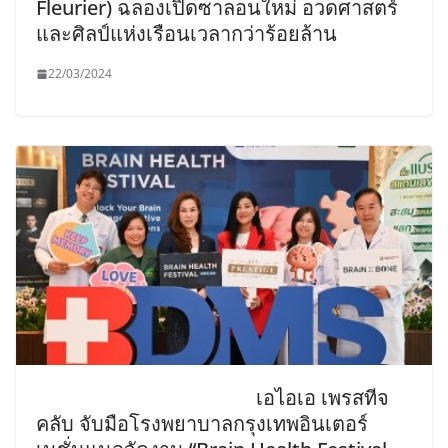
Fleurier) ฉลองเปิดซาลอนใหม่ อวดศาสตร์
และศิลป์แห่งเรือนเวลากว่าร้อยล้าน
22/03/2024
เอไอเอ เพรสทีจ
คลับ จับมือโรงพยาบาลกรุงเทพอินเตอร์