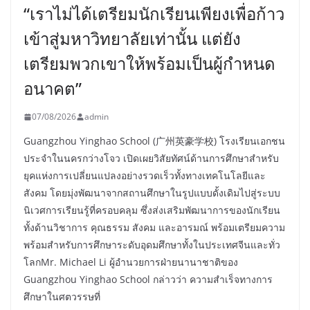
“เราไม่ได้เตรียมนักเรียนเพียงเพื่อก้าว
เข้าสู่มหาวิทยาลัยเท่านั้น แต่ยัง
เตรียมพวกเขาให้พร้อมเป็นผู้กำหนด
อนาคต”
07/08/2026
admin
Guangzhou Yinghao School (广州英豪学校) โรงเรียนเอกชน
ประจำในนครกว่างโจว เปิดเผยวิสัยทัศน์ด้านการศึกษาสำหรับ
ยุคแห่งการเปลี่ยนแปลงอย่างรวดเร็วทั้งทางเทคโนโลยีและ
สังคม โดยมุ่งพัฒนาจากสถานศึกษาในรูปแบบดั้งเดิมไปสู่ระบบ
นิเวศการเรียนรู้ที่ครอบคลุม ซึ่งส่งเสริมพัฒนาการของนักเรียน
ทั้งด้านวิชาการ คุณธรรม สังคม และอารมณ์ พร้อมเตรียมความ
พร้อมสำหรับการศึกษาระดับอุดมศึกษาทั้งในประเทศจีนและทั่ว
โลกMr. Michael Li ผู้อำนวยการฝ่ายนานาชาติของ
Guangzhou Yinghao School กล่าวว่า ความสำเร็จทางการ
ศึกษาในศตวรรษที่