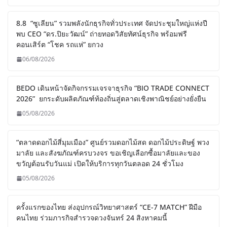
8.8 “ซูเลียน” รวมพลังนักธุรกิจทั่วประเทศ จัดประชุมใหญ่แห่งปี
พบ CEO “ดร.ปิยะวัฒน์” ถ่ายทอดวิสัยทัศน์ธุรกิจ พร้อมฟรี
คอนเสิร์ต “โชค รถแห่” ยกวง
06/08/2026
BEDO เดินหน้าจัดกิจกรรมเจรจาธุรกิจ “BIO TRADE CONNECT
2026” ยกระดับผลิตภัณฑ์ท้องถิ่นสู่ตลาดเชิงพาณิชย์อย่างยั่งยืน
05/08/2026
“ตลาดดอกไม้สี่มุมเมือง” ศูนย์รวมดอกไม้สด ดอกไม้ประดิษฐ์ พวง
มาลัย และสังฆภัณฑ์ครบวงจร ขอเชิญเลือกซื้อมาลัยและของ
ขวัญต้อนรับวันแม่ เปิดให้บริการทุกวันตลอด 24 ชั่วโมง
05/08/2026
ครั้งแรกของไทย ส่งอุปกรณ์วิทยาศาสตร์ “CE-7 MATCH” ฝีมือ
คนไทย ร่วมภารกิจสำรวจดวงจันทร์ 24 สิงหาคมนี้