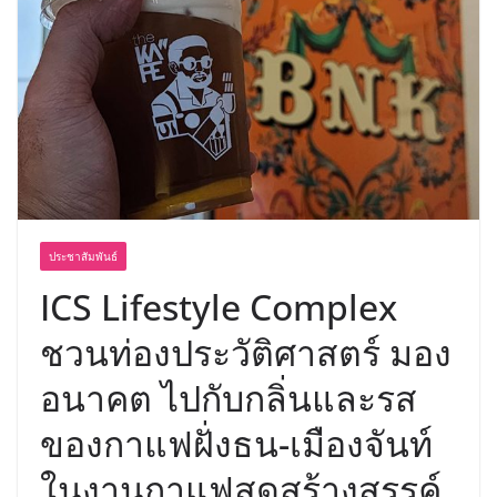
อร่อย ยกเมนูระดับตำนาน “ข้าวหน้าไก่
ราชวงศ์” พุ่งทะยานสู่น่านฟ้า
ประชาสัมพันธ์
ICS Lifestyle Complex
ชวนท่องประวัติศาสตร์ มอง
อนาคต ไปกับกลิ่นและรส
ของกาแฟฝั่งธน-เมืองจันท์
ในงานกาแฟสุดสร้างสรรค์