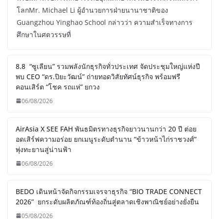
โลกMr. Michael Li ผู้อำนวยการฝ่ายนานาชาติของ
Guangzhou Yinghao School กล่าวว่า ความสำเร็จทางการ
ศึกษาในศตวรรษที่
8.8 “ซูเลียน” รวมพลังนักธุรกิจทั่วประเทศ จัดประชุมใหญ่แห่งปี
พบ CEO “ดร.ปิยะวัฒน์” ถ่ายทอดวิสัยทัศน์ธุรกิจ พร้อมฟรี
คอนเสิร์ต “โชค รถแห่” ยกวง
06/08/2026
AirAsia X SEE FAH พันธมิตรทางธุรกิจยาวนานกว่า 20 ปี ต่อย
อดเสิร์ฟความอร่อย ยกเมนูระดับตำนาน “ข้าวหน้าไก่ราชวงศ์”
พุ่งทะยานสู่น่านฟ้า
06/08/2026
BEDO เดินหน้าจัดกิจกรรมเจรจาธุรกิจ “BIO TRADE CONNECT
2026” ยกระดับผลิตภัณฑ์ท้องถิ่นสู่ตลาดเชิงพาณิชย์อย่างยั่งยืน
05/08/2026