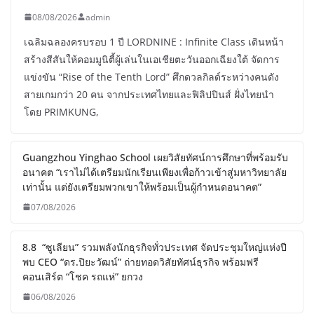
08/08/2026
admin
เฉลิมฉลองครบรอบ 1 ปี LORDNINE : Infinite Class เดินหน้า
สร้างสีสันให้คอมมูนิตี้ผู้เล่นในเอเชียตะวันออกเฉียงใต้ จัดการ
แข่งขัน “Rise of the Tenth Lord” ศึกดวลกิลด์ระหว่างคนดัง
สายเกมกว่า 20 คน จากประเทศไทยและฟิลิปปินส์ ฝั่งไทยนำ
โดย PRIMKUNG,
Guangzhou Yinghao School เผยวิสัยทัศน์การศึกษาที่พร้อมรับ
อนาคต “เราไม่ได้เตรียมนักเรียนเพียงเพื่อก้าวเข้าสู่มหาวิทยาลัย
เท่านั้น แต่ยังเตรียมพวกเขาให้พร้อมเป็นผู้กำหนดอนาคต”
07/08/2026
8.8 “ซูเลียน” รวมพลังนักธุรกิจทั่วประเทศ จัดประชุมใหญ่แห่งปี
พบ CEO “ดร.ปิยะวัฒน์” ถ่ายทอดวิสัยทัศน์ธุรกิจ พร้อมฟรี
คอนเสิร์ต “โชค รถแห่” ยกวง
06/08/2026