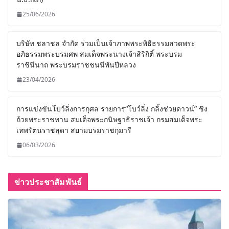
25/06/2026
บริษัท ชลาชล จำกัด ร่วมเป็นเจ้าภาพพระพิธีธรรมสวดพระ
อภิธรรมพระบรมศพ สมเด็จพระนางเจ้าสิริกิติ์ พระบรม
ราชินีนาถ พระบรมราชชนนีพันปีหลวง
23/04/2026
การแข่งขันโบว์ลิ่งการกุศล รายการ“โบว์ลิ่ง กลิ้งช่วยดาวน์” ชิง
ถ้วยพระราชทาน สมเด็จพระกนิษฐาธิราชเจ้า กรมสมเด็จพระ
เทพรัตนราชสุดา สยามบรมราชกุมารี
06/03/2026
ข่าวประชาสัมพันธ์