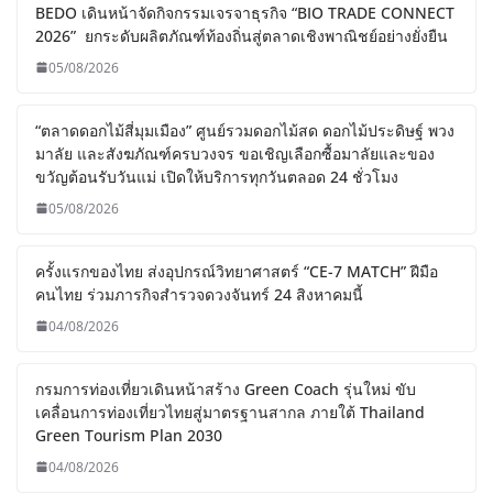
BEDO เดินหน้าจัดกิจกรรมเจรจาธุรกิจ “BIO TRADE CONNECT
2026” ยกระดับผลิตภัณฑ์ท้องถิ่นสู่ตลาดเชิงพาณิชย์อย่างยั่งยืน
05/08/2026
“ตลาดดอกไม้สี่มุมเมือง” ศูนย์รวมดอกไม้สด ดอกไม้ประดิษฐ์ พวง
มาลัย และสังฆภัณฑ์ครบวงจร ขอเชิญเลือกซื้อมาลัยและของ
ขวัญต้อนรับวันแม่ เปิดให้บริการทุกวันตลอด 24 ชั่วโมง
05/08/2026
ครั้งแรกของไทย ส่งอุปกรณ์วิทยาศาสตร์ “CE-7 MATCH” ฝีมือ
คนไทย ร่วมภารกิจสำรวจดวงจันทร์ 24 สิงหาคมนี้
04/08/2026
กรมการท่องเที่ยวเดินหน้าสร้าง Green Coach รุ่นใหม่ ขับ
เคลื่อนการท่องเที่ยวไทยสู่มาตรฐานสากล ภายใต้ Thailand
Green Tourism Plan 2030
04/08/2026