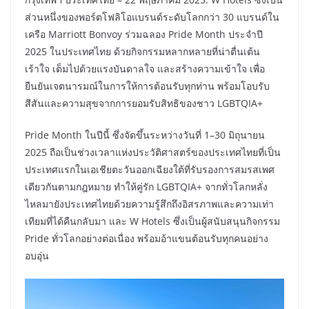
ส่วนหนึ่งของพอร์ตโฟลิโอแบรนด์ระดับโลกกว่า 30 แบรนด์ใน
เครือ Marriott Bonvoy ร่วมฉลอง Pride Month ประจำปี
2025 ในประเทศไทย ด้วยกิจกรรมหลากหลายที่น่าตื่นเต้น
เร้าใจ เต็มไปด้วยแรงบันดาลใจ และสร้างความเข้าใจ เพื่อ
ยืนยันเจตนารมณ์ในการให้การต้อนรับทุกท่าน พร้อมโอบรับ
สีสันและความสุขจากการยอมรับสิทธิของชาว LGBTQIA+
Pride Month ในปีนี้ ซึ่งจัดขึ้นระหว่างวันที่ 1–30 มิถุนายน
2025 ถือเป็นช่วงเวลาแห่งประวัติศาสตร์ของประเทศไทยที่เป็น
ประเทศแรกในเอเชียตะวันออกเฉียงใต้ที่รับรองการสมรสเพศ
เดียวกันตามกฎหมาย ทำให้คู่รัก LGBTQIA+ จากทั่วโลกหลั่ง
ไหลมายังประเทศไทยด้วยความรู้สึกถึงอิสรภาพและความเท่า
เทียมที่ได้คืนกลับมา และ W Hotels ซึ่งเป็นผู้สนับสนุนกิจกรรม
Pride ทั่วโลกอย่างต่อเนื่อง พร้อมอ้าแขนต้อนรับทุกคนอย่าง
อบอุ่น