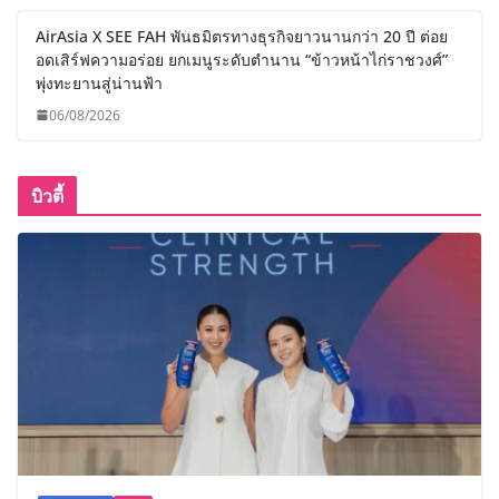
AirAsia X SEE FAH พันธมิตรทางธุรกิจยาวนานกว่า 20 ปี ต่อย
อดเสิร์ฟความอร่อย ยกเมนูระดับตำนาน “ข้าวหน้าไก่ราชวงศ์”
พุ่งทะยานสู่น่านฟ้า
06/08/2026
บิวตี้