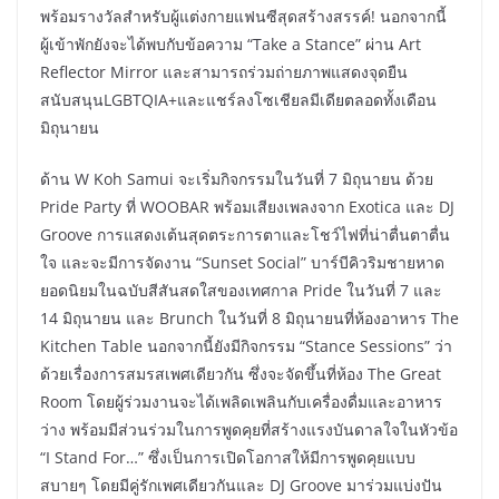
พร้อมรางวัลสำหรับผู้แต่งกายแฟนซีสุดสร้างสรรค์! นอกจากนี้
ผู้เข้าพักยังจะได้พบกับข้อความ “Take a Stance” ผ่าน Art
Reflector Mirror และสามารถร่วมถ่ายภาพแสดงจุดยืน
สนับสนุนLGBTQIA+และแชร์ลงโซเชียลมีเดียตลอดทั้งเดือน
มิถุนายน
ด้าน W Koh Samui จะเริ่มกิจกรรมในวันที่ 7 มิถุนายน ด้วย
Pride Party ที่ WOOBAR พร้อมเสียงเพลงจาก Exotica และ DJ
Groove การแสดงเต้นสุดตระการตาและโชว์ไฟที่น่าตื่นตาตื่น
ใจ และจะมีการจัดงาน “Sunset Social” บาร์บีคิวริมชายหาด
ยอดนิยมในฉบับสีสันสดใสของเทศกาล Pride ในวันที่ 7 และ
14 มิถุนายน และ Brunch ในวันที่ 8 มิถุนายนที่ห้องอาหาร The
Kitchen Table นอกจากนี้ยังมีกิจกรรม “Stance Sessions” ว่า
ด้วยเรื่องการสมรสเพศเดียวกัน ซึ่งจะจัดขึ้นที่ห้อง The Great
Room โดยผู้ร่วมงานจะได้เพลิดเพลินกับเครื่องดื่มและอาหาร
ว่าง พร้อมมีส่วนร่วมในการพูดคุยที่สร้างแรงบันดาลใจในหัวข้อ
“I Stand For…” ซึ่งเป็นการเปิดโอกาสให้มีการพูดคุยแบบ
สบายๆ โดยมีคู่รักเพศเดียวกันและ DJ Groove มาร่วมแบ่งปัน