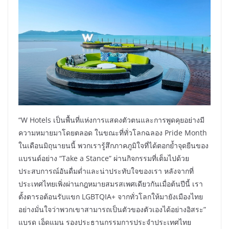
“W Hotels เป็นพื้นที่แห่งการแสดงตัวตนและการพูดคุยอย่างมี
ความหมายมาโดยตลอด ในขณะที่ทั่วโลกฉลอง Pride Month
ในเดือนมิถุนายนนี้ พวกเรารู้สึกภาคภูมิใจที่ได้ตอกย้ำจุดยืนของ
แบรนด์อย่าง “Take a Stance” ผ่านกิจกรรมที่เต็มไปด้วย
ประสบการณ์อันดื่มด่ำและน่าประทับใจของเรา หลังจากที่
ประเทศไทยเพิ่งผ่านกฎหมายสมรสเพศเดียวกันเมื่อต้นปีนี้ เรา
ตั้งตารอต้อนรับแขก LGBTQIA+ จากทั่วโลกให้มายังเมืองไทย
อย่างมั่นใจว่าพวกเขาสามารถเป็นตัวของตัวเองได้อย่างอิสระ”
แบรด เอ็ดแมน รองประธานกรรมการประจำประเทศไทย