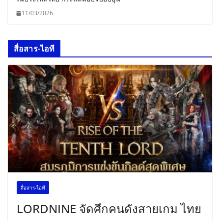
11/03/2026
สื่อสาร-ไอที
สื่อสาร-ไอที
LORDNINE จัดศึกคนดังสายเกม ไทย