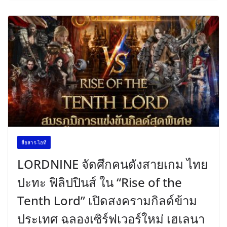
สื่อสาร-ไอที
LORDNINE จัดศึกคนดังสายเกม ไทย
ปะทะ ฟิลิปปินส์ ใน “Rise of the
Tenth Lord” เปิดสงครามกิลด์ข้าม
ประเทศ ฉลองเซิร์ฟเวอร์ใหม่ เฮเลนา