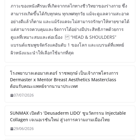
ภาวะของหนังศีรษะที่เกิดจากกลไกทางชีววิทยาของร่างกาย ซึ่ง
สามารถเกิดขึ้นได้กับทุกคน ทุกเพศทุกวัย แม้จะดูแลความสะอาด
อย่างดีแล้วก็ตาม และแม้รังแคจะไม่สามารถรักษาให้หายขาดได้
แต่สามารถควบคุมและจัดการได้อย่างมีประสิทธิภาพด้วยการ
ดูแลที่เหมาะสมและต่อเนื่อง “HEAD & SHOULDERS”
แบรนด์แชมพูขจัดรังแคอันดับ 1 ของโลก และแบรนด์ที่แพทย์
ผิวหนังแนะนำให้เลือกใช้มากที่สุด
โรงพยาบาลเดอมาสเตอร์ ราชพฤกษ์ เป็นเจ้าภาพโครงการ
Dermaster x Mentor Breast Aesthetics Masterclass
ต้อนรับคณะแพทย์จากนานาประเทศ
07/07/2026
SUNMAX เปิดตัว ‘Deusaderm LIDO’ ชูนวัตกรรม Injectable
Collagen เจเนอเรชันใหม่ สู่วงการความงามเมืองไทย
29/06/2026