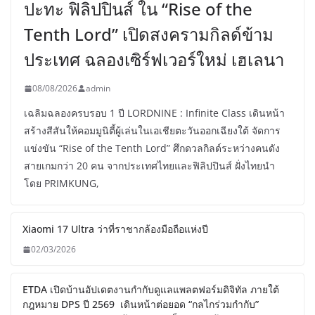
ปะทะ ฟิลิปปินส์ ใน “Rise of the
Tenth Lord” เปิดสงครามกิลด์ข้าม
ประเทศ ฉลองเซิร์ฟเวอร์ใหม่ เฮเลนา
08/08/2026
admin
เฉลิมฉลองครบรอบ 1 ปี LORDNINE : Infinite Class เดินหน้า
สร้างสีสันให้คอมมูนิตี้ผู้เล่นในเอเชียตะวันออกเฉียงใต้ จัดการ
แข่งขัน “Rise of the Tenth Lord” ศึกดวลกิลด์ระหว่างคนดัง
สายเกมกว่า 20 คน จากประเทศไทยและฟิลิปปินส์ ฝั่งไทยนำ
โดย PRIMKUNG,
Xiaomi 17 Ultra ว่าที่ราชากล้องมือถือแห่งปี
02/03/2026
ETDA เปิดบ้านอัปเดตงานกำกับดูแลแพลตฟอร์มดิจิทัล ภายใต้
กฎหมาย DPS ปี 2569 เดินหน้าต่อยอด “กลไกร่วมกำกับ”