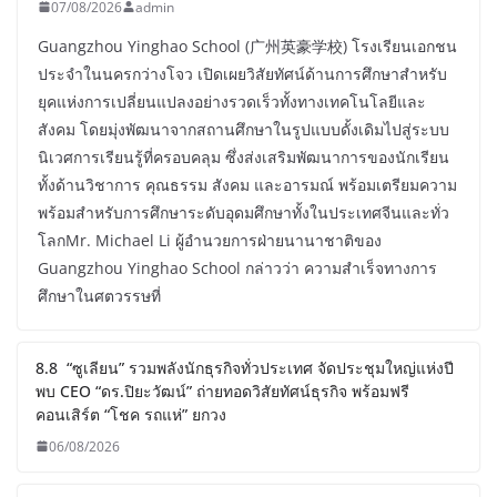
07/08/2026
admin
Guangzhou Yinghao School (广州英豪学校) โรงเรียนเอกชน
ประจำในนครกว่างโจว เปิดเผยวิสัยทัศน์ด้านการศึกษาสำหรับ
ยุคแห่งการเปลี่ยนแปลงอย่างรวดเร็วทั้งทางเทคโนโลยีและ
สังคม โดยมุ่งพัฒนาจากสถานศึกษาในรูปแบบดั้งเดิมไปสู่ระบบ
นิเวศการเรียนรู้ที่ครอบคลุม ซึ่งส่งเสริมพัฒนาการของนักเรียน
ทั้งด้านวิชาการ คุณธรรม สังคม และอารมณ์ พร้อมเตรียมความ
พร้อมสำหรับการศึกษาระดับอุดมศึกษาทั้งในประเทศจีนและทั่ว
โลกMr. Michael Li ผู้อำนวยการฝ่ายนานาชาติของ
Guangzhou Yinghao School กล่าวว่า ความสำเร็จทางการ
ศึกษาในศตวรรษที่
8.8 “ซูเลียน” รวมพลังนักธุรกิจทั่วประเทศ จัดประชุมใหญ่แห่งปี
พบ CEO “ดร.ปิยะวัฒน์” ถ่ายทอดวิสัยทัศน์ธุรกิจ พร้อมฟรี
คอนเสิร์ต “โชค รถแห่” ยกวง
06/08/2026