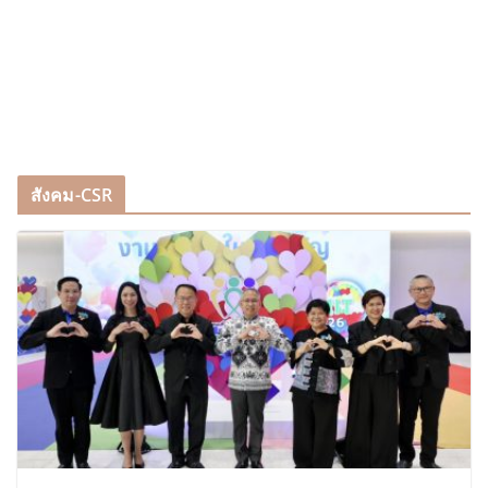
สังคม-CSR