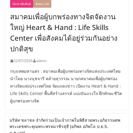
ประชาสัมพันธ์
สังคม-CSR
สมาคมเพื่อผู้บกพร่องทางจิตจัดงาน
ใหญ่ Heart & Hand : Life Skills
Center เพื่อสังคมได้อยู่ร่วมกันอย่าง
ปกติสุข
22/07/2026
admin
กรุงเทพมหานคร : สมาคมเพื่อผู้บกพร่องทางจิตแห่งประเทศไทย
นำโดย นางนุชจารี คล้ายสุวรรณ นายกสมาคมเพื่อผู้บกพร่อง
ทางจิตแห่งประเทศไทย จัดแถลงข่าว เปิดงาน Heart & Hand :
Life Skills Center พื้นที่สร้างสรรค์ แบ่งปันแรงใจ ฝึกทักษะชีวิต
ผู้บกพร่องทางจิต
บริษัท ชลาชล จำกัดร่วมเป็นเจ้าภาพในพิธีสวดพระอภิธรรมศพ
พระเดชพระคุณพระพรหมวชิรสุธี (อภิพล อภิพโล ป.ธ.5,
น.ธ.เอก)