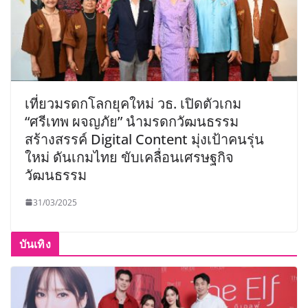
เที่ยวมรดกโลกยุคใหม่ วธ. เปิดตัวเกม
“ศรีเทพ ผจญภัย” นำมรดกวัฒนธรรม
สร้างสรรค์ Digital Content มุ่งเป้าคนรุ่น
ใหม่ ดันเกมไทย ขับเคลื่อนเศรษฐกิจ
วัฒนธรรม
31/03/2025
บันเทิง