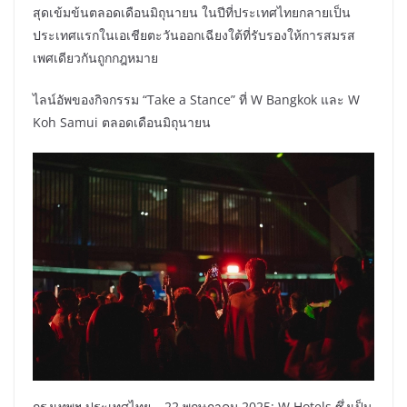
สุดเข้มข้นตลอดเดือนมิถุนายน ในปีที่ประเทศไทยกลายเป็น
ประเทศแรกในเอเชียตะวันออกเฉียงใต้ที่รับรองให้การสมรส
เพศเดียวกันถูกกฎหมาย
ไลน์อัพของกิจกรรม “Take a Stance” ที่ W Bangkok และ W
Koh Samui ตลอดเดือนมิถุนายน
กรุงเทพฯ ประเทศไทย – 22 พฤษภาคม 2025: W Hotels ซึ่งเป็น