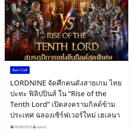
สื่อสาร-ไอที
LORDNINE จัดศึกคนดังสายเกม ไทย
ปะทะ ฟิลิปปินส์ ใน “Rise of the
Tenth Lord” เปิดสงครามกิลด์ข้าม
ประเทศ ฉลองเซิร์ฟเวอร์ใหม่ เฮเลนา
08/08/2026
admin