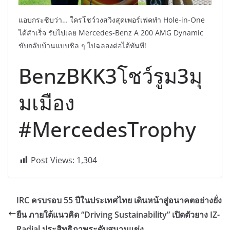
แอบกระซิบว่า… ใครโชว์วงสวิงสุดเพอร์เฟคทำ Hole-in-One
ได้สำเร็จ รับไปเลย Mercedes-Benz A 200 AMG Dynamic
ขับกลับบ้านแบบชิล ๆ ไปฉลองต่อได้ทันที!
BenzBKK3โชว์รูม3มุ
มเมือง
#MercedesTrophy
Post Views:
1,304
IRC ครบรอบ 55 ปีในประเทศไทย เดินหน้าสู่อนาคตอย่างยั่ง
ยืน ภายใต้แนวคิด “Driving Sustainability” เปิดตัวยาง IZ-
Radial ประสิทธิภาพระดับสนามแข่ง