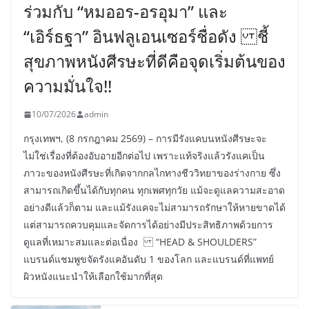
ร่วมกับ “หมออร-อรอุมา” และ
“เอิร์ธฐา” อินฟลูเอนเซอร์ชื่อดัง ชี้
สุขภาพหนังศีรษะที่ดีคือจุดเริ่มต้นของ
ความมั่นใจ!!
10/07/2026
admin
กรุงเทพฯ, (8 กรกฎาคม 2569) – การมีรังแคบนหนังศีรษะจะ
ไม่ใช่เรื่องที่ต้องอับอายอีกต่อไป เพราะแท้จริงแล้วรังแคเป็น
ภาวะของหนังศีรษะที่เกิดจากกลไกทางชีววิทยาของร่างกาย ซึ่ง
สามารถเกิดขึ้นได้กับทุกคน ทุกเพศทุกวัย แม้จะดูแลความสะอาด
อย่างดีแล้วก็ตาม และแม้รังแคจะไม่สามารถรักษาให้หายขาดได้
แต่สามารถควบคุมและจัดการได้อย่างมีประสิทธิภาพด้วยการ
ดูแลที่เหมาะสมและต่อเนื่อง “HEAD & SHOULDERS”
แบรนด์แชมพูขจัดรังแคอันดับ 1 ของโลก และแบรนด์ที่แพทย์
ผิวหนังแนะนำให้เลือกใช้มากที่สุด