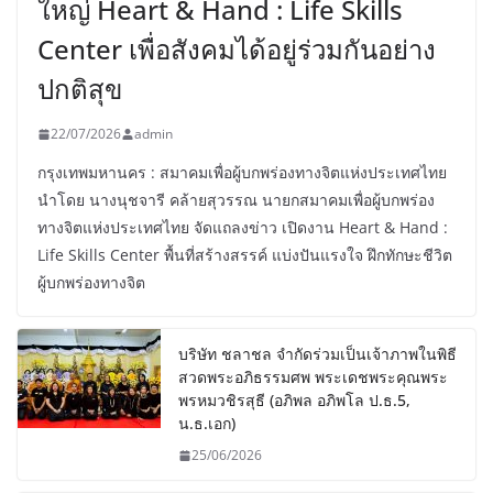
ใหญ่ Heart & Hand : Life Skills
Center เพื่อสังคมได้อยู่ร่วมกันอย่าง
ปกติสุข
22/07/2026
admin
กรุงเทพมหานคร : สมาคมเพื่อผู้บกพร่องทางจิตแห่งประเทศไทย
นำโดย นางนุชจารี คล้ายสุวรรณ นายกสมาคมเพื่อผู้บกพร่อง
ทางจิตแห่งประเทศไทย จัดแถลงข่าว เปิดงาน Heart & Hand :
Life Skills Center พื้นที่สร้างสรรค์ แบ่งปันแรงใจ ฝึกทักษะชีวิต
ผู้บกพร่องทางจิต
บริษัท ชลาชล จำกัดร่วมเป็นเจ้าภาพในพิธี
สวดพระอภิธรรมศพ พระเดชพระคุณพระ
พรหมวชิรสุธี (อภิพล อภิพโล ป.ธ.5,
น.ธ.เอก)
25/06/2026