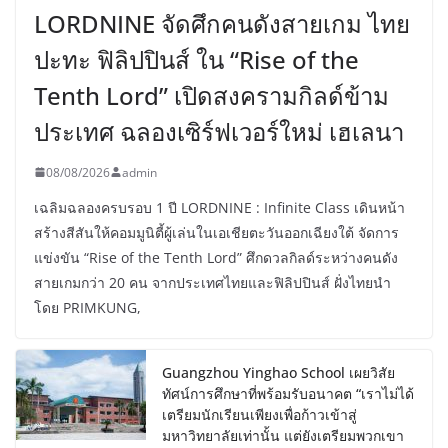
LORDNINE จัดศึกคนดังสายเกม ไทย
ปะทะ ฟิลิปปินส์ ใน “Rise of the
Tenth Lord” เปิดสงครามกิลด์ข้าม
ประเทศ ฉลองเซิร์ฟเวอร์ใหม่ เฮเลนา
08/08/2026
admin
เฉลิมฉลองครบรอบ 1 ปี LORDNINE : Infinite Class เดินหน้า
สร้างสีสันให้คอมมูนิตี้ผู้เล่นในเอเชียตะวันออกเฉียงใต้ จัดการ
แข่งขัน “Rise of the Tenth Lord” ศึกดวลกิลด์ระหว่างคนดัง
สายเกมกว่า 20 คน จากประเทศไทยและฟิลิปปินส์ ฝั่งไทยนำ
โดย PRIMKUNG,
Guangzhou Yinghao School เผยวิสัย
ทัศน์การศึกษาที่พร้อมรับอนาคต “เราไม่ได้
เตรียมนักเรียนเพียงเพื่อก้าวเข้าสู่
มหาวิทยาลัยเท่านั้น แต่ยังเตรียมพวกเขา