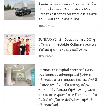
โรงพยาบาลเดอมาสเตอร์ ราชพฤกษ์ เป็น
เจ้าภาพโครงการ Dermaster x Mentor
Breast Aesthetics Masterclass ต้อนรับ
คณะแพทย์จากนานาประเทศ
07/07/2026
SUNMAX เปิดตัว ‘Deusaderm LIDO’ ชู
นวัตกรรม Injectable Collagen เจเนอเร
ชันใหม่ สู่วงการความงามเมืองไทย
29/06/2026
Dermaster Hospital ราชพฤกษ์ เผยเท
รนด์ศัลยกรรมหน้าอกยุคใหม่ ผู้เข้ารับ
บริการมองหาความปลอดภัยและผลลัพธ์ที่
เป็นธรรมชาติมากขึ้น มาตรฐานโรง
พยาบาล ทีมศัลยแพทย์ผู้เชี่ยวชาญเฉพาะ
ทาง และการดูแลหลังการรักษา กลายเป็น
ปัจจัยสำคัญในการตัดสินใจของผู้เข้ารับ
บริการยุคใหม่