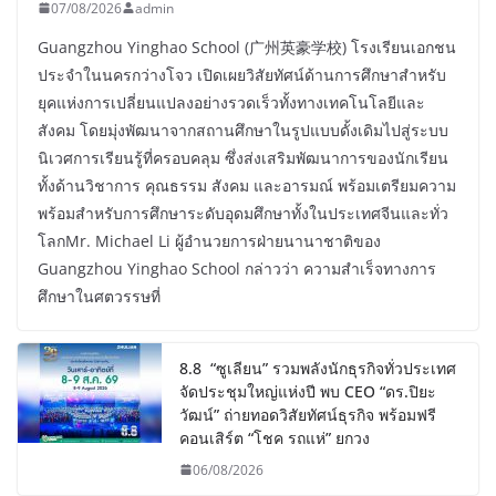
07/08/2026
admin
Guangzhou Yinghao School (广州英豪学校) โรงเรียนเอกชน
ประจำในนครกว่างโจว เปิดเผยวิสัยทัศน์ด้านการศึกษาสำหรับ
ยุคแห่งการเปลี่ยนแปลงอย่างรวดเร็วทั้งทางเทคโนโลยีและ
สังคม โดยมุ่งพัฒนาจากสถานศึกษาในรูปแบบดั้งเดิมไปสู่ระบบ
นิเวศการเรียนรู้ที่ครอบคลุม ซึ่งส่งเสริมพัฒนาการของนักเรียน
ทั้งด้านวิชาการ คุณธรรม สังคม และอารมณ์ พร้อมเตรียมความ
พร้อมสำหรับการศึกษาระดับอุดมศึกษาทั้งในประเทศจีนและทั่ว
โลกMr. Michael Li ผู้อำนวยการฝ่ายนานาชาติของ
Guangzhou Yinghao School กล่าวว่า ความสำเร็จทางการ
ศึกษาในศตวรรษที่
8.8 “ซูเลียน” รวมพลังนักธุรกิจทั่วประเทศ
จัดประชุมใหญ่แห่งปี พบ CEO “ดร.ปิยะ
วัฒน์” ถ่ายทอดวิสัยทัศน์ธุรกิจ พร้อมฟรี
คอนเสิร์ต “โชค รถแห่” ยกวง
06/08/2026