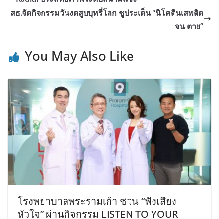
สธ.จัดกิจกรรมวันงดสูบบุหรี่โลก ชูประเด็น “นิโคตินเสพติด
จน ตาย”
You May Also Like
โรงพยาบาลพระรามเก้า ชวน “ฟังเสียง
หัวใจ” ผ่านกิจกรรม LISTEN TO YOUR