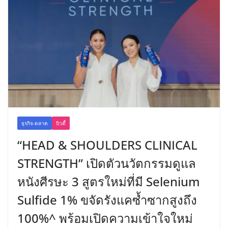
ธุรกิจ-ตลาด
บิวตี้
“HEAD & SHOULDERS CLINICAL
STRENGTH” เปิดตัวนวัตกรรมดูแล
หนังศีรษะ 3 สูตรใหม่ที่มี Selenium
Sulfide 1% ขจัดรังแคซ้ำซากสูงถึง
100%^ พร้อมเปิดความเข้าใจใหม่