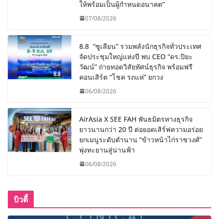
ให้พร้อมเป็นผู้กำหนดอนาคต”
07/08/2026
8.8 “ซูเลียน” รวมพลังนักธุรกิจทั่วประเทศ
จัดประชุมใหญ่แห่งปี พบ CEO “ดร.ปิยะ
วัฒน์” ถ่ายทอดวิสัยทัศน์ธุรกิจ พร้อมฟรี
คอนเสิร์ต “โชค รถแห่” ยกวง
06/08/2026
AirAsia X SEE FAH พันธมิตรทางธุรกิจ
ยาวนานกว่า 20 ปี ต่อยอดเสิร์ฟความอร่อย
ยกเมนูระดับตำนาน “ข้าวหน้าไก่ราชวงศ์”
พุ่งทะยานสู่น่านฟ้า
06/08/2026
บิวตี้