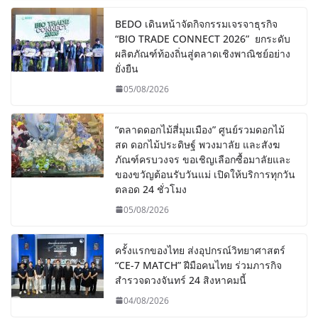
BEDO เดินหน้าจัดกิจกรรมเจรจาธุรกิจ
“BIO TRADE CONNECT 2026” ยกระดับ
ผลิตภัณฑ์ท้องถิ่นสู่ตลาดเชิงพาณิชย์อย่าง
ยั่งยืน
05/08/2026
“ตลาดดอกไม้สี่มุมเมือง” ศูนย์รวมดอกไม้
สด ดอกไม้ประดิษฐ์ พวงมาลัย และสังฆ
ภัณฑ์ครบวงจร ขอเชิญเลือกซื้อมาลัยและ
ของขวัญต้อนรับวันแม่ เปิดให้บริการทุกวัน
ตลอด 24 ชั่วโมง
05/08/2026
ครั้งแรกของไทย ส่งอุปกรณ์วิทยาศาสตร์
“CE-7 MATCH” ฝีมือคนไทย ร่วมภารกิจ
สำรวจดวงจันทร์ 24 สิงหาคมนี้
04/08/2026