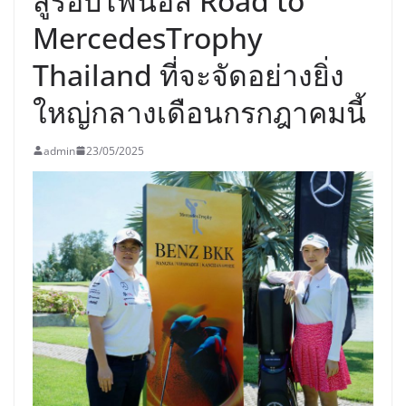
สู่รอบไฟนอล Road to
MercedesTrophy
Thailand ที่จะจัดอย่างยิ่ง
ใหญ่กลางเดือนกรกฎาคมนี้
admin
23/05/2025