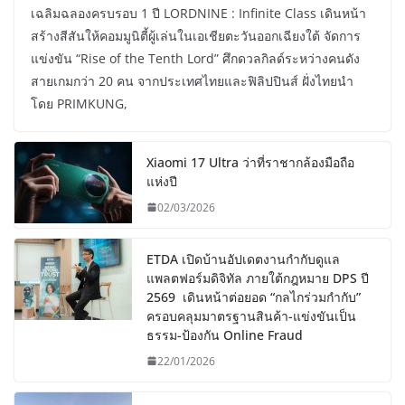
เฉลิมฉลองครบรอบ 1 ปี LORDNINE : Infinite Class เดินหน้า
สร้างสีสันให้คอมมูนิตี้ผู้เล่นในเอเชียตะวันออกเฉียงใต้ จัดการ
แข่งขัน “Rise of the Tenth Lord” ศึกดวลกิลด์ระหว่างคนดัง
สายเกมกว่า 20 คน จากประเทศไทยและฟิลิปปินส์ ฝั่งไทยนำ
โดย PRIMKUNG,
Xiaomi 17 Ultra ว่าที่ราชากล้องมือถือ
แห่งปี
02/03/2026
ETDA เปิดบ้านอัปเดตงานกำกับดูแล
แพลตฟอร์มดิจิทัล ภายใต้กฎหมาย DPS ปี
2569 เดินหน้าต่อยอด “กลไกร่วมกำกับ”
ครอบคลุมมาตรฐานสินค้า-แข่งขันเป็น
ธรรม-ป้องกัน Online Fraud
22/01/2026