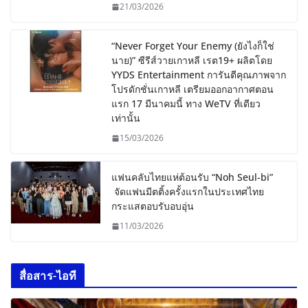
21/03/2026
“Never Forget Your Enemy (ยังไงก็ใช่
นาย)” ซีรีส์วายเกาหลี เรต19+ ผลิตโดย
YYDS Entertainment การันตีคุณภาพจาก
โปรดักชั่นเกาหลี เตรียมออกอากาศตอน
แรก 17 มีนาคมนี้ ทาง WeTV ที่เดียว
เท่านั้น
15/03/2026
แฟนคลับไทยแห่ต้อนรับ “Noh Seul-bi”
จัดแฟนมีตติ้งครั้งแรกในประเทศไทย
กระแสตอบรับอบอุ่น
11/03/2026
สื่อสาร-ไอที