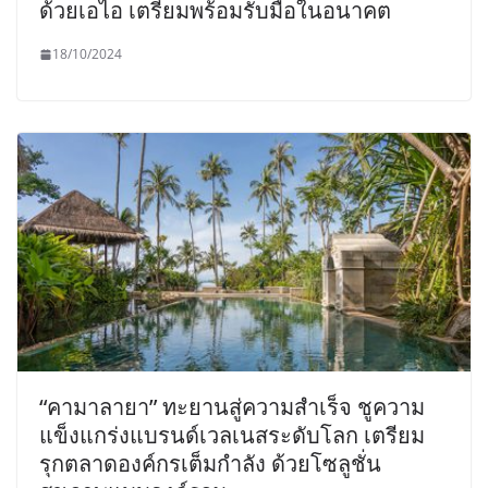
ด้วยเอไอ เตรียมพร้อมรับมือในอนาคต
18/10/2024
“คามาลายา” ทะยานสู่ความสำเร็จ ชูความ
แข็งแกร่งแบรนด์เวลเนสระดับโลก เตรียม
รุกตลาดองค์กรเต็มกำลัง ด้วยโซลูชั่น