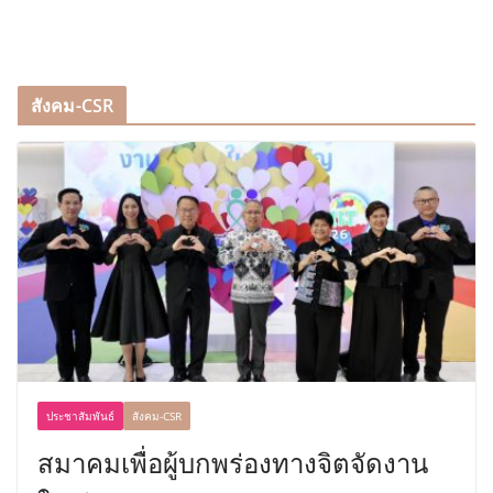
สังคม-CSR
ประชาสัมพันธ์
สังคม-CSR
สมาคมเพื่อผู้บกพร่องทางจิตจัดงาน