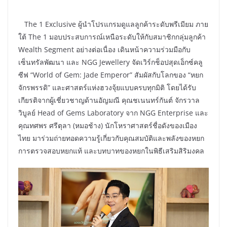
The 1 Exclusive ผู้นำโปรแกรมดูแลลูกค้าระดับพรีเมียม ภาย
ใต้ The 1 มอบประสบการณ์เหนือระดับให้กับสมาชิกกลุ่มลูกค้า
Wealth Segment อย่างต่อเนื่อง เดินหน้าความร่วมมือกับ
เซ็นทรัลพัฒนา และ NGG Jewellery จัดเวิร์กช็อปสุดเอ็กซ์คลู
ซีฟ “World of Gem: Jade Emperor” สัมผัสกับโลกของ “หยก
จักรพรรดิ” และศาสตร์แห่งฮวงจุ้ยแบบครบทุกมิติ โดยได้รับ
เกียรติจากผู้เชี่ยวชาญด้านอัญมณี คุณชเนนทร์กันต์ จักรวาล
วิบูลย์ Head of Gems Laboratory จาก NGG Enterprise และ
คุณทศพร ศรีตุลา (หมอช้าง) นักโหราศาสตร์ชื่อดังของเมือง
ไทย มาร่วมถ่ายทอดความรู้เกี่ยวกับคุณสมบัติและพลังของหยก
การตรวจสอบหยกแท้ และบทบาทของหยกในพิธีเสริมสิริมงคล