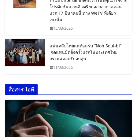
YYDS Entertainment การันตีคุณภาพจาก
โปรดักชั่นเกาหลี เตรียมออกอากาศตอน
แรก 17 มีนาคมนี้ ทาง WeTV ที่เดียว
เท่านั้น
15/03/2026
แฟนคลับไทยแห่ต้อนรับ “Noh Seul-bi”
จัดแฟนมีตติ้งครั้งแรกในประเทศไทย
กระแสตอบรับอบอุ่น
11/03/2026
สื่อสาร-ไอที