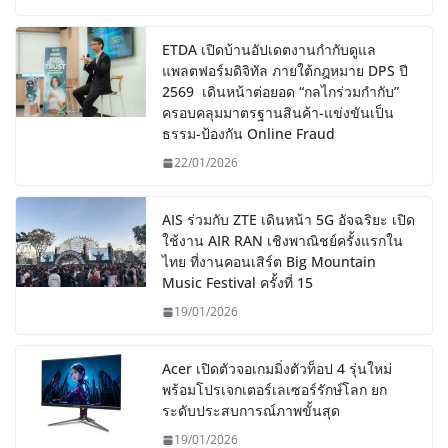
ETDA เปิดบ้านอัปเดตงานกำกับดูแล
แพลตฟอร์มดิจิทัล ภายใต้กฎหมาย DPS ปี
2569 เดินหน้าต่อยอด “กลไกร่วมกำกับ”
ครอบคลุมมาตรฐานสินค้า-แข่งขันเป็น
ธรรม-ป้องกัน Online Fraud
22/01/2026
AIS ร่วมกับ ZTE เดินหน้า 5G อัจฉริยะ เปิด
ใช้งาน AIR RAN เชิงพาณิชย์ครั้งแรกใน
ไทย ที่งานคอนเสิร์ต Big Mountain
Music Festival ครั้งที่ 15
19/01/2026
Acer เปิดตัวจอเกมมิ่งตัวท็อป 4 รุ่นใหม่
พร้อมโปรเจกเตอร์เลเซอร์รักษ์โลก ยก
ระดับประสบการณ์ภาพขั้นสุด
19/01/2026