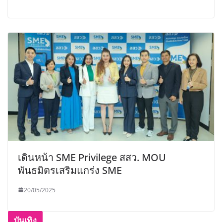
เดินหน้า SME Privilege สสว. MOU
พันธมิตรเสริมแกร่ง SME
20/05/2025
บันเทิง