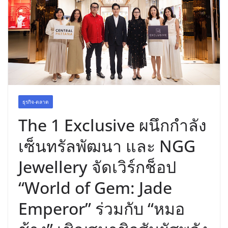
อร่อย ยกเมนูระดับตำนาน “ข้าวหน้าไก่
ราชวงศ์” พุ่งทะยานสู่น่านฟ้า
ธุรกิจ-ตลาด
The 1 Exclusive ผนึกกำลัง
เซ็นทรัลพัฒนา และ NGG
Jewellery จัดเวิร์กช็อป
“World of Gem: Jade
Emperor” ร่วมกับ “หมอ