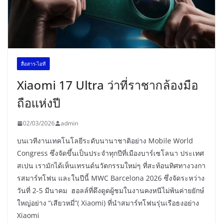
สื่อสาร-ไอที
Xiaomi 17 Ultra ว่าที่ราชากล้องมือ
ถือแห่งปี
02/03/2026
admin
บนเวทีงานเทคโนโลยีระดับนานาชาติอย่าง Mobile World
Congress ซึ่งจัดขึ้นเป็นประจำทุกปีที่เมืองบาร์เซโลนา ประเทศ
สเปน เรามักได้เห็นเทรนด์นวัตกรรมใหม่ๆ ที่สะท้อนทิศทางวงกา
รสมาร์ทโฟน และในปีนี้ MWC Barcelona 2026 ซึ่งจัดระหว่าง
วันที่ 2-5 มีนาคม ฮอลล์ที่ดึงดูดผู้ชมในงานคงหนีไม่พ้นค่ายยักษ์
ใหญ่อย่าง “เสียวหมี่”( Xiaomi) ที่นำสมาร์ทโฟนรุ่นเรือธงอย่าง
Xiaomi