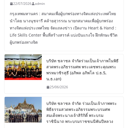
22/07/2026
admin
กรุงเทพมหานคร : สมาคมเพื่อผู้บกพร่องทางจิตแห่งประเทศไทย
นำโดย นางนุชจารี คล้ายสุวรรณ นายกสมาคมเพื่อผู้บกพร่อง
ทางจิตแห่งประเทศไทย จัดแถลงข่าว เปิดงาน Heart & Hand :
Life Skills Center พื้นที่สร้างสรรค์ แบ่งปันแรงใจ ฝึกทักษะชีวิต
ผู้บกพร่องทางจิต
บริษัท ชลาชล จำกัดร่วมเป็นเจ้าภาพในพิธี
สวดพระอภิธรรมศพ พระเดชพระคุณพระ
พรหมวชิรสุธี (อภิพล อภิพโล ป.ธ.5,
น.ธ.เอก)
25/06/2026
บริษัท ชลาชล จำกัด ร่วมเป็นเจ้าภาพพระ
พิธีธรรมสวดพระอภิธรรมพระบรมศพ
สมเด็จพระนางเจ้าสิริกิติ์ พระบรม
ราชินีนาถ พระบรมราชชนนีพันปีหลวง