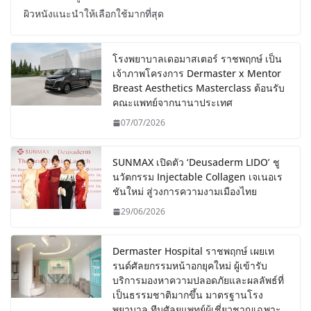
ผิวหนังแนะนำให้เลือกใช้มากที่สุด
โรงพยาบาลเดอมาสเตอร์ ราชพฤกษ์ เป็น
เจ้าภาพโครงการ Dermaster x Mentor
Breast Aesthetics Masterclass ต้อนรับ
คณะแพทย์จากนานาประเทศ
07/07/2026
SUNMAX เปิดตัว ‘Deusaderm LIDO’ ชู
นวัตกรรม Injectable Collagen เจเนอเร
ชันใหม่ สู่วงการความงามเมืองไทย
29/06/2026
Dermaster Hospital ราชพฤกษ์ เผยเท
รนด์ศัลยกรรมหน้าอกยุคใหม่ ผู้เข้ารับ
บริการมองหาความปลอดภัยและผลลัพธ์ที่
เป็นธรรมชาติมากขึ้น มาตรฐานโรง
พยาบาล ทีมศัลยแพทย์ผู้เชี่ยวชาญเฉพาะ