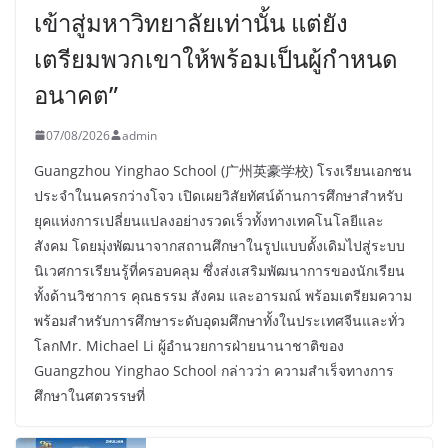
เข้าสู่มหาวิทยาลัยเท่านั้น แต่ยัง
เตรียมพวกเขาให้พร้อมเป็นผู้กำหนด
อนาคต”
07/08/2026
admin
Guangzhou Yinghao School (广州英豪学校) โรงเรียนเอกชน
ประจำในนครกว่างโจว เปิดเผยวิสัยทัศน์ด้านการศึกษาสำหรับ
ยุคแห่งการเปลี่ยนแปลงอย่างรวดเร็วทั้งทางเทคโนโลยีและ
สังคม โดยมุ่งพัฒนาจากสถานศึกษาในรูปแบบดั้งเดิมไปสู่ระบบ
นิเวศการเรียนรู้ที่ครอบคลุม ซึ่งส่งเสริมพัฒนาการของนักเรียน
ทั้งด้านวิชาการ คุณธรรม สังคม และอารมณ์ พร้อมเตรียมความ
พร้อมสำหรับการศึกษาระดับอุดมศึกษาทั้งในประเทศจีนและทั่ว
โลกMr. Michael Li ผู้อำนวยการฝ่ายนานาชาติของ
Guangzhou Yinghao School กล่าวว่า ความสำเร็จทางการ
ศึกษาในศตวรรษที่