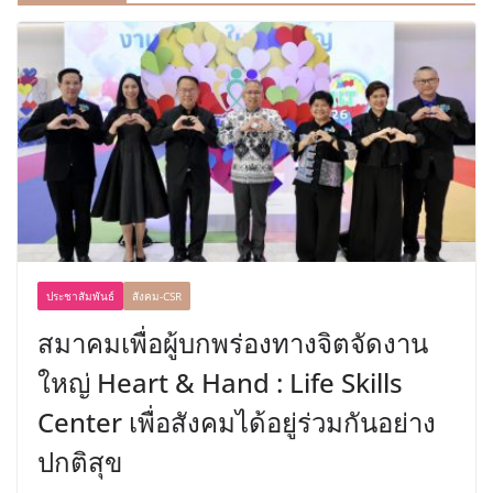
ประชาสัมพันธ์
สังคม-CSR
สมาคมเพื่อผู้บกพร่องทางจิตจัดงาน
ใหญ่ Heart & Hand : Life Skills
Center เพื่อสังคมได้อยู่ร่วมกันอย่าง
ปกติสุข