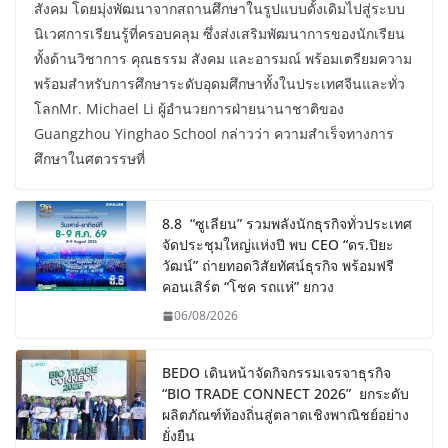
สังคม โดยมุ่งพัฒนาจากสถานศึกษาในรูปแบบดั้งเดิมไปสู่ระบบ
นิเวศการเรียนรู้ที่ครอบคลุม ซึ่งส่งเสริมพัฒนาการของนักเรียน
ทั้งด้านวิชาการ คุณธรรม สังคม และอารมณ์ พร้อมเตรียมความ
พร้อมสำหรับการศึกษาระดับอุดมศึกษาทั้งในประเทศจีนและทั่ว
โลกMr. Michael Li ผู้อำนวยการฝ่ายนานาชาติของ
Guangzhou Yinghao School กล่าวว่า ความสำเร็จทางการ
ศึกษาในศตวรรษที่
8.8 “ซูเลียน” รวมพลังนักธุรกิจทั่วประเทศ
จัดประชุมใหญ่แห่งปี พบ CEO “ดร.ปิยะ
วัฒน์” ถ่ายทอดวิสัยทัศน์ธุรกิจ พร้อมฟรี
คอนเสิร์ต “โชค รถแห่” ยกวง
06/08/2026
BEDO เดินหน้าจัดกิจกรรมเจรจาธุรกิจ
“BIO TRADE CONNECT 2026” ยกระดับ
ผลิตภัณฑ์ท้องถิ่นสู่ตลาดเชิงพาณิชย์อย่าง
ยั่งยืน