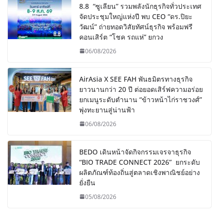
8.8 “ซูเลียน” รวมพลังนักธุรกิจทั่วประเทศ
จัดประชุมใหญ่แห่งปี พบ CEO “ดร.ปิยะ
วัฒน์” ถ่ายทอดวิสัยทัศน์ธุรกิจ พร้อมฟรี
คอนเสิร์ต “โชค รถแห่” ยกวง
06/08/2026
AirAsia X SEE FAH พันธมิตรทางธุรกิจ
ยาวนานกว่า 20 ปี ต่อยอดเสิร์ฟความอร่อย
ยกเมนูระดับตำนาน “ข้าวหน้าไก่ราชวงศ์”
พุ่งทะยานสู่น่านฟ้า
06/08/2026
BEDO เดินหน้าจัดกิจกรรมเจรจาธุรกิจ
“BIO TRADE CONNECT 2026” ยกระดับ
ผลิตภัณฑ์ท้องถิ่นสู่ตลาดเชิงพาณิชย์อย่าง
ยั่งยืน
05/08/2026