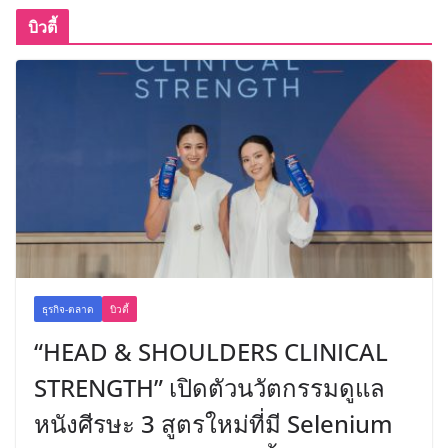
บิวตี้
ธุรกิจ-ตลาด
บิวตี้
“HEAD & SHOULDERS CLINICAL
STRENGTH” เปิดตัวนวัตกรรมดูแล
หนังศีรษะ 3 สูตรใหม่ที่มี Selenium