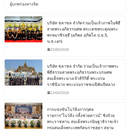
ผู้บกพร่องทางจิต
บริษัท ชลาชล จำกัดร่วมเป็นเจ้าภาพในพิธี
สวดพระอภิธรรมศพ พระเดชพระคุณพระ
พรหมวชิรสุธี (อภิพล อภิพโล ป.ธ.5,
น.ธ.เอก)
25/06/2026
บริษัท ชลาชล จำกัด ร่วมเป็นเจ้าภาพพระ
พิธีธรรมสวดพระอภิธรรมพระบรมศพ
สมเด็จพระนางเจ้าสิริกิติ์ พระบรม
ราชินีนาถ พระบรมราชชนนีพันปีหลวง
23/04/2026
การแข่งขันโบว์ลิ่งการกุศล
รายการ“โบว์ลิ่ง กลิ้งช่วยดาวน์” ชิงถ้วย
พระราชทาน สมเด็จพระกนิษฐาธิราชเจ้า
กรมสมเด็จพระเทพรัตนราชสุดา สยาม