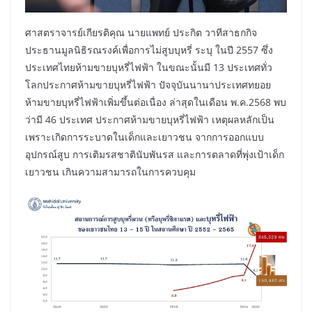
ศาสตราจารย์เกียรติคุณ นายแพทย์ ประกิต วาทีสาธกกิจ
ประธานมูลนิธิรณรงค์เพื่อการไม่สูบบุหรี่ ระบุ ในปี 2557 ซึ่ง
ประเทศไทยห้ามขายบุหรี่ไฟฟ้า ในขณะนั้นมี 13 ประเทศทั่ว
โลกประกาศห้ามขายบุหรี่ไฟฟ้า ปัจจุบันนานาประเทศทยอย
ห้ามขายบุหรี่ไฟฟ้าเพิ่มขึ้นต่อเนื่อง ล่าสุดในเดือน พ.ค.2568 พบ
ว่ามี 46 ประเทศ ประกาศห้ามขายบุหรี่ไฟฟ้า เหตุผลหลักเป็น
เพราะเกิดการระบาดในเด็กและเยาวชน จากการออกแบบ
อุปกรณ์สูบ การเติมรสชาตินับพันรส และการตลาดที่พุ่งเป้าเด็ก
เยาวชน เกินความสามารถในการควบคุม