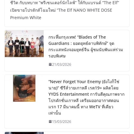
ชีวิต กับบทบาท “พรีเซนเตอร์นักไลฟ์” ให้กับแบรนด์ “The Elf”
เปิดขายโปรดักส์โฉมใหม่ “The Elf NANO WHITE DOSE
Premium White
กระหึ่มกรุงเทพ! “Blades of The
Guardians : ยอดยุทธ์ดาบพิทักษ์” จุด
กระแสหนังจอมยุทธ์จีน ผู้ชมนับพันแห่ร่วม
รอบพิเศษ
21/03/2026
“Never Forget Your Enemy (ยังไงก็ใช่
นาย)” ซีรีส์วายเกาหลี เรต19+ ผลิตโดย
YYDS Entertainment การันตีคุณภาพจาก
โปรดักชั่นเกาหลี เตรียมออกอากาศตอน
แรก 17 มีนาคมนี้ ทาง WeTV ที่เดียว
เท่านั้น
15/03/2026