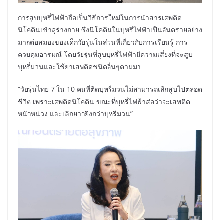
การสูบบุหรี่ไฟฟ้าถือเป็นวิธีการใหม่ในการนำสารเสพติด
นิโคตินเข้าสู่ร่างกาย ซึ่งนิโคตินในบุหรี่ไฟฟ้าเป็นอันตรายอย่าง
มากต่อสมองของเด็กวัยรุ่นในส่วนที่เกี่ยวกับการเรียนรู้ การ
ควบคุมอารมณ์ โดยวัยรุ่นที่สูบบุหรี่ไฟฟ้ามีความเสี่ยงที่จะสูบ
บุหรี่มวนและใช้ยาเสพติดชนิดอื่นๆตามมา
“วัยรุ่นไทย 7 ใน 10 คนที่ติดบุหรี่มวนไม่สามารถเลิกสูบไปตลอด
ชีวิต เพราะเสพติดนิโคติน ขณะที่บุหรี่ไฟฟ้าส่อว่าจะเสพติด
หนักหน่วง และเลิกยากยิ่งกว่าบุหรี่มวน”