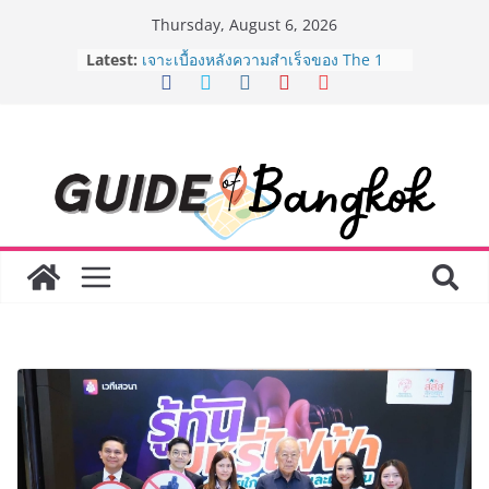
Skip
Thursday, August 6, 2026
to
Latest:
เจาะเบื้องหลังความสำเร็จของ The 1
content
Day 2026 จากแคมเปญสู่ Shopping
Phenomenon ของไทย เมื่อ
Experience-driven Loyalty พลิก
“ประสบการณ์” สู่แรงขับเคลื่อนการใช้
จ่าย ผสาน Ecosystem ที่แข็งแกร่งของ
กลุ่มเซ็นทรัล สร้างยอดขายสูงสุดในรอบ
3 ปี
กรมการท่องเที่ยวเดินหน้าสร้าง Green
Coach รุ่นใหม่ ขับเคลื่อนการท่องเที่ยว
ไทยสู่มาตรฐานสากล ภายใต้ Thailand
Green Tourism Plan 2030
BEDO เดินหน้าจัดกิจกรรมเจรจาธุรกิจ
“BIO TRADE CONNECT 2026” ยก
ระดับผลิตภัณฑ์ท้องถิ่นสู่ตลาดเชิง
พาณิชย์อย่างยั่งยืน
“ตลาดดอกไม้สี่มุมเมือง” ศูนย์รวมดอกไม้
สด ดอกไม้ประดิษฐ์ พวงมาลัย และสังฆ
ภัณฑ์ครบวงจร ขอเชิญเลือกซื้อมาลัย
และของขวัญต้อนรับวันแม่ เปิดให้