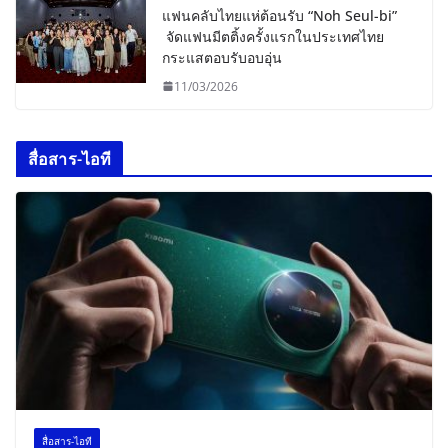
แฟนคลับไทยแห่ต้อนรับ “Noh Seul-bi”
จัดแฟนมีตติ้งครั้งแรกในประเทศไทย
กระแสตอบรับอบอุ่น
11/03/2026
สื่อสาร-ไอที
สื่อสาร-ไอที