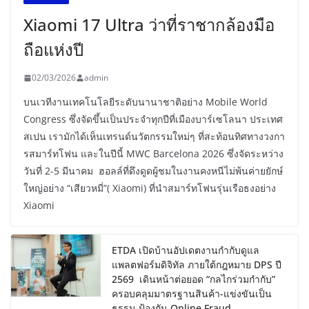
Xiaomi 17 Ultra ว่าที่ราชากล้องมือ
ถือแห่งปี
02/03/2026
admin
บนเวทีงานเทคโนโลยีระดับนานาชาติอย่าง Mobile World
Congress ซึ่งจัดขึ้นเป็นประจำทุกปีที่เมืองบาร์เซโลนา ประเทศ
สเปน เรามักได้เห็นเทรนด์นวัตกรรมใหม่ๆ ที่สะท้อนทิศทางวงกา
รสมาร์ทโฟน และในปีนี้ MWC Barcelona 2026 ซึ่งจัดระหว่าง
วันที่ 2-5 มีนาคม ฮอลล์ที่ดึงดูดผู้ชมในงานคงหนีไม่พ้นค่ายยักษ์
ใหญ่อย่าง “เสียวหมี่”( Xiaomi) ที่นำสมาร์ทโฟนรุ่นเรือธงอย่าง
Xiaomi
ETDA เปิดบ้านอัปเดตงานกำกับดูแล
แพลตฟอร์มดิจิทัล ภายใต้กฎหมาย DPS ปี
2569 เดินหน้าต่อยอด “กลไกร่วมกำกับ”
ครอบคลุมมาตรฐานสินค้า-แข่งขันเป็น
ธรรม-ป้องกัน Online Fraud