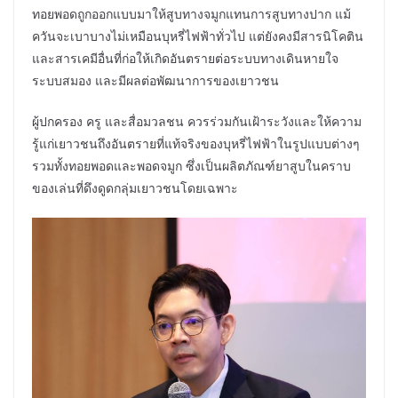
ทอยพอดถูกออกแบบมาให้สูบทางจมูกแทนการสูบทางปาก แม้
ควันจะเบาบางไม่เหมือนบุหรี่ไฟฟ้าทั่วไป แต่ยังคงมีสารนิโคติน
และสารเคมีอื่นที่ก่อให้เกิดอันตรายต่อระบบทางเดินหายใจ
ระบบสมอง และมีผลต่อพัฒนาการของเยาวชน
ผู้ปกครอง ครู และสื่อมวลชน ควรร่วมกันเฝ้าระวังและให้ความ
รู้แก่เยาวชนถึงอันตรายที่แท้จริงของบุหรี่ไฟฟ้าในรูปแบบต่างๆ
รวมทั้งทอยพอดและพอดจมูก ซึ่งเป็นผลิตภัณฑ์ยาสูบในคราบ
ของเล่นที่ดึงดูดกลุ่มเยาวชนโดยเฉพาะ