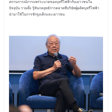
สถานการณ์การแพร่ระบาดของบุหรี่ไฟฟ้ากับเยาวชนใน
ปัจจุบัน รวมทั้ง รู้ทันกลยุทธ์การตลาดที่บริษัทผู้ผลิตบุหรี่ไฟฟ้า
นำมาใช้ในการชักจูงเด็กและเยาวชน