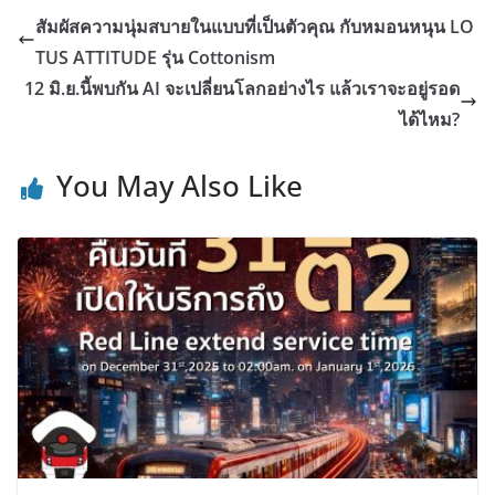
สัมผัสความนุ่มสบายในแบบที่เป็นตัวคุณ กับหมอนหนุน LO
TUS ATTITUDE รุ่น Cottonism
12 มิ.ย.นี้พบกัน AI จะเปลี่ยนโลกอย่างไร แล้วเราจะอยู่รอด
ได้ไหม?
You May Also Like