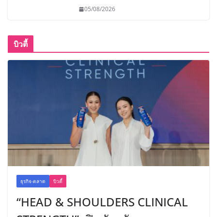
05/08/2026
บิวตี้
ธุรกิจ-ตลาด
บิวตี้
“HEAD & SHOULDERS CLINICAL