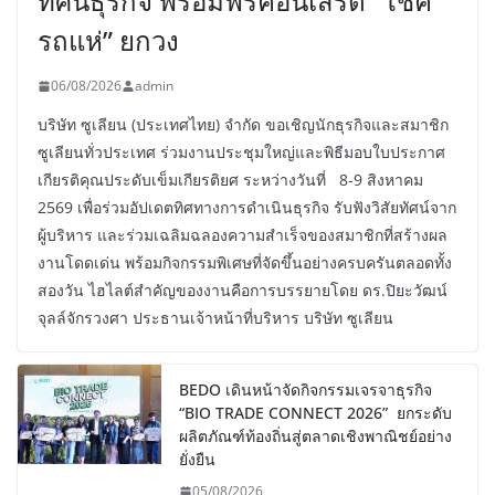
ทัศน์ธุรกิจ พร้อมฟรีคอนเสิร์ต “โชค
รถแห่” ยกวง
06/08/2026
admin
บริษัท ซูเลียน (ประเทศไทย) จำกัด ขอเชิญนักธุรกิจและสมาชิก
ซูเลียนทั่วประเทศ ร่วมงานประชุมใหญ่และพิธีมอบใบประกาศ
เกียรติคุณประดับเข็มเกียรติยศ ระหว่างวันที่ 8-9 สิงหาคม
2569 เพื่อร่วมอัปเดตทิศทางการดำเนินธุรกิจ รับฟังวิสัยทัศน์จาก
ผู้บริหาร และร่วมเฉลิมฉลองความสำเร็จของสมาชิกที่สร้างผล
งานโดดเด่น พร้อมกิจกรรมพิเศษที่จัดขึ้นอย่างครบครันตลอดทั้ง
สองวัน ไฮไลต์สำคัญของงานคือการบรรยายโดย ดร.ปิยะวัฒน์
จุลล์จักรวงศา ประธานเจ้าหน้าที่บริหาร บริษัท ซูเลียน
BEDO เดินหน้าจัดกิจกรรมเจรจาธุรกิจ
“BIO TRADE CONNECT 2026” ยกระดับ
ผลิตภัณฑ์ท้องถิ่นสู่ตลาดเชิงพาณิชย์อย่าง
ยั่งยืน
05/08/2026