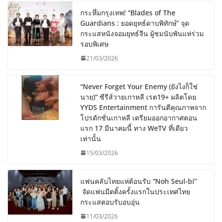
กระหึ่มกรุงเทพ! “Blades of The
Guardians : ยอดยุทธ์ดาบพิทักษ์” จุด
กระแสหนังจอมยุทธ์จีน ผู้ชมนับพันแห่ร่วม
รอบพิเศษ
21/03/2026
“Never Forget Your Enemy (ยังไงก็ใช่
นาย)” ซีรีส์วายเกาหลี เรต19+ ผลิตโดย
YYDS Entertainment การันตีคุณภาพจาก
โปรดักชั่นเกาหลี เตรียมออกอากาศตอน
แรก 17 มีนาคมนี้ ทาง WeTV ที่เดียว
เท่านั้น
15/03/2026
แฟนคลับไทยแห่ต้อนรับ “Noh Seul-bi”
จัดแฟนมีตติ้งครั้งแรกในประเทศไทย
กระแสตอบรับอบอุ่น
11/03/2026