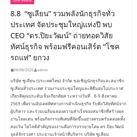
ประชาสัมพันธ์
8.8 “ซูเลียน” รวมพลังนักธุรกิจทั่ว
ประเทศ จัดประชุมใหญ่แห่งปี พบ
CEO “ดร.ปิยะวัฒน์” ถ่ายทอดวิสัย
ทัศน์ธุรกิจ พร้อมฟรีคอนเสิร์ต “โชค
รถแห่” ยกวง
06/08/2026
admin
บริษัท ซูเลียน (ประเทศไทย) จำกัด ขอเชิญนักธุรกิจและสมาชิก
ซูเลียนทั่วประเทศ ร่วมงานประชุมใหญ่และพิธีมอบใบประกาศ
เกียรติคุณประดับเข็มเกียรติยศ ระหว่างวันที่ 8-9 สิงหาคม
2569 เพื่อร่วมอัปเดตทิศทางการดำเนินธุรกิจ รับฟังวิสัยทัศน์จาก
ผู้บริหาร และร่วมเฉลิมฉลองความสำเร็จของสมาชิกที่สร้างผล
งานโดดเด่น พร้อมกิจกรรมพิเศษที่จัดขึ้นอย่างครบครันตลอดทั้ง
สองวัน ไฮไลต์สำคัญของงานคือการบรรยายโดย ดร.ปิยะวัฒน์
จุลล์จักรวงศา ประธานเจ้าหน้าที่บริหาร บริษัท ซูเลียน