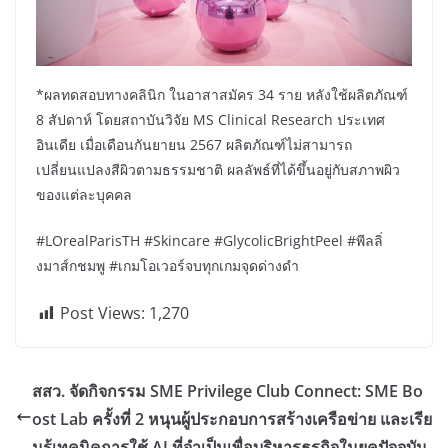
*ผลทดสอบทางคลินิก ในอาสาสมัคร 34 ราย หลังใช้ผลิตภัณฑ์
8 สัปดาห์ โดยสถาบันวิจัย MS Clinical Research ประเทศ
อินเดีย เมื่อเดือนกันยายน 2567 ผลิตภัณฑ์ไม่สามารถ
เปลี่ยนแปลงสีผิวตามธรรมชาติ ผลลัพธ์ที่ได้ขึ้นอยู่กับสภาพผิว
ของแต่ละบุคคล
#LOrealParisTH #Skincare #GlycolicBrightPeel #พีลลิ่
งมาส์กชมพู #เกมโอเวอร์จบทุกเกมจุดด่างดำ
Post Views:
1,270
สสว. จัดกิจกรรม SME Privilege Club Connect: SME Bo
ost Lab ครั้งที่ 2 หนุนผู้ประกอบการสร้างเครือข่าย และเรีย
นรู้เทคนิคการใช้ AI ที่จำเป็นเพื่อบริหารธุรกิจในยุคปัจจุบัน