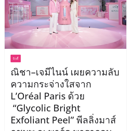
บิวตี้
ณิชา–เจมีไนน์ เผยความลับ
ความกระจ่างใสจาก
L’Oréal Paris ด้วย
“Glycolic Bright
Exfoliant Peel” พีลลิ่งมาส์