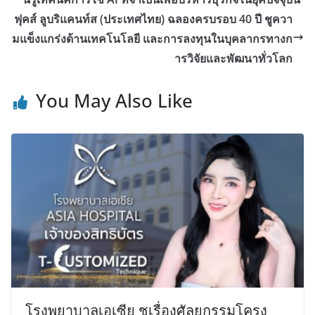
ฟุคส์ ลูบริแคนท์ส (ประเทศไทย) ฉลองครบรอบ 40 ปี ชูควา
มแข็งแกร่งด้านเทคโนโลยี และการลงทุนในบุคลากรทางก
ารวิจัยและพัฒนาทั่วโลก
You May Also Like
โรงพยาบาลเอเซีย ชูเรื่องศัลยกรรมโครง