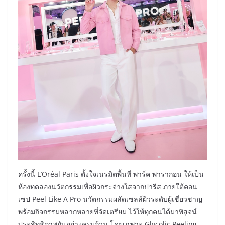
ครั้งนี้ L’Oréal Paris ตั้งใจเนรมิตพื้นที่ พาร์ค พารากอน ให้เป็น
ห้องทดลองนวัตกรรมเพื่อผิวกระจ่างใสจากปารีส ภายใต้คอน
เซป Peel Like A Pro นวัตกรรมผลัดเซลล์ผิวระดับผู้เชี่ยวชาญ
พร้อมกิจกรรมหลากหลายที่จัดเตรียม ไว้ให้ทุกคนได้มาพิสูจน์
ประสิทธิภาพกันอย่างครบถ้วน โดยเฉพาะ Glycolic Peeling