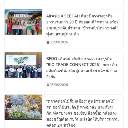
AirAsia X SEE FAH พันธมิตรทางธุรกิจ
ยาวนานกว่า 20 ปี ต่อยอดเสิร์ฟความอร่อย
ยกเมนูระดับตำนาน “ข้าวหน้าไก่ราชวงศ์”
พุ่งทะยานสู่น่านฟ้า
06/08/2026
BEDO เดินหน้าจัดกิจกรรมเจรจาธุรกิจ
“BIO TRADE CONNECT 2026” ยกระดับ
ผลิตภัณฑ์ท้องถิ่นสู่ตลาดเชิงพาณิชย์อย่าง
ยั่งยืน
05/08/2026
“ตลาดดอกไม้สี่มุมเมือง” ศูนย์รวมดอกไม้
สด ดอกไม้ประดิษฐ์ พวงมาลัย และสังฆ
ภัณฑ์ครบวงจร ขอเชิญเลือกซื้อมาลัยและ
ของขวัญต้อนรับวันแม่ เปิดให้บริการทุกวัน
ตลอด 24 ชั่วโมง