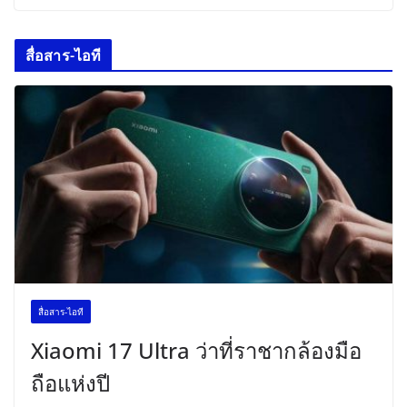
สื่อสาร-ไอที
สื่อสาร-ไอที
Xiaomi 17 Ultra ว่าที่ราชากล้องมือ
ถือแห่งปี