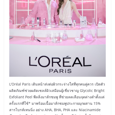
L’Oréal Paris เดินหน้าส่งต่อผิวกระจ่างใสที่ทุกคนคู่ควร เปิดตัว
ผลิตภัณฑ์ช่วยผลัดเซลล์ผิวเสมือนผู้เชี่ยวชาญ Glycolic Bright
Exfoliant Peel พีลลิ่งมาส์กชมพู ที่ช่วยลดเลือนจุดด่างดำตั้งแต่
ครั้งแรกที่ใช้* มาพร้อมเนื้อมาส์กชมพูประกายมุกผสาน 15%
สารไบรท์เทนนิ่ง อย่าง AHA, BHA, PHA และ Niacinamide