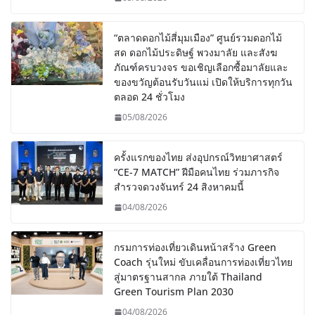
“ตลาดดอกไม้สี่มุมเมือง” ศูนย์รวมดอกไม้
สด ดอกไม้ประดิษฐ์ พวงมาลัย และสังฆ
ภัณฑ์ครบวงจร ขอเชิญเลือกซื้อมาลัยและ
ของขวัญต้อนรับวันแม่ เปิดให้บริการทุกวัน
ตลอด 24 ชั่วโมง
05/08/2026
ครั้งแรกของไทย ส่งอุปกรณ์วิทยาศาสตร์
“CE-7 MATCH” ฝีมือคนไทย ร่วมภารกิจ
สำรวจดวงจันทร์ 24 สิงหาคมนี้
04/08/2026
กรมการท่องเที่ยวเดินหน้าสร้าง Green
Coach รุ่นใหม่ ขับเคลื่อนการท่องเที่ยวไทย
สู่มาตรฐานสากล ภายใต้ Thailand
Green Tourism Plan 2030
04/08/2026