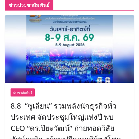
ข่าวประชาสัมพันธ์
ประชาสัมพันธ์
8.8 “ซูเลียน” รวมพลังนักธุรกิจทั่ว
ประเทศ จัดประชุมใหญ่แห่งปี พบ
CEO “ดร.ปิยะวัฒน์” ถ่ายทอดวิสัย