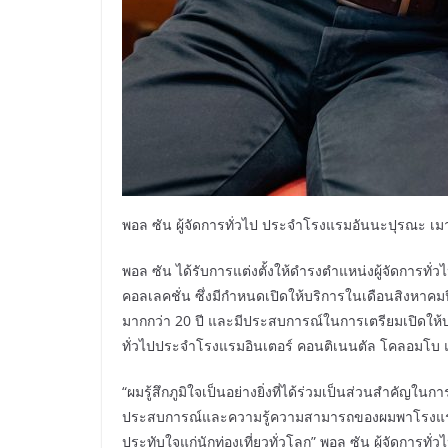
พอล ซัน ผู้จัดการทั่วไป ประจำโรงแรมอันนะปุรณะ เมา
พอล ซัน ได้รับการแต่งตั้งให้ดำรงตำแหน่งผู้จัดการท
คอลเลคชั่น ซึ่งมีกำหนดเปิดให้บริการในเดือนสิงหา
มากกว่า 20 ปี และมีประสบการณ์ในการเตรียมเปิดให้
ทั่วไปประจำโรงแรมอินเตอร์ คอนติเนนตัล โคลอมโบ แ
“ผมรู้สึกภูมิใจเป็นอย่างยิ่งที่ได้ร่วมเป็นส่วนสำคั
ประสบการณ์และความรู้ความสามารถของผมพาโรงแรมแ
ประทับใจแก่นักท่องเที่ยวทั่วโลก” พอล ซัน ผู้จัดการ