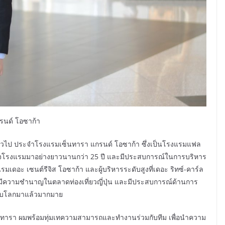
กรนด์ โอซาก้า
ารทั่วไป ประจำโรงแรมเซ็นทารา แกรนด์ โอซาก้า ซึ่งเป็นโรงแรมแฟล
รกิจโรงแรมมาอย่างยาวนานกว่า 25 ปี และมีประสบการณ์ในการบริหาร
รมเดอะ เซนต์รีจิส โอซาก้า และผู้บริหารระดับสูงที่เดอะ ริทซ์-คาร์ล
้มีความชำนาญในตลาดท่องเที่ยวญี่ปุ่น และมีประสบการณ์ด้านการ
ดับโลกมาแล้วมากมาย
วเซ็นทารา ผมพร้อมทุ่มเทความสามารถและทำงานร่วมกับทีม เพื่อนำความ