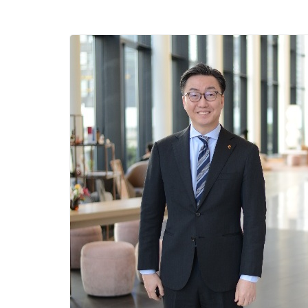
ระดับผลิตภัณฑ์ท้องถ
พาณิชย์อย่างยั่งยืน