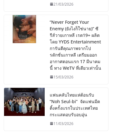
21/03/2026
“Never Forget Your
Enemy (ยังไงก็ใช่นาย)” ซี
รีส์วายเกาหลี เรต19+ ผลิต
โดย YYDS Entertainment
การันตีคุณภาพจากโป
รดักชั่นเกาหลี เตรียมออก
อากาศตอนแรก 17 มีนาคม
นี้ ทาง WeTV ที่เดียวเท่านั้น
15/03/2026
แฟนคลับไทยแห่ต้อนรับ
“Noh Seul-bi” จัดแฟนมีต
ติ้งครั้งแรกในประเทศไทย
กระแสตอบรับอบอุ่น
11/03/2026