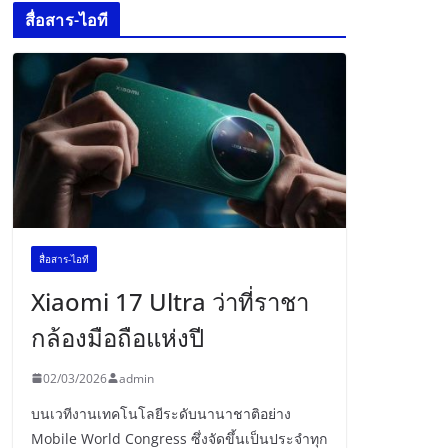
สื่อสาร-ไอที
สื่อสาร-ไอที
Xiaomi 17 Ultra ว่าที่ราชา
กล้องมือถือแห่งปี
02/03/2026
admin
บนเวทีงานเทคโนโลยีระดับนานาชาติอย่าง
Mobile World Congress ซึ่งจัดขึ้นเป็นประจำทุก