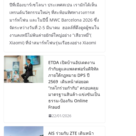
ปีที่เมืองบาร์เซโลนา ประเทศสเปน เรามักได้เห็น
เทรนด์นวัตกรรมใหม่ๆ ที่สะท้อนทิศทางวงการส
มาร์ทโฟน และในปีนี้ MWC Barcelona 2026 ซึ่ง
จัดระหว่างวันที่ 2-5 มีนาคม ฮอลล์ที่ดึงดูดผู้ชมใน
งานคงหนีไม่พ้นค่ายยักษ์ใหญ่อย่าง “เสียวหมี่”(
Xiaomi) ที่นำสมาร์ทโฟนรุ่นเรือธงอย่าง Xiaomi
ETDA เปิดบ้านอัปเดตงาน
กำกับดูแลแพลตฟอร์มดิจิทัล
ภายใต้กฎหมาย DPS ปี
2569 เดินหน้าต่อยอด
“กลไกร่วมกำกับ” ครอบคลุม
มาตรฐานสินค้า-แข่งขันเป็น
ธรรม-ป้องกัน Online
Fraud
22/01/2026
AIS ร่วมกับ ZTE เดินหน้า