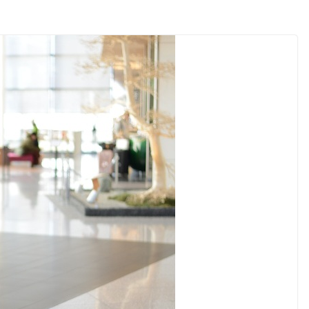
ิ่นสู่ตลาดเชิง