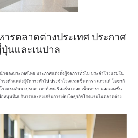
ริหารตลาดต่างประเทศ ประกาศ
่ญี่ปุ่นและเนปาล
นำของประเทศไทย ประกาศแต่งตั้งผู้จัดการทั่วไป ประจำโรงแรมใน
ว ดำรงตำแหน่งผู้จัดการทั่วไป ประจำโรงแรมเซ็นทารา แกรนด์ โอซาก้
ำโรงแรมอันนะปุรณะ เมาท์เทน รีสอร์ท เดอะ เซ็นทารา คอลเลคชั่น
เพื่อหนุนทีมบริหารและส่งเสริมการเติบโตธุรกิจโรงแรมในตลาดต่าง