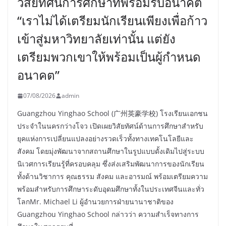
วิสัยทัศน์การศึกษาที่พร้อมรับอนาคต
“เราไม่ได้เตรียมนักเรียนเพียงเพื่อก้าว
เข้าสู่มหาวิทยาลัยเท่านั้น แต่ยัง
เตรียมพวกเขาให้พร้อมเป็นผู้กำหนด
อนาคต”
07/08/2026
admin
Guangzhou Yinghao School (广州英豪学校) โรงเรียนเอกชน
ประจำในนครกว่างโจว เปิดเผยวิสัยทัศน์ด้านการศึกษาสำหรับ
ยุคแห่งการเปลี่ยนแปลงอย่างรวดเร็วทั้งทางเทคโนโลยีและ
สังคม โดยมุ่งพัฒนาจากสถานศึกษาในรูปแบบดั้งเดิมไปสู่ระบบ
นิเวศการเรียนรู้ที่ครอบคลุม ซึ่งส่งเสริมพัฒนาการของนักเรียน
ทั้งด้านวิชาการ คุณธรรม สังคม และอารมณ์ พร้อมเตรียมความ
พร้อมสำหรับการศึกษาระดับอุดมศึกษาทั้งในประเทศจีนและทั่ว
โลกMr. Michael Li ผู้อำนวยการฝ่ายนานาชาติของ
Guangzhou Yinghao School กล่าวว่า ความสำเร็จทางการ