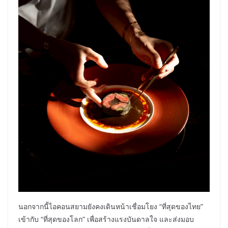
นอกจากนี้ไอคอนสยามยังคงเดินหน้าเชื่อมโยง “ที่สุดของไทย”
เข้ากับ “ที่สุดของโลก” เพื่อสร้างแรงบันดาลใจ และส่งมอบ