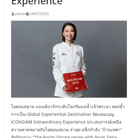
Experience”
admin
24/07/2025
ไอคอนสยาม แลนด์มาร์กระดับโลกริมแม่น้ำเจ้าพระยา ตอกย้ำ
การเป็น Global Experiential Destination จัดแคมเปญ
ICONSIAM Extraordinary Experience ประสบการณ์เหนือ
ความคาดหมายกับไอคอนสยาม ล่าสุด ผนึกกำลัง “บ้านเทพา”
จัดกิจกรรม “The Rarity Dining series with Baan Tepa