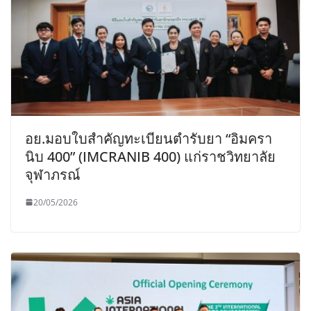
อย.มอบใบสำคัญทะเบียนตำรับยา “อิมครา
นิบ 400” (IMCRANIB 400) แก่ราชวิทยาลัย
จุฬาภรณ์
20/05/2026