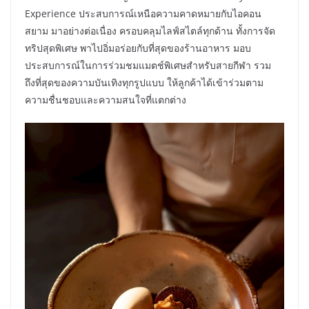
Experience ประสบการณ์เหนือความคาดหมายกับไอคอน
สยาม มาอย่างต่อเนื่อง ครอบคลุมไลฟ์สไตล์ทุกด้าน ทั้งการจัด
ทริปสุดพิเศษ พาไปอิ่มอร่อยกับที่สุดของร้านอาหาร มอบ
ประสบการณ์ในการร่วมชมแมตช์พิเศษสำหรับสายกีฬา รวม
ถึงที่สุดของความบันเทิงทุกรูปแบบ ให้ลูกค้าได้เข้าร่วมตาม
ความชื่นชอบและความสนใจที่แตกต่าง