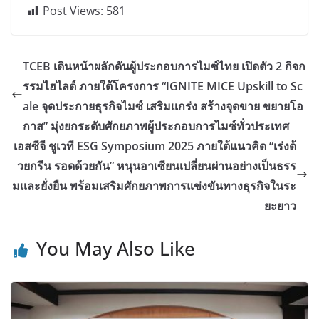
Post Views:
581
TCEB เดินหน้าผลักดันผู้ประกอบการไมซ์ไทย เปิดตัว 2 กิจก
รรมไฮไลต์ ภายใต้โครงการ “IGNITE MICE Upskill to Sc
ale จุดประกายธุรกิจไมซ์ เสริมแกร่ง สร้างจุดขาย ขยายโอ
กาส” มุ่งยกระดับศักยภาพผู้ประกอบการไมซ์ทั่วประเทศ
เอสซีจี ชูเวที ESG Symposium 2025 ภายใต้แนวคิด “เร่งด้
วยกรีน รอดด้วยกัน” หนุนอาเซียนเปลี่ยนผ่านอย่างเป็นธรร
มและยั่งยืน พร้อมเสริมศักยภาพการแข่งขันทางธุรกิจในระ
ยะยาว
You May Also Like