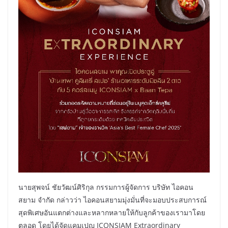
นายสุพจน์ ชัยวัฒน์ศิริกุล กรรมการผู้จัดการ บริษัท ไอคอน
สยาม จำกัด กล่าวว่า ไอคอนสยามมุ่งมั่นที่จะมอบประสบการณ์
สุดพิเศษอันแตกต่างและหลากหลายให้กับลูกค้าของเรามาโดย
ตลอด โดยได้จัดแคมเปญ ICONSIAM Extraordinary