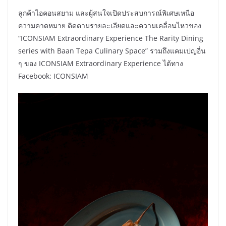
ลูกค้าไอคอนสยาม และผู้สนใจเปิดประสบการณ์พิเศษเหนือ
ความคาดหมาย ติดตามรายละเอียดและความเคลื่อนไหวของ
“ICONSIAM Extraordinary Experience The Rarity Dining
series with Baan Tepa Culinary Space” รวมถึงแคมเปญอื่น
ๆ ของ ICONSIAM Extraordinary Experience ได้ทาง
Facebook: ICONSIAM