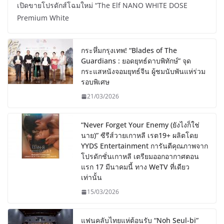
เปิดขายโปรดักส์โฉมใหม่ “The Elf NANO WHITE DOSE
Premium White
กระหึ่มกรุงเทพ! “Blades of The
Guardians : ยอดยุทธ์ดาบพิทักษ์” จุด
กระแสหนังจอมยุทธ์จีน ผู้ชมนับพันแห่ร่วม
รอบพิเศษ
21/03/2026
“Never Forget Your Enemy (ยังไงก็ใช่
นาย)” ซีรีส์วายเกาหลี เรต19+ ผลิตโดย
YYDS Entertainment การันตีคุณภาพจาก
โปรดักชั่นเกาหลี เตรียมออกอากาศตอน
แรก 17 มีนาคมนี้ ทาง WeTV ที่เดียว
เท่านั้น
15/03/2026
แฟนคลับไทยแห่ต้อนรับ “Noh Seul-bi”