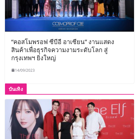
“คอสโมพรอฟ ซีบีอี อาเซียน” งานแสดง
สินค้าเพื่อธุรกิจความงามระดับโลก สู่
กรุงเทพฯ ยิ่งใหญ่
14/09/2023
บันเทิง