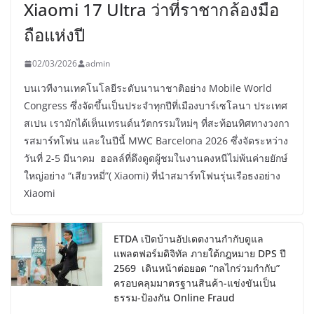
Xiaomi 17 Ultra ว่าที่ราชากล้องมือ
ถือแห่งปี
02/03/2026
admin
บนเวทีงานเทคโนโลยีระดับนานาชาติอย่าง Mobile World
Congress ซึ่งจัดขึ้นเป็นประจำทุกปีที่เมืองบาร์เซโลนา ประเทศ
สเปน เรามักได้เห็นเทรนด์นวัตกรรมใหม่ๆ ที่สะท้อนทิศทางวงกา
รสมาร์ทโฟน และในปีนี้ MWC Barcelona 2026 ซึ่งจัดระหว่าง
วันที่ 2-5 มีนาคม ฮอลล์ที่ดึงดูดผู้ชมในงานคงหนีไม่พ้นค่ายยักษ์
ใหญ่อย่าง “เสียวหมี่”( Xiaomi) ที่นำสมาร์ทโฟนรุ่นเรือธงอย่าง
Xiaomi
ETDA เปิดบ้านอัปเดตงานกำกับดูแล
แพลตฟอร์มดิจิทัล ภายใต้กฎหมาย DPS ปี
2569 เดินหน้าต่อยอด “กลไกร่วมกำกับ”
ครอบคลุมมาตรฐานสินค้า-แข่งขันเป็น
ธรรม-ป้องกัน Online Fraud