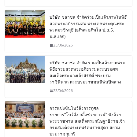
บริษัท ชลาชล จำกัดร่วมเป็นเจ้าภาพในพิธี
สวดพระอภิธรรมศพ พระเดชพระคุณพระ
พรหมวชิรสุธี (อภิพล อภิพโล ป.ธ.5,
น.ธ.เอก)
25/06/2026
บริษัท ชลาชล จำกัด ร่วมเป็นเจ้าภาพพระ
พิธีธรรมสวดพระอภิธรรมพระบรมศพ
สมเด็จพระนางเจ้าสิริกิติ์ พระบรม
ราชินีนาถ พระบรมราชชนนีพันปีหลวง
23/04/2026
การแข่งขันโบว์ลิ่งการกุศล
รายการ“โบว์ลิ่ง กลิ้งช่วยดาวน์” ชิงถ้วย
พระราชทาน สมเด็จพระกนิษฐาธิราชเจ้า
กรมสมเด็จพระเทพรัตนราชสุดา สยาม
บรมราชกุมารี