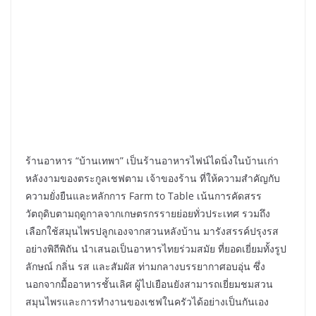
ร้านอาหาร “บ้านเทพา” เป็นร้านอาหารไฟน์ไดนิ่งในบ้านเก่า
หลังงามของตระกูลเชฟตาม เจ้าของร้าน ที่ให้ความสำคัญกับ
ความยั่งยืนและหลักการ Farm to Table เน้นการคัดสรร
วัตถุดิบตามฤดูกาลจากเกษตรกรรายย่อยทั่วประเทศ รวมถึง
เลือกใช้สมุนไพรปลูกเองจากสวนหลังบ้าน มารังสรรค์ปรุงรส
อย่างพิถีพิถัน นำเสนอเป็นอาหารไทยร่วมสมัย ที่ยอดเยี่ยมทั้งรูป
ลักษณ์ กลิ่น รส และสัมผัส ท่ามกลางบรรยากาศอบอุ่น ซึ่ง
นอกจากมื้ออาหารชั้นเลิศ ผู้ไปเยือนยังสามารถเยี่ยมชมสวน
สมุนไพรและการทำงานของเชฟในครัวได้อย่างเป็นกันเอง