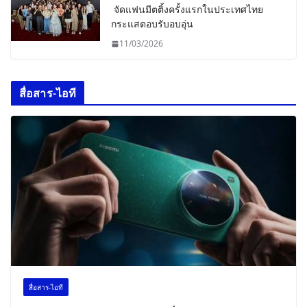
จัดแฟนมีตติ้งครั้งแรกในประเทศไทย
กระแสตอบรับอบอุ่น
11/03/2026
สื่อสาร-ไอที
สื่อสาร-ไอที