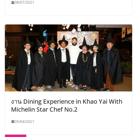
08/07/2021
งาน Dining Experience in Khao Yai With
Michelin Star Chef No.2
05/04/2021