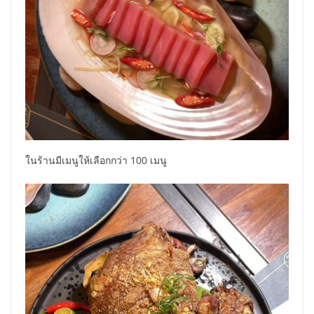
ในร้านมีเมนูให้เลือกกว่า 100 เมนู