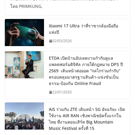
โดย PRIMKUNG,
Xiaomi 17 Ultra ว่าที่ราชากล้องมือถือ
แห่งปี
02/03/2026
ETDA เปิดบ้านอัปเดตงานกำกับดูแล
แพลตฟอร์มดิจิทัล ภายใต้กฎหมาย DPS ปี
2569 เดินหน้าต่อยอด “กลไกร่วมกำกับ”
ครอบคลุมมาตรฐานสินค้า-แข่งขันเป็น
ธรรม-ป้องกัน Online Fraud
22/01/2026
AIS ร่วมกับ ZTE เดินหน้า 5G อัจฉริยะ เปิด
ใช้งาน AIR RAN เชิงพาณิชย์ครั้งแรกใน
ไทย ที่งานคอนเสิร์ต Big Mountain
Music Festival ครั้งที่ 15