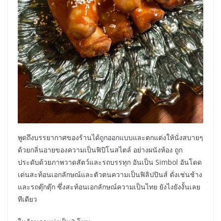
พูดถึงบรรยากาศของร้านได้ถูกออกแบบและตกแต่งให้นั่งสบายๆ
ด้วยกลิ่นอายของความเป็นฟิปิโนสไตล์ อย่างผนังห้อง ถูก
ประดับด้วยภาพวาดสัตว์และรถบรรทุก อันเป็น Simbol อันโดด
เด่นสะท้อนเอกลักษณ์และตัวตนความเป็นฟิลิปปินส์ ดั่งเช่นช้าง
และรถตุ๊กตุ๊ก ซึ่งสะท้อนเอกลักษณ์ความเป็นไทย ยังไงยังงั้นเลย
ทีเดียว