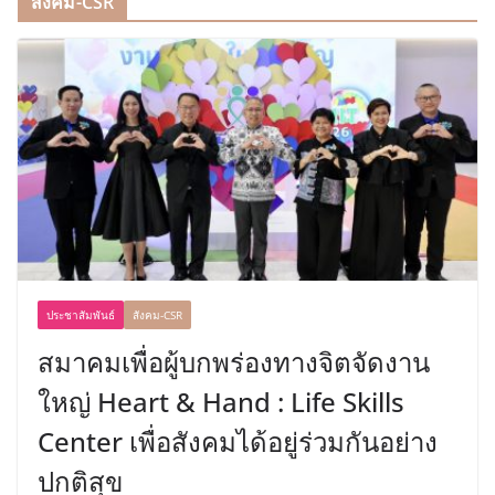
สังคม-CSR
ประชาสัมพันธ์
สังคม-CSR
สมาคมเพื่อผู้บกพร่องทางจิตจัดงาน
ใหญ่ Heart & Hand : Life Skills
Center เพื่อสังคมได้อยู่ร่วมกันอย่าง
ปกติสุข