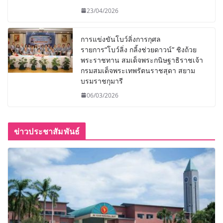
23/04/2026
การแข่งขันโบว์ลิ่งการกุศล
รายการ“โบว์ลิ่ง กลิ้งช่วยดาวน์” ชิงถ้วย
พระราชทาน สมเด็จพระกนิษฐาธิราชเจ้า
กรมสมเด็จพระเทพรัตนราชสุดา สยาม
บรมราชกุมารี
06/03/2026
ข่าวประชาสัมพันธ์