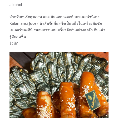
alcohol
สำหรับคนรักสุขภาพ และ ยันแอลกอฮอล์ ขอแนะนำนี่เลย
Kalamansi Juce ( น้าส้มจี๊ดคั้น) ซึ่งเป็นหนึ่งในเครื่องดื่มซิก
เนเจอร์ของที่นี่ รสอมหวานอมเปรี้ยวตัดกันอย่างลงตัว ดื่มแล้ว
รู้สึกสดชื่น
ยิ่งนัก