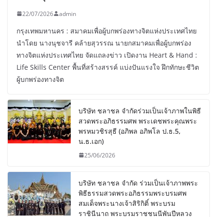
22/07/2026
admin
กรุงเทพมหานคร : สมาคมเพื่อผู้บกพร่องทางจิตแห่งประเทศไทย
นำโดย นางนุชจารี คล้ายสุวรรณ นายกสมาคมเพื่อผู้บกพร่อง
ทางจิตแห่งประเทศไทย จัดแถลงข่าว เปิดงาน Heart & Hand :
Life Skills Center พื้นที่สร้างสรรค์ แบ่งปันแรงใจ ฝึกทักษะชีวิต
ผู้บกพร่องทางจิต
บริษัท ชลาชล จำกัดร่วมเป็นเจ้าภาพในพิธี
สวดพระอภิธรรมศพ พระเดชพระคุณพระ
พรหมวชิรสุธี (อภิพล อภิพโล ป.ธ.5,
น.ธ.เอก)
25/06/2026
บริษัท ชลาชล จำกัด ร่วมเป็นเจ้าภาพพระ
พิธีธรรมสวดพระอภิธรรมพระบรมศพ
สมเด็จพระนางเจ้าสิริกิติ์ พระบรม
ราชินีนาถ พระบรมราชชนนีพันปีหลวง