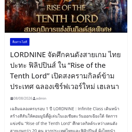
สื่อสาร-ไอที
LORDNINE จัดศึกคนดังสายเกม ไทย
ปะทะ ฟิลิปปินส์ ใน “Rise of the
Tenth Lord” เปิดสงครามกิลด์ข้าม
ประเทศ ฉลองเซิร์ฟเวอร์ใหม่ เฮเลนา
08/08/2026
admin
เฉลิมฉลองครบรอบ 1 ปี LORDNINE : Infinite Class เดินหน้า
สร้างสีสันให้คอมมูนิตี้ผู้เล่นในเอเชียตะวันออกเฉียงใต้ จัดการ
แข่งขัน “Rise of the Tenth Lord” ศึกดวลกิลด์ระหว่างคนดัง
สายเกมกว่า 20 คน จากประเทศไทยและฟิลิปปินส์ ฝั่งไทยนำ