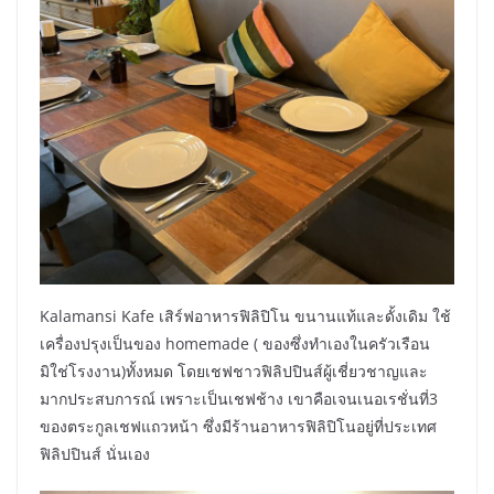
Kalamansi Kafe เสิร์ฟอาหารฟิลิปิโน ขนานแท้และดั้งเดิม ใช้
เครื่องปรุงเป็นของ homemade ( ของซึ่งทำเองในครัวเรือน
มิใช่โรงงาน)ทั้งหมด โดยเชฟชาวฟิลิปปินส์ผู้เชี่ยวชาญและ
มากประสบการณ์ เพราะเป็นเชฟช้าง เขาคือเจนเนอเรชั่นที่3
ของตระกูลเชฟแถวหน้า ซึ่งมีร้านอาหารฟิลิปิโนอยู่ที่ประเทศ
ฟิลิปปินส์ นั่นเอง