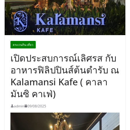
เขาให้พร้อมเป็นผู้กำหนดอนาคต”
ตระเวนกิน-เที่ยว
เปิดประสบการณ์เลิศรส กับ
อาหารฟิลิปปินส์ต้นตำรับ ณ
Kalamansi Kafe ( คาลา
มันซิ คาเฟ่)
admin
09/08/2025