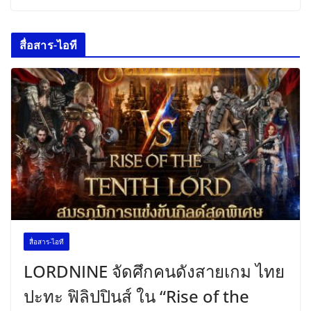
สื่อสาร-ไอที
สื่อสาร-ไอที
LORDNINE จัดศึกคนดังสายเกม ไทย
ปะทะ ฟิลิปปินส์ ใน “Rise of the