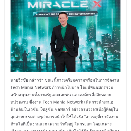
นายวีรชัย กล่าวว่า ขณะนี้การเตรียมความพร้อมในการจัดงาน
Tech Mania Network ก้าวหน้าไปมาก โดยมีพันธมิตรร่วม
สนับสนุนงานทั้งภาครัฐและเอกชน และองค์กรสื่ออีกหลาย
หน่วยงาน ซึ่งงาน Tech Mania Network เน้นการนำเสนอ
ด้านอินโนเวชั่น โซลูชั่น ซอฟแวร์ อย่างครบวงจรเพื่อผู้ที่อยู่ใน
อุตสาหกรรมต่างๆสามารถนำไปใช้ได้จริง “สาเหตุที่เราจัดงาน
ด้านไอทีเป็นงานแรก เพราะกำลังอยู่ ในกระแส โดยเฉพาะ