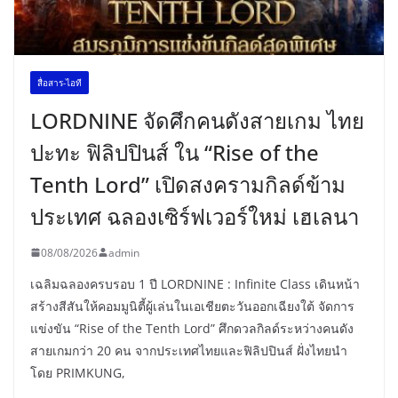
สื่อสาร-ไอที
LORDNINE จัดศึกคนดังสายเกม ไทย
ปะทะ ฟิลิปปินส์ ใน “Rise of the
Tenth Lord” เปิดสงครามกิลด์ข้าม
ประเทศ ฉลองเซิร์ฟเวอร์ใหม่ เฮเลนา
08/08/2026
admin
เฉลิมฉลองครบรอบ 1 ปี LORDNINE : Infinite Class เดินหน้า
สร้างสีสันให้คอมมูนิตี้ผู้เล่นในเอเชียตะวันออกเฉียงใต้ จัดการ
แข่งขัน “Rise of the Tenth Lord” ศึกดวลกิลด์ระหว่างคนดัง
สายเกมกว่า 20 คน จากประเทศไทยและฟิลิปปินส์ ฝั่งไทยนำ
โดย PRIMKUNG,