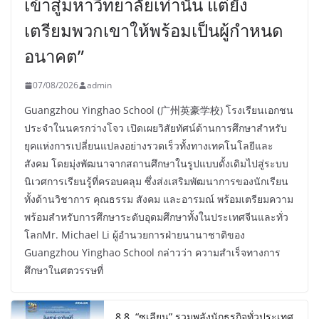
เข้าสู่มหาวิทยาลัยเท่านั้น แต่ยัง
เตรียมพวกเขาให้พร้อมเป็นผู้กำหนด
อนาคต”
07/08/2026
admin
Guangzhou Yinghao School (广州英豪学校) โรงเรียนเอกชน
ประจำในนครกว่างโจว เปิดเผยวิสัยทัศน์ด้านการศึกษาสำหรับ
ยุคแห่งการเปลี่ยนแปลงอย่างรวดเร็วทั้งทางเทคโนโลยีและ
สังคม โดยมุ่งพัฒนาจากสถานศึกษาในรูปแบบดั้งเดิมไปสู่ระบบ
นิเวศการเรียนรู้ที่ครอบคลุม ซึ่งส่งเสริมพัฒนาการของนักเรียน
ทั้งด้านวิชาการ คุณธรรม สังคม และอารมณ์ พร้อมเตรียมความ
พร้อมสำหรับการศึกษาระดับอุดมศึกษาทั้งในประเทศจีนและทั่ว
โลกMr. Michael Li ผู้อำนวยการฝ่ายนานาชาติของ
Guangzhou Yinghao School กล่าวว่า ความสำเร็จทางการ
ศึกษาในศตวรรษที่
8.8 “ซูเลียน” รวมพลังนักธุรกิจทั่วประเทศ