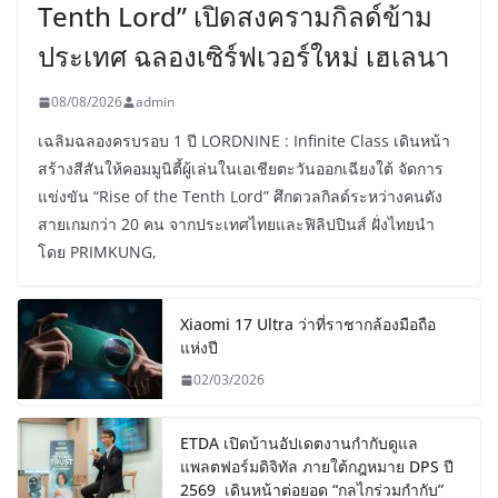
Tenth Lord” เปิดสงครามกิลด์ข้าม
ประเทศ ฉลองเซิร์ฟเวอร์ใหม่ เฮเลนา
08/08/2026
admin
เฉลิมฉลองครบรอบ 1 ปี LORDNINE : Infinite Class เดินหน้า
สร้างสีสันให้คอมมูนิตี้ผู้เล่นในเอเชียตะวันออกเฉียงใต้ จัดการ
แข่งขัน “Rise of the Tenth Lord” ศึกดวลกิลด์ระหว่างคนดัง
สายเกมกว่า 20 คน จากประเทศไทยและฟิลิปปินส์ ฝั่งไทยนำ
โดย PRIMKUNG,
Xiaomi 17 Ultra ว่าที่ราชากล้องมือถือ
แห่งปี
02/03/2026
ETDA เปิดบ้านอัปเดตงานกำกับดูแล
แพลตฟอร์มดิจิทัล ภายใต้กฎหมาย DPS ปี
2569 เดินหน้าต่อยอด “กลไกร่วมกำกับ”