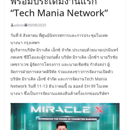
พร้อมประเดิมงานแรก
“Tech Mania Network”
admin
09/08/2025
วันที่ 8 สิงหาคม ที่ศูนย์นิทรรศการและการประชุมไบเทค
บางนา กรุงเทพฯ
ผู้บริหารบริษัท มิราเคิล เอ็กซ์ จำกัด ประกอบด้วยนายเปรมินทร์
ภคเดช ซีอีโอและผู้ร่วมก่อตั้ง บริษัท มิราเคิล เอ็กซ์ฯ นายวีรชัย
เพชราเวช ผู้จัดการโครงการ และนายเชิดชัย กำลังสง่า ผู้
จัดการฝ่ายการตลาดดิจิทัล ร่วมแถลงข่าวการจัดงานเปิดตัว
บริษัท มิราเคิล เอ็กซ์ จำกัด และการจัดงานTech Mania
Network วันที่ 11-13 ธันวาคมนี้ ณ ฮอลล์ EH 99 ไบเทค
บางนา ซึ่งเป็นการจัดงานแสดงสินค้าครั้งแรกของบริษัทฯ