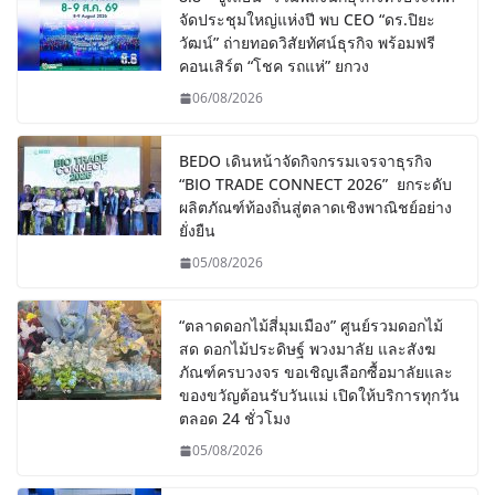
จัดประชุมใหญ่แห่งปี พบ CEO “ดร.ปิยะ
วัฒน์” ถ่ายทอดวิสัยทัศน์ธุรกิจ พร้อมฟรี
คอนเสิร์ต “โชค รถแห่” ยกวง
06/08/2026
BEDO เดินหน้าจัดกิจกรรมเจรจาธุรกิจ
“BIO TRADE CONNECT 2026” ยกระดับ
ผลิตภัณฑ์ท้องถิ่นสู่ตลาดเชิงพาณิชย์อย่าง
ยั่งยืน
05/08/2026
“ตลาดดอกไม้สี่มุมเมือง” ศูนย์รวมดอกไม้
สด ดอกไม้ประดิษฐ์ พวงมาลัย และสังฆ
ภัณฑ์ครบวงจร ขอเชิญเลือกซื้อมาลัยและ
ของขวัญต้อนรับวันแม่ เปิดให้บริการทุกวัน
ตลอด 24 ชั่วโมง
05/08/2026