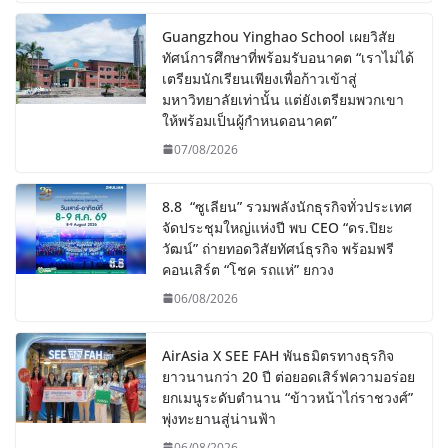
Guangzhou Yinghao School เผยวิสัย
ทัศน์การศึกษาที่พร้อมรับอนาคต “เราไม่ได้
เตรียมนักเรียนเพียงเพื่อก้าวเข้าสู่
มหาวิทยาลัยเท่านั้น แต่ยังเตรียมพวกเขา
ให้พร้อมเป็นผู้กำหนดอนาคต”
07/08/2026
8.8 “ซูเลียน” รวมพลังนักธุรกิจทั่วประเทศ
จัดประชุมใหญ่แห่งปี พบ CEO “ดร.ปิยะ
วัฒน์” ถ่ายทอดวิสัยทัศน์ธุรกิจ พร้อมฟรี
คอนเสิร์ต “โชค รถแห่” ยกวง
06/08/2026
AirAsia X SEE FAH พันธมิตรทางธุรกิจ
ยาวนานกว่า 20 ปี ต่อยอดเสิร์ฟความอร่อย
ยกเมนูระดับตำนาน “ข้าวหน้าไก่ราชวงศ์”
พุ่งทะยานสู่น่านฟ้า
06/08/2026