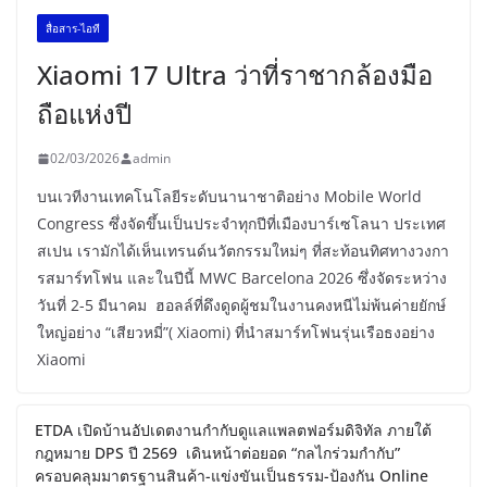
สื่อสาร-ไอที
Xiaomi 17 Ultra ว่าที่ราชากล้องมือ
ถือแห่งปี
02/03/2026
admin
บนเวทีงานเทคโนโลยีระดับนานาชาติอย่าง Mobile World
Congress ซึ่งจัดขึ้นเป็นประจำทุกปีที่เมืองบาร์เซโลนา ประเทศ
สเปน เรามักได้เห็นเทรนด์นวัตกรรมใหม่ๆ ที่สะท้อนทิศทางวงกา
รสมาร์ทโฟน และในปีนี้ MWC Barcelona 2026 ซึ่งจัดระหว่าง
วันที่ 2-5 มีนาคม ฮอลล์ที่ดึงดูดผู้ชมในงานคงหนีไม่พ้นค่ายยักษ์
ใหญ่อย่าง “เสียวหมี่”( Xiaomi) ที่นำสมาร์ทโฟนรุ่นเรือธงอย่าง
Xiaomi
ETDA เปิดบ้านอัปเดตงานกำกับดูแลแพลตฟอร์มดิจิทัล ภายใต้
กฎหมาย DPS ปี 2569 เดินหน้าต่อยอด “กลไกร่วมกำกับ”
ครอบคลุมมาตรฐานสินค้า-แข่งขันเป็นธรรม-ป้องกัน Online