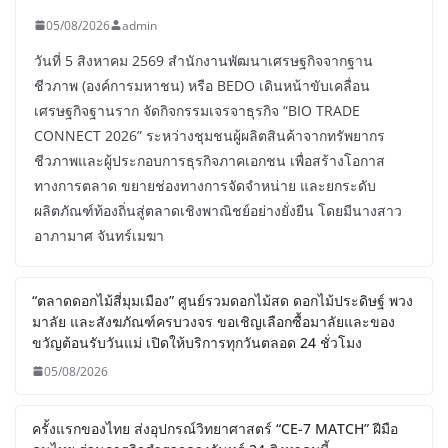
05/08/2026
admin
วันที่ 5 สิงหาคม 2569 สำนักงานพัฒนาเศรษฐกิจจากฐาน
ชีวภาพ (องค์การมหาชน) หรือ BEDO เดินหน้าขับเคลื่อน
เศรษฐกิจฐานราก จัดกิจกรรมเจรจาธุรกิจ “BIO TRADE
CONNECT 2026” ระหว่างชุมชนผู้ผลิตสินค้าจากทรัพยากร
ชีวภาพและผู้ประกอบการธุรกิจภาคเอกชน เพื่อสร้างโอกาส
ทางการตลาด ขยายช่องทางการจัดจำหน่าย และยกระดับ
ผลิตภัณฑ์ท้องถิ่นสู่ตลาดเชิงพาณิชย์อย่างยั่งยืน โดยมีนางสาว
อาภามาศ จันทร์เมฆา
“ตลาดดอกไม้สี่มุมเมือง” ศูนย์รวมดอกไม้สด ดอกไม้ประดิษฐ์ พวง
มาลัย และสังฆภัณฑ์ครบวงจร ขอเชิญเลือกซื้อมาลัยและของ
ขวัญต้อนรับวันแม่ เปิดให้บริการทุกวันตลอด 24 ชั่วโมง
05/08/2026
ครั้งแรกของไทย ส่งอุปกรณ์วิทยาศาสตร์ “CE-7 MATCH” ฝีมือ