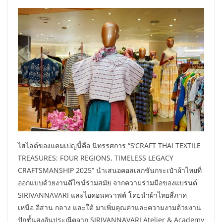
ไฮไลต์ของแคมเปญนี้คือ นิทรรศการ “S’CRAFT THAI TEXTILE
TREASURES: FOUR REGIONS, TIMELESS LEGACY
CRAFTSMANSHIP 2025” นำเสนอคอลเลกชันกระเป๋าผ้าไทยที่
ออกแบบด้วยงานดีไซน์ร่วมสมัย จากความร่วมมือของแบรนด์
SIRIVANNAVARI และไอคอนคราฟต์ โดยนำผ้าไทยสี่ภาค
เหนือ อีสาน กลาง และใต้ มาเพิ่มคุณค่าและความงามด้วยงาน
ปักชั้นสูงอันประณีตจาก SIRIVANNAVARI Atelier & Academy