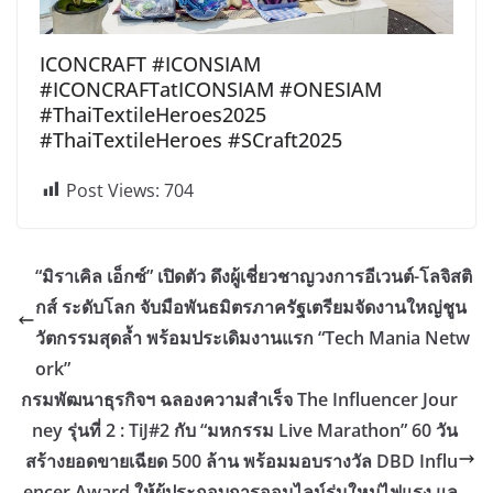
ICONCRAFT #ICONSIAM
#ICONCRAFTatICONSIAM #ONESIAM
#ThaiTextileHeroes2025
#ThaiTextileHeroes #SCraft2025
Post Views:
704
“มิราเคิล เอ็กซ์” เปิดตัว ดึงผู้เชี่ยวชาญวงการอีเวนต์-โลจิสติ
กส์ ระดับโลก จับมือพันธมิตรภาครัฐเตรียมจัดงานใหญ่ชูน
วัตกรรมสุดล้ำ พร้อมประเดิมงานแรก “Tech Mania Netw
ork”
กรมพัฒนาธุรกิจฯ ฉลองความสำเร็จ The Influencer Jour
ney รุ่นที่ 2 : TiJ#2 กับ “มหกรรม Live Marathon” 60 วัน
สร้างยอดขายเฉียด 500 ล้าน พร้อมมอบรางวัล DBD Influ
encer Award ให้ผู้ประกอบการออนไลน์รุ่นใหม่ไฟแรง แล