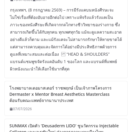
กรุงเทพฯ, (8 กรกฎาคม 2569) – การมีรังแคบนหนังศีรษะจะ
ไม่ใช่เรื่องที่ต้องอับอายอีกต่อไป เพราะแท้จริงแล้วรังแคเป็น
ภาวะของหนังศีรษะที่เกิดจากกลไกทางชีววิทยาของร่างกาย ซึ่ง
สามารถเกิดขึ้นได้กับทุกคน ทุกเพศทุกวัย แม้จะดูแลความสะอาด
อย่างดีแล้วก็ตาม และแม้รังแคจะไม่สามารถรักษาให้หายขาดได้
แต่สามารถควบคุมและจัดการได้อย่างมีประสิทธิภาพด้วยการ
ดูแลที่เหมาะสมและต่อเนื่อง “HEAD & SHOULDERS”
แบรนด์แชมพูขจัดรังแคอันดับ 1 ของโลก และแบรนด์ที่แพทย์
ผิวหนังแนะนำให้เลือกใช้มากที่สุด
โรงพยาบาลเดอมาสเตอร์ ราชพฤกษ์ เป็นเจ้าภาพโครงการ
Dermaster x Mentor Breast Aesthetics Masterclass
ต้อนรับคณะแพทย์จากนานาประเทศ
07/07/2026
SUNMAX เปิดตัว ‘Deusaderm LIDO’ ชูนวัตกรรม Injectable
Collagen เจเนอเรชันใหม่ สู่วงการความงามเมืองไทย