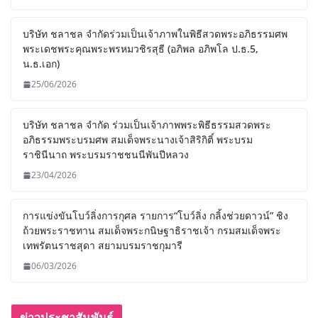
บริษัท ชลาชล จำกัดร่วมเป็นเจ้าภาพในพิธีสวดพระอภิธรรมศพ
พระเดชพระคุณพระพรหมวชิรสุธี (อภิพล อภิพโล ป.ธ.5,
น.ธ.เอก)
25/06/2026
บริษัท ชลาชล จำกัด ร่วมเป็นเจ้าภาพพระพิธีธรรมสวดพระ
อภิธรรมพระบรมศพ สมเด็จพระนางเจ้าสิริกิติ์ พระบรม
ราชินีนาถ พระบรมราชชนนีพันปีหลวง
23/04/2026
การแข่งขันโบว์ลิ่งการกุศล รายการ“โบว์ลิ่ง กลิ้งช่วยดาวน์” ชิง
ถ้วยพระราชทาน สมเด็จพระกนิษฐาธิราชเจ้า กรมสมเด็จพระ
เทพรัตนราชสุดา สยามบรมราชกุมารี
06/03/2026
ข่าวประชาสัมพันธ์