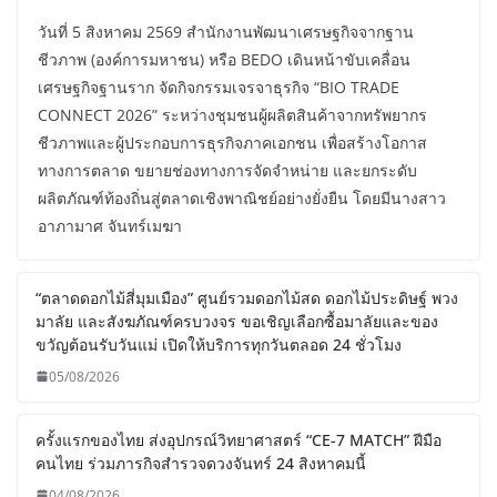
วันที่ 5 สิงหาคม 2569 สำนักงานพัฒนาเศรษฐกิจจากฐาน
ชีวภาพ (องค์การมหาชน) หรือ BEDO เดินหน้าขับเคลื่อน
เศรษฐกิจฐานราก จัดกิจกรรมเจรจาธุรกิจ “BIO TRADE
CONNECT 2026” ระหว่างชุมชนผู้ผลิตสินค้าจากทรัพยากร
ชีวภาพและผู้ประกอบการธุรกิจภาคเอกชน เพื่อสร้างโอกาส
ทางการตลาด ขยายช่องทางการจัดจำหน่าย และยกระดับ
ผลิตภัณฑ์ท้องถิ่นสู่ตลาดเชิงพาณิชย์อย่างยั่งยืน โดยมีนางสาว
อาภามาศ จันทร์เมฆา
“ตลาดดอกไม้สี่มุมเมือง” ศูนย์รวมดอกไม้สด ดอกไม้ประดิษฐ์ พวง
มาลัย และสังฆภัณฑ์ครบวงจร ขอเชิญเลือกซื้อมาลัยและของ
ขวัญต้อนรับวันแม่ เปิดให้บริการทุกวันตลอด 24 ชั่วโมง
05/08/2026
ครั้งแรกของไทย ส่งอุปกรณ์วิทยาศาสตร์ “CE-7 MATCH” ฝีมือ
คนไทย ร่วมภารกิจสำรวจดวงจันทร์ 24 สิงหาคมนี้
04/08/2026