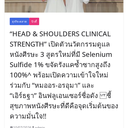
ธุรกิจ-ตลาด
บิวตี้
“HEAD & SHOULDERS CLINICAL
STRENGTH” เปิดตัวนวัตกรรมดูแล
หนังศีรษะ 3 สูตรใหม่ที่มี Selenium
Sulfide 1% ขจัดรังแคซ้ำซากสูงถึง
100%^ พร้อมเปิดความเข้าใจใหม่
ร่วมกับ “หมออร-อรอุมา” และ
“เอิร์ธฐา” อินฟลูเอนเซอร์ชื่อดัง ชี้
สุขภาพหนังศีรษะที่ดีคือจุดเริ่มต้นของ
ความมั่นใจ!!
10/07/2026
admin