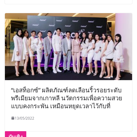
“เอสท็อกซ์” ผลิตภัณฑ์ลดเลือนริ้วรอยระดับ
พรีเมียมจากเกาหลี นวัตกรรมเพื่อความสวย
แบบคงกระพัน เหมือนหยุดเวลาไว้กับที่
13/05/2022
บันเทิง