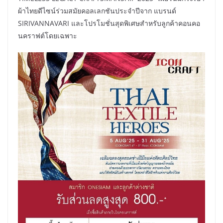
ผ้าไทยดีไซน์ร่วมสมัยคอลเลกชันประจำปีจาก แบรนด์
SIRIVANNAVARI และโปรโมชั่นสุดพิเศษสำหรับลูกค้าคอนคอ
นคราฟต์โดยเฉพาะ