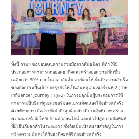
ทั้งนี้ กรมฯ ขอขอบคุณความร่วมมือจากพันธมิตร ที่ทำให้ผู้
ประกอบการสามารถต่อยอดธุรกิจและสร้างยอดขายเพิ่มขึ้น
เฉลี่ยกว่า 30% ภายในเวลาอันสั้น สะท้อนให้เห็นถึงความสำเร็จ
ของกิจกรรมปั้นเจ้าของธุรกิจให้เป็นอินฟลูเอนเซอร์รุ่นที่ 2 (The
Influencer Journey : TiJ#2) ในการปลุกปั้นผู้ประกอบการให้
สามารถเป็นอินฟลูเอนเซอร์ของแบรนด์ตนเองได้อย่างแท้จริง
ด้วยทักษะการสื่อสารที่เข้าถึงลูกค้าอย่างมีประสิทธิภาพ สร้าง
ความน่าเชื่อถือให้กับร้านค้าออนไลน์ และนำไปสู่ความสัมพันธ์
ที่ยั่งยืนกับลูกค้าในระยะยาว ซึ่งถือเป็นเป้าหมายสำคัญในการ
สร้างความมั่นคงให้กับธุรกิจยุคดิจิทัลอย่างแท้จริง