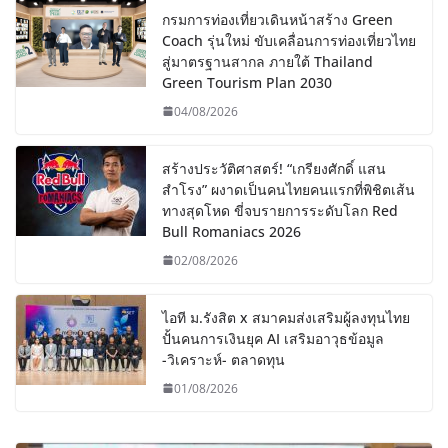
กรมการท่องเที่ยวเดินหน้าสร้าง Green
Coach รุ่นใหม่ ขับเคลื่อนการท่องเที่ยวไทย
สู่มาตรฐานสากล ภายใต้ Thailand
Green Tourism Plan 2030
04/08/2026
สร้างประวัติศาสตร์! “เกรียงศักดิ์ แสน
สำโรง” ผงาดเป็นคนไทยคนแรกที่พิชิตเส้น
ทางสุดโหด ขี่จบรายการระดับโลก Red
Bull Romaniacs 2026
02/08/2026
ไอที ม.รังสิต x สมาคมส่งเสริมผู้ลงทุนไทย
ปั้นคนการเงินยุค AI เสริมอาวุธข้อมูล
-วิเคราะห์- ตลาดทุน
01/08/2026