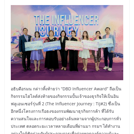
อธิบดีอรมน กล่าวทิ้งท้ายว่า “DBD Influencer Award” ถือเป็น
กิจกรรมไฮไลต์ส่งท้ายของกิจกรรมปั้นเจ้าของธุรกิจให้เป็นอิน
ฟลูเอนเซอร์รุ่นที่ 2 (The Influencer Journey : TiJ#2) ซึ่งเป็น
อีกหนึ่งโครงการเรือธงของกรมพัฒนาธุรกิจการค้า ที่ได้รับ
ความสนใจและการตอบรับอย่างล้นหลามจากผู้ประกอบการทั่ว
ประเทศ ตลอดระยะเวลาหลายเดือนที่ผ่านมา กรมฯ ได้ทำงาน
อย่างใกล้ชิดร่วมกับผู้ประกอบการเพื่อถ่ายทอดองค์ความรู้และ