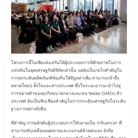
โครงการนี้ไม่เพียงส่งเสริมให้ผู้ประกอบการมีศักยภาพในการ
แข่งขันในยุคเศรษฐกิจดิจิทัลเท่านั้น แต่ยังเป็นกลไกสำคัญใน
การยกระดับผลิตภัณฑ์ท้องถิ่นให้มีมูลค่าเพิ่ม สามารถเข้าถึง
ตลาดใหม่ๆ ทั้งในและต่างประเทศ ซึ่งในระยะยาวจะนำไปสู่
การขยายตัวของธุรกิจขนาดกลางและขนาดย่อม (SMEs) ทั่ว
ประเทศ อันเป็นฟันเฟืองสำคัญในการกระตุ้นเศรษฐกิจในระดับ
ฐานรากอย่างยั่งยืน
ที่สำคัญ การผลักดันผู้ประกอบการให้กลายเป็น Influencer ที่
สามารถขับเคลื่อนยอดขายและแบรนด์ด้วยตนเอง ยังถือ