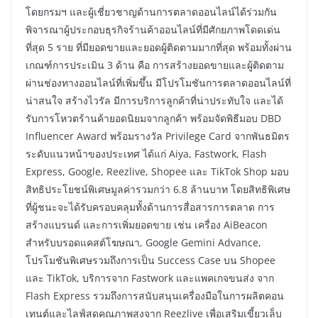
โดยกรมฯ และผู้เชี่ยวชาญด้านการตลาดออนไลน์ได้ร่วมกัน
พิจารณาผู้ประกอบธุรกิจร้านค้าออนไลน์ที่มีศักยภาพโดดเด่น
ที่สุด 5 ราย ที่มียอดขายและยอดผู้ติดตามมากที่สุด พร้อมทั้งผ่าน
เกณฑ์การประเมิน 3 ด้าน คือ การสร้างยอดขายและผู้ติดตาม
ผ่านช่องทางออนไลน์ที่เพิ่มขึ้น มีโปรโมชันการตลาดออนไลน์ที่
น่าสนใจ สร้างไวรัล มีการบริการลูกค้าที่น่าประทับใจ และได้
รับการโหวตร้านค้ายอดนิยมจากลูกค้า พร้อมจัดพิธีมอบ DBD
Influencer Award พร้อมรางวัล Privilege Card จากพันธมิตร
ระดับแนวหน้าของประเทศ ได้แก่ Aiya, Fastwork, Flash
Express, Google, Reezlive, Shopee และ TikTok Shop มอบ
สิทธิประโยชน์พิเศษมูลค่ารวมกว่า 6.8 ล้านบาท โดยสิทธิพิเศษ
ที่ผู้ชนะจะได้รับครอบคลุมทั้งด้านการสื่อสารการตลาด การ
สร้างแบรนด์ และการเพิ่มยอดขาย เช่น เครื่อง AiBeacon
สำหรับบรอดแคสต์โฆษณา, Google Gemini Advance,
โปรโมชันพิเศษรวมถึงการเป็น Success Case บน Shopee
และ TikTok, บริการจาก Fastwork และแพคเกจขนส่ง จาก
Flash Express รวมถึงการสนับสนุนเครื่องมือในการผลิตคอน
เทนต์และไลฟ์สดคุณภาพสูงจาก Reezlive เพื่อเสริมเขี้ยวเล็บ