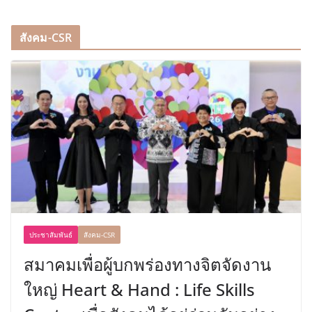
สังคม-CSR
ประชาสัมพันธ์
สังคม-CSR
สมาคมเพื่อผู้บกพร่องทางจิตจัดงาน
ใหญ่ Heart & Hand : Life Skills