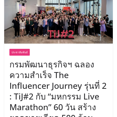
บริการทุกวันตลอด 24 ชั่วโมง
ครั้งแรกของไทย ส่งอุปกรณ์วิทยาศาสตร์
“CE-7 MATCH” ฝีมือคนไทย ร่วมภารกิจ
สำรวจดวงจันทร์ 24 สิงหาคมนี้
ประชาสัมพันธ์
กรมพัฒนาธุรกิจฯ ฉลอง
ความสำเร็จ The
Influencer Journey รุ่นที่ 2
: TiJ#2 กับ “มหกรรม Live
Marathon” 60 วัน สร้าง