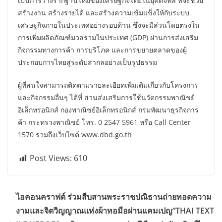
เป็นการวางรากฐานใหม่ของเศรษฐกิจไทยในยุคดิจิทัล ที่จะช่วย
สร้างงาน สร้างรายได้ และสร้างความเข้มแข็งให้กับระบบ
เศรษฐกิจภายในประเทศอย่างรอบด้าน ซึ่งจะมีส่วนโดยตรงใน
การเพิ่มผลิตภัณฑ์มวลรวมในประเทศ (GDP) ผ่านการส่งเสริม
กิจกรรมทางการค้า การบริโภค และการขยายตลาดของผู้
ประกอบการไทยสู่ระดับสากลอย่างเป็นรูปธรรม
ผู้ที่สนใจสามารถติดตามรายละเอียดเพิ่มเติมเกี่ยวกับโครงการ
และกิจกรรมอื่นๆ ได้ที่ ส่วนส่งเสริมการใช้นวัตกรรมพาณิชย์
อิเล็กทรอนิกส์ กองพาณิชย์อิเล็กทรอนิกส์ กรมพัฒนาธุรกิจการ
ค้า กระทรวงพาณิชย์ โทร. 0 2547 5961 หรือ Call Center
1570 รวมถึงเว็บไซต์ www.dbd.go.th
Post Views:
610
ไอคอนคราฟต์ ร่วมสืบสานพระราชปณิธานถ่ายทอดความ
งามและจิตวิญญาณแห่งผ้าทอมือผ่านแคมเปญ“THAI TEXT