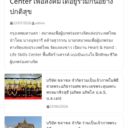
Center เพื่อสังคมได้อยู่ร่วมกันอย่าง
ปกติสุข
22/07/2026
admin
กรุงเทพมหานคร : สมาคมเพื่อผู้บกพร่องทางจิตแห่งประเทศไทย
นำโดย นางนุชจารี คล้ายสุวรรณ นายกสมาคมเพื่อผู้บกพร่อง
ทางจิตแห่งประเทศไทย จัดแถลงข่าว เปิดงาน Heart & Hand :
Life Skills Center พื้นที่สร้างสรรค์ แบ่งปันแรงใจ ฝึกทักษะชีวิต
ผู้บกพร่องทางจิต
บริษัท ชลาชล จำกัดร่วมเป็นเจ้าภาพในพิธี
สวดพระอภิธรรมศพ พระเดชพระคุณพระ
พรหมวชิรสุธี (อภิพล อภิพโล ป.ธ.5,
น.ธ.เอก)
25/06/2026
บริษัท ชลาชล จำกัด ร่วมเป็นเจ้าภาพพระ