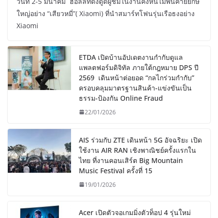
วันที่ 2-5 มีนาคม ฮอลล์ที่ดึงดูดผู้ชมในงานคงหนีไม่พ้นค่ายยักษ์
ใหญ่อย่าง “เสียวหมี่”( Xiaomi) ที่นำสมาร์ทโฟนรุ่นเรือธงอย่าง
Xiaomi
ETDA เปิดบ้านอัปเดตงานกำกับดูแล
แพลตฟอร์มดิจิทัล ภายใต้กฎหมาย DPS ปี
2569 เดินหน้าต่อยอด “กลไกร่วมกำกับ”
ครอบคลุมมาตรฐานสินค้า-แข่งขันเป็น
ธรรม-ป้องกัน Online Fraud
22/01/2026
AIS ร่วมกับ ZTE เดินหน้า 5G อัจฉริยะ เปิด
ใช้งาน AIR RAN เชิงพาณิชย์ครั้งแรกใน
ไทย ที่งานคอนเสิร์ต Big Mountain
Music Festival ครั้งที่ 15
19/01/2026
Acer เปิดตัวจอเกมมิ่งตัวท็อป 4 รุ่นใหม่