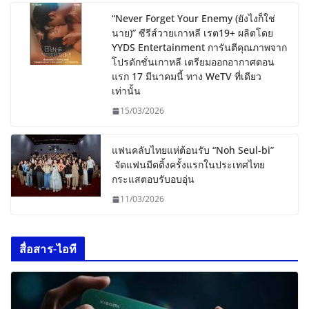
“Never Forget Your Enemy (ยังไงก็ใช่
นาย)” ซีรีส์วายเกาหลี เรต19+ ผลิตโดย
YYDS Entertainment การันตีคุณภาพจาก
โปรดักชั่นเกาหลี เตรียมออกอากาศตอน
แรก 17 มีนาคมนี้ ทาง WeTV ที่เดียว
เท่านั้น
15/03/2026
แฟนคลับไทยแห่ต้อนรับ “Noh Seul-bi”
จัดแฟนมีตติ้งครั้งแรกในประเทศไทย
กระแสตอบรับอบอุ่น
11/03/2026
สื่อสาร-ไอที