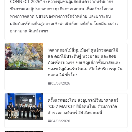
CONNECT 2026” ระหว่างชุมชนผู้ผลิตสินค้าจากทรัพยากร
ชีวภาพและผู้ประกอบการธุรกิจภาคเอกชน เพื่อสร้างโอกาส
ทางการตลาด ขยายช่องทางการจัดจำหน่าย และยกระดับ
ผลิตภัณฑ์ท้องถิ่นสู่ตลาดเชิงพาณิชย์อย่างยั่งยืน โดยมีนางสาว
อาภามาศ จันทร์เมฆา
“ตลาดดอกไม้สี่มุมเมือง” ศูนย์รวมดอกไม้
สด ดอกไม้ประดิษฐ์ พวงมาลัย และสังฆ
ภัณฑ์ครบวงจร ขอเชิญเลือกซื้อมาลัยและ
ของขวัญต้อนรับวันแม่ เปิดให้บริการทุกวัน
ตลอด 24 ชั่วโมง
05/08/2026
ครั้งแรกของไทย ส่งอุปกรณ์วิทยาศาสตร์
“CE-7 MATCH” ฝีมือคนไทย ร่วมภารกิจ
สำรวจดวงจันทร์ 24 สิงหาคมนี้
04/08/2026