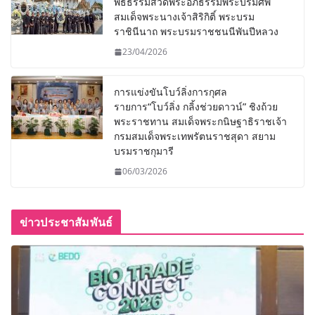
พิธีธรรมสวดพระอภิธรรมพระบรมศพ
สมเด็จพระนางเจ้าสิริกิติ์ พระบรม
ราชินีนาถ พระบรมราชชนนีพันปีหลวง
23/04/2026
การแข่งขันโบว์ลิ่งการกุศล
รายการ“โบว์ลิ่ง กลิ้งช่วยดาวน์” ชิงถ้วย
พระราชทาน สมเด็จพระกนิษฐาธิราชเจ้า
กรมสมเด็จพระเทพรัตนราชสุดา สยาม
บรมราชกุมารี
06/03/2026
ข่าวประชาสัมพันธ์