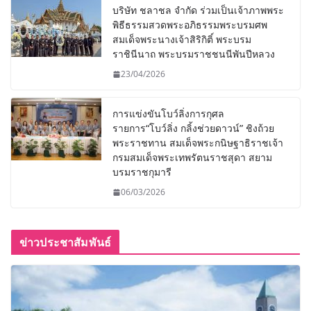
บริษัท ชลาชล จำกัด ร่วมเป็นเจ้าภาพพระ
พิธีธรรมสวดพระอภิธรรมพระบรมศพ
สมเด็จพระนางเจ้าสิริกิติ์ พระบรม
ราชินีนาถ พระบรมราชชนนีพันปีหลวง
23/04/2026
การแข่งขันโบว์ลิ่งการกุศล
รายการ“โบว์ลิ่ง กลิ้งช่วยดาวน์” ชิงถ้วย
พระราชทาน สมเด็จพระกนิษฐาธิราชเจ้า
กรมสมเด็จพระเทพรัตนราชสุดา สยาม
บรมราชกุมารี
06/03/2026
ข่าวประชาสัมพันธ์