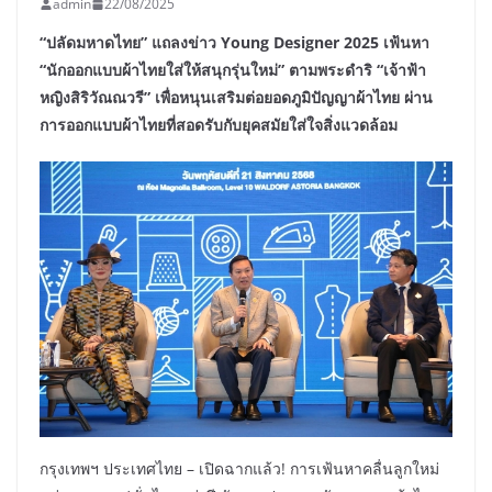
admin
22/08/2025
“ปลัดมหาดไทย” แถลงข่าว Young Designer 2025 เฟ้นหา
“นักออกแบบผ้าไทยใส่ให้สนุกรุ่นใหม่” ตามพระดำริ “เจ้าฟ้า
หญิงสิริวัณณวรี” เพื่อหนุนเสริมต่อยอดภูมิปัญญาผ้าไทย ผ่าน
การออกแบบผ้าไทยที่สอดรับกับยุคสมัยใส่ใจสิ่งแวดล้อม
กรุงเทพฯ ประเทศไทย – เปิดฉากแล้ว! การเฟ้นหาคลื่นลูกใหม่