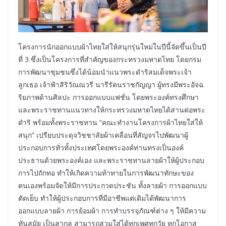
โครงการนักออกแบบผ้าไทยใส่ให้สนุกรุ่นใหม่ในปีนี้จัดขึ้นเป็นปี
ที่ 3 ซึ่งเป็นโครงการที่สำคัญของกระทรวงมหาดไทย โดยกรม
การพัฒนาชุมชนซึ่งได้น้อมนำแนวพระดำริสมเด็จพระเจ้า
ลูกเธอ เจ้าฟ้าสิริวัณณวรี นารีรัตนราชกัญญา ผู้ทรงมีพระอัจฉ
ริยภาพด้านศิลปะ การออกแบบแฟชั่น โดยพระองค์ทรงศึกษา
และพระราชทานแนวทางให้กระทรวงมหาดไทยได้สานต่อพระ
ดำริ พร้อมทั้งพระราชทาน “คณะทำงานโครงการผ้าไทยใส่ให้
สนุก” เปรียบประดุจวิชชาลัยผ้าเคลื่อนที่สัญจรไปพัฒนาผู้
ประกอบการทั่วทั้งประเทศโดยพระองค์ท่านทรงเป็นองค์
ประธานด้วยพระองค์เอง และพระราชทานลายผ้าให้ผู้ประกอบ
การไปถักทอ ทำให้เกิดความท้าทายในการพัฒนาทักษะของ
ตนเองพร้อมจัดให้มีการประกวดประชัน ทั้งลายผ้า การออกแบบ
ตัดเย็บ ทำให้ผู้ประกอบการที่มีอาชีพแต่เดิมได้พัฒนาการ
ออกแบบลายผ้า การย้อมผ้า การทำบรรจุภัณฑ์ต่าง ๆ ให้มีความ
ทันสมัย เป็นสากล สามารถสวมใส่ได้ทุกเพศทุกวัย ทุกโอกาส