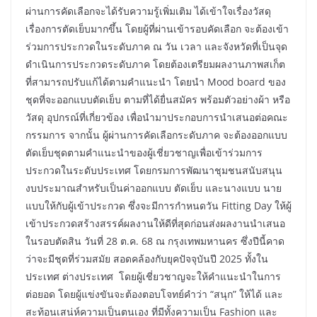
ผ่านการคัดเลือกจะได้รับความรู้เพิ่มเติม ได้เข้าใจเรื่องวัสดุ
เรื่องการตัดเย็บมากขึ้น โดยผู้ที่ผ่านเข้ารอบคัดเลือก จะต้องเข้า
ร่วมการประกวดในระดับภาค ณ วัน เวลา และจังหวัดที่เป็นจุด
ดำเนินการประกวดระดับภาค โดยต้องเตรียมผลงานภาพสเก็ต
ที่สามารถปรับแก้ได้ตามคำแนะนำ โดยนำ Mood board ของ
ชุดที่จะออกแบบตัดเย็บ ตามที่ได้ยื่นสมัคร พร้อมตัวอย่างผ้า หรือ
วัสดุ อุปกรณ์ที่เกี่ยวข้อง เพื่อนำมาประกอบการนำเสนอต่อคณะ
กรรมการ จากนั้น ผู้ผ่านการคัดเลือกระดับภาค จะต้องออกแบบ
ตัดเย็บชุดตามคำแนะนำของผู้เชี่ยวชาญเพื่อเข้าร่วมการ
ประกวดในระดับประเทศ โดยกรมการพัฒนาชุมชนสนับสนุน
งบประมาณสำหรับเป็นค่าออกแบบ ตัดเย็บ และนางแบบ นาย
แบบให้กับผู้เข้าประกวด ซึ่งจะมีการกำหนดวัน Fitting Day ให้ผู้
เข้าประกวดสร้างสรรค์ผลงานให้ดีที่สุดก่อนส่งผลงานนำเสนอ
ในรอบตัดสิน วันที่ 28 ต.ค. 68 ณ กรุงเทพมหานคร ซึ่งปีนี้คาด
ว่าจะมีชุดที่ร่วมสมัย สอดคล้องกับยุคปัจจุบันปี 2025 ทั้งใน
ประเทศ ต่างประเทศ โดยผู้เชี่ยวชาญจะให้คำแนะนำในการ
ต่อยอด โดยผู้แข่งขันจะต้องตอบโจทย์คำว่า “สนุก” ให้ได้ และ
สะท้อนเสน่ห์ความเป็นตนเอง ที่มีทั้งความเป็น Fashion และ