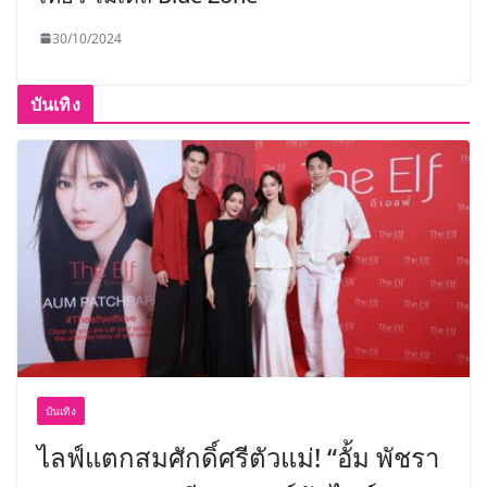
30/10/2024
บันเทิง
บันเทิง
ไลฟ์แตกสมศักดิ์ศรีตัวแม่! “อั้ม พัชรา