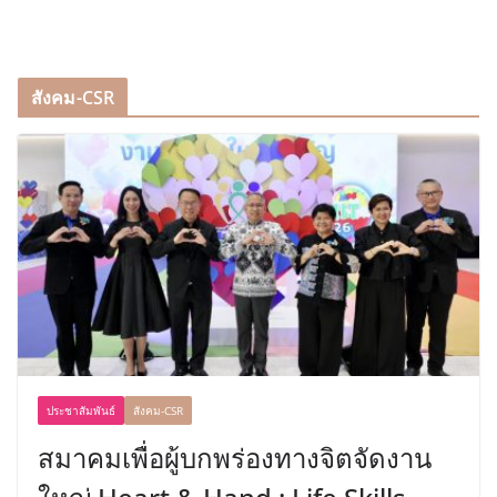
สังคม-CSR
ประชาสัมพันธ์
สังคม-CSR
สมาคมเพื่อผู้บกพร่องทางจิตจัดงาน