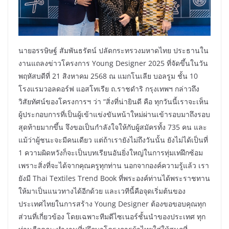
นายอรรษิษฐ์ สัมพันธรัตน์ ปลัดกระทรวงมหาดไทย ประธานใน
งานแถลงข่าวโครงการ Young Designer 2025 ที่จัดขึ้นในวัน
พฤหัสบดีที่ 21 สิงหาคม 2568 ณ แมกโนเลีย บอลรูม ชั้น 10
โรงแรมวอลดอร์ฟ แอสโทเรีย ถ.ราชดำริ กรุงเทพฯ กล่าวถึง
วิสัยทัศน์ของโครงการฯ​ ว่า “สิ่งที่น่ายินดี คือ ทุกวันนี้เราจะเห็น
ผู้ประกอบการที่เป็นผู้เข้าแข่งขันหน้าใหม่ผ่านเข้ารอบมาถึงรอบ
สุดท้ายมากขึ้น จึงขอเป็นกำลังใจให้กับผู้สมัครทั้ง 735 คน และ
แม้ว่าผู้ชนะจะมีคนเดียว แต่ถ้าเรายังไม่ถึงวันนั้น ยังไม่ได้เป็นที่
1 ความผิดหวังก็จะเป็นบทเรียนอันยิ่งใหญ่ในการทุ่มเทฝึกซ้อม
เพราะสิ่งที่จะได้จากคุณครูทุกท่าน นอกจากองค์ความรู้แล้ว เรา
ยังมี Thai Textiles Trend Book ที่พระองค์ท่านได้พระราชทาน
ให้มาเป็นแนวทางได้อีกด้วย และเวทีนี้คือจุดเริ่มต้นของ
ประเทศไทยในการสร้าง Young Designer ต้องขอขอบคุณทุก
ส่วนที่เกี่ยวข้อง โดยเฉพาะทีมดีไซเนอร์ชั้นนำของประเทศ ทุก