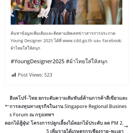
ค้นหาข้อมูลเพิ่มเติมและติดตามอัพเดทข่าวสารการประกวด
Young Designer 2025 ได้ที่ www.cdd.go.th และ Facebook:
ผ้าไทยใส่ให้สนุก
#YoungDesigner2025 #ผ้าไทยใส่ให้สนุก
Post Views:
523
สิงคโปร์–ไทย ยกระดับความสัมพันธ์ด้านการค้าสีเขียวและ
การลงทุนทางธุรกิจในงาน Singapore Regional Busines
s Forum ณ กรุงเทพฯ
ดอกไม้สู้ฝุ่น! โครงการปลูกเลี้ยงไม้ดอกไม้ประดับ ลด PM 2.
5 เพิ่มรายได้เกษตรกรเชียงราย–พะเยา