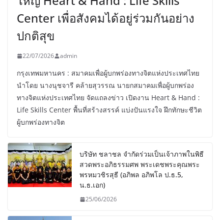
ใหญ่ Heart & Hand : Life Skills
Center เพื่อสังคมได้อยู่ร่วมกันอย่าง
ปกติสุข
22/07/2026
admin
กรุงเทพมหานคร : สมาคมเพื่อผู้บกพร่องทางจิตแห่งประเทศไทย
นำโดย นางนุชจารี คล้ายสุวรรณ นายกสมาคมเพื่อผู้บกพร่อง
ทางจิตแห่งประเทศไทย จัดแถลงข่าว เปิดงาน Heart & Hand :
Life Skills Center พื้นที่สร้างสรรค์ แบ่งปันแรงใจ ฝึกทักษะชีวิต
ผู้บกพร่องทางจิต
บริษัท ชลาชล จำกัดร่วมเป็นเจ้าภาพในพิธี
สวดพระอภิธรรมศพ พระเดชพระคุณพระ
พรหมวชิรสุธี (อภิพล อภิพโล ป.ธ.5,
น.ธ.เอก)
25/06/2026