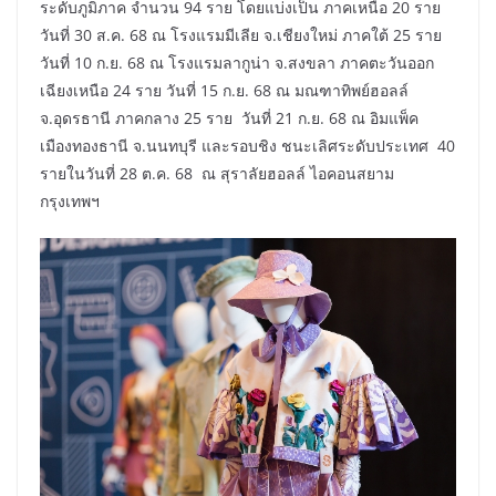
ระดับภูมิภาค จำนวน 94 ราย โดยแบ่งเป็น ภาคเหนือ 20 ราย
วันที่ 30 ส.ค. 68 ณ โรงแรมมีเลีย จ.เชียงใหม่ ภาคใต้ 25 ราย
วันที่ 10 ก.ย. 68 ณ โรงแรมลากูน่า จ.สงขลา ภาคตะวันออก
เฉียงเหนือ 24 ราย วันที่ 15 ก.ย. 68 ณ มณฑาทิพย์ฮอลล์
จ.อุดรธานี ภาคกลาง 25 ราย วันที่ 21 ก.ย. 68 ณ อิมแพ็ค
เมืองทองธานี จ.นนทบุรี และรอบชิง ชนะเลิศระดับประเทศ 40
รายในวันที่ 28 ต.ค. 68 ณ สุราลัยฮอลล์ ไอคอนสยาม
กรุงเทพฯ