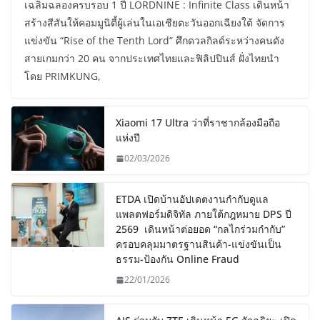
เฉลิมฉลองครบรอบ 1 ปี LORDNINE : Infinite Class เดินหน้า
สร้างสีสันให้คอมมูนิตี้ผู้เล่นในเอเชียตะวันออกเฉียงใต้ จัดการ
แข่งขัน “Rise of the Tenth Lord” ศึกดวลกิลด์ระหว่างคนดัง
สายเกมกว่า 20 คน จากประเทศไทยและฟิลิปปินส์ ฝั่งไทยนำ
โดย PRIMKUNG,
Xiaomi 17 Ultra ว่าที่ราชากล้องมือถือ
แห่งปี
02/03/2026
ETDA เปิดบ้านอัปเดตงานกำกับดูแล
แพลตฟอร์มดิจิทัล ภายใต้กฎหมาย DPS ปี
2569 เดินหน้าต่อยอด “กลไกร่วมกำกับ”
ครอบคลุมมาตรฐานสินค้า-แข่งขันเป็น
ธรรม-ป้องกัน Online Fraud
22/01/2026