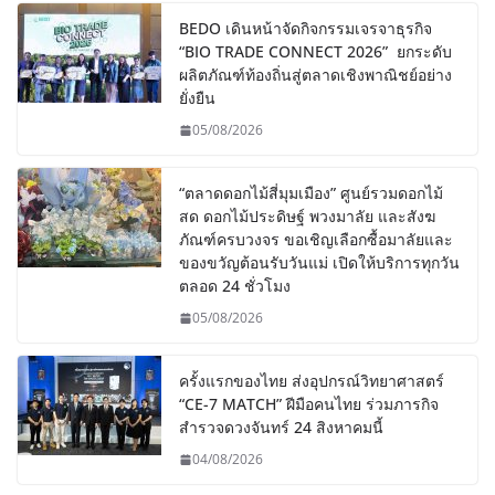
BEDO เดินหน้าจัดกิจกรรมเจรจาธุรกิจ
“BIO TRADE CONNECT 2026” ยกระดับ
ผลิตภัณฑ์ท้องถิ่นสู่ตลาดเชิงพาณิชย์อย่าง
ยั่งยืน
05/08/2026
“ตลาดดอกไม้สี่มุมเมือง” ศูนย์รวมดอกไม้
สด ดอกไม้ประดิษฐ์ พวงมาลัย และสังฆ
ภัณฑ์ครบวงจร ขอเชิญเลือกซื้อมาลัยและ
ของขวัญต้อนรับวันแม่ เปิดให้บริการทุกวัน
ตลอด 24 ชั่วโมง
05/08/2026
ครั้งแรกของไทย ส่งอุปกรณ์วิทยาศาสตร์
“CE-7 MATCH” ฝีมือคนไทย ร่วมภารกิจ
สำรวจดวงจันทร์ 24 สิงหาคมนี้
04/08/2026