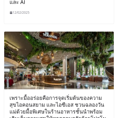
และ AI
12/02/2025
เพราะมื้ออร่อยคือการจุดเริ่มต้นของความ
สุขไอคอนสยาม และไอซีเอส ชวนฉลองวัน
แม่ด้วยมื้อพิเศษในร้านอาหารชั้นนำพร้อม