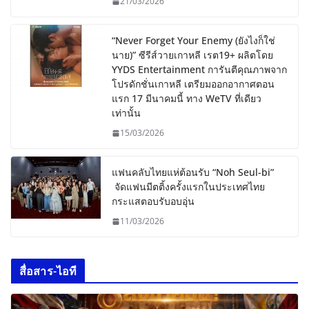
21/03/2026
“Never Forget Your Enemy (ยังไงก็ใช่
นาย)” ซีรีส์วายเกาหลี เรต19+ ผลิตโดย
YYDS Entertainment การันตีคุณภาพจาก
โปรดักชั่นเกาหลี เตรียมออกอากาศตอน
แรก 17 มีนาคมนี้ ทาง WeTV ที่เดียว
เท่านั้น
15/03/2026
แฟนคลับไทยแห่ต้อนรับ “Noh Seul-bi”
จัดแฟนมีตติ้งครั้งแรกในประเทศไทย
กระแสตอบรับอบอุ่น
11/03/2026
สื่อสาร-ไอที