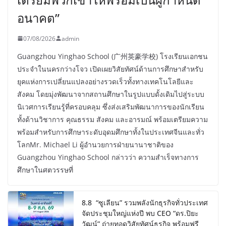
อนาคต”
07/08/2026
admin
Guangzhou Yinghao School (广州英豪学校) โรงเรียนเอกชน
ประจำในนครกว่างโจว เปิดเผยวิสัยทัศน์ด้านการศึกษาสำหรับ
ยุคแห่งการเปลี่ยนแปลงอย่างรวดเร็วทั้งทางเทคโนโลยีและ
สังคม โดยมุ่งพัฒนาจากสถานศึกษาในรูปแบบดั้งเดิมไปสู่ระบบ
นิเวศการเรียนรู้ที่ครอบคลุม ซึ่งส่งเสริมพัฒนาการของนักเรียน
ทั้งด้านวิชาการ คุณธรรม สังคม และอารมณ์ พร้อมเตรียมความ
พร้อมสำหรับการศึกษาระดับอุดมศึกษาทั้งในประเทศจีนและทั่ว
โลกMr. Michael Li ผู้อำนวยการฝ่ายนานาชาติของ
Guangzhou Yinghao School กล่าวว่า ความสำเร็จทางการ
ศึกษาในศตวรรษที่
8.8 “ซูเลียน” รวมพลังนักธุรกิจทั่วประเทศ
จัดประชุมใหญ่แห่งปี พบ CEO “ดร.ปิยะ
วัฒน์” ถ่ายทอดวิสัยทัศน์ธุรกิจ พร้อมฟรี