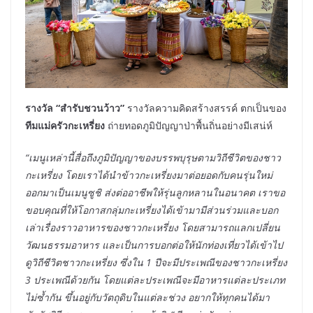
รางวัล
“สำรับชวนว้าว”
รางวัลความคิดสร้างสรรค์ ตกเป็นของ
ทีมแม่ครัวกะเหรี่ยง
ถ่ายทอดภูมิปัญญาป่าพื้นถิ่นอย่างมีเสน่ห์
“เมนูเหล่านี้สื่อถึงภูมิปัญญาของบรรพบุรุษตามวิถีชีวิตของชาว
กะเหรี่ยง โดยเราได้นำข้าวกะเหรี่ยงมาต่อยอดกับคนรุ่นใหม่
ออกมาเป็นเมนูซูชิ ส่งต่ออาชีพให้รุ่นลูกหลานในอนาคต เราขอ
ขอบคุณที่ให้โอกาสกลุ่มกะเหรี่ยงได้เข้ามามีส่วนร่วมและบอก
เล่าเรื่องราวอาหารของชาวกะเหรี่ยง โดยสามารถแลกเปลี่ยน
วัฒนธรรมอาหาร และเป็นการบอกต่อให้นักท่องเที่ยวได้เข้าไป
ดูวิถีชีวิตชาวกะเหรี่ยง ซึ่งใน
1 ปีจะมีประเพณีของชาวกะเหรี่ยง
3 ประเพณีด้วยกัน โดยแต่ละประเพณีจะมีอาหารแต่ละประเภท
ไม่ซ้ำกัน ขึ้นอยู่กับวัตถุดิบในแต่ละช่วง อยากให้ทุกคนได้มา