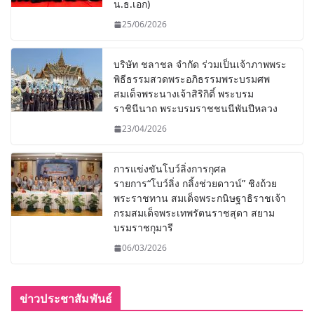
น.ธ.เอก)
25/06/2026
บริษัท ชลาชล จำกัด ร่วมเป็นเจ้าภาพพระ
พิธีธรรมสวดพระอภิธรรมพระบรมศพ
สมเด็จพระนางเจ้าสิริกิติ์ พระบรม
ราชินีนาถ พระบรมราชชนนีพันปีหลวง
23/04/2026
การแข่งขันโบว์ลิ่งการกุศล
รายการ“โบว์ลิ่ง กลิ้งช่วยดาวน์” ชิงถ้วย
พระราชทาน สมเด็จพระกนิษฐาธิราชเจ้า
กรมสมเด็จพระเทพรัตนราชสุดา สยาม
บรมราชกุมารี
06/03/2026
ข่าวประชาสัมพันธ์