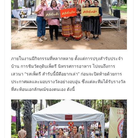
ภายในงานมีกิจกรรมที่หลากหลาย ตั้งแต่การปรุงสำรับประจำ
บ้าน การชิมวัตถุดิบเพ็ดรี นิทรรศการอาหาร ไปจนถึงการ
เสวนา “รสเพ็ดรี สำรับนี้มีดีอยากเล่า” ก่อนจะปิดท้ายด้วยการ
ประกาศผลและมอบรางวัลอย่างอบอุ่น ซึ่งแต่ละทีมได้รับรางวัล
ที่สะท้อนเอกลักษณ์ของตนเอง ดังนี้