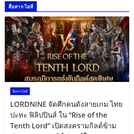
สื่อสาร-ไอที
สื่อสาร-ไอที
LORDNINE จัดศึกคนดังสายเกม ไทย
ปะทะ ฟิลิปปินส์ ใน “Rise of the
Tenth Lord” เปิดสงครามกิลด์ข้าม