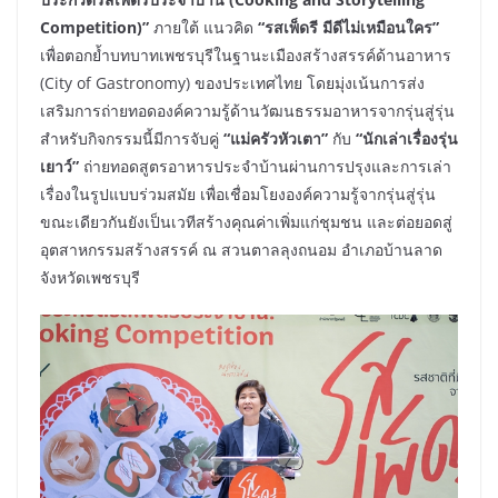
Competition)”
ภายใต้ แนวคิด
“รสเพ็ดรี มีดีไม่เหมือนใคร”
เพื่อตอกย้ำบทบาทเพชรบุรีในฐานะเมืองสร้างสรรค์ด้านอาหาร
(City of Gastronomy) ของประเทศไทย โดยมุ่งเน้นการส่ง
เสริมการถ่ายทอดองค์ความรู้ด้านวัฒนธรรมอาหารจากรุ่นสู่รุ่น
สำหรับกิจกรรมนี้มีการจับคู่
“แม่ครัวหัวเตา”
กับ
“นักเล่าเรื่องรุ่น
เยาว์”
ถ่ายทอดสูตรอาหารประจำบ้านผ่านการปรุงและการเล่า
เรื่องในรูปแบบร่วมสมัย เพื่อเชื่อมโยงองค์ความรู้จากรุ่นสู่รุ่น
ขณะเดียวกันยังเป็นเวทีสร้างคุณค่าเพิ่มแก่ชุมชน และต่อยอดสู่
อุตสาหกรรมสร้างสรรค์ ณ สวนตาลลุงถนอม อำเภอบ้านลาด
จังหวัดเพชรบุรี