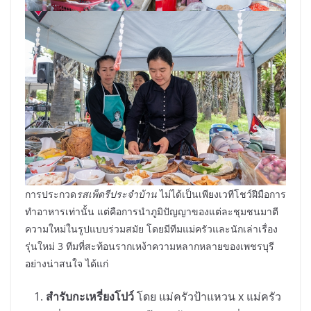
การประกวด
รสเพ็ดรีประจำบ้าน
ไม่ได้เป็นเพียงเวทีโชว์ฝีมือการ
ทำอาหารเท่านั้น แต่คือการนำภูมิปัญญาของแต่ละชุมชนมาตี
ความใหม่ในรูปแบบร่วมสมัย โดยมีทีมแม่ครัวและนักเล่าเรื่อง
รุ่นใหม่ 3 ทีมที่สะท้อนรากเหง้าความหลากหลายของเพชรบุรี
อย่างน่าสนใจ ได้แก่
สำรับกะเหรี่ยงโปว์
โดย แม่ครัวป้าแหวน x แม่ครัว