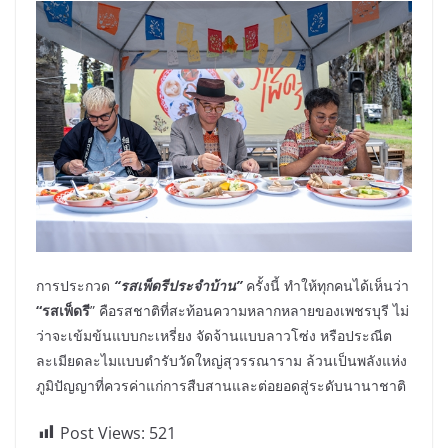
การประกวด
“รสเพ็ดรีประจำบ้าน”
ครั้งนี้ ทำให้ทุกคนได้เห็นว่า
“รสเพ็ดรี
” คือรสชาติที่สะท้อนความหลากหลายของเพชรบุรี ไม่
ว่าจะเข้มข้นแบบกะเหรี่ยง จัดจ้านแบบลาวโซ่ง หรือประณีต
ละเมียดละไมแบบตำรับวัดใหญ่สุวรรณาราม ล้วนเป็นพลังแห่ง
ภูมิปัญญาที่ควรค่าแก่การสืบสานและต่อยอดสู่ระดับนานาชาติ
Post Views:
521