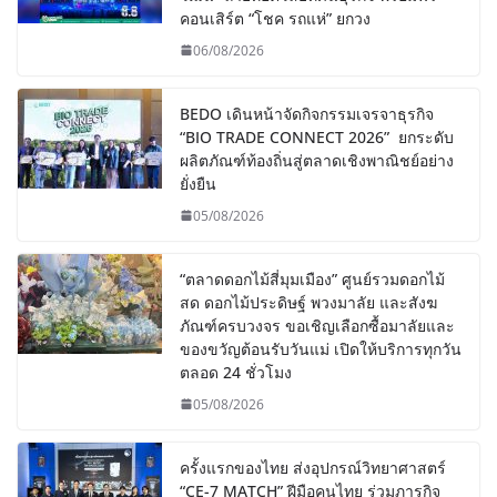
คอนเสิร์ต “โชค รถแห่” ยกวง
06/08/2026
BEDO เดินหน้าจัดกิจกรรมเจรจาธุรกิจ
“BIO TRADE CONNECT 2026” ยกระดับ
ผลิตภัณฑ์ท้องถิ่นสู่ตลาดเชิงพาณิชย์อย่าง
ยั่งยืน
05/08/2026
“ตลาดดอกไม้สี่มุมเมือง” ศูนย์รวมดอกไม้
สด ดอกไม้ประดิษฐ์ พวงมาลัย และสังฆ
ภัณฑ์ครบวงจร ขอเชิญเลือกซื้อมาลัยและ
ของขวัญต้อนรับวันแม่ เปิดให้บริการทุกวัน
ตลอด 24 ชั่วโมง
05/08/2026
ครั้งแรกของไทย ส่งอุปกรณ์วิทยาศาสตร์
“CE-7 MATCH” ฝีมือคนไทย ร่วมภารกิจ