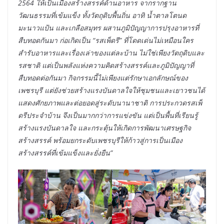
2564 ให้เป็นเมืองสร้างสรรค์ด้านอาหาร จากรากฐาน
วัฒนธรรมที่เข้มแข็ง ทั้งวัตถุดิบพื้นถิ่น อาทิ น้ำตาลโตนด
มะนาวแป้น และเกลือสมุทร ผสานภูมิปัญญาการปรุงอาหารที่
สืบทอดกันมา ก่อเกิดเป็น “รสเพ็ดรี” ที่โดดเด่นไม่เหมือนใคร
สำรับอาหารและเรื่องเล่าของแต่ละบ้าน ไม่ใช่เพียงวัตถุดิบและ
รสชาติ แต่เป็นพลังแห่งความคิดสร้างสรรค์และภูมิปัญญาที่
สืบทอดต่อกันมา กิจกรรมนี้ไม่เพียงแต่รักษาเอกลักษณ์ของ
เพชรบุรี แต่ยังช่วยสร้างแรงบันดาลใจให้ชุมชนและเยาวชนได้
แสดงศักยภาพและต่อยอดสู่ระดับนานาชาติ การประกวดรสเพ็
ดรีประจำบ้าน จึงเป็นมากกว่าการแข่งขัน แต่เป็นพื้นที่เรียนรู้
สร้างแรงบันดาลใจ และกระตุ้นให้เกิดการพัฒนาเศรษฐกิจ
สร้างสรรค์ พร้อมยกระดับเพชรบุรีให้ก้าวสู่การเป็นเมือง
สร้างสรรค์ที่เข้มแข็งและยั่งยืน”