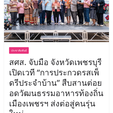
ประชาสัมพันธ์
สศส. จับมือ จังหวัดเพชรบุรี
เปิดเวที “การประกวดรสเพ็
ดรีประจำบ้าน” สืบสานต่อย
อดวัฒนธรรมอาหารท้องถิ่น
เมืองเพชรฯ ส่งต่อสู่คนรุ่น