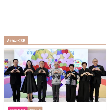
สังคม-CSR
ประชาสัมพันธ์
สังคม-CSR