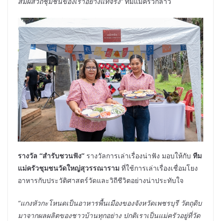
สัมผัสวิถีชุมชนของเราอย่างแท้จริง”
ทีมแม่ครัวกล่าว
รางวัล
“สำรับชวนฟัง”
รางวัลการเล่าเรื่องน่าฟัง มอบให้กับ
ทีม
แม่ครัวชุมชนวัดใหญ่สุวรรณาราม
ที่ใช้การเล่าเรื่องเชื่อมโยง
อาหารกับประวัติศาสตร์วัดและวิถีชีวิตอย่างน่าประทับใจ
“แกงหัวกะโหนดเป็นอาหารพื้นเมืองของจังหวัดเพชรบุรี วัตถุดิบ
มาจากผลผลิตของชาวบ้านทุกอย่าง
ปกติเราเป็นแม่ครัวอยู่ที่วัด