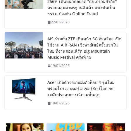
2569 เดินหน้าต่อยอด “กลไกร่วมกำกับ”
ครอบคลุมมาตรฐานสินค้า-แข่งขันเป็น
ธรรม-ป้องกัน Online Fraud
22/01/2026
AIS ร่วมกับ ZTE เดินหน้า 5G อัจฉริยะ เปิด
ใช้งาน AIR RAN เชิงพาณิชย์ครั้งแรกใน
ไทย ที่งานคอนเสิร์ต Big Mountain
Music Festival ครั้งที่ 15
19/01/2026
Acer เปิดตัวจอเกมมิ่งตัวท็อป 4 รุ่นใหม่
พร้อมโปรเจกเตอร์เลเซอร์รักษ์โลก ยก
ระดับประสบการณ์ภาพขั้นสุด
19/01/2026