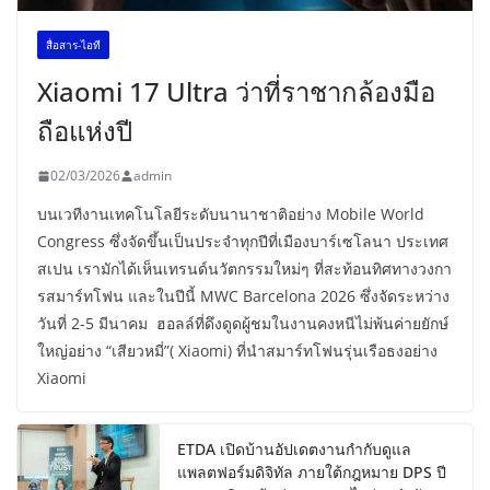
สื่อสาร-ไอที
Xiaomi 17 Ultra ว่าที่ราชากล้องมือ
ถือแห่งปี
02/03/2026
admin
บนเวทีงานเทคโนโลยีระดับนานาชาติอย่าง Mobile World
Congress ซึ่งจัดขึ้นเป็นประจำทุกปีที่เมืองบาร์เซโลนา ประเทศ
สเปน เรามักได้เห็นเทรนด์นวัตกรรมใหม่ๆ ที่สะท้อนทิศทางวงกา
รสมาร์ทโฟน และในปีนี้ MWC Barcelona 2026 ซึ่งจัดระหว่าง
วันที่ 2-5 มีนาคม ฮอลล์ที่ดึงดูดผู้ชมในงานคงหนีไม่พ้นค่ายยักษ์
ใหญ่อย่าง “เสียวหมี่”( Xiaomi) ที่นำสมาร์ทโฟนรุ่นเรือธงอย่าง
Xiaomi
ETDA เปิดบ้านอัปเดตงานกำกับดูแล
แพลตฟอร์มดิจิทัล ภายใต้กฎหมาย DPS ปี