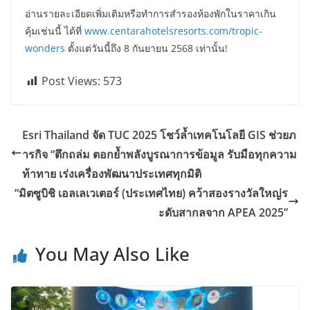
อ่านรายละเอียดเพิ่มเติมหรือทำการสำรองห้องพักในราคาเกิน
คุ้มเช่นนี้ ได้ที่
www.centarahotelsresorts.com/tropic-
wonders
ตั้งแต่วันนี้ถึง 8 กันยายน 2568 เท่านั้น!
Post Views:
573
Esri Thailand จัด TUC 2025 โชว์ล้ำเทคโนโลยี GIS ช่วยภ
ารกิจ “ตึกถล่ม ตอกย้ำพลังบูรณาการข้อมูล รับมือทุกความ
ท้าทาย เร่งเครื่องพัฒนาประเทศทุกมิติ
“มิตซูบิชิ เอลเลเวเตอร์ (ประเทศไทย) คว้าสองรางวัลใหญ่ร
ะดับสากลจาก APEA 2025”
You May Also Like