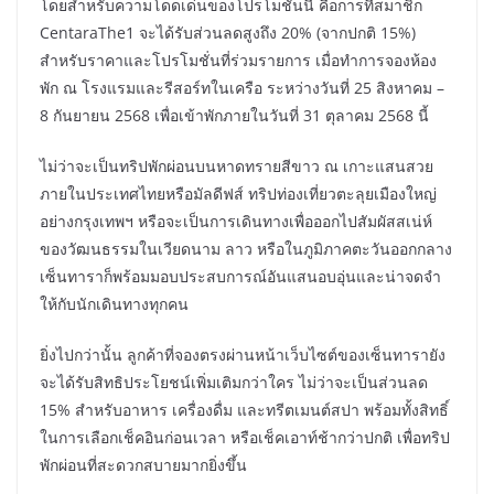
โดยสำหรับความโดดเด่นของโปรโมชั่นนี้ คือการที่สมาชิก
CentaraThe1 จะได้รับส่วนลดสูงถึง 20% (จากปกติ 15%)
สำหรับราคาและโปรโมชั่นที่ร่วมรายการ เมื่อทำการจองห้อง
พัก ณ โรงแรมและรีสอร์ทในเครือ ระหว่างวันที่ 25 สิงหาคม –
8 กันยายน 2568 เพื่อเข้าพักภายในวันที่ 31 ตุลาคม 2568 นี้
ไม่ว่าจะเป็นทริปพักผ่อนบนหาดทรายสีขาว ณ เกาะแสนสวย
ภายในประเทศไทยหรือมัลดีฟส์ ทริปท่องเที่ยวตะลุยเมืองใหญ่
อย่างกรุงเทพฯ หรือจะเป็นการเดินทางเพื่อออกไปสัมผัสสเน่ห์
ของวัฒนธรรมในเวียดนาม ลาว หรือในภูมิภาคตะวันออกกลาง
เซ็นทาราก็พร้อมมอบประสบการณ์อันแสนอบอุ่นและน่าจดจำ
ให้กับนักเดินทางทุกคน
ยิ่งไปกว่านั้น ลูกค้าที่จองตรงผ่านหน้าเว็บไซต์ของเซ็นทารายัง
จะได้รับสิทธิประโยชน์เพิ่มเติมกว่าใคร ไม่ว่าจะเป็นส่วนลด
15% สำหรับอาหาร เครื่องดื่ม และทรีตเมนต์สปา พร้อมทั้งสิทธิ์
ในการเลือกเช็คอินก่อนเวลา หรือเช็คเอาท์ช้ากว่าปกติ เพื่อทริป
พักผ่อนที่สะดวกสบายมากยิ่งขึ้น