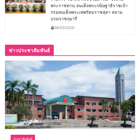
พระราชทาน สมเด็จพระกนิษฐาธิราชเจ้า
กรมสมเด็จพระเทพรัตนราชสุดา สยาม
บรมราชกุมารี
06/03/2026
ข่าวประชาสัมพันธ์
ประชาสัมพันธ์