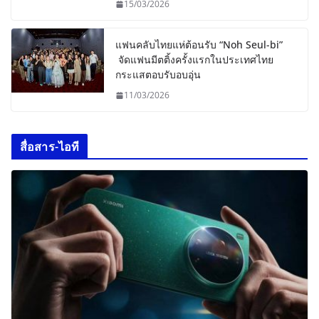
15/03/2026
แฟนคลับไทยแห่ต้อนรับ “Noh Seul-bi”
จัดแฟนมีตติ้งครั้งแรกในประเทศไทย
กระแสตอบรับอบอุ่น
11/03/2026
สื่อสาร-ไอที