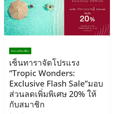
อร่อย ยกเมนูระดับตำนาน “ข้าวหน้าไก่
ราชวงศ์” พุ่งทะยานสู่น่านฟ้า
ตระเวนกิน-เที่ยว
เซ็นทาราจัดโปรแรง
“Tropic Wonders:
Exclusive Flash Sale”มอบ
ส่วนลดเพิ่มพิเศษ 20% ให้
กับสมาชิก