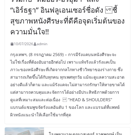
“เอิร์ธฐา” อินฟลูเอนเซอร์ชื่อดัง ชี้
สุขภาพหนังศีรษะที่ดีคือจุดเริ่มต้นของ
ความมั่นใจ!!
10/07/2026
admin
กรุงเทพฯ, (8 กรกฎาคม 2569) – การมีรังแคบนหนังศีรษะจะ
ไม่ใช่เรื่องที่ต้องอับอายอีกต่อไป เพราะแท้จริงแล้วรังแคเป็น
ภาวะของหนังศีรษะที่เกิดจากกลไกทางชีววิทยาของร่างกาย ซึ่ง
สามารถเกิดขึ้นได้กับทุกคน ทุกเพศทุกวัย แม้จะดูแลความสะอาด
อย่างดีแล้วก็ตาม และแม้รังแคจะไม่สามารถรักษาให้หายขาดได้
แต่สามารถควบคุมและจัดการได้อย่างมีประสิทธิภาพด้วยการ
ดูแลที่เหมาะสมและต่อเนื่อง “HEAD & SHOULDERS”
แบรนด์แชมพูขจัดรังแคอันดับ 1 ของโลก และแบรนด์ที่แพทย์
ผิวหนังแนะนำให้เลือกใช้มากที่สุด
โรงพยาบาลเดอมาสเตอร์ ราชพฤกษ์ เป็น