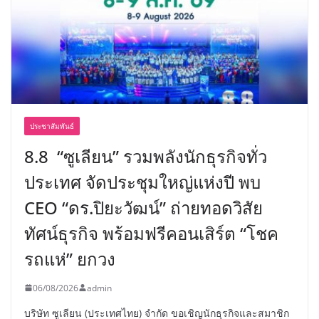
ประชาสัมพันธ์
8.8 “ซูเลียน” รวมพลังนักธุรกิจทั่ว
ประเทศ จัดประชุมใหญ่แห่งปี พบ
CEO “ดร.ปิยะวัฒน์” ถ่ายทอดวิสัย
ทัศน์ธุรกิจ พร้อมฟรีคอนเสิร์ต “โชค
รถแห่” ยกวง
06/08/2026
admin
บริษัท ซูเลียน (ประเทศไทย) จำกัด ขอเชิญนักธุรกิจและสมาชิก