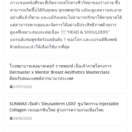
ภาวะของหนังศีรษะที่เกิดจากกลไกทางชีววิทยาของร่างกาย ซึ่ง
สามารถเกิดขึ้นได้กับทุกคน ทุกเพศทุกวัย แม้จะดูแลความสะอาด
อย่างดีแล้วก็ตาม และแม้รังแคจะไม่สามารถรักษาให้หายขาดได้
แต่สามารถควบคุมและจัดการได้อย่างมีประสิทธิภาพด้วยการ
ดูแลที่เหมาะสมและต่อเนื่อง “HEAD & SHOULDERS”
แบรนด์แชมพูขจัดรังแคอันดับ 1 ของโลก และแบรนด์ที่แพทย์
ผิวหนังแนะนำให้เลือกใช้มากที่สุด
โรงพยาบาลเดอมาสเตอร์ ราชพฤกษ์ เป็นเจ้าภาพโครงการ
Dermaster x Mentor Breast Aesthetics Masterclass
ต้อนรับคณะแพทย์จากนานาประเทศ
07/07/2026
SUNMAX เปิดตัว ‘Deusaderm LIDO’ ชูนวัตกรรม Injectable
Collagen เจเนอเรชันใหม่ สู่วงการความงามเมืองไทย
29/06/2026