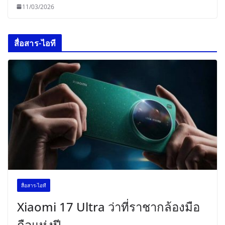
11/03/2026
สื่อสาร-ไอที
สื่อสาร-ไอที
Xiaomi 17 Ultra ว่าที่ราชากล้องมือ
ถือแห่งปี