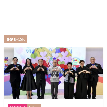
สังคม-CSR
ประชาสัมพันธ์
สังคม-CSR