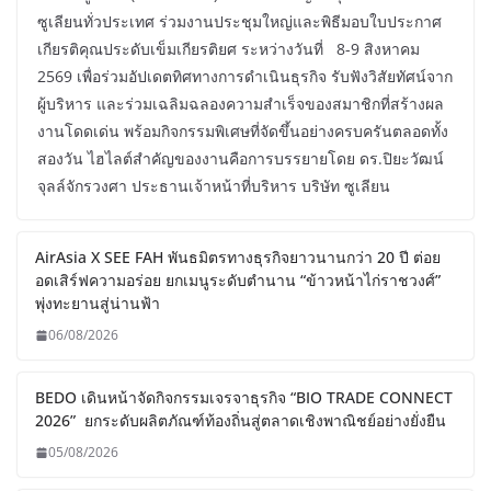
ซูเลียนทั่วประเทศ ร่วมงานประชุมใหญ่และพิธีมอบใบประกาศ
เกียรติคุณประดับเข็มเกียรติยศ ระหว่างวันที่ 8-9 สิงหาคม
2569 เพื่อร่วมอัปเดตทิศทางการดำเนินธุรกิจ รับฟังวิสัยทัศน์จาก
ผู้บริหาร และร่วมเฉลิมฉลองความสำเร็จของสมาชิกที่สร้างผล
งานโดดเด่น พร้อมกิจกรรมพิเศษที่จัดขึ้นอย่างครบครันตลอดทั้ง
สองวัน ไฮไลต์สำคัญของงานคือการบรรยายโดย ดร.ปิยะวัฒน์
จุลล์จักรวงศา ประธานเจ้าหน้าที่บริหาร บริษัท ซูเลียน
AirAsia X SEE FAH พันธมิตรทางธุรกิจยาวนานกว่า 20 ปี ต่อย
อดเสิร์ฟความอร่อย ยกเมนูระดับตำนาน “ข้าวหน้าไก่ราชวงศ์”
พุ่งทะยานสู่น่านฟ้า
06/08/2026
BEDO เดินหน้าจัดกิจกรรมเจรจาธุรกิจ “BIO TRADE CONNECT
2026” ยกระดับผลิตภัณฑ์ท้องถิ่นสู่ตลาดเชิงพาณิชย์อย่างยั่งยืน
05/08/2026