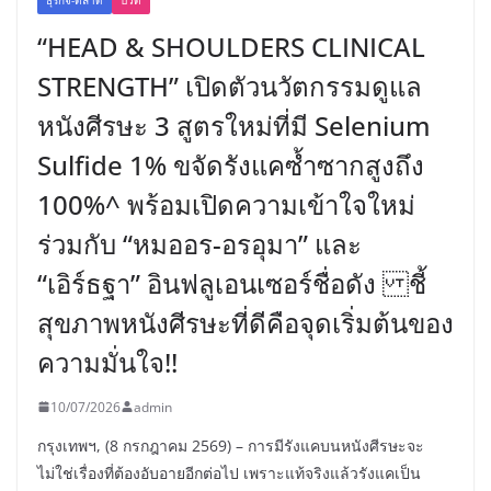
“HEAD & SHOULDERS CLINICAL
STRENGTH” เปิดตัวนวัตกรรมดูแล
หนังศีรษะ 3 สูตรใหม่ที่มี Selenium
Sulfide 1% ขจัดรังแคซ้ำซากสูงถึง
100%^ พร้อมเปิดความเข้าใจใหม่
ร่วมกับ “หมออร-อรอุมา” และ
“เอิร์ธฐา” อินฟลูเอนเซอร์ชื่อดัง ชี้
สุขภาพหนังศีรษะที่ดีคือจุดเริ่มต้นของ
ความมั่นใจ!!
10/07/2026
admin
กรุงเทพฯ, (8 กรกฎาคม 2569) – การมีรังแคบนหนังศีรษะจะ
ไม่ใช่เรื่องที่ต้องอับอายอีกต่อไป เพราะแท้จริงแล้วรังแคเป็น