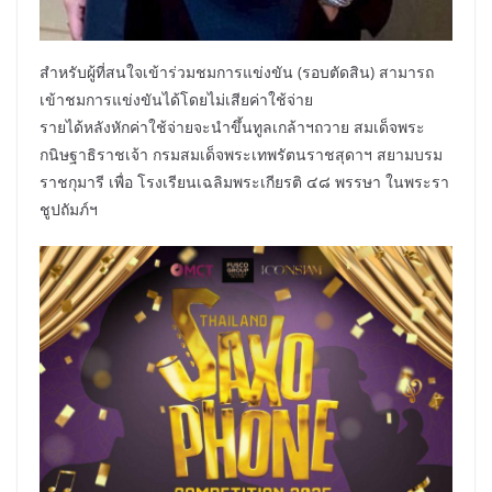
สำหรับผู้ที่สนใจเข้าร่วมชมการแข่งขัน (รอบตัดสิน) สามารถ
เข้าชมการแข่งขันได้โดยไม่เสียค่าใช้จ่าย
รายได้หลังหักค่าใช้จ่ายจะนำขึ้นทูลเกล้าฯถวาย สมเด็จพระ
กนิษฐาธิราชเจ้า กรมสมเด็จพระเทพรัตนราชสุดาฯ สยามบรม
ราชกุมารี เพื่อ โรงเรียนเฉลิมพระเกียรติ ๔๘ พรรษา ในพระรา
ชูปถัมภ์ฯ