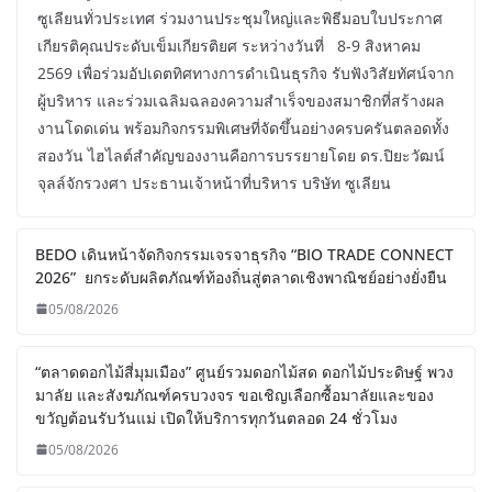
ซูเลียนทั่วประเทศ ร่วมงานประชุมใหญ่และพิธีมอบใบประกาศ
เกียรติคุณประดับเข็มเกียรติยศ ระหว่างวันที่ 8-9 สิงหาคม
2569 เพื่อร่วมอัปเดตทิศทางการดำเนินธุรกิจ รับฟังวิสัยทัศน์จาก
ผู้บริหาร และร่วมเฉลิมฉลองความสำเร็จของสมาชิกที่สร้างผล
งานโดดเด่น พร้อมกิจกรรมพิเศษที่จัดขึ้นอย่างครบครันตลอดทั้ง
สองวัน ไฮไลต์สำคัญของงานคือการบรรยายโดย ดร.ปิยะวัฒน์
จุลล์จักรวงศา ประธานเจ้าหน้าที่บริหาร บริษัท ซูเลียน
BEDO เดินหน้าจัดกิจกรรมเจรจาธุรกิจ “BIO TRADE CONNECT
2026” ยกระดับผลิตภัณฑ์ท้องถิ่นสู่ตลาดเชิงพาณิชย์อย่างยั่งยืน
05/08/2026
“ตลาดดอกไม้สี่มุมเมือง” ศูนย์รวมดอกไม้สด ดอกไม้ประดิษฐ์ พวง
มาลัย และสังฆภัณฑ์ครบวงจร ขอเชิญเลือกซื้อมาลัยและของ
ขวัญต้อนรับวันแม่ เปิดให้บริการทุกวันตลอด 24 ชั่วโมง
05/08/2026