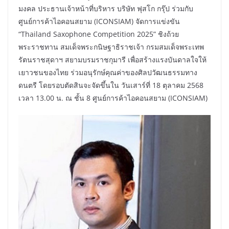
มงคล ประธานเจ้าหน้าที่บริหาร บริษัท ฟุสโก กรุ๊ป ร่วมกับ
ศูนย์การค้าไอคอนสยาม (ICONSIAM) จัดการแข่งขัน
“Thailand Saxophone Competition 2025” ชิงถ้วย
พระราชทาน สมเด็จพระกนิษฐาธิราชเจ้า กรมสมเด็จพระเทพ
รัตนราชสุดาฯ สยามบรมราชกุมารี เพื่อสร้างแรงบันดาลใจให้
เยาวชนของไทย ร่วมอนุรักษ์คุณค่าของศิลปวัฒนธรรมทาง
ดนตรี โดยรอบตัดสินจะจัดขึ้นใน วันเสาร์ที่ 18 ตุลาคม 2568
เวลา 13.00 น. ณ ชั้น 8 ศูนย์การค้าไอคอนสยาม (ICONSIAM)