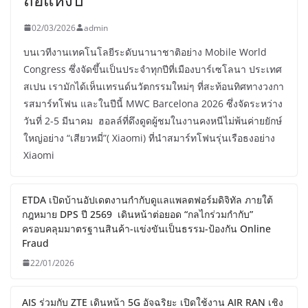
02/03/2026
admin
บนเวทีงานเทคโนโลยีระดับนานาชาติอย่าง Mobile World
Congress ซึ่งจัดขึ้นเป็นประจำทุกปีที่เมืองบาร์เซโลนา ประเทศ
สเปน เรามักได้เห็นเทรนด์นวัตกรรมใหม่ๆ ที่สะท้อนทิศทางวงกา
รสมาร์ทโฟน และในปีนี้ MWC Barcelona 2026 ซึ่งจัดระหว่าง
วันที่ 2-5 มีนาคม ฮอลล์ที่ดึงดูดผู้ชมในงานคงหนีไม่พ้นค่ายยักษ์
ใหญ่อย่าง “เสียวหมี่”( Xiaomi) ที่นำสมาร์ทโฟนรุ่นเรือธงอย่าง
Xiaomi
ETDA เปิดบ้านอัปเดตงานกำกับดูแลแพลตฟอร์มดิจิทัล ภายใต้
กฎหมาย DPS ปี 2569 เดินหน้าต่อยอด “กลไกร่วมกำกับ”
ครอบคลุมมาตรฐานสินค้า-แข่งขันเป็นธรรม-ป้องกัน Online
Fraud
22/01/2026
AIS ร่วมกับ ZTE เดินหน้า 5G อัจฉริยะ เปิดใช้งาน AIR RAN เชิง