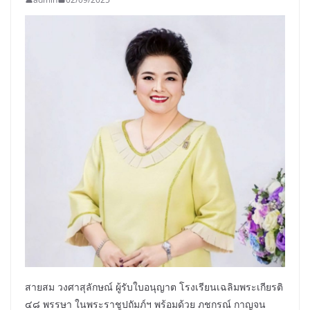
สายสม วงศาสุลักษณ์ ผู้รับใบอนุญาต โรงเรียนเฉลิมพระเกียรติ
๔๘ พรรษา ในพระราชูปถัมภ์ฯ พร้อมด้วย ภชกรณ์ กาญจน