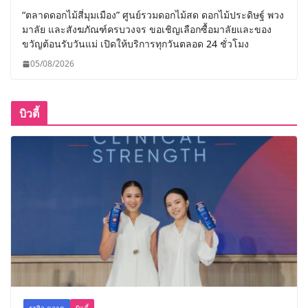
“ตลาดดอกไม้สี่มุมเมือง” ศูนย์รวมดอกไม้สด ดอกไม้ประดิษฐ์ พวง
มาลัย และสังฆภัณฑ์ครบวงจร ขอเชิญเลือกซื้อมาลัยและของ
ขวัญต้อนรับวันแม่ เปิดให้บริการทุกวันตลอด 24 ชั่วโมง
05/08/2026
บิวตี้
ธุรกิจ-ตลาด
บิวตี้