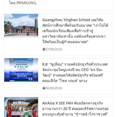
โดย PRIMKUNG,
Guangzhou Yinghao School เผยวิสัย
ทัศน์การศึกษาที่พร้อมรับอนาคต “เราไม่ได้
เตรียมนักเรียนเพียงเพื่อก้าวเข้าสู่
มหาวิทยาลัยเท่านั้น แต่ยังเตรียมพวกเขา
ให้พร้อมเป็นผู้กำหนดอนาคต”
07/08/2026
8.8 “ซูเลียน” รวมพลังนักธุรกิจทั่วประเทศ
จัดประชุมใหญ่แห่งปี พบ CEO “ดร.ปิยะ
วัฒน์” ถ่ายทอดวิสัยทัศน์ธุรกิจ พร้อมฟรี
คอนเสิร์ต “โชค รถแห่” ยกวง
06/08/2026
AirAsia X SEE FAH พันธมิตรทางธุรกิจ
ยาวนานกว่า 20 ปี ต่อยอดเสิร์ฟความอร่อย
ยกเมนูระดับตำนาน “ข้าวหน้าไก่ราชวงศ์”