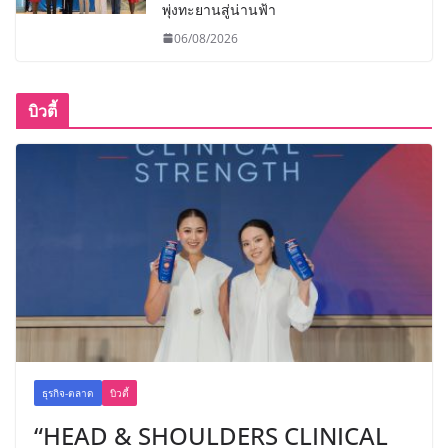
พุ่งทะยานสู่น่านฟ้า
06/08/2026
บิวตี้
ธุรกิจ-ตลาด
บิวตี้
“HEAD & SHOULDERS CLINICAL