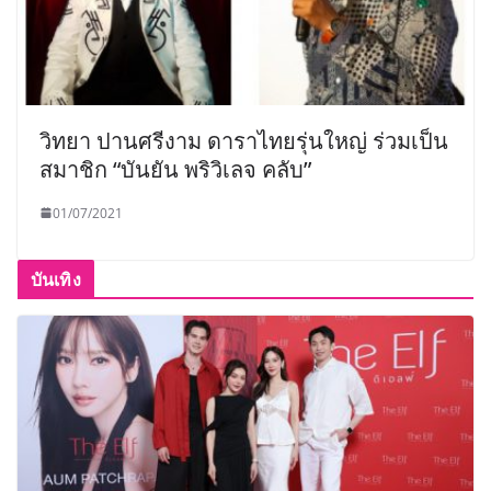
วิทยา ปานศรีงาม ดาราไทยรุ่นใหญ่ ร่วมเป็น
สมาชิก “บันยัน พริวิเลจ คลับ”
01/07/2021
บันเทิง