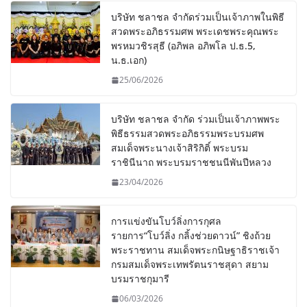
บริษัท ชลาชล จำกัดร่วมเป็นเจ้าภาพในพิธี
สวดพระอภิธรรมศพ พระเดชพระคุณพระ
พรหมวชิรสุธี (อภิพล อภิพโล ป.ธ.5,
น.ธ.เอก)
25/06/2026
บริษัท ชลาชล จำกัด ร่วมเป็นเจ้าภาพพระ
พิธีธรรมสวดพระอภิธรรมพระบรมศพ
สมเด็จพระนางเจ้าสิริกิติ์ พระบรม
ราชินีนาถ พระบรมราชชนนีพันปีหลวง
23/04/2026
การแข่งขันโบว์ลิ่งการกุศล
รายการ“โบว์ลิ่ง กลิ้งช่วยดาวน์” ชิงถ้วย
พระราชทาน สมเด็จพระกนิษฐาธิราชเจ้า
กรมสมเด็จพระเทพรัตนราชสุดา สยาม
บรมราชกุมารี
06/03/2026