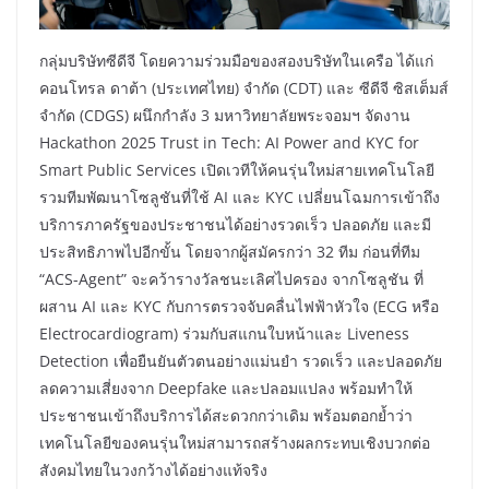
กลุ่มบริษัทซีดีจี โดยความร่วมมือของสองบริษัทในเครือ ได้แก่
คอนโทรล ดาต้า (ประเทศไทย) จำกัด (CDT) และ ซีดีจี ซิสเต็มส์
จำกัด (CDGS) ผนึกกำลัง 3 มหาวิทยาลัยพระจอมฯ จัดงาน
Hackathon 2025 Trust in Tech: AI Power and KYC for
Smart Public Services เปิดเวทีให้คนรุ่นใหม่สายเทคโนโลยี
รวมทีมพัฒนาโซลูชันที่ใช้ AI และ KYC เปลี่ยนโฉมการเข้าถึง
บริการภาครัฐของประชาชนได้อย่างรวดเร็ว ปลอดภัย และมี
ประสิทธิภาพไปอีกขั้น โดยจากผู้สมัครกว่า 32 ทีม ก่อนที่ทีม
“ACS-Agent” จะคว้ารางวัลชนะเลิศไปครอง จากโซลูชัน ที่
ผสาน AI และ KYC กับการตรวจจับคลื่นไฟฟ้าหัวใจ (ECG หรือ
Electrocardiogram) ร่วมกับสแกนใบหน้าและ Liveness
Detection เพื่อยืนยันตัวตนอย่างแม่นยำ รวดเร็ว และปลอดภัย
ลดความเสี่ยงจาก Deepfake และปลอมแปลง พร้อมทำให้
ประชาชนเข้าถึงบริการได้สะดวกกว่าเดิม พร้อมตอกย้ำว่า
เทคโนโลยีของคนรุ่นใหม่สามารถสร้างผลกระทบเชิงบวกต่อ
สังคมไทยในวงกว้างได้อย่างแท้จริง