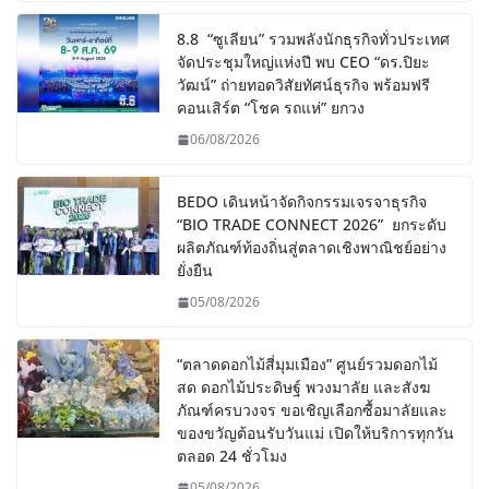
8.8 “ซูเลียน” รวมพลังนักธุรกิจทั่วประเทศ
จัดประชุมใหญ่แห่งปี พบ CEO “ดร.ปิยะ
วัฒน์” ถ่ายทอดวิสัยทัศน์ธุรกิจ พร้อมฟรี
คอนเสิร์ต “โชค รถแห่” ยกวง
06/08/2026
BEDO เดินหน้าจัดกิจกรรมเจรจาธุรกิจ
“BIO TRADE CONNECT 2026” ยกระดับ
ผลิตภัณฑ์ท้องถิ่นสู่ตลาดเชิงพาณิชย์อย่าง
ยั่งยืน
05/08/2026
“ตลาดดอกไม้สี่มุมเมือง” ศูนย์รวมดอกไม้
สด ดอกไม้ประดิษฐ์ พวงมาลัย และสังฆ
ภัณฑ์ครบวงจร ขอเชิญเลือกซื้อมาลัยและ
ของขวัญต้อนรับวันแม่ เปิดให้บริการทุกวัน
ตลอด 24 ชั่วโมง
05/08/2026