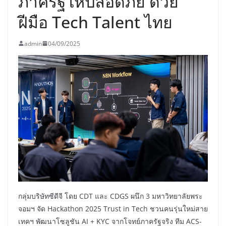
ภาครัฐให้ปลอดภัย ด้วย
ฝีมือ Tech Talent ไทย
admin
04/09/2025
กลุ่มบริษัทซีดีจี โดย CDT และ CDGS ผนึก 3 มหาวิทยาลัยพระ
จอมฯ จัด Hackathon 2025 Trust in Tech ชวนคนรุ่นใหม่สาย
เทคฯ พัฒนาโซลูชัน AI + KYC จากโจทย์ภาครัฐจริง ทีม ACS-