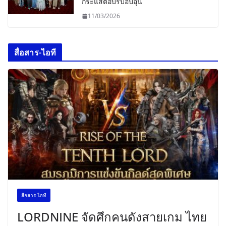
กระแสตอบรับอบอุ่น
11/03/2026
สื่อสาร-ไอที
สื่อสาร-ไอที
LORDNINE จัดศึกคนดังสายเกม ไทย