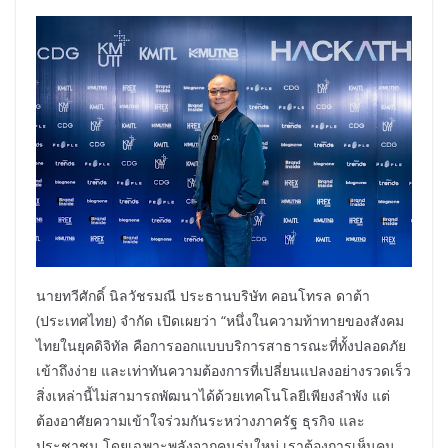
นายทวีศักดิ์ นิลวัชรมณี ประธานบริษัท คอนโทรล ดาต้า
(ประเทศไทย) จำกัด เปิดเผยว่า “หนึ่งในความท้าทายของสังคม
ไทยในยุคดิจิทัล คือการออกแบบบริการสาธารณะที่ทั้งปลอดภัย
เข้าถึงง่าย และเท่าทันความต้องการที่เปลี่ยนแปลงอย่างรวดเร็ว
สิ่งเหล่านี้ไม่สามารถพัฒนาได้ด้วยเทคโนโลยีเพียงลำพัง แต่
ต้องอาศัยความเข้าใจร่วมกันระหว่างภาครัฐ ธุรกิจ และ
ประชาชน โดยเฉพาะพลังจากคนรุ่นใหม่ เราต้องการเห็นคน