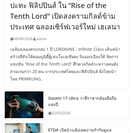
ปะทะ ฟิลิปปินส์ ใน “Rise of the
Tenth Lord” เปิดสงครามกิลด์ข้าม
ประเทศ ฉลองเซิร์ฟเวอร์ใหม่ เฮเลนา
08/08/2026
admin
เฉลิมฉลองครบรอบ 1 ปี LORDNINE : Infinite Class เดินหน้า
สร้างสีสันให้คอมมูนิตี้ผู้เล่นในเอเชียตะวันออกเฉียงใต้ จัดการ
แข่งขัน “Rise of the Tenth Lord” ศึกดวลกิลด์ระหว่างคนดัง
สายเกมกว่า 20 คน จากประเทศไทยและฟิลิปปินส์ ฝั่งไทยนำ
โดย PRIMKUNG,
Xiaomi 17 Ultra ว่าที่ราชากล้องมือถือ
แห่งปี
02/03/2026
ETDA เปิดบ้านอัปเดตงานกำกับดูแล