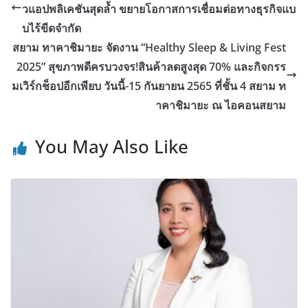
วแอปพลิเคชันสุดล้ำ ขยายโอกาสการเชื่อมต่อทางธุรกิจแบ
บไร้ขีดจำกัด
สยาม ทาคาชิมายะ จัดงาน “Healthy Sleep & Living Fest
2025” สุขภาพดีครบวงจร!สินค้าลดสูงสุด 70% และกิจกรร
มเวิร์กช็อปอีกเพียบ วันนี้-15 กันยายน 2565 ที่ชั้น 4 สยาม ท
าคาชิมายะ ณ ไอคอนสยาม
You May Also Like