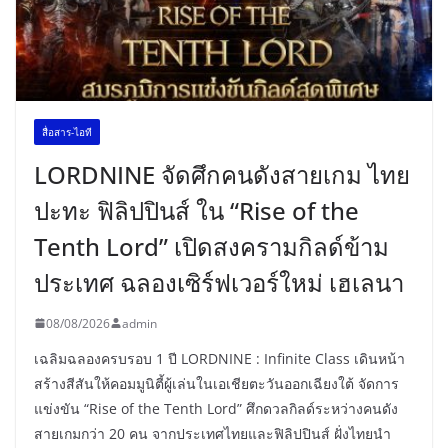
สื่อสาร-ไอที
LORDNINE จัดศึกคนดังสายเกม ไทย
ปะทะ ฟิลิปปินส์ ใน “Rise of the
Tenth Lord” เปิดสงครามกิลด์ข้าม
ประเทศ ฉลองเซิร์ฟเวอร์ใหม่ เฮเลนา
08/08/2026
admin
เฉลิมฉลองครบรอบ 1 ปี LORDNINE : Infinite Class เดินหน้า
สร้างสีสันให้คอมมูนิตี้ผู้เล่นในเอเชียตะวันออกเฉียงใต้ จัดการ
แข่งขัน “Rise of the Tenth Lord” ศึกดวลกิลด์ระหว่างคนดัง
สายเกมกว่า 20 คน จากประเทศไทยและฟิลิปปินส์ ฝั่งไทยนำ