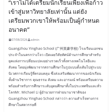
“เราไม่ได้เตรียมนักเรียนเพียงเพื่อก้าว
เข้าสู่มหาวิทยาลัยเท่านั้น แต่ยัง
เตรียมพวกเขาให้พร้อมเป็นผู้กำหนด
อนาคต”
07/08/2026
admin
Guangzhou Yinghao School (广州英豪学校) โรงเรียนเอกชน
ประจำในนครกว่างโจว เปิดเผยวิสัยทัศน์ด้านการศึกษาสำหรับ
ยุคแห่งการเปลี่ยนแปลงอย่างรวดเร็วทั้งทางเทคโนโลยีและ
สังคม โดยมุ่งพัฒนาจากสถานศึกษาในรูปแบบดั้งเดิมไปสู่ระบบ
นิเวศการเรียนรู้ที่ครอบคลุม ซึ่งส่งเสริมพัฒนาการของนักเรียน
ทั้งด้านวิชาการ คุณธรรม สังคม และอารมณ์ พร้อมเตรียมความ
พร้อมสำหรับการศึกษาระดับอุดมศึกษาทั้งในประเทศจีนและทั่ว
โลกMr. Michael Li ผู้อำนวยการฝ่ายนานาชาติของ
Guangzhou Yinghao School กล่าวว่า ความสำเร็จทางการ
ศึกษาในศตวรรษที่