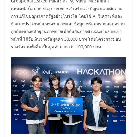
GroupChatLeaked กับผลงาน “รัฐ รับจบ” ที่มุ่งพัฒนา
แพลตฟอร์ม one-stop-service สำหรับแจ้งปัญหาและติดตาม
การแก้ไขปัญหาภาครัฐอย่างโปร่งใส โดยใช้ AI วิเคราะห์และ
จำแนกประเภทปัญหาจากภาพและข้อมูล พร้อมตรวจสอบความ
ถูกต้องของหลักฐานภาพถ่ายเพื่อยืนยันการดำเนินงานของเจ้า
หน้าที่ ได้รับเงินรางวัลมูลค่า 30,000 บาท โดยโครงการมอบ
รางวัลรวมทั้งสิ้นเป็นมูลค่ามากกว่า 100,000 บาท