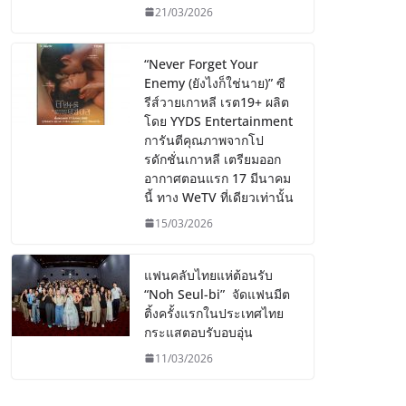
21/03/2026
“Never Forget Your
Enemy (ยังไงก็ใช่นาย)” ซี
รีส์วายเกาหลี เรต19+ ผลิต
โดย YYDS Entertainment
การันตีคุณภาพจากโป
รดักชั่นเกาหลี เตรียมออก
อากาศตอนแรก 17 มีนาคม
นี้ ทาง WeTV ที่เดียวเท่านั้น
15/03/2026
แฟนคลับไทยแห่ต้อนรับ
“Noh Seul-bi” จัดแฟนมีต
ติ้งครั้งแรกในประเทศไทย
กระแสตอบรับอบอุ่น
11/03/2026