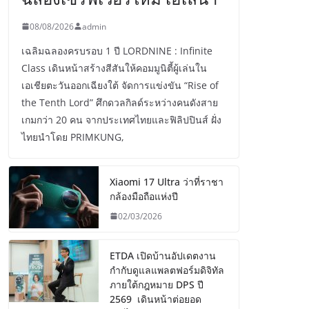
08/08/2026
admin
เฉลิมฉลองครบรอบ 1 ปี LORDNINE : Infinite
Class เดินหน้าสร้างสีสันให้คอมมูนิตี้ผู้เล่นใน
เอเชียตะวันออกเฉียงใต้ จัดการแข่งขัน “Rise of
the Tenth Lord” ศึกดวลกิลด์ระหว่างคนดังสาย
เกมกว่า 20 คน จากประเทศไทยและฟิลิปปินส์ ฝั่ง
ไทยนำโดย PRIMKUNG,
Xiaomi 17 Ultra ว่าที่ราชา
กล้องมือถือแห่งปี
02/03/2026
ETDA เปิดบ้านอัปเดตงาน
กำกับดูแลแพลตฟอร์มดิจิทัล
ภายใต้กฎหมาย DPS ปี
2569 เดินหน้าต่อยอด