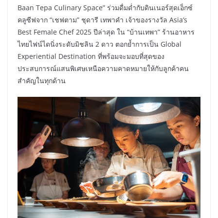
Baan Tepa Culinary Space” ร่วมดื่มด่ำกับดินเนอร์สุดเอ็กซ์
คลูซีฟจาก “เชฟตาม” ชุดารี เทพาคำ เจ้าของรางวัล Asia’s
Best Female Chef 2025 ปีล่าสุด ใน “บ้านเทพา” ร้านอาหาร
ไทยไฟน์ไดนิ่งระดับมิชลิน 2 ดาว ตอกย้ำการเป็น Global
Experiential Destination ที่พร้อมจะมอบที่สุดของ
ประสบการณ์แสนพิเศษเหนือความคาดหมายให้กับลูกค้าคน
สำคัญในทุกด้าน