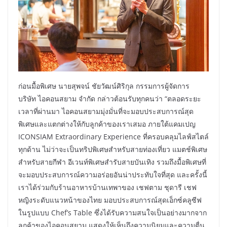
ก่อนมื้อพิเศษ นายสุพจน์ ชัยวัฒน์ศิริกุล กรรมการผู้จัดการ
บริษัท ไอคอนสยาม จำกัด กล่าวต้อนรับทุกคนว่า “ตลอดระยะ
เวลาที่ผ่านมา ไอคอนสยามมุ่งมั่นที่จะมอบประสบการณ์สุด
พิเศษและแตกต่างให้กับลูกค้าของเราเสมอ ภายใต้แคมเปญ
ICONSIAM Extraordinary Experience ที่ครอบคลุมไลฟ์สไตล์
ทุกด้าน ไม่ว่าจะเป็นทริปพิเศษสำหรับสายท่องเที่ยว แมตช์พิเศษ
สำหรับสายกีฬา อีเวนท์พิเศษสำรับสายบันเทิง รวมถึงมื้อพิเศษที่
จะมอบประสบการณ์ความอร่อยอันน่าประทับใจที่สุด และครั้งนี้
เราได้ร่วมกับร้านอาหารบ้านเทพาของ เชฟตาม ชุดารี เชฟ
หญิงระดับแนวหน้าของไทย มอบประสบการณ์สุดเอ็กซ์คลูซีฟ
ในรูปแบบ Chef’s Table ซึ่งได้รับความสนใจเป็นอย่างมากจาก
ลูกค้าของไอคอนสยาม แสดงให้เห็นถึงความนิยมและความตื่น