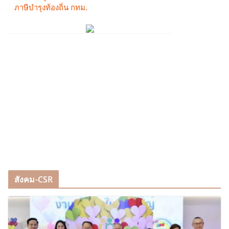
สังคม-CSR