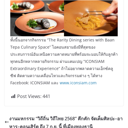
ทั้งนี้นอกจากกิจกรรม “The Rarity Dining series with Baan
Tepa Culinary Space” ไอคอนสยามยังมีที่สุดของ
ประสบการณ์อันเหนือความคาดหมายที่พร้อมจะมอบให้กับลูกค้า
ทุกคนอีกหลากหลายกิจกรรม ผ่านแคมเปญ “ICONSIAM
Extraordinary Experience” ถ้าไม่อยากพลาดความเอ็กซ์คลู
ซีฟ ติดตามความเคลื่อนไหวและกิจกรรมต่าง ๆ ได้ทาง
Facebook: ICONSIAM และ
www.iconsiam.com
Post Views:
441
งานมหกรรม “วิถีถิ่น วิถีไทย 2568” คึกคัก จัดเต็มศิลปะ–อา
หาร–คอนเสิร์ต ถึง 7 ก.ย. นี้ ที่เมืองทองธานี