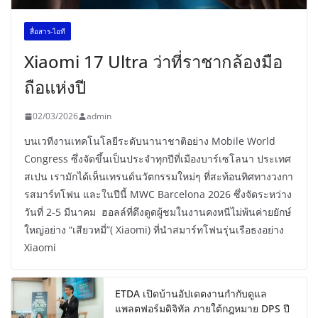
สื่อสาร-ไอที
Xiaomi 17 Ultra ว่าที่ราชากล้องมือ
ถือแห่งปี
02/03/2026
admin
บนเวทีงานเทคโนโลยีระดับนานาชาติอย่าง Mobile World
Congress ซึ่งจัดขึ้นเป็นประจำทุกปีที่เมืองบาร์เซโลนา ประเทศ
สเปน เรามักได้เห็นเทรนด์นวัตกรรมใหม่ๆ ที่สะท้อนทิศทางวงกา
รสมาร์ทโฟน และในปีนี้ MWC Barcelona 2026 ซึ่งจัดระหว่าง
วันที่ 2-5 มีนาคม ฮอลล์ที่ดึงดูดผู้ชมในงานคงหนีไม่พ้นค่ายยักษ์
ใหญ่อย่าง “เสียวหมี่”( Xiaomi) ที่นำสมาร์ทโฟนรุ่นเรือธงอย่าง
Xiaomi
ETDA เปิดบ้านอัปเดตงานกำกับดูแล
แพลตฟอร์มดิจิทัล ภายใต้กฎหมาย DPS ปี