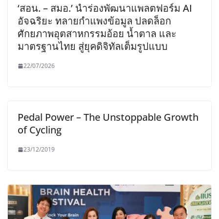
‘สอน. – สมอ.’ นำร่องพัฒนาแพลตฟอร์ม AI
อัจฉริยะ ทลายกำแพงข้อมูล ปลดล็อก
ศักยภาพอุตสาหกรรมอ้อย น้ำตาล และ
มาตรฐานไทย สู่ยุคดิจิทัลเต็มรูปแบบ
22/07/2026
Pedal Power – The Unstoppable Growth
of Cycling
23/12/2019