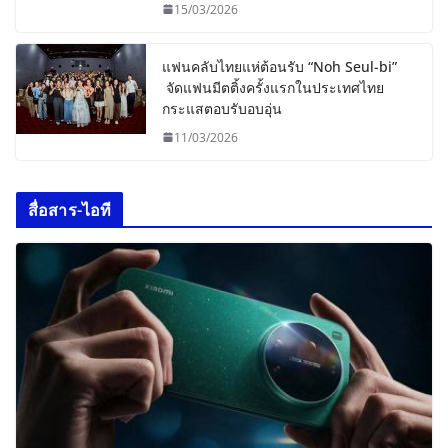
15/03/2026
แฟนคลับไทยแห่ต้อนรับ “Noh Seul-bi”
จัดแฟนมีตติ้งครั้งแรกในประเทศไทย
กระแสตอบรับอบอุ่น
11/03/2026
สื่อสาร-ไอที