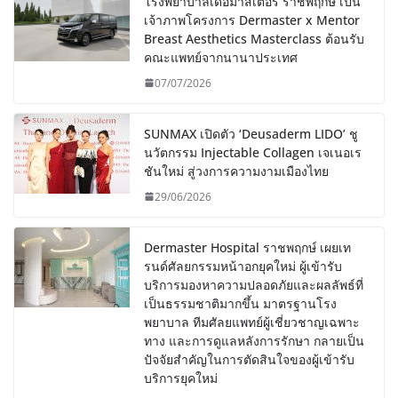
โรงพยาบาลเดอมาสเตอร์ ราชพฤกษ์ เป็น
เจ้าภาพโครงการ Dermaster x Mentor
Breast Aesthetics Masterclass ต้อนรับ
คณะแพทย์จากนานาประเทศ
07/07/2026
SUNMAX เปิดตัว ‘Deusaderm LIDO’ ชู
นวัตกรรม Injectable Collagen เจเนอเร
ชันใหม่ สู่วงการความงามเมืองไทย
29/06/2026
Dermaster Hospital ราชพฤกษ์ เผยเท
รนด์ศัลยกรรมหน้าอกยุคใหม่ ผู้เข้ารับ
บริการมองหาความปลอดภัยและผลลัพธ์ที่
เป็นธรรมชาติมากขึ้น มาตรฐานโรง
พยาบาล ทีมศัลยแพทย์ผู้เชี่ยวชาญเฉพาะ
ทาง และการดูแลหลังการรักษา กลายเป็น
ปัจจัยสำคัญในการตัดสินใจของผู้เข้ารับ
บริการยุคใหม่