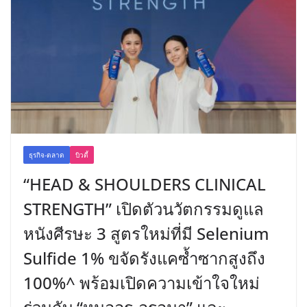
ธุรกิจ-ตลาด
บิวตี้
“HEAD & SHOULDERS CLINICAL
STRENGTH” เปิดตัวนวัตกรรมดูแล
หนังศีรษะ 3 สูตรใหม่ที่มี Selenium
Sulfide 1% ขจัดรังแคซ้ำซากสูงถึง
100%^ พร้อมเปิดความเข้าใจใหม่