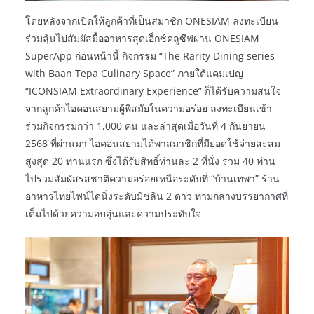
โดยหลังจากเปิดให้ลูกค้าที่เป็นสมาชิก ONESIAM ลงทะเบียน
ร่วมลุ้นไปสัมผัสมื้ออาหารสุดเอ็กซ์คลูซีฟผ่าน ONESIAM
SuperApp ก่อนหน้านี้ กิจกรรม “The Rarity Dining series
with Baan Tepa Culinary Space” ภายใต้แคมเปญ
“ICONSIAM Extraordinary Experience” ก็ได้รับความสนใจ
จากลูกค้าไอคอนสยามผู้พิสมัยในความอร่อย ลงทะเบียนเข้า
ร่วมกิจกรรมกว่า 1,000 คน และล่าสุดเมื่อวันที่ 4 กันยายน
2568 ที่ผ่านมา ไอคอนสยามได้พาสมาชิกที่มียอดใช้จ่ายสะสม
สูงสุด 20 ท่านแรก ซึ่งได้รับสิทธิ์ท่านละ 2 ที่นั่ง รวม 40 ท่าน
ไปร่วมสัมผัสรสชาติความอร่อยเหนือระดับที่ “บ้านเทพา” ร้าน
อาหารไทยไฟน์ไดนิ่งระดับมิชลิน 2 ดาว ท่ามกลางบรรยากาศที่
เต็มไปด้วยความอบอุ่นและความประทับใจ