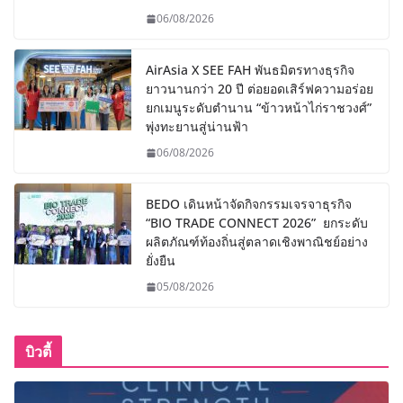
06/08/2026
AirAsia X SEE FAH พันธมิตรทางธุรกิจ
ยาวนานกว่า 20 ปี ต่อยอดเสิร์ฟความอร่อย
ยกเมนูระดับตำนาน “ข้าวหน้าไก่ราชวงศ์”
พุ่งทะยานสู่น่านฟ้า
06/08/2026
BEDO เดินหน้าจัดกิจกรรมเจรจาธุรกิจ
“BIO TRADE CONNECT 2026” ยกระดับ
ผลิตภัณฑ์ท้องถิ่นสู่ตลาดเชิงพาณิชย์อย่าง
ยั่งยืน
05/08/2026
บิวตี้