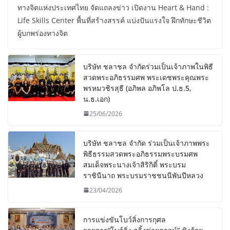
ทางจิตแห่งประเทศไทย จัดแถลงข่าว เปิดงาน Heart & Hand :
Life Skills Center พื้นที่สร้างสรรค์ แบ่งปันแรงใจ ฝึกทักษะชีวิต
ผู้บกพร่องทางจิต
บริษัท ชลาชล จำกัดร่วมเป็นเจ้าภาพในพิธี
สวดพระอภิธรรมศพ พระเดชพระคุณพระ
พรหมวชิรสุธี (อภิพล อภิพโล ป.ธ.5,
น.ธ.เอก)
25/06/2026
บริษัท ชลาชล จำกัด ร่วมเป็นเจ้าภาพพระ
พิธีธรรมสวดพระอภิธรรมพระบรมศพ
สมเด็จพระนางเจ้าสิริกิติ์ พระบรม
ราชินีนาถ พระบรมราชชนนีพันปีหลวง
23/04/2026
การแข่งขันโบว์ลิ่งการกุศล