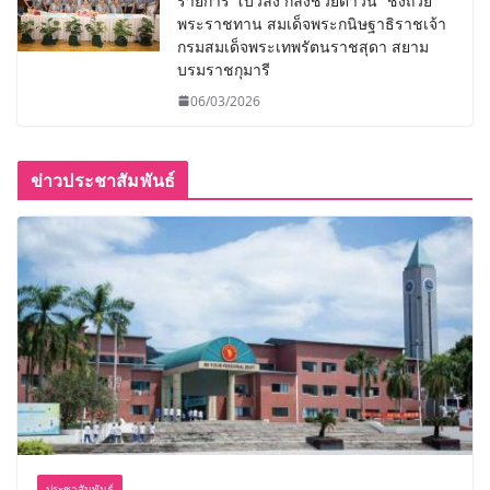
รายการ“โบว์ลิ่ง กลิ้งช่วยดาวน์” ชิงถ้วย
พระราชทาน สมเด็จพระกนิษฐาธิราชเจ้า
กรมสมเด็จพระเทพรัตนราชสุดา สยาม
บรมราชกุมารี
06/03/2026
ข่าวประชาสัมพันธ์
ประชาสัมพันธ์