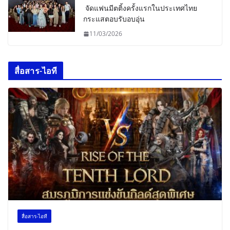
จัดแฟนมีตติ้งครั้งแรกในประเทศไทย
กระแสตอบรับอบอุ่น
11/03/2026
สื่อสาร-ไอที
สื่อสาร-ไอที