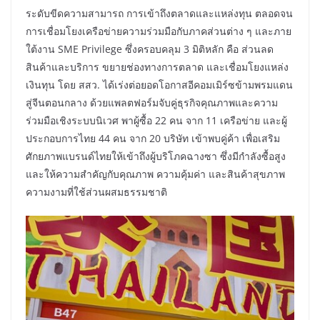
ระดับขีดความสามารถ การเข้าถึงตลาดและแหล่งทุน ตลอดจน
การเชื่อมโยงเครือข่ายความร่วมมือกับภาคส่วนต่าง ๆ และภาย
ใต้งาน SME Privilege ซึ่งครอบคลุม 3 มิติหลัก คือ ส่วนลด
สินค้าและบริการ ขยายช่องทางการตลาด และเชื่อมโยงแหล่ง
เงินทุน โดย สสว. ได้เร่งต่อยอดโอกาสอีคอมเมิร์ซข้ามพรมแดน
สู่จีนตอนกลาง ด้วยแพลตฟอร์มจับคู่ธุรกิจคุณภาพและความ
ร่วมมือเชิงระบบนิเวศ พาผู้ซื้อ 22 คน จาก 11 เครือข่าย และผู้
ประกอบการไทย 44 คน จาก 20 บริษัท เข้าพบคู่ค้า เพื่อเสริม
ศักยภาพแบรนด์ไทยให้เข้าถึงผู้บริโภคฉางซา ซึ่งมีกำลังซื้อสูง
และให้ความสำคัญกับคุณภาพ ความคุ้มค่า และสินค้าสุขภาพ
ความงามที่ใช้ส่วนผสมธรรมชาติ