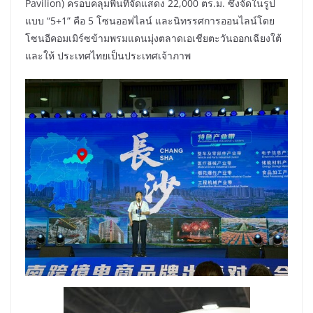
Pavilion) ครอบคลุมพื้นที่จัดแสดง 22,000 ตร.ม. ซึ่งจัดในรูป
แบบ “5+1” คือ 5 โซนออฟไลน์ และนิทรรศการออนไลน์โดย
โซนอีคอมเมิร์ซข้ามพรมแดนมุ่งตลาดเอเชียตะวันออกเฉียงใต้
และให้ ประเทศไทยเป็นประเทศเจ้าภาพ