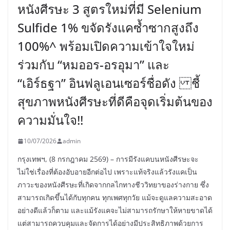
หนังศีรษะ 3 สูตรใหม่ที่มี Selenium
Sulfide 1% ขจัดรังแคซ้ำซากสูงถึง
100%^ พร้อมเปิดความเข้าใจใหม่
ร่วมกับ “หมออร-อรอุมา” และ
“เอิร์ธฐา” อินฟลูเอนเซอร์ชื่อดัง ชี้
สุขภาพหนังศีรษะที่ดีคือจุดเริ่มต้นของ
ความมั่นใจ!!
10/07/2026
admin
กรุงเทพฯ, (8 กรกฎาคม 2569) – การมีรังแคบนหนังศีรษะจะ
ไม่ใช่เรื่องที่ต้องอับอายอีกต่อไป เพราะแท้จริงแล้วรังแคเป็น
ภาวะของหนังศีรษะที่เกิดจากกลไกทางชีววิทยาของร่างกาย ซึ่ง
สามารถเกิดขึ้นได้กับทุกคน ทุกเพศทุกวัย แม้จะดูแลความสะอาด
อย่างดีแล้วก็ตาม และแม้รังแคจะไม่สามารถรักษาให้หายขาดได้
แต่สามารถควบคุมและจัดการได้อย่างมีประสิทธิภาพด้วยการ