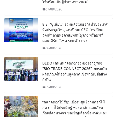
ให้พร้อมเป็นผู้กำหนดอนาคต”
07/08/2026
8.8 “ซูเลียน” รวมพลังนักธุรกิจทั่วประเทศ
จัดประชุมใหญ่แห่งปี พบ CEO “ดร.ปิยะ
วัฒน์” ถ่ายทอดวิสัยทัศน์ธุรกิจ พร้อมฟรี
คอนเสิร์ต “โชค รถแห่” ยกวง
06/08/2026
BEDO เดินหน้าจัดกิจกรรมเจรจาธุรกิจ
“BIO TRADE CONNECT 2026” ยกระดับ
ผลิตภัณฑ์ท้องถิ่นสู่ตลาดเชิงพาณิชย์อย่าง
ยั่งยืน
05/08/2026
“ตลาดดอกไม้สี่มุมเมือง” ศูนย์รวมดอกไม้
สด ดอกไม้ประดิษฐ์ พวงมาลัย และสังฆ
ภัณฑ์ครบวงจร ขอเชิญเลือกซื้อมาลัยและ