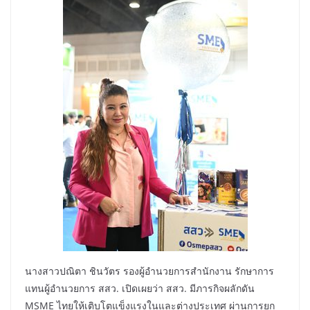
นางสาวปณิตา ชินวัตร รองผู้อำนวยการสำนักงาน รักษาการ
แทนผู้อำนวยการ สสว. เปิดเผยว่า สสว. มีภารกิจผลักดัน
MSME ไทยให้เติบโตแข็งแรงในและต่างประเทศ ผ่านการยก