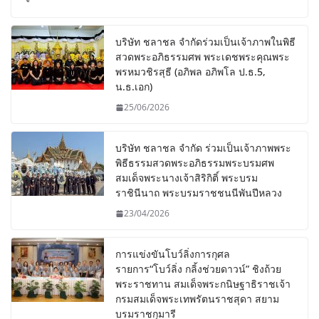
บริษัท ชลาชล จำกัดร่วมเป็นเจ้าภาพในพิธี
สวดพระอภิธรรมศพ พระเดชพระคุณพระ
พรหมวชิรสุธี (อภิพล อภิพโล ป.ธ.5,
น.ธ.เอก)
25/06/2026
บริษัท ชลาชล จำกัด ร่วมเป็นเจ้าภาพพระ
พิธีธรรมสวดพระอภิธรรมพระบรมศพ
สมเด็จพระนางเจ้าสิริกิติ์ พระบรม
ราชินีนาถ พระบรมราชชนนีพันปีหลวง
23/04/2026
การแข่งขันโบว์ลิ่งการกุศล
รายการ“โบว์ลิ่ง กลิ้งช่วยดาวน์” ชิงถ้วย
พระราชทาน สมเด็จพระกนิษฐาธิราชเจ้า
กรมสมเด็จพระเทพรัตนราชสุดา สยาม
บรมราชกุมารี