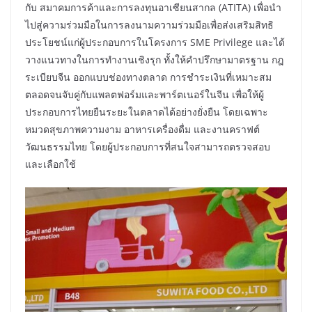
กับ สมาคมการค้าและการลงทุนอาเซียนสากล (ATITA) เพื่อนำ
ไปสู่ความร่วมมือในการลงนามความร่วมมือเพื่อส่งเสริมสิทธิ
ประโยชน์แก่ผู้ประกอบการในโครงการ SME Privilege และได้
วางแนวทางในการทำงานเชิงรุก ทั้งให้คำปรึกษามาตรฐาน กฎ
ระเบียบจีน ออกแบบช่องทางตลาด การชำระเงินที่เหมาะสม
ตลอดจนจับคู่กับแพลตฟอร์มและพาร์ตเนอร์ในจีน เพื่อให้ผู้
ประกอบการไทยยืนระยะในตลาดได้อย่างยั่งยืน โดยเฉพาะ
หมวดสุขภาพความงาม อาหารเครื่องดื่ม และงานคราฟต์
วัฒนธรรมไทย โดยผู้ประกอบการที่สนใจสามารถตรวจสอบ
และเลือกใช้