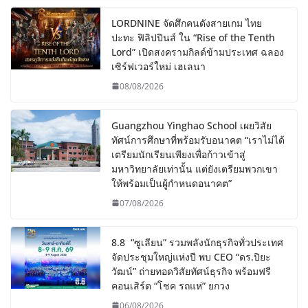
LORDNINE จัดศึกคนดังสายเกม ไทย
ปะทะ ฟิลิปปินส์ ใน “Rise of the Tenth
Lord” เปิดสงครามกิลด์ข้ามประเทศ ฉลอง
เซิร์ฟเวอร์ใหม่ เฮเลนา
08/08/2026
Guangzhou Yinghao School เผยวิสัย
ทัศน์การศึกษาที่พร้อมรับอนาคต “เราไม่ได้
เตรียมนักเรียนเพียงเพื่อก้าวเข้าสู่
มหาวิทยาลัยเท่านั้น แต่ยังเตรียมพวกเขา
ให้พร้อมเป็นผู้กำหนดอนาคต”
07/08/2026
8.8 “ซูเลียน” รวมพลังนักธุรกิจทั่วประเทศ
จัดประชุมใหญ่แห่งปี พบ CEO “ดร.ปิยะ
วัฒน์” ถ่ายทอดวิสัยทัศน์ธุรกิจ พร้อมฟรี
คอนเสิร์ต “โชค รถแห่” ยกวง
06/08/2026