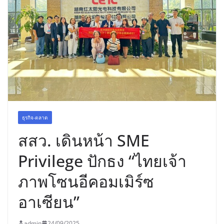
เขาให้พร้อมเป็นผู้กำหนดอนาคต”
ธุรกิจ-ตลาด
สสว. เดินหน้า SME
Privilege ปักธง “ไทยเจ้า
ภาพโซนอีคอมเมิร์ซ
อาเซียน”
admin
24/09/2025