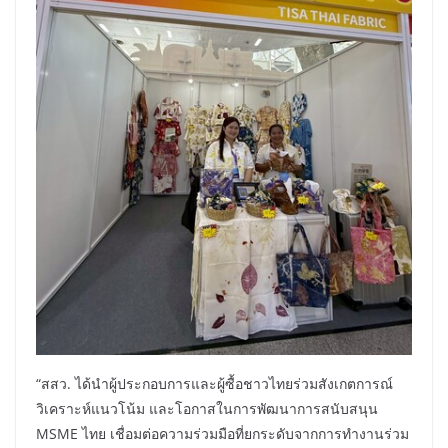
“สสว. ได้นำผู้ประกอบการและผู้ซื้อชาวไทยร่วมสังเกตการณ์
วิเคราะห์แนวโน้ม และโอกาสในการพัฒนาการสนับสนุน
MSME ไทย เชื่อมต่อความร่วมมือที่ยกระดับจากการทำงานร่วม