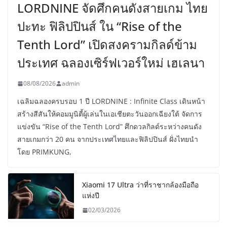
LORDNINE จัดศึกคนดังสายเกม ไทย
ปะทะ ฟิลิปปินส์ ใน “Rise of the
Tenth Lord” เปิดสงครามกิลด์ข้าม
ประเทศ ฉลองเซิร์ฟเวอร์ใหม่ เฮเลนา
08/08/2026
admin
เฉลิมฉลองครบรอบ 1 ปี LORDNINE : Infinite Class เดินหน้า
สร้างสีสันให้คอมมูนิตี้ผู้เล่นในเอเชียตะวันออกเฉียงใต้ จัดการ
แข่งขัน “Rise of the Tenth Lord” ศึกดวลกิลด์ระหว่างคนดัง
สายเกมกว่า 20 คน จากประเทศไทยและฟิลิปปินส์ ฝั่งไทยนำ
โดย PRIMKUNG,
Xiaomi 17 Ultra ว่าที่ราชากล้องมือถือ
แห่งปี
02/03/2026