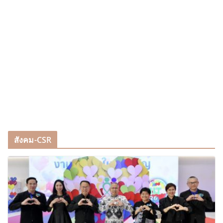
สังคม-CSR