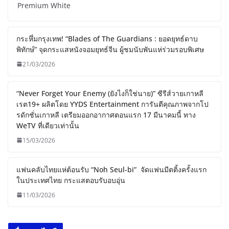
Premium White
กระหึ่มกรุงเทพ! “Blades of The Guardians : ยอดยุทธ์ดาบ
พิทักษ์” จุดกระแสหนังจอมยุทธ์จีน ผู้ชมนับพันแห่ร่วมรอบพิเศษ
21/03/2026
“Never Forget Your Enemy (ยังไงก็ใช่นาย)” ซีรีส์วายเกาหลี
เรต19+ ผลิตโดย YYDS Entertainment การันตีคุณภาพจากโป
รดักชั่นเกาหลี เตรียมออกอากาศตอนแรก 17 มีนาคมนี้ ทาง
WeTV ที่เดียวเท่านั้น
15/03/2026
แฟนคลับไทยแห่ต้อนรับ “Noh Seul-bi” จัดแฟนมีตติ้งครั้งแรก
ในประเทศไทย กระแสตอบรับอบอุ่น
11/03/2026