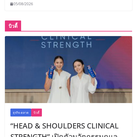
05/08/2026
บิวตี้
ธุรกิจ-ตลาด
บิวตี้
“HEAD & SHOULDERS CLINICAL
STRENGTH” เปิดตัวนวัตกรรมดูแล