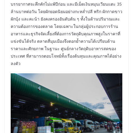
บรรยากาศจะคึกคักไม่แพ้ปีก่อน และมีเม็ดเงินหมุนเวียนแตะ 35
ล้านบาทต่อวัน โดยผักยอดนิยมอย่างกะหล่ำปลี พริก ผักกาดขาว
ผักบุ้ง และคะน้า ยังคงครองอันดับต้น ๆ ทั้งในด้านปริมาณและ
ความต้องการของตลาด โดยเฉพาะในกลุ่มผู้ประกอบการร้าน
อาหารและธุรกิจจัดเลี้ยงที่ต้องการวัตถุดิบคุณภาพสูงในราคาที่
แข่งขันได้จริง ตลาดสี่มุมเมืองจึงตอกย้ำความได้เปรียบด้าน
ราคาและศักยภาพ ในฐานะ ศูนย์กลางวัตถุดิบอาหารสดของ
ประเทศ ที่สามารถตอบโจทย์ทั้งเรื่องต้นทุนและคุณภาพได้อย่าง
ลงตัว