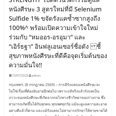
หนังศีรษะ 3 สูตรใหม่ที่มี Selenium
Sulfide 1% ขจัดรังแคซ้ำซากสูงถึง
100%^ พร้อมเปิดความเข้าใจใหม่
ร่วมกับ “หมออร-อรอุมา” และ
“เอิร์ธฐา” อินฟลูเอนเซอร์ชื่อดัง ชี้
สุขภาพหนังศีรษะที่ดีคือจุดเริ่มต้นของ
ความมั่นใจ!!
10/07/2026
admin
กรุงเทพฯ, (8 กรกฎาคม 2569) – การมีรังแคบนหนังศีรษะจะ
ไม่ใช่เรื่องที่ต้องอับอายอีกต่อไป เพราะแท้จริงแล้วรังแคเป็น
ภาวะของหนังศีรษะที่เกิดจากกลไกทางชีววิทยาของร่างกาย ซึ่ง
สามารถเกิดขึ้นได้กับทุกคน ทุกเพศทุกวัย แม้จะดูแลความสะอาด
อย่างดีแล้วก็ตาม และแม้รังแคจะไม่สามารถรักษาให้หายขาดได้