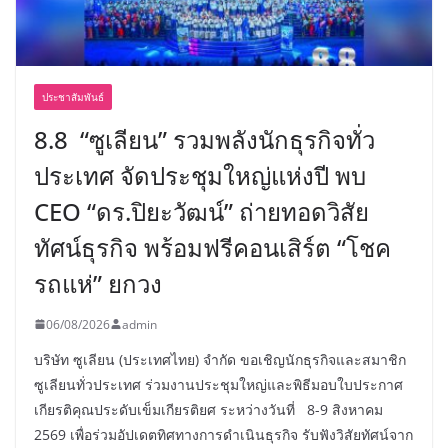
ประชาสัมพันธ์
8.8 “ซูเลียน” รวมพลังนักธุรกิจทั่ว
ประเทศ จัดประชุมใหญ่แห่งปี พบ
CEO “ดร.ปิยะวัฒน์” ถ่ายทอดวิสัย
ทัศน์ธุรกิจ พร้อมฟรีคอนเสิร์ต “โชค
รถแห่” ยกวง
06/08/2026
admin
บริษัท ซูเลียน (ประเทศไทย) จำกัด ขอเชิญนักธุรกิจและสมาชิก
ซูเลียนทั่วประเทศ ร่วมงานประชุมใหญ่และพิธีมอบใบประกาศ
เกียรติคุณประดับเข็มเกียรติยศ ระหว่างวันที่ 8-9 สิงหาคม
2569 เพื่อร่วมอัปเดตทิศทางการดำเนินธุรกิจ รับฟังวิสัยทัศน์จาก