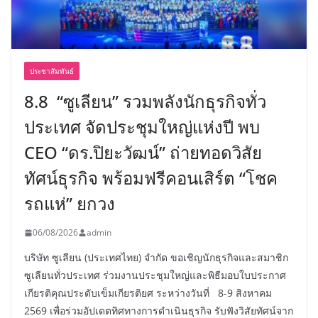
ประชาสัมพันธ์
8.8 “ซูเลียน” รวมพลังนักธุรกิจทั่ว
ประเทศ จัดประชุมใหญ่แห่งปี พบ
CEO “ดร.ปิยะวัฒน์” ถ่ายทอดวิสัย
ทัศน์ธุรกิจ พร้อมฟรีคอนเสิร์ต “โชค
รถแห่” ยกวง
06/08/2026
admin
บริษัท ซูเลียน (ประเทศไทย) จำกัด ขอเชิญนักธุรกิจและสมาชิก
ซูเลียนทั่วประเทศ ร่วมงานประชุมใหญ่และพิธีมอบใบประกาศ
เกียรติคุณประดับเข็มเกียรติยศ ระหว่างวันที่ 8-9 สิงหาคม
2569 เพื่อร่วมอัปเดตทิศทางการดำเนินธุรกิจ รับฟังวิสัยทัศน์จาก