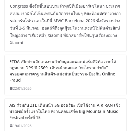
Congress ซึ่งจัดขึ้นเป็นประจำทุกปีที่เมืองบาร์เซโลนา ประเทศ
สเปน เรามักได้เห็นเทรนด์นวัตกรรมใหม่ๆ ที่สะท้อนทิศทางวงกา
รสมาร์ทโฟน และในปีนี้ MWC Barcelona 2026 ซึ่งจัดระหว่าง
วันที่ 2-5 มีนาคม ฮอลล์ที่ดึงดูดผู้ชมในงานคงหนีไม่พ้นค่ายยักษ์
ใหญ่อย่าง “เสียวหมี่”( Xiaomi) ที่นำสมาร์ทโฟนรุ่นเรือธงอย่าง
Xiaomi
ETDA เปิดบ้านอัปเดตงานกำกับดูแลแพลตฟอร์มดิจิทัล ภายใต้
กฎหมาย DPS ปี 2569 เดินหน้าต่อยอด “กลไกร่วมกำกับ”
ครอบคลุมมาตรฐานสินค้า-แข่งขันเป็นธรรม-ป้องกัน Online
Fraud
22/01/2026
AIS ร่วมกับ ZTE เดินหน้า 5G อัจฉริยะ เปิดใช้งาน AIR RAN เชิง
พาณิชย์ครั้งแรกในไทย ที่งานคอนเสิร์ต Big Mountain Music
Festival ครั้งที่ 15
19/01/2026