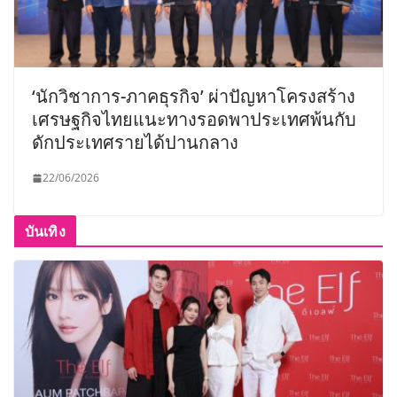
‘นักวิชาการ-ภาคธุรกิจ’ ผ่าปัญหาโครงสร้าง
เศรษฐกิจไทยแนะทางรอดพาประเทศพ้นกับ
ดักประเทศรายได้ปานกลาง
22/06/2026
บันเทิง