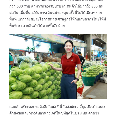
กว่า 630 ราย สามารถรองรับปริมาณสินค้าได้มากถึง 850 ตัน
ต่อวัน เพิ่มขึ้น 40% การเดินหน้าลงทุนครั้งนี้ไม่ได้เพียงขยาย
พื้นที่ แต่กำลังขยายโอกาสทางเศรษฐกิจให้กับเกษตรกรไทยให้มี
พื้นที่กระจายสินค้าได้มากขึ้นอีกด้วย
และสำหรับเทศกาลถือศีลกินผักปีนี้ “คลังผักเจ สี่มุมเมือง” แหล่ง
ค้าส่งผักและวัตถุดิบอาหารเจที่ใหญ่ที่สุดในประเทศ คาดว่า