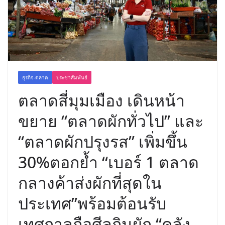
ธุรกิจ-ตลาด
ประชาสัมพันธ์
ตลาดสี่มุมเมือง เดินหน้า
ขยาย “ตลาดผักทั่วไป” และ
“ตลาดผักปรุงรส” เพิ่มขึ้น
30%ตอกย้ำ “เบอร์ 1 ตลาด
กลางค้าส่งผักที่สุดใน
ประเทศ”พร้อมต้อนรับ
เทศกาลถือศีลกินผัก “คลัง