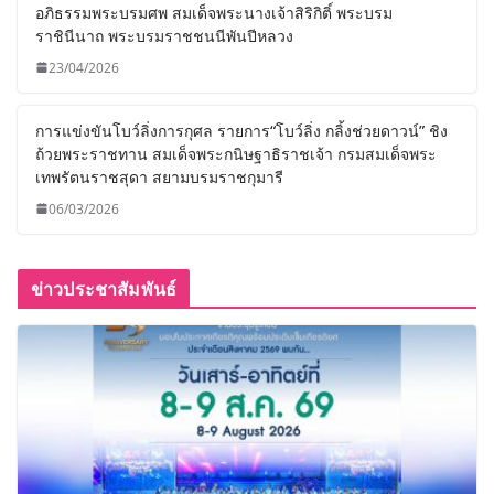
อภิธรรมพระบรมศพ สมเด็จพระนางเจ้าสิริกิติ์ พระบรม
ราชินีนาถ พระบรมราชชนนีพันปีหลวง
23/04/2026
การแข่งขันโบว์ลิ่งการกุศล รายการ“โบว์ลิ่ง กลิ้งช่วยดาวน์” ชิง
ถ้วยพระราชทาน สมเด็จพระกนิษฐาธิราชเจ้า กรมสมเด็จพระ
เทพรัตนราชสุดา สยามบรมราชกุมารี
06/03/2026
ข่าวประชาสัมพันธ์