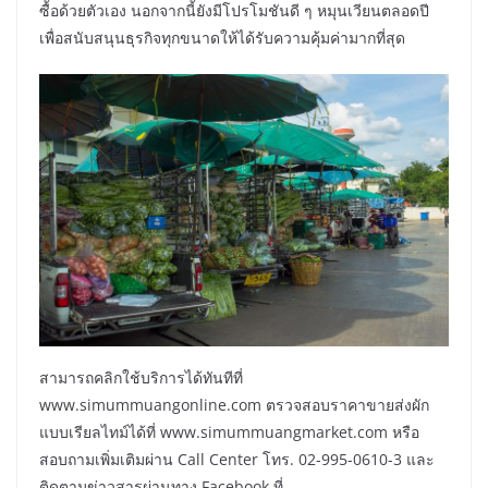
ซื้อด้วยตัวเอง นอกจากนี้ยังมีโปรโมชันดี ๆ หมุนเวียนตลอดปี
เพื่อสนับสนุนธุรกิจทุกขนาดให้ได้รับความคุ้มค่ามากที่สุด
สามารถคลิกใช้บริการได้ทันทีที่
www.simummuangonline.com ตรวจสอบราคาขายส่งผัก
แบบเรียลไทม์ได้ที่ www.simummuangmarket.com หรือ
สอบถามเพิ่มเติมผ่าน Call Center โทร. 02-995-0610-3 และ
ติดตามข่าวสารผ่านทาง Facebook ที่