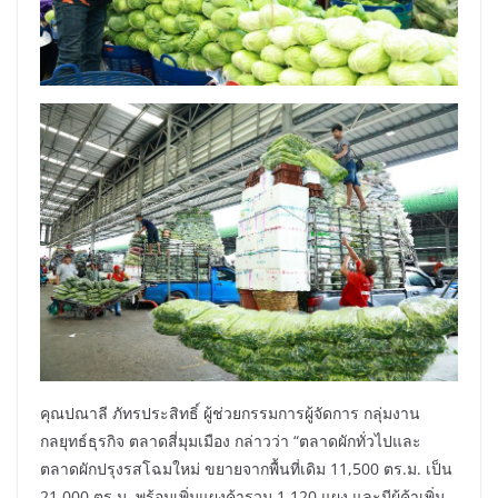
คุณปณาลี ภัทรประสิทธิ์ ผู้ช่วยกรรมการผู้จัดการ กลุ่มงาน
กลยุทธ์ธุรกิจ ตลาดสี่มุมเมือง กล่าวว่า “ตลาดผักทั่วไปและ
ตลาดผักปรุงรสโฉมใหม่ ขยายจากพื้นที่เดิม 11,500 ตร.ม. เป็น
21,000 ตร.ม. พร้อมเพิ่มแผงค้ารวม 1,120 แผง และมีผู้ค้าเพิ่ม