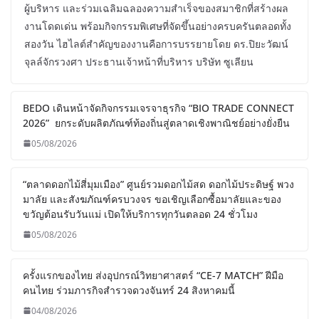
ผู้บริหาร และร่วมเฉลิมฉลองความสำเร็จของสมาชิกที่สร้างผล
งานโดดเด่น พร้อมกิจกรรมพิเศษที่จัดขึ้นอย่างครบครันตลอดทั้ง
สองวัน ไฮไลต์สำคัญของงานคือการบรรยายโดย ดร.ปิยะวัฒน์
จุลล์จักรวงศา ประธานเจ้าหน้าที่บริหาร บริษัท ซูเลียน
BEDO เดินหน้าจัดกิจกรรมเจรจาธุรกิจ “BIO TRADE CONNECT
2026” ยกระดับผลิตภัณฑ์ท้องถิ่นสู่ตลาดเชิงพาณิชย์อย่างยั่งยืน
05/08/2026
“ตลาดดอกไม้สี่มุมเมือง” ศูนย์รวมดอกไม้สด ดอกไม้ประดิษฐ์ พวง
มาลัย และสังฆภัณฑ์ครบวงจร ขอเชิญเลือกซื้อมาลัยและของ
ขวัญต้อนรับวันแม่ เปิดให้บริการทุกวันตลอด 24 ชั่วโมง
05/08/2026
ครั้งแรกของไทย ส่งอุปกรณ์วิทยาศาสตร์ “CE-7 MATCH” ฝีมือ
คนไทย ร่วมภารกิจสำรวจดวงจันทร์ 24 สิงหาคมนี้
04/08/2026