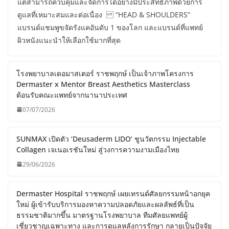
แต่สามารถควบคุมและจัดการได้อย่างมีประสิทธิภาพด้วยการ
ดูแลที่เหมาะสมและต่อเนื่อง “HEAD & SHOULDERS”
แบรนด์แชมพูขจัดรังแคอันดับ 1 ของโลก และแบรนด์ที่แพทย์
ผิวหนังแนะนำให้เลือกใช้มากที่สุด
โรงพยาบาลเดอมาสเตอร์ ราชพฤกษ์ เป็นเจ้าภาพโครงการ
Dermaster x Mentor Breast Aesthetics Masterclass
ต้อนรับคณะแพทย์จากนานาประเทศ
07/07/2026
SUNMAX เปิดตัว ‘Deusaderm LIDO’ ชูนวัตกรรม Injectable
Collagen เจเนอเรชันใหม่ สู่วงการความงามเมืองไทย
29/06/2026
Dermaster Hospital ราชพฤกษ์ เผยเทรนด์ศัลยกรรมหน้าอกยุค
ใหม่ ผู้เข้ารับบริการมองหาความปลอดภัยและผลลัพธ์ที่เป็น
ธรรมชาติมากขึ้น มาตรฐานโรงพยาบาล ทีมศัลยแพทย์ผู้
เชี่ยวชาญเฉพาะทาง และการดูแลหลังการรักษา กลายเป็นปัจจัย