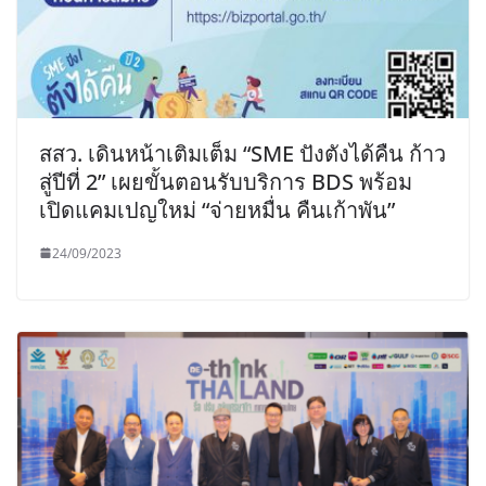
สสว. เดินหน้าเติมเต็ม “SME ปังตังได้คืน ก้าว
สู่ปีที่ 2” เผยขั้นตอนรับบริการ BDS พร้อม
เปิดแคมเปญใหม่ “จ่ายหมื่น คืนเก้าพัน”
24/09/2023