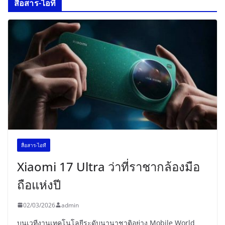
สื่อสาร-ไอที
สื่อสาร-ไอที
Xiaomi 17 Ultra ว่าที่ราชากล้องมือ
ถือแห่งปี
02/03/2026
admin
บนเวทีงานเทคโนโลยีระดับนานาชาติอย่าง Mobile World