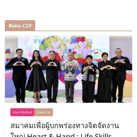
สังคม-CSR
ประชาสัมพันธ์
สังคม-CSR
สมาคมเพื่อผู้บกพร่องทางจิตจัดงาน
ใหญ่ Heart & Hand : Life Skills