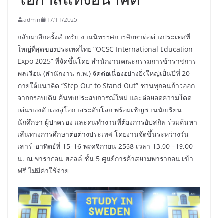
admin
17/11/2025
กลับมาอีกครั้งสำหรับ งานนิทรรศการศึกษาต่อต่างประเทศที่
ใหญ่ที่สุดของประเทศไทย “OCSC International Education
Expo 2025” ที่จัดขึ้นโดย สำนักงานคณะกรรมการข้าราชการ
พลเรือน (สำนักงาน ก.พ.) จัดต่อเนื่องอย่างยิ่งใหญ่เป็นปีที่ 20
ภายใต้แนวคิด “Step Out to Stand Out” ชวนทุกคนก้าวออก
จากกรอบเดิม ค้นพบประสบการณ์ใหม่ และต่อยอดความโดด
เด่นของตัวเองสู่โอกาสระดับโลก พร้อมเชิญชวนนักเรียน
นักศึกษา ผู้ปกครอง และคนทำงานที่ต้องการอัปสกิล ร่วมค้นหา
เส้นทางการศึกษาต่อต่างประเทศ โดยงานจัดขึ้นระหว่างวัน
เสาร์–อาทิตย์ที่ 15–16 พฤศจิกายน 2568 เวลา 13.00 –19.00
น. ณ พารากอน ฮอลล์ ชั้น 5 ศูนย์การค้าสยามพารากอน เข้า
ฟรี ไม่มีค่าใช้จ่าย