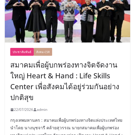
ประชาสัมพันธ์
สังคม-CSR
สมาคมเพื่อผู้บกพร่องทางจิตจัดงาน
ใหญ่ Heart & Hand : Life Skills
Center เพื่อสังคมได้อยู่ร่วมกันอย่าง
ปกติสุข
22/07/2026
admin
กรุงเทพมหานคร : สมาคมเพื่อผู้บกพร่องทางจิตแห่งประเทศไทย
นำโดย นางนุชจารี คล้ายสุวรรณ นายกสมาคมเพื่อผู้บกพร่อง