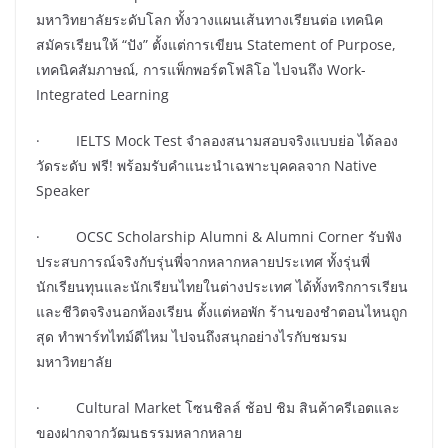
มหาวิทยาลัยระดับโลก ทั้งวางแผนเส้นทางเรียนต่อ เทคนิค
สมัครเรียนให้ “ปัง” ตั้งแต่การเขียน Statement of Purpose,
เทคนิคสัมภาษณ์, การแพ็กพอร์ตโฟลิโอ ไปจนถึง Work-
Integrated Learning
· IELTS Mock Test จำลองสนามสอบจริงแบบย่อ ได้ลอง
วัดระดับ ฟรี! พร้อมรับคำแนะนำเฉพาะบุคคลจาก Native
Speaker
· OCSC Scholarship Alumni & Alumni Corner รับฟัง
ประสบการณ์จริงกับรุ่นพี่จากหลากหลายประเทศ ทั้งรุ่นพี่
นักเรียนทุนและนักเรียนไทยในต่างประเทศ ได้ทั้งทริกการเรียน
และชีวิตจริงนอกห้องเรียน ตั้งแต่หอพัก ร้านของชำตอนไหนถูก
สุด ทำพาร์ทไทม์ดีไหม ไปจนถึงสนุกอย่างไรกับชมรม
มหาวิทยาลัย
· Cultural Market โซนชิลล์ ช้อป ชิม สินค้าครีเอตและ
ของฝากจากวัฒนธรรมหลากหลาย