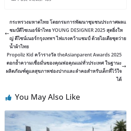
กระทรวงมหาดไทย โดยกรมการพัฒนาชุมชนประกาศผลแ
ชมป์ดีไซเนอร์ผ้าไทย YOUNG DESIGNER 2025 สุดยิ่งให
ญ่ ดีไซน์เนอร์กรุงเทพฯ ไฟแรงคว้าแชมป์ ด้วยไอเดียชุดว่าย
น้ำผ้าไทย
Propoliz Kid คว้ารางวัล theAsianparent Awards 2025
ตอกย้ำความเชื่อมั่นของคุณพ่อคุณแม่ทั่วประเทศ ในฐานะ
ผลิตภัณฑ์ดูแลสุขภาพช่องปากและลำคอสำหรับเด็กที่ไว้ใจ
ได้
You May Also Like