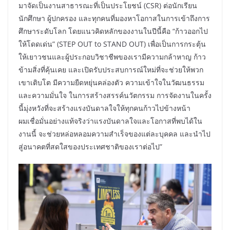
มาจัดเป็นงานสาธารณะที่เป็นประโยชน์ (CSR) ต่อนักเรียน
นักศึกษา ผู้ปกครอง และทุกคนที่มองหาโอกาสในการเข้าถึงการ
ศึกษาระดับโลก โดยแนวคิดหลักของงานในปีนี้คือ “ก้าวออกไป
ให้โดดเด่น” (STEP OUT to STAND OUT) เพื่อเป็นการกระตุ้น
ให้เยาวชนและผู้ประกอบวิชาชีพของเรามีความกล้าหาญ ก้าว
ข้ามสิ่งที่คุ้นเคย และเปิดรับประสบการณ์ใหม่ที่จะช่วยให้พวก
เขาเติบโต มีความยืดหยุ่นคล่องตัว ความเข้าใจในวัฒนธรรม
และความมั่นใจ ในการสร้างสรรค์นวัตกรรม การจัดงานในครั้ง
นี้มุ่งหวังที่จะสร้างแรงบันดาลใจให้ทุกคนก้าวไปข้างหน้า
ผมเชื่อมั่นอย่างแท้จริงว่าแรงบันดาลใจและโอกาสที่พบได้ใน
งานนี้ จะช่วยหล่อหลอมความสำเร็จของแต่ละบุคคล และนำไป
สู่อนาคตที่สดใสของประเทศชาติของเราต่อไป”