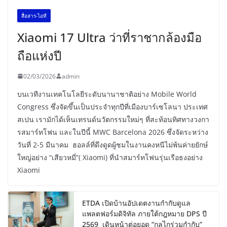
สื่อสาร-ไอที
Xiaomi 17 Ultra ว่าที่ราชากล้องมือ
ถือแห่งปี
02/03/2026
admin
บนเวทีงานเทคโนโลยีระดับนานาชาติอย่าง Mobile World
Congress ซึ่งจัดขึ้นเป็นประจำทุกปีที่เมืองบาร์เซโลนา ประเทศ
สเปน เรามักได้เห็นเทรนด์นวัตกรรมใหม่ๆ ที่สะท้อนทิศทางวงกา
รสมาร์ทโฟน และในปีนี้ MWC Barcelona 2026 ซึ่งจัดระหว่าง
วันที่ 2-5 มีนาคม ฮอลล์ที่ดึงดูดผู้ชมในงานคงหนีไม่พ้นค่ายยักษ์
ใหญ่อย่าง “เสียวหมี่”( Xiaomi) ที่นำสมาร์ทโฟนรุ่นเรือธงอย่าง
Xiaomi
ETDA เปิดบ้านอัปเดตงานกำกับดูแล
แพลตฟอร์มดิจิทัล ภายใต้กฎหมาย DPS ปี
2569 เดินหน้าต่อยอด “กลไกร่วมกำกับ”