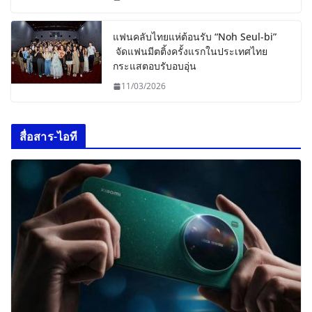
แฟนคลับไทยแห่ต้อนรับ “Noh Seul-bi”
จัดแฟนมีตติ้งครั้งแรกในประเทศไทย
กระแสตอบรับอบอุ่น
11/03/2026
สื่อสาร-ไอที