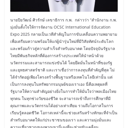
นายปิยวัฒน์ ศิวรักษ์ เลขาธิการ ก.พ. กล่าวว่า “สำนักงาน ก.พ.
มุ่งมั่นตั้งใจให้การจัดงาน OCSC International Education
Expo 2025 กลายเป็นเวทีสำคัญในการขับเคลื่อนความพยายาม
เพื่อเตรียมความพร้อมให้แก่ผู้นำรุ่นใหม่ที่มีวิสัยทัศน์ระดับโลก
และพร้อมก้าวสู่ความสำเร็จสำหรับอนาคต โดยปัจจุบันรัฐบาล
ไทยมีพันธกิจหลักที่ต้องการสร้างประเทศให้นำหน้าด้วย
นวัตกรรมและสามารถแข่งขันได้ โดยยึดมั่นในหน้าที่ของรัฐ
และยุทธศาสตร์ชาติ และเราเชื่อว่าการลงทุนที่สำคัญที่สุด ไม่
ได้จำกัดอยู่เพียงโครงสร้างพื้นฐานหรือเทคโนโลยีเท่านั้น แต่
เป็นการลงทุนในทรัพยากรมนุษย์ของเราเอง นี่คือเหตุผลที่
รัฐบาลให้ความสำคัญอย่างยิ่งในการทำให้มั่นใจว่าพลเมืองไทย
ทุกคน ในทุกช่วงวัยของชีวิต จะสามารถเข้าถึงการศึกษาที่มี
คุณภาพและนวัตกรรมได้อย่างเท่าเทียม รวมถึงโอกาสในการ
เรียนรู้ตลอดชีวิต โอกาสเหล่านี้จะช่วยเสริมสร้างทักษะที่จำเป็น
สำหรับอนาคตให้แก่ประชาชนของเรา และความมุ่งมั่นและ
ความเชี่ยวชาญของพวกเขานี่เองที่จะช่วยขับเคลื่อน