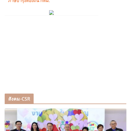
สังคม-CSR