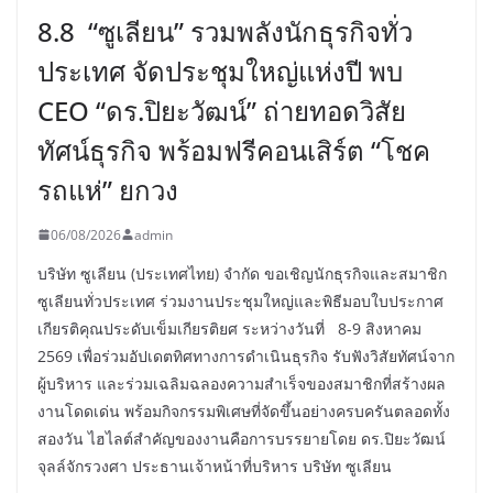
8.8 “ซูเลียน” รวมพลังนักธุรกิจทั่ว
ประเทศ จัดประชุมใหญ่แห่งปี พบ
CEO “ดร.ปิยะวัฒน์” ถ่ายทอดวิสัย
ทัศน์ธุรกิจ พร้อมฟรีคอนเสิร์ต “โชค
รถแห่” ยกวง
06/08/2026
admin
บริษัท ซูเลียน (ประเทศไทย) จำกัด ขอเชิญนักธุรกิจและสมาชิก
ซูเลียนทั่วประเทศ ร่วมงานประชุมใหญ่และพิธีมอบใบประกาศ
เกียรติคุณประดับเข็มเกียรติยศ ระหว่างวันที่ 8-9 สิงหาคม
2569 เพื่อร่วมอัปเดตทิศทางการดำเนินธุรกิจ รับฟังวิสัยทัศน์จาก
ผู้บริหาร และร่วมเฉลิมฉลองความสำเร็จของสมาชิกที่สร้างผล
งานโดดเด่น พร้อมกิจกรรมพิเศษที่จัดขึ้นอย่างครบครันตลอดทั้ง
สองวัน ไฮไลต์สำคัญของงานคือการบรรยายโดย ดร.ปิยะวัฒน์
จุลล์จักรวงศา ประธานเจ้าหน้าที่บริหาร บริษัท ซูเลียน