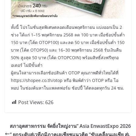
ทั้งนี้ โปรโมชั่นสุดพิเศษตลอดเดือนพฤศจิกายน แบ่งออกเป็น 2
ช่วง ได้แก่ 1–15 พฤศจิกายน 2568 ลด 100 บาท เมื่อช้อปขั้นต่ำ
150 บาท (โค้ด OTOP100) และลด 50 บาท เมื่อช้อปขั้นต่ำ 150
บาท (โค้ด OTOP50) และ 16–30 พฤศจิกายน 2568 รับเงินคืน
50% สูงสุด 50 บาท (โค้ด OTOPCOIN) พร้อมสิทธิ์ส่งฟรีทุกอ
อเดอร์ ไม่มีขั้นต่ำ
ผู้สนใจสามารถเลือกช้อปสินค้า OTOP คุณภาพดีทั่วไทยได้ที่
https://shopee.co.th/otop หรือ พิมพ์คำว่า OTOP หรือ โอ
ทอป ในช่องค้นหาในแพลตฟอร์ม ช้อปปี้ ได้ตลอดทุกวัน 24 ชม.
Post Views:
626
สภาอุตสาหกรรม จัดยิ่งใหญ่งาน” Asia EnwastExpo 2026
“ ยกระดับสู่เวทีภูมิภาคเอเชียชูแนวคิด “ขับเคลื่อนเอเชีย สู่เ