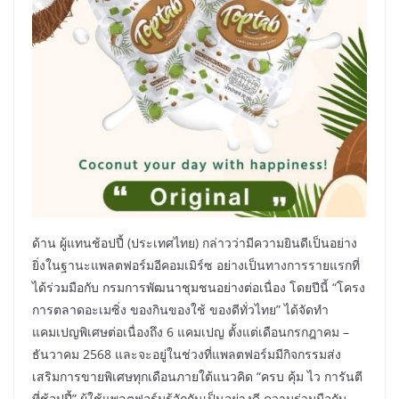
ด้าน ผู้แทนช้อปปี้ (ประเทศไทย) กล่าวว่ามีความยินดีเป็นอย่าง
ยิ่งในฐานะแพลตฟอร์มอีคอมเมิร์ซ อย่างเป็นทางการรายแรกที่
ได้ร่วมมือกับ กรมการพัฒนาชุมชนอย่างต่อเนื่อง โดยปีนี้ “โครง
การตลาดอะเมซิ่ง ของกินของใช้ ของดีทั่วไทย” ได้จัดทำ
แคมเปญพิเศษต่อเนื่องถึง 6 แคมเปญ ตั้งแต่เดือนกรกฎาคม –
ธันวาคม 2568 และจะอยู่ในช่วงที่แพลตฟอร์มมีกิจกรรมส่ง
เสริมการขายพิเศษทุกเดือนภายใต้แนวคิด “ครบ คุ้ม ไว การันตี
ที่ช้อปปี้” ผู้ใช้แพลตฟอร์มรู้จักกันเป็นอย่างดี ความร่วมมือกับ