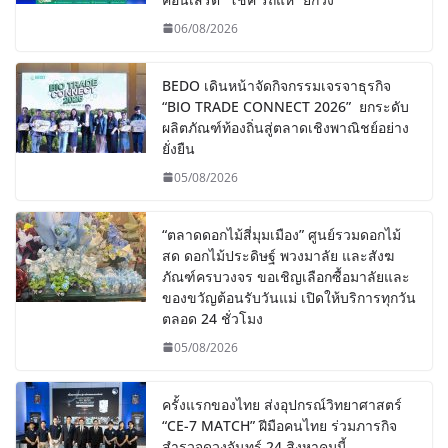
06/08/2026
BEDO เดินหน้าจัดกิจกรรมเจรจาธุรกิจ
“BIO TRADE CONNECT 2026” ยกระดับ
ผลิตภัณฑ์ท้องถิ่นสู่ตลาดเชิงพาณิชย์อย่าง
ยั่งยืน
05/08/2026
“ตลาดดอกไม้สี่มุมเมือง” ศูนย์รวมดอกไม้
สด ดอกไม้ประดิษฐ์ พวงมาลัย และสังฆ
ภัณฑ์ครบวงจร ขอเชิญเลือกซื้อมาลัยและ
ของขวัญต้อนรับวันแม่ เปิดให้บริการทุกวัน
ตลอด 24 ชั่วโมง
05/08/2026
ครั้งแรกของไทย ส่งอุปกรณ์วิทยาศาสตร์
“CE-7 MATCH” ฝีมือคนไทย ร่วมภารกิจ
สำรวจดวงจันทร์ 24 สิงหาคมนี้