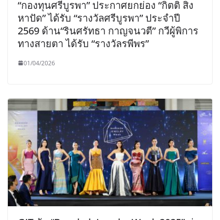
“กองทุนศรีบูรพา” ประกาศยกย่อง “กิตติ สิง
หาปัด” ได้รับ “รางวัลศรีบูรพา” ประจำปี
2569 ด้าน“รินศรัทธา กาญจนวตี” กวีผู้พิการ
ทางสายตา ได้รับ “รางวัลรพีพร”
01/04/2026