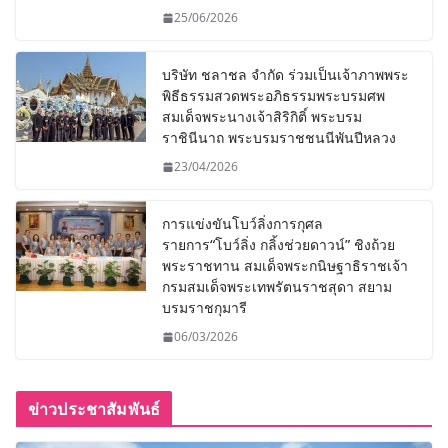
25/06/2026
บริษัท ชลาชล จำกัด ร่วมเป็นเจ้าภาพพระ
พิธีธรรมสวดพระอภิธรรมพระบรมศพ
สมเด็จพระนางเจ้าสิริกิติ์ พระบรม
ราชินีนาถ พระบรมราชชนนีพันปีหลวง
23/04/2026
การแข่งขันโบว์ลิ่งการกุศล
รายการ“โบว์ลิ่ง กลิ้งช่วยดาวน์” ชิงถ้วย
พระราชทาน สมเด็จพระกนิษฐาธิราชเจ้า
กรมสมเด็จพระเทพรัตนราชสุดา สยาม
บรมราชกุมารี
06/03/2026
ข่าวประชาสัมพันธ์