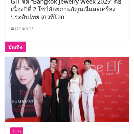
GIT จัด “Bangkok Jewelry Week 2025” ต่อ
เนื่องปีที่ 2 โชว์ศักยภาพอัญมณีและเครื่อง
ประดับไทย สู่เวทีโลก
17/10/2025
บันเทิง
บันเทิง