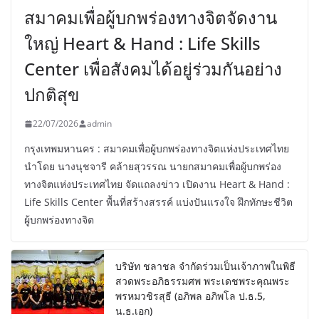
สมาคมเพื่อผู้บกพร่องทางจิตจัดงาน
ใหญ่ Heart & Hand : Life Skills
Center เพื่อสังคมได้อยู่ร่วมกันอย่าง
ปกติสุข
22/07/2026
admin
กรุงเทพมหานคร : สมาคมเพื่อผู้บกพร่องทางจิตแห่งประเทศไทย
นำโดย นางนุชจารี คล้ายสุวรรณ นายกสมาคมเพื่อผู้บกพร่อง
ทางจิตแห่งประเทศไทย จัดแถลงข่าว เปิดงาน Heart & Hand :
Life Skills Center พื้นที่สร้างสรรค์ แบ่งปันแรงใจ ฝึกทักษะชีวิต
ผู้บกพร่องทางจิต
บริษัท ชลาชล จำกัดร่วมเป็นเจ้าภาพในพิธี
สวดพระอภิธรรมศพ พระเดชพระคุณพระ
พรหมวชิรสุธี (อภิพล อภิพโล ป.ธ.5,
น.ธ.เอก)