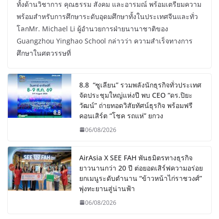
ทั้งด้านวิชาการ คุณธรรม สังคม และอารมณ์ พร้อมเตรียมความ
พร้อมสำหรับการศึกษาระดับอุดมศึกษาทั้งในประเทศจีนและทั่ว
โลกMr. Michael Li ผู้อำนวยการฝ่ายนานาชาติของ
Guangzhou Yinghao School กล่าวว่า ความสำเร็จทางการ
ศึกษาในศตวรรษที่
8.8 “ซูเลียน” รวมพลังนักธุรกิจทั่วประเทศ
จัดประชุมใหญ่แห่งปี พบ CEO “ดร.ปิยะ
วัฒน์” ถ่ายทอดวิสัยทัศน์ธุรกิจ พร้อมฟรี
คอนเสิร์ต “โชค รถแห่” ยกวง
06/08/2026
AirAsia X SEE FAH พันธมิตรทางธุรกิจ
ยาวนานกว่า 20 ปี ต่อยอดเสิร์ฟความอร่อย
ยกเมนูระดับตำนาน “ข้าวหน้าไก่ราชวงศ์”
พุ่งทะยานสู่น่านฟ้า
06/08/2026