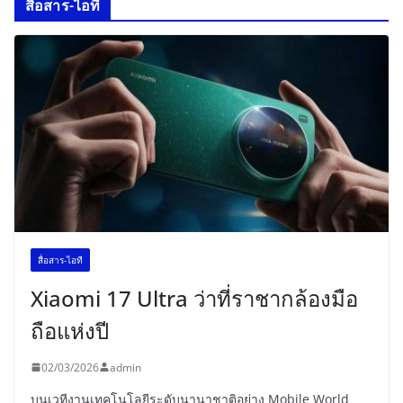
สื่อสาร-ไอที
สื่อสาร-ไอที
Xiaomi 17 Ultra ว่าที่ราชากล้องมือ
ถือแห่งปี
02/03/2026
admin
บนเวทีงานเทคโนโลยีระดับนานาชาติอย่าง Mobile World