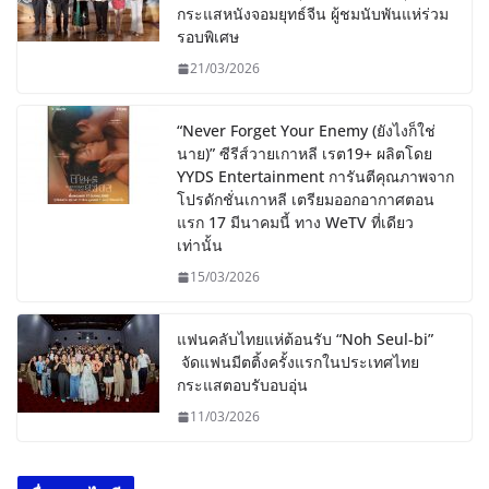
กระแสหนังจอมยุทธ์จีน ผู้ชมนับพันแห่ร่วม
รอบพิเศษ
21/03/2026
“Never Forget Your Enemy (ยังไงก็ใช่
นาย)” ซีรีส์วายเกาหลี เรต19+ ผลิตโดย
YYDS Entertainment การันตีคุณภาพจาก
โปรดักชั่นเกาหลี เตรียมออกอากาศตอน
แรก 17 มีนาคมนี้ ทาง WeTV ที่เดียว
เท่านั้น
15/03/2026
แฟนคลับไทยแห่ต้อนรับ “Noh Seul-bi”
จัดแฟนมีตติ้งครั้งแรกในประเทศไทย
กระแสตอบรับอบอุ่น
11/03/2026