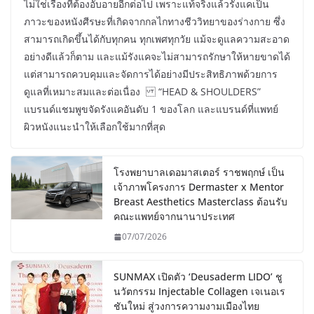
ไม่ใช่เรื่องที่ต้องอับอายอีกต่อไป เพราะแท้จริงแล้วรังแคเป็น
ภาวะของหนังศีรษะที่เกิดจากกลไกทางชีววิทยาของร่างกาย ซึ่ง
สามารถเกิดขึ้นได้กับทุกคน ทุกเพศทุกวัย แม้จะดูแลความสะอาด
อย่างดีแล้วก็ตาม และแม้รังแคจะไม่สามารถรักษาให้หายขาดได้
แต่สามารถควบคุมและจัดการได้อย่างมีประสิทธิภาพด้วยการ
ดูแลที่เหมาะสมและต่อเนื่อง “HEAD & SHOULDERS”
แบรนด์แชมพูขจัดรังแคอันดับ 1 ของโลก และแบรนด์ที่แพทย์
ผิวหนังแนะนำให้เลือกใช้มากที่สุด
โรงพยาบาลเดอมาสเตอร์ ราชพฤกษ์ เป็น
เจ้าภาพโครงการ Dermaster x Mentor
Breast Aesthetics Masterclass ต้อนรับ
คณะแพทย์จากนานาประเทศ
07/07/2026
SUNMAX เปิดตัว ‘Deusaderm LIDO’ ชู
นวัตกรรม Injectable Collagen เจเนอเร
ชันใหม่ สู่วงการความงามเมืองไทย