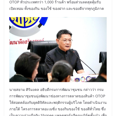
OTOP ทั่วประเทศกว่า 1,000 ร้านค้า พร้อมส่วนลดสุดคุ้มรับ
เปิดเทอม ทั้งของกิน ของใช้ ของฝาก และของดีจากทุกภูมิภาค
นายสยาม ศิริมงคล อธิบดีกรมการพัฒนาชุมชน กล่าวว่า กรม
การพัฒนาชุมชนมุ่งพัฒนาช่องทางการตลาดของสินค้า OTOP
ให้สอดคล้องกับยุคดิจิทัลและพฤติกรรมผู้บริโภค โดยดำเนินงาน
ภายใต้ โครงการตลาดอะเมซิ่ง ของกินของใช้ ของดีทั่วไทย ซึ่ง
เป็นความร่วมมือกับ Shopee แพลตฟอร์มอีคอมเมิร์ซชั้นนำ เพื่อ