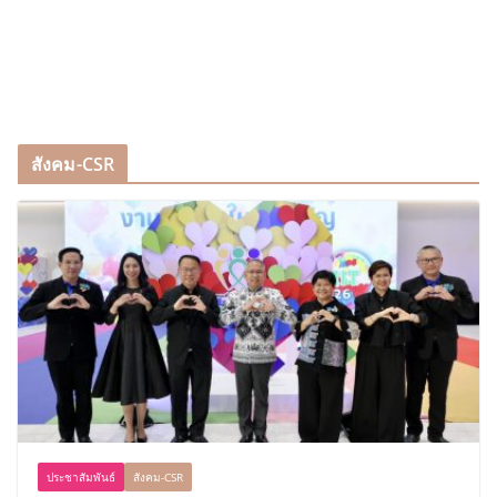
สังคม-CSR
ประชาสัมพันธ์
สังคม-CSR