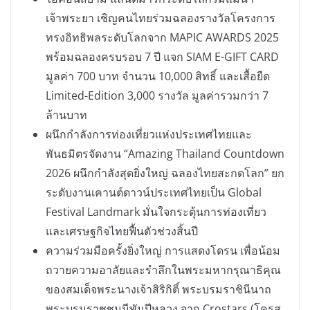
เจ้าพระยา เชิญคนไทยร่วมฉลองรางวัลโครงการ
ทรงอิทธิพลระดับโลกจาก MAPIC AWARDS 2025
พร้อมฉลองครบรอบ 7 ปี แจก SIAM E-GIFT CARD
มูลค่า 700 บาท จำนวน 10,000 สิทธิ์ และเสื้อยืด
Limited-Edition 3,000 รางวัล มูลค่ารวมกว่า 7
ล้านบาท
ผนึกกำลังการท่องเที่ยวแห่งประเทศไทยและ
พันธมิตรจัดงาน “Amazing Thailand Countdown
2026 ผนึกกำลังสุดยิ่งใหญ่ ฉลองไทยสะกดโลก” ยก
ระดับงานเคานต์ดาวน์ประเทศไทยเป็น Global
Festival Landmark มั่นใจกระตุ้นการท่องเที่ยว
และเศรษฐกิจไทยฟื้นตัวช่วงสิ้นปี
ความร่วมมือครั้งยิ่งใหญ่ การแสดงโดรน เพื่อน้อม
ถวายความอาลัยและรำลึกในพระมหากรุณาธิคุณ
ของสมเด็จพระนางเจ้าสิริกิติ์ พระบรมราชินีนาถ
พระบรมราชชนนีพันปีหลวง จาก Crostars (โครส