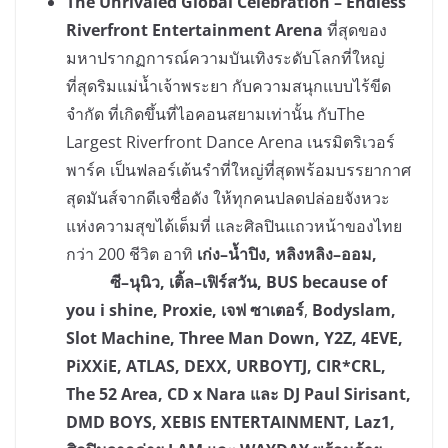
The Unrivaled Global Celebration –
Endless
Riverfront Entertainment Arena
ที่สุดของ
มหาปรากฏการณ์ความบันเทิงระดับโลกที่ใหญ่
ที่สุดริมแม่น้ำเจ้าพระยา กับความสนุกแบบไร้ขีด
จำกัด ที่เกิดขึ้นที่ไอคอนสยามเท่านั้น กับThe
Largest Riverfront Dance Arena เนรมิตริเวอร์
พาร์ค เป็นฟลอร์เต้นรำที่ใหญ่ที่สุดพร้อมบรรยากาศ
สุดมันส์จากดีเจชื่อดัง ให้ทุกคนปลดปล่อยจังหวะ
แห่งความสุขได้เต็มที่ และศิลปินแถวหน้าของไทย
กว่า 200 ชีวิต อาทิ
เก่ง–น้ำปิง
, หลิงหลิง–ออม,
ซี–นุนิว, เติ้ล–เฟิร์สวัน, BUS because of
you i shine, Proxie, เจฟ ซาเตอร์
,
Bodyslam,
Slot Machine, Three Man Down, Y2Z, 4EVE,
PiXXiE, ATLAS, DEXX, URBOYTJ, CIR*CRL,
The 52 Area, CD x Nara และ DJ Paul Sirisant,
DMD BOYS, XEBIS ENTERTAINMENT, Laz1,