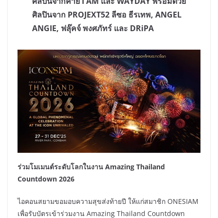
ศิลปินจากค่าย I AM และ WAYDAY พร้อมด้วย
ศิลปินจาก PROJEXT52 ลีซอ ธีรเทพ, ANGEL
ANGIE, ฟลุ๊คจ์ พงศภัทร์ และ DRiPA
ร่วมโมเมนต์ระดับโลกในงาน Amazing Thailand
Countdown 2026
ไอคอนสยามขอมอบความสุขส่งท้ายปี ให้แก่สมาชิก ONESIAM
เพื่อรับบัตรเข้าร่วมงาน Amazing Thailand Countdown