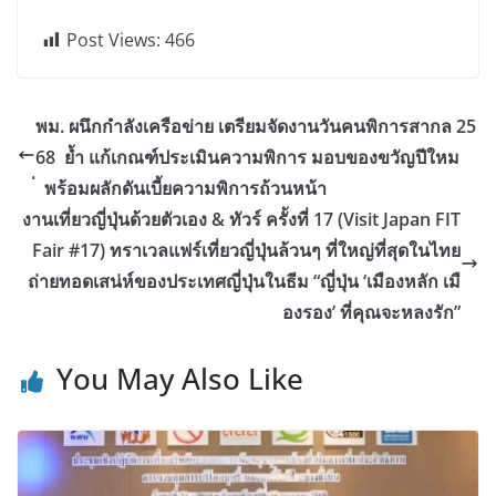
Post Views:
466
พม. ผนึกกำลังเครือข่าย เตรียมจัดงานวันคนพิการสากล 25
68 ย้ำ แก้เกณฑ์ประเมินความพิการ มอบของขวัญปีใหม
่ พร้อมผลักดันเบี้ยความพิการถ้วนหน้า
งานเที่ยวญี่ปุ่นด้วยตัวเอง & ทัวร์ ครั้งที่ 17 (Visit Japan FIT
Fair #17) ทราเวลแฟร์เที่ยวญี่ปุ่นล้วนๆ ที่ใหญ่ที่สุดในไทย
ถ่ายทอดเสน่ห์ของประเทศญี่ปุ่นในธีม “ญี่ปุ่น ‘เมืองหลัก เมื
องรอง’ ที่คุณจะหลงรัก”
You May Also Like