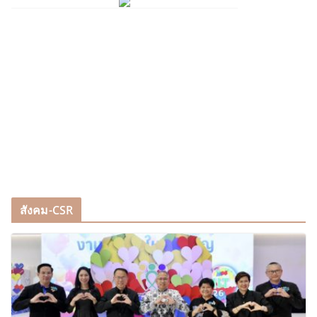
สังคม-CSR