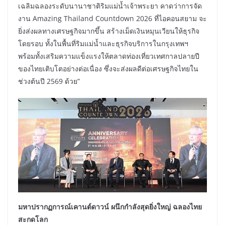
เฉลิมฉลองระดับนานาชาติริมแม่น้ำเจ้าพระยา คาดว่าการจัด
งาน Amazing Thailand Countdown 2026 ที่ไอคอนสยาม จะ
ยิ่งส่งผลทางเศรษฐกิจมากขึ้น สร้างเม็ดเงินหมุนเวียนให้ธุรกิจ
โดยรอบ ทั้งในพื้นที่ริมแม่น้ำและธุรกิจบริการในกรุงเทพฯ
พร้อมทั้งเสริมความแข็งแรงให้ตลาดท่องเที่ยวเทศกาลปลายปี
ของไทยเติบโตอย่างต่อเนื่อง ซึ่งจะส่งผลดีต่อเศรษฐกิจไทยใน
ช่วงต้นปี 2569 ด้วย”
มหาปรากฏการณ์เคานต์ดาวน์ ผนึกกำลังสุดยิ่งใหญ่ ฉลองไทย
สะกดโลก