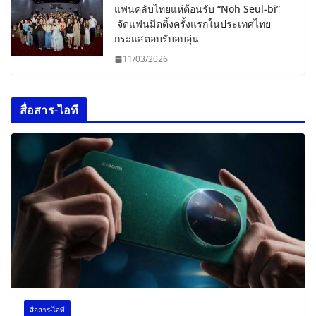
แฟนคลับไทยแห่ต้อนรับ “Noh Seul-bi”
จัดแฟนมีตติ้งครั้งแรกในประเทศไทย
กระแสตอบรับอบอุ่น
11/03/2026
สื่อสาร-ไอที
สื่อสาร-ไอที