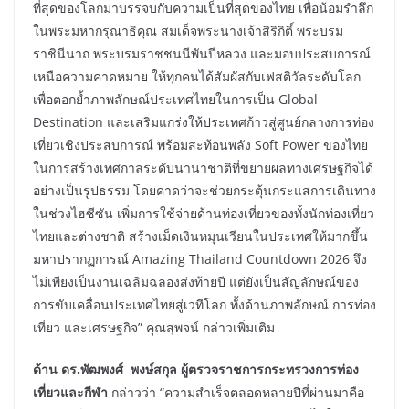
ที่สุดของโลกมาบรรจบกับความเป็นที่สุดของไทย เพื่อน้อมรำลึก
ในพระมหากรุณาธิคุณ สมเด็จพระนางเจ้าสิริกิติ์ พระบรม
ราชินีนาถ พระบรมราชชนนีพันปีหลวง และมอบประสบการณ์
เหนือความคาดหมาย ให้ทุกคนได้สัมผัสกับเฟสติวัลระดับโลก
เพื่อตอกย้ำภาพลักษณ์ประเทศไทยในการเป็น Global
Destination และเสริมแกร่งให้ประเทศก้าวสู่ศูนย์กลางการท่อง
เที่ยวเชิงประสบการณ์ พร้อมสะท้อนพลัง Soft Power ของไทย
ในการสร้างเทศกาลระดับนานาชาติที่ขยายผลทางเศรษฐกิจได้
อย่างเป็นรูปธรรม โดยคาดว่าจะช่วยกระตุ้นกระแสการเดินทาง
ในช่วงไฮซีซัน เพิ่มการใช้จ่ายด้านท่องเที่ยวของทั้งนักท่องเที่ยว
ไทยและต่างชาติ สร้างเม็ดเงินหมุนเวียนในประเทศให้มากขึ้น
มหาปรากฏการณ์ Amazing Thailand Countdown 2026 จึง
ไม่เพียงเป็นงานเฉลิมฉลองส่งท้ายปี แต่ยังเป็นสัญลักษณ์ของ
การขับเคลื่อนประเทศไทยสู่เวทีโลก ทั้งด้านภาพลักษณ์ การท่อง
เที่ยว และเศรษฐกิจ” คุณสุพจน์ กล่าวเพิ่มเติม
ด้าน ดร.พัฒพงศ์ พงษ์สกุล ผู้ตรวจราชการ
กระทรวงการท่อง
เที่ยวและกีฬา
กล่าวว่า “ความสำเร็จตลอดหลายปีที่ผ่านมาคือ