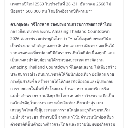
เทศกาลปีใหม่ 2569 ในช่วงวันที่ 28 -31 ธันวาคม 2568 ไม่
น้อยกว่า 500,000 คน โดยอ้างอิงจากปีที่ผ่านมา”
ดร.กฤษณะ วจีไกรลาศ รองประธานกรรมการหอการค้าไทย
กล่าวถึงบทบาทของงาน Amazing Thailand Countdown
2026 ต่อภาพรวมเศรษฐกิจไทยว่า “ช่วงโค้งสุดท้ายของปีนับ
เป็นช่วงเวลาสำคัญของการจับจ่ายและการเดินทาง จะเห็นได้
ว่าตลาดท่องเที่ยวปลายปีมีอัตราการเติบโตดีต่อเนื่องทุกปี และ
เป็นแรงส่งสำคัญต่อรายได้รวมของประเทศ การจัดงาน
Amazing Thailand Countdown ที่ไอคอนสยาม ไม่เพียงสร้าง
ประสบการณ์ระดับนานาชาติให้กับนักท่องเที่ยว ยังมีส่วนช่วย
กระตุ้นกำลังซื้อ สร้างรายได้ให้กับธุรกิจท้องถิ่นและผู้ประกอบ
การรายย่อยในพื้นที่ ทั้งโรงแรม ร้านอาหาร และบริการริม
แม่น้ำเจ้าพระยา รวมถึงธุรกิจโดยรอบอย่างกว้างขวาง ถือเป็น
กลไกสำคัญในการกระจายเม็ดเงินท่องเที่ยวเข้าสู่ระบบ
เศรษฐกิจไทย ทั้งผู้ประกอบการรายใหญ่และธุรกิจชุมชนริม
แม่น้ำเจ้าพระยา สำหรับปีนี้ จากแนวโน้มจำนวนนักท่องเที่ยว
ต่างชาติที่ฟื้นตัวอย่างก้าวกระโดด และความนิยมของกิจกรรม