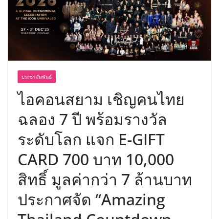
บริการทุกวันตลอด 24 ชั่วโมง
ครั้งแรกของไทย ส่งอุปกรณ์วิทยาศาสตร์
“CE-7 MATCH” ฝีมือคนไทย ร่วมภารกิจ
สำรวจดวงจันทร์ 24 สิงหาคมนี้
ประชาสัมพันธ์
ไอคอนสยาม เชิญคนไทย
ฉลอง 7 ปี พร้อมรางวัล
ระดับโลก แจก E-GIFT
CARD 700 บาท 10,000
สิทธิ์ มูลค่ากว่า 7 ล้านบาท
ประกาศจัด “Amazing