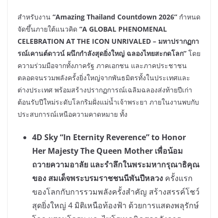
สำหรับงาน
“Amazing Thailand Countdown 2026”
กำหนด
จัดขึ้นภายใต้แนวคิด
“A GLOBAL PHENOMENAL
CELEBRATION AT THE ICON UNRIVALED – มหาปรากฏกา
รณ์เคานต์ดาวน์ ผนึกกำลังสุดยิ่งใหญ่ ฉลองไทยสะกดโลก”
โดย
ความร่วมมือจากทั้งภาครัฐ ภาคเอกชน และภาคประชาชน
ตลอดจนรวมพลังครั้งยิ่งใหญ่จากพันธมิตรทั้งในประเทศและ
ต่างประเทศ พร้อมสร้างปรากฏการณ์เฉลิมฉลองส่งท้ายปีเก่า
ต้อนรับปีใหม่ระดับโลกริมฝั่งแม่น้ำเจ้าพระยา ภายในงานพบกับ
ประสบการณ์เหนือความคาดหมาย ทั้ง
4D Sky “In Eternity Reverence” to Honor
Her Majesty The Queen Mother
เพื่อน้อม
ถวายความอาลัย และรำลึกในพระมหากรุณาธิคุณ
ของ สมเด็จพระบรมราชชนนีพันปีหลวง
ครั้งแรก
ของโลกกับการรวมพลังครั้งสำคัญ สร้างสรรค์โชว์
สุดยิ่งใหญ่ 4 มิติเหนือท้องฟ้า ด้วยการแสดงพลุรักษ์