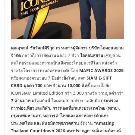
คุณสุพจน์ ชัยวัฒน์ศิริกุล กรรมการผู้จัดการ บริษัท ไอคอนสยาม
จำกัด
กล่าวถึงการจัดงานฉลอง 7 ปีว่า
ไอคอนสยาม
เชิญชวน
คนไทยร่วมฉลองความเป็นเลิศของไทยบนเวทีโลก หลังคว้า
รางวัลโครงการทรงอิทธิพลระดับโลก
MAPIC AWARDS 2025
พร้อมฉลองครบรอบ 7 ปีอย่างยิ่งใหญ่ แจก
SIAM E-GIFT
CARD มูลค่า 700 บาท จำนวน 10,000 สิทธิ์
และเสื้อยืด
ICONSIAM Limited Edition กว่า 3,000 รางวัล รวมมูลค่ากว่า
7 ล้านบาท
พร้อมกันนี้ ไอคอนสยามประกาศจับมือ
กระทรวง
การท่องเที่ยวและกีฬา
, การท่องเที่ยวแห่งประเทศไทย (ททท.),
กรุงเทพมหานคร, หอการค้าไทยและสภาหอการค้าแห่ง
ประเทศไทย และพันธมิตรทุกภาคส่วน
จัดงาน
“Amazing
Thailand Countdown 2026 มหาปรากฏการณ์เคานต์ดาวน์