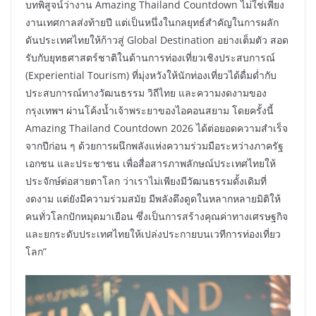
บทพิสูจน์ว่างาน Amazing Thailand Countdown ไม่ใช่เพียง
งานเทศกาลส่งท้ายปี แต่เป็นหนึ่งในกลยุทธ์สำคัญในการผลัก
ดันประเทศไทยให้ก้าวสู่ Global Destination อย่างเต็มตัว สอด
รับกับยุทธศาสตร์ชาติในด้านการท่องเที่ยวเชิงประสบการณ์
(Experiential Tourism) ที่มุ่งหวังให้นักท่องเที่ยวได้ดื่มด่ำกับ
ประสบการณ์ทางวัฒนธรรม วิถีไทย และความงดงามของ
กรุงเทพฯ ผ่านโค้งน้ำเจ้าพระยาของไอคอนสยาม โดยครั้งนี้
Amazing Thailand Countdown 2026 ได้ต่อยอดความสำเร็จ
จากปีก่อน ๆ ด้วยการผนึกพลังแห่งความร่วมมือระหว่างภาครัฐ
เอกชน และประชาชน เพื่อสื่อสารภาพลักษณ์ประเทศไทยให้
ประจักษ์ต่อสายตาโลก ว่าเราไม่เพียงมีวัฒนธรรมดั้งเดิมที่
งดงาม แต่ยังมีความร่วมสมัย มีพลังดึงดูดในหลากหลายมิติให้
คนทั่วโลกปักหมุดมาเยือน ซึ่งเป็นการสร้างคุณค่าทางเศรษฐกิจ
และยกระดับประเทศไทยให้เปล่งประกายบนเวทีการท่องเที่ยว
โลก”