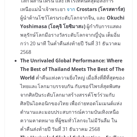
โลก ผสานโดรน และไพโรเทคนิคสุดอลังการ
เหนือแม่น้ำเจ้าพระยา
จาก
Crostars (โครสตาร์ส)
ผู้นำด้านโชว์โดรนระดับโลกจากจีน, และ
Okuchi
Yoshimasa (โอคุจิ โยชิมาสะ)
ผู้กำกับการแสดง
พลุรักษ์โลกมือรางวัลระดับโลกจากญี่ปุ่น เต็มอิ่ม
กว่า 20 นาที ในค่ำคืนส่งท้ายปี วันที่ 31 ธันวาคม
2568
The Unrivaled Global Performance: Where
The Best of Thailand Meets The Best of The
World
ค่ำคืนแห่งความยิ่งใหญ่ เมื่อสิ่งที่ดีที่สุดของ
ไทยและโลกมาบรรจบกัน กับเซอร์ไพรส์สุดพิเศษ
จากศิลปินระดับโลกมาสร้างสรรค์โชว์ร่วมกับ
ศิลปินไอคอนิกของไทย เพื่อถ่ายทอดโมเมนต์แห่ง
ตำนานและมอบประสบการณ์ความบันเทิงเหนือ
ความคาดหมาย ที่ผู้ชมทั่วโลกจะไม่มีวันลืม ใน
ค่ำคืนส่งท้ายปี วันที่ 31 ธันวาคม 2568