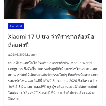
สื่อสาร-ไอที
Xiaomi 17 Ultra ว่าที่ราชากล้องมือ
ถือแห่งปี
02/03/2026
admin
บนเวทีงานเทคโนโลยีระดับนานาชาติอย่าง Mobile World
Congress ซึ่งจัดขึ้นเป็นประจำทุกปีที่เมืองบาร์เซโลนา ประเทศ
สเปน เรามักได้เห็นเทรนด์นวัตกรรมใหม่ๆ ที่สะท้อนทิศทางวงกา
รสมาร์ทโฟน และในปีนี้ MWC Barcelona 2026 ซึ่งจัดระหว่าง
วันที่ 2-5 มีนาคม ฮอลล์ที่ดึงดูดผู้ชมในงานคงหนีไม่พ้นค่ายยักษ์
ใหญ่อย่าง “เสียวหมี่”( Xiaomi) ที่นำสมาร์ทโฟนรุ่นเรือธงอย่าง
Xiaomi