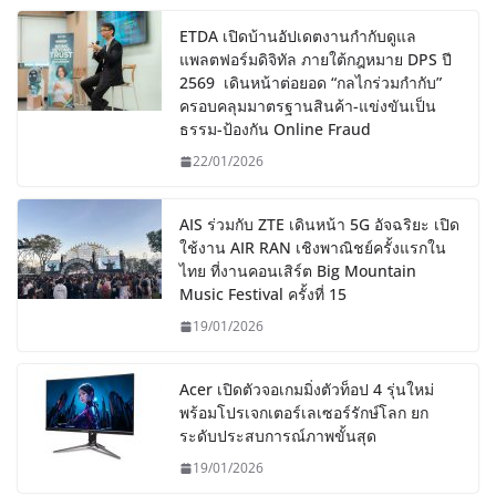
ETDA เปิดบ้านอัปเดตงานกำกับดูแล
แพลตฟอร์มดิจิทัล ภายใต้กฎหมาย DPS ปี
2569 เดินหน้าต่อยอด “กลไกร่วมกำกับ”
ครอบคลุมมาตรฐานสินค้า-แข่งขันเป็น
ธรรม-ป้องกัน Online Fraud
22/01/2026
AIS ร่วมกับ ZTE เดินหน้า 5G อัจฉริยะ เปิด
ใช้งาน AIR RAN เชิงพาณิชย์ครั้งแรกใน
ไทย ที่งานคอนเสิร์ต Big Mountain
Music Festival ครั้งที่ 15
19/01/2026
Acer เปิดตัวจอเกมมิ่งตัวท็อป 4 รุ่นใหม่
พร้อมโปรเจกเตอร์เลเซอร์รักษ์โลก ยก
ระดับประสบการณ์ภาพขั้นสุด
19/01/2026