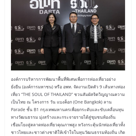
องค์การบริหารการพัฒนาพื้นที่พิเศษเพื่อการท่องเที่ยวอย่าง
ยั่งยืน (องค์การมหาชน) หรือ อพท. จัดงานเปิดตัว 9 เส้นทางท่อง
เที่ยว “THE SOUL OF THAILAND” ชวนสัมผัสจิตวิญญาณความ
เป็นไทย ณ โครงการ วัน แบงค็อก (One Bangkok) ลาน
Parade ชั้น B1 กรุงเทพมหานครเพื่อยกระดับและขับเคลื่อนทุน
ทางวัฒนธรรม มุ่งสร้างและกระจายรายได้สู่ชุมชนท้องถิ่น
เชื่อมโยงสู่ตลาดท่องเที่ยวคุณภาพสูง หวังกระตุ้นนักท่องเที่ยวทั้ง
ชาวไทยและชาวต่างชาติให้เข้าใจในทุนวัฒนธรรมท้องถิ่น เกิด