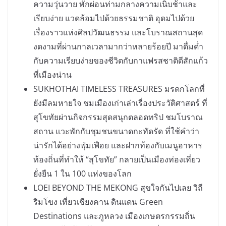
ความวุ่นวาย พักผ่อนท่ามกลางความเนิบช้าและ
เรียบง่าย แวดล้อมไปด้วยธรรมชาติ อุดมไปด้วย
เรื่องราวแห่งศิลปวัฒนธรรม และโบราณสถานสุด
งดงามที่ผ่านกาลเวลามากว่าหลายร้อยปี มาดื่มด่ำ
กับความเรียบง่ายของชีวิตกับกาแฟรสชาติดีสักแก้ว
ที่เมืองน่าน
SUKHOTHAI TIMELESS TREASURES มรดกโลกที่
ยังมีลมหายใจ ชมเมืองเก่าเล่าเรื่องประวัติศาสตร์ ที่
สุโขทัยผ่านกิจกรรมสุดสนุกตลอดทริป ชมโบราณ
สถาน แวะพักกับชุมชนขนาดกะทัดรัด ที่ใช้คำว่า
น่ารักได้อย่างฟุ่มเฟือย และฝากท้องกับเมนูอาหาร
ท้องถิ่นที่ทำให้ “สุโขทัย” กลายเป็นเมืองท่องเที่ยว
ยั่งยืน 1 ใน 100 แห่งของโลก
LOEI BEYOND THE MEKONG สุขใจกันไปเลย วิถี
ริมโขง เที่ยวเชียงคาน ดินแดน Green
Destinations และภูหลวง เมืองเกษตรกรรมถิ่น