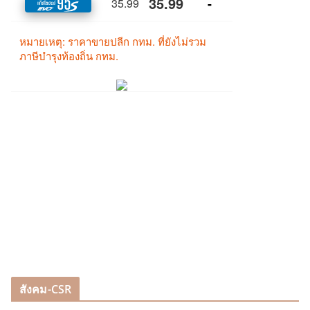
สังคม-CSR