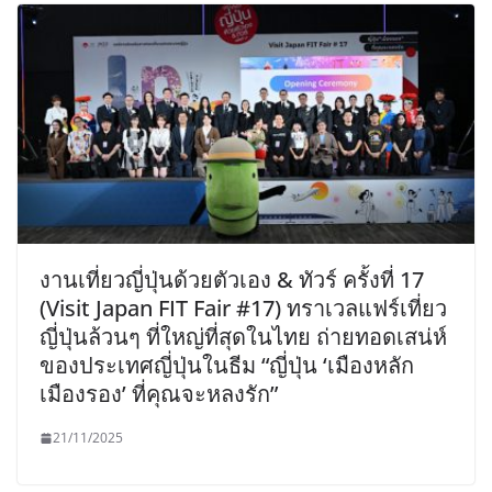
งานเที่ยวญี่ปุ่นด้วยตัวเอง & ทัวร์ ครั้งที่ 17
(Visit Japan FIT Fair #17) ทราเวลแฟร์เที่ยว
ญี่ปุ่นล้วนๆ ที่ใหญ่ที่สุดในไทย ถ่ายทอดเสน่ห์
ของประเทศญี่ปุ่นในธีม “ญี่ปุ่น ‘เมืองหลัก
เมืองรอง’ ที่คุณจะหลงรัก”
21/11/2025