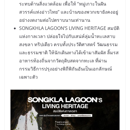
ระทบด้านสิ่งแวดล้อม เพื่อให้ “หมู่เกาะในฝัน
สวรรค์แห่งอ่าวไทย” และบ้านของพวกเขายังคงอยู่
อย่างงดงามต่อไปตราบนานเท่านาน
SONGKHLA LAGOON’S LIVING HERITAGE สมบัติ
แห่งกาลเวลา ปล่อยใจไปกับเสน่ห์ลุ่มน้ำทะเลสาบ
สงขลา ทริปเดียว ครบทั้งประวัติศาสตร์ วัฒนธรรม
และธรรมชาติ ให้นักเดินทางได้เข้ามาสัมผัส ลิ้มรส
อาหารท้องถิ่นจากวัตถุดิบสดจากทะเล ที่ผ่าน
กรรมวิธีการปรุงอย่างพิถีพิถันอันเป็นเอกลักษณ์
เฉพาะตัว