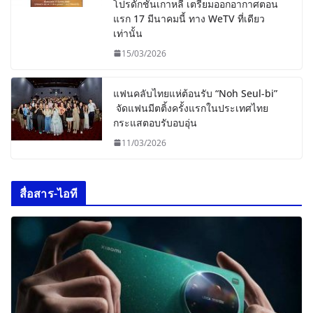
โปรดักชั่นเกาหลี เตรียมออกอากาศตอน
แรก 17 มีนาคมนี้ ทาง WeTV ที่เดียว
เท่านั้น
15/03/2026
แฟนคลับไทยแห่ต้อนรับ “Noh Seul-bi”
จัดแฟนมีตติ้งครั้งแรกในประเทศไทย
กระแสตอบรับอบอุ่น
11/03/2026
สื่อสาร-ไอที