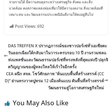
จายรายได้ มีความสมดุลระหว่างเศรษฐกิจ สังคม และสิ่ง
แวดล้อม คงสภาพแหล่งท่องเที่ยวให้มีความงดงาม สิ่งแวดล้อมที่
เหมาะสม และวัฒนธรรมประเพณีอันดีงามให้คงอยู่สืบไป
Post Views:
692
DAS TREFFEN X ปรากฏการณ์ของชาวปอร์เช่ทั่วเอเชียตะ
วันออกเฉียงใต้กลับมาในวาระครบรอบ 10 ปี งานรวมพลแ
ห่งแพสชั่นและวัฒนธรรมปอร์เช่ที่ทรงพลังที่สุดแห่งปี ปลุกจิ
ตวิญญาณของผู้หลงใหลให้เร้าใจอีกครั้ง
CEA ผนึก สจล. โชว์ศักยภาพ “ต้นแบบพื้นที่สร้างสรรค์ (CC
D)” ย่านทรงวาดปูพรม 12 เมืองต้นแบบ ดันพื้นที่สร้างสรรค์
วัฒนธรรมสู่โอกาสเศรษฐกิจใหม่
You May Also Like