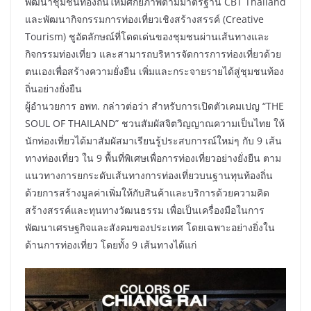
พัฒนาชุมชนท้องถิ่นให้มีศักยภาพตามมาตรฐาน CBT Thailand
และพัฒนากิจกรรมการท่องเที่ยวเชิงสร้างสรรค์ (Creative
Tourism) ชูอัตลักษณ์ที่โดดเด่นของชุมชนผ่านเส้นทางและ
กิจกรรมท่องเที่ยว และสามารถบริหารจัดการการท่องเที่ยวด้วย
ตนเองเพื่อสร้างความยั่งยืน เพิ่มและกระจายรายได้สู่ชุมชนท้อง
ถิ่นอย่างยั่งยืน
ผู้อำนวยการ อพท. กล่าวต่อว่า สำหรับการเปิดตัวเคมเปญ “THE
SOUL OF THAILAND” ชวนสัมผัสจิตวิญญาณความเป็นไทย ให้
นักท่องเที่ยวได้มาสัมผัสมาเรียนรู้ประสบการณ์ใหม่ๆ กับ 9 เส้น
ทางท่องเที่ยว ใน 9 พื้นที่พิเศษเพื่อการท่องเที่ยวอย่างยั่งยืน ตาม
แนวทางการยกระดับเส้นทางการท่องเที่ยวบนฐานทุนท้องถิ่น
ด้วยการสร้างมูลค่าเพิ่มให้กับสินค้าและบริการด้วยความคิด
สร้างสรรค์และทุนทางวัฒนธรรม เพื่อเป็นเครื่องมือในการ
พัฒนาเศรษฐกิจและสังคมของประเทศ โดยเฉพาะอย่างยิ่งใน
ด้านการท่องเที่ยว โดยทั้ง 9 เส้นทางได้แก่