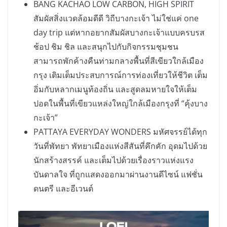
BANG KACHAO LOW CARBON, HIGH SPIRIT
สัมผัสสิ่งแวดล้อมดีดี วิถีบางกะเจ้า ไม่ใช่แค่ one
day trip แต่หากอยากสัมผัสบางกะเจ้าแบบครบรส
ช้อป ชิม ชิล และสนุกไปกับกิจกรรมชุมชน
สามารถพักค้างคืนท่ามกลางพื้นที่สีเขียวใกล้เมือง
กรุง เติมเต็มประสบการณ์การท่องเที่ยวให้ชีวิต เต็ม
อิ่มกับหลากเมนูท้องถิ่น และสูดลมหายใจให้เต็ม
ปอดในพื้นที่เขียวแหล่งใหญ่ใกล้เมืองกรุงที่ “คุ้งบาง
กะเจ้า”
PATTAYA EVERYDAY WONDERS มหัศจรรย์ได้ทุก
วันที่พัทยา พัทยาเมืองแห่งสีสันที่คึกคัก อุดมไปด้วย
นักสร้างสรรค์ และเต็มไปด้วยเรื่องราวแห่งแรง
บันดาลใจ ที่ถูกแสดงออกมาผ่านงานดีไซน์ แฟชั่น
ดนตรี และอีเวนต์