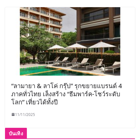
“ลามายา & ลาโค่ กรุ๊ป” รุกขยายแบรนด์ 4
ภาคทั่วไทย เล็งสร้าง “ธีมพาร์ค-โชว์ระดับ
โลก” เที่ยวได้ทั้งปี
11/11/2025
บันเทิง