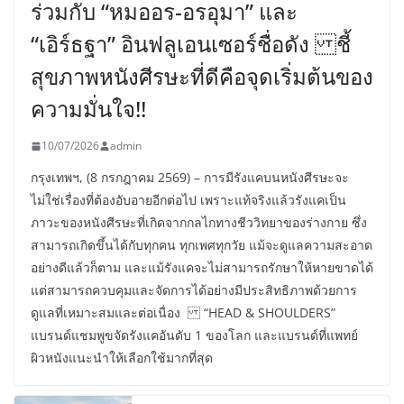
ร่วมกับ “หมออร-อรอุมา” และ
“เอิร์ธฐา” อินฟลูเอนเซอร์ชื่อดัง ชี้
สุขภาพหนังศีรษะที่ดีคือจุดเริ่มต้นของ
ความมั่นใจ!!
10/07/2026
admin
กรุงเทพฯ, (8 กรกฎาคม 2569) – การมีรังแคบนหนังศีรษะจะ
ไม่ใช่เรื่องที่ต้องอับอายอีกต่อไป เพราะแท้จริงแล้วรังแคเป็น
ภาวะของหนังศีรษะที่เกิดจากกลไกทางชีววิทยาของร่างกาย ซึ่ง
สามารถเกิดขึ้นได้กับทุกคน ทุกเพศทุกวัย แม้จะดูแลความสะอาด
อย่างดีแล้วก็ตาม และแม้รังแคจะไม่สามารถรักษาให้หายขาดได้
แต่สามารถควบคุมและจัดการได้อย่างมีประสิทธิภาพด้วยการ
ดูแลที่เหมาะสมและต่อเนื่อง “HEAD & SHOULDERS”
แบรนด์แชมพูขจัดรังแคอันดับ 1 ของโลก และแบรนด์ที่แพทย์
ผิวหนังแนะนำให้เลือกใช้มากที่สุด