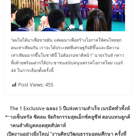
“ผมไม่ได้มาเพื่อขายฝัน แต่ผมมาเพื่อสร้างโอกาสให้คนไทยทุก
คนเท่าเทียมกัน เราจะได้ประเทศที่เศรษฐกิจดีขึ้นและมีความ
เท่าเทียมมากขึ้นในชาตินี้ ไม่ต้องรอชาติหน้า” นายรวินท์ กล่าว
ทิ้งท้ายพร้อมฝากให้ประชาชนสนับสนุนพรรคโอกาสใหม่ เบอร์
44 ในการเลือกตั้งครั้งนี้
Post Views:
455
The 1 Exclusive ฉลอง 5 ปีแห่งความสำเร็จ เนรมิตทั่วทั้งห้
างเซ็นทรัล ชิดลม จัดกิจกรรมสุดเอ็กซ์คลูซีฟ ตอบแทนลูกค้
าคนสำคัญตลอดสุดสัปดาห์
เปิดงานอย่างยิ่งใหญ่ “งานศิลปวัฒนธรรมอุดมศึกษา ครั้งที่