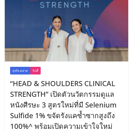
ธุรกิจ-ตลาด
บิวตี้
“HEAD & SHOULDERS CLINICAL
STRENGTH” เปิดตัวนวัตกรรมดูแล
หนังศีรษะ 3 สูตรใหม่ที่มี Selenium
Sulfide 1% ขจัดรังแคซ้ำซากสูงถึง
100%^ พร้อมเปิดความเข้าใจใหม่