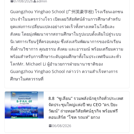
07/08/2026
admin
Guangzhou Yinghao School (广州英豪学校) โรงเรียนเอกชน
ประจำในนครกว่างโจว เปิดเผยวิสัยทัศน์ด้านการศึกษาสำหรับ
ยุคแห่งการเปลี่ยนแปลงอย่างรวดเร็วทั้งทางเทคโนโลยีและ
สังคม โดยมุ่งพัฒนาจากสถานศึกษาในรูปแบบดั้งเดิมไปสู่ระบบ
นิเวศการเรียนรู้ที่ครอบคลุม ซึ่งส่งเสริมพัฒนาการของนักเรียน
ทั้งด้านวิชาการ คุณธรรม สังคม และอารมณ์ พร้อมเตรียมความ
พร้อมสำหรับการศึกษาระดับอุดมศึกษาทั้งในประเทศจีนและทั่ว
โลกMr. Michael Li ผู้อำนวยการฝ่ายนานาชาติของ
Guangzhou Yinghao School กล่าวว่า ความสำเร็จทางการ
ศึกษาในศตวรรษที่
8.8 “ซูเลียน” รวมพลังนักธุรกิจทั่วประเทศ
จัดประชุมใหญ่แห่งปี พบ CEO “ดร.ปิยะ
วัฒน์” ถ่ายทอดวิสัยทัศน์ธุรกิจ พร้อมฟรี
คอนเสิร์ต “โชค รถแห่” ยกวง
06/08/2026