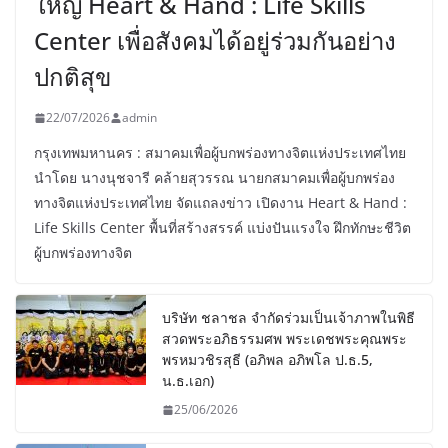
ใหญ่ Heart & Hand : Life Skills
Center เพื่อสังคมได้อยู่ร่วมกันอย่าง
ปกติสุข
22/07/2026
admin
กรุงเทพมหานคร : สมาคมเพื่อผู้บกพร่องทางจิตแห่งประเทศไทย
นำโดย นางนุชจารี คล้ายสุวรรณ นายกสมาคมเพื่อผู้บกพร่อง
ทางจิตแห่งประเทศไทย จัดแถลงข่าว เปิดงาน Heart & Hand :
Life Skills Center พื้นที่สร้างสรรค์ แบ่งปันแรงใจ ฝึกทักษะชีวิต
ผู้บกพร่องทางจิต
บริษัท ชลาชล จำกัดร่วมเป็นเจ้าภาพในพิธี
สวดพระอภิธรรมศพ พระเดชพระคุณพระ
พรหมวชิรสุธี (อภิพล อภิพโล ป.ธ.5,
น.ธ.เอก)
25/06/2026