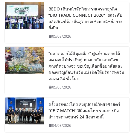
BEDO เดินหน้าจัดกิจกรรมเจรจาธุรกิจ
“BIO TRADE CONNECT 2026” ยกระดับ
ผลิตภัณฑ์ท้องถิ่นสู่ตลาดเชิงพาณิชย์อย่าง
ยั่งยืน
05/08/2026
“ตลาดดอกไม้สี่มุมเมือง” ศูนย์รวมดอกไม้
สด ดอกไม้ประดิษฐ์ พวงมาลัย และสังฆ
ภัณฑ์ครบวงจร ขอเชิญเลือกซื้อมาลัยและ
ของขวัญต้อนรับวันแม่ เปิดให้บริการทุกวัน
ตลอด 24 ชั่วโมง
05/08/2026
ครั้งแรกของไทย ส่งอุปกรณ์วิทยาศาสตร์
“CE-7 MATCH” ฝีมือคนไทย ร่วมภารกิจ
สำรวจดวงจันทร์ 24 สิงหาคมนี้
04/08/2026