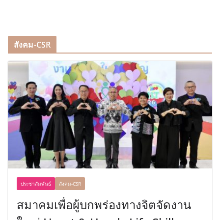
สังคม-CSR
ประชาสัมพันธ์
สังคม-CSR
สมาคมเพื่อผู้บกพร่องทางจิตจัดงาน