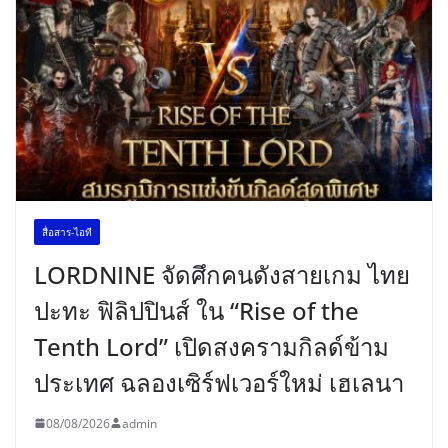
สื่อสาร-ไอที
LORDNINE จัดศึกคนดังสายเกม ไทย
ปะทะ ฟิลิปปินส์ ใน “Rise of the
Tenth Lord” เปิดสงครามกิลด์ข้าม
ประเทศ ฉลองเซิร์ฟเวอร์ใหม่ เฮเลนา
08/08/2026
admin