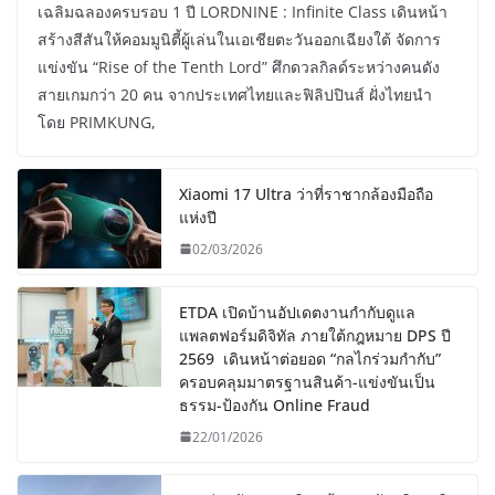
เฉลิมฉลองครบรอบ 1 ปี LORDNINE : Infinite Class เดินหน้า
สร้างสีสันให้คอมมูนิตี้ผู้เล่นในเอเชียตะวันออกเฉียงใต้ จัดการ
แข่งขัน “Rise of the Tenth Lord” ศึกดวลกิลด์ระหว่างคนดัง
สายเกมกว่า 20 คน จากประเทศไทยและฟิลิปปินส์ ฝั่งไทยนำ
โดย PRIMKUNG,
Xiaomi 17 Ultra ว่าที่ราชากล้องมือถือ
แห่งปี
02/03/2026
ETDA เปิดบ้านอัปเดตงานกำกับดูแล
แพลตฟอร์มดิจิทัล ภายใต้กฎหมาย DPS ปี
2569 เดินหน้าต่อยอด “กลไกร่วมกำกับ”
ครอบคลุมมาตรฐานสินค้า-แข่งขันเป็น
ธรรม-ป้องกัน Online Fraud
22/01/2026