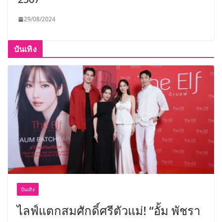
29/08/2024
บันเทิง
บันเทิง
ไลฟ์แตกสมศักดิ์ศรีตัวแม่! “อั้ม พัชรา