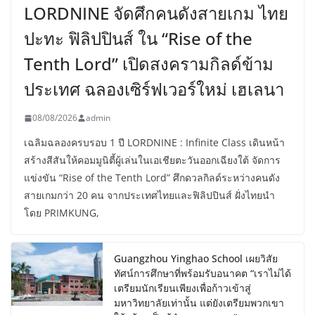
LORDNINE จัดศึกคนดังสายเกม ไทย
ปะทะ ฟิลิปปินส์ ใน “Rise of the
Tenth Lord” เปิดสงครามกิลด์ข้าม
ประเทศ ฉลองเซิร์ฟเวอร์ใหม่ เฮเลนา
08/08/2026
admin
เฉลิมฉลองครบรอบ 1 ปี LORDNINE : Infinite Class เดินหน้า
สร้างสีสันให้คอมมูนิตี้ผู้เล่นในเอเชียตะวันออกเฉียงใต้ จัดการ
แข่งขัน “Rise of the Tenth Lord” ศึกดวลกิลด์ระหว่างคนดัง
สายเกมกว่า 20 คน จากประเทศไทยและฟิลิปปินส์ ฝั่งไทยนำ
โดย PRIMKUNG,
Guangzhou Yinghao School เผยวิสัย
ทัศน์การศึกษาที่พร้อมรับอนาคต “เราไม่ได้
เตรียมนักเรียนเพียงเพื่อก้าวเข้าสู่
มหาวิทยาลัยเท่านั้น แต่ยังเตรียมพวกเขา