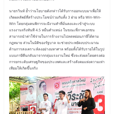
นายรวินท์ ย้ำว่านโยบายดังกล่าวได้รับการออกแบบมาเพื่อให้
เกิดผลลัพธ์ที่สร้างประโยชน์ร่วมกันทั้ง 3 ฝ่าย หรือ Win-Win-
Win โดยกลุ่มคนพิการจะมีงานทำที่มั่นคงและเข้าสู่ระบบ
แรงงานจริงทันที 4.5 หมื่นตำแหน่ง ในขณะที่ภาคเอกชน
สามารถนำค่าใช้จ่ายในการจ้างงานไปลดหย่อนภาษีได้ตาม
กฎหมาย ส่วนในมิติของรัฐบาล จะช่วยประหยัดงบประมาณ
ด้านการสงเคราะห์ลงอย่างมหาศาล พร้อมทั้งได้รับรายได้ในรูป
แบบภาษีคืนกลับมาจากกลุ่มแรงงานใหม่ ซึ่งจะส่งผลโดยตรงต่อ
การยกระดับเศรษฐกิจของประเทศและสร้างสังคมแห่งความเท่า
เทียมให้เกิดขึ้นจริง