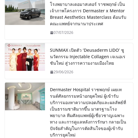
โรงพยาบาลเดอมาสเตอร์ ราชพฤกษ์ เป็น
เจ้าภาพโครงการ Dermaster x Mentor
Breast Aesthetics Masterclass ต้อนรับ
คณะแพทย์จากนานาประเทศ
07/07/2026
SUNMAX เปิดตัว ‘Deusaderm LIDO’ ชู
นวัตกรรม Injectable Collagen เจเนอเร
ชันใหม่ สู่วงการความงามเมืองไทย
29/06/2026
Dermaster Hospital ราชพฤกษ์ เผยเท
รนด์ศัลยกรรมหน้าอกยุคใหม่ ผู้เข้ารับ
บริการมองหาความปลอดภัยและผลลัพธ์ที่
เป็นธรรมชาติมากขึ้น มาตรฐานโรง
พยาบาล ทีมศัลยแพทย์ผู้เชี่ยวชาญเฉพาะ
ทาง และการดูแลหลังการรักษา กลายเป็น
ปัจจัยสำคัญในการตัดสินใจของผู้เข้ารับ
บริการยุคใหม่