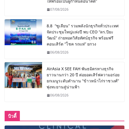
ให้พร้อมเป็นผู้กำหนดอนาคต”
07/08/2026
8.8 “ซูเลียน” รวมพลังนักธุรกิจทั่วประเทศ
จัดประชุมใหญ่แห่งปี พบ CEO “ดร.ปิยะ
วัฒน์” ถ่ายทอดวิสัยทัศน์ธุรกิจ พร้อมฟรี
คอนเสิร์ต “โชค รถแห่” ยกวง
06/08/2026
AirAsia X SEE FAH พันธมิตรทางธุรกิจ
ยาวนานกว่า 20 ปี ต่อยอดเสิร์ฟความอร่อย
ยกเมนูระดับตำนาน “ข้าวหน้าไก่ราชวงศ์”
พุ่งทะยานสู่น่านฟ้า
06/08/2026
บิวตี้