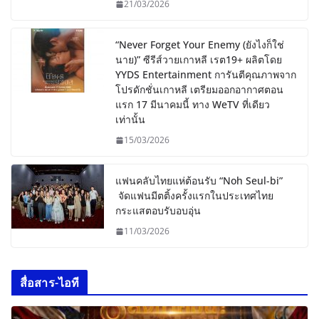
21/03/2026
“Never Forget Your Enemy (ยังไงก็ใช่
นาย)” ซีรีส์วายเกาหลี เรต19+ ผลิตโดย
YYDS Entertainment การันตีคุณภาพจาก
โปรดักชั่นเกาหลี เตรียมออกอากาศตอน
แรก 17 มีนาคมนี้ ทาง WeTV ที่เดียว
เท่านั้น
15/03/2026
แฟนคลับไทยแห่ต้อนรับ “Noh Seul-bi”
จัดแฟนมีตติ้งครั้งแรกในประเทศไทย
กระแสตอบรับอบอุ่น
11/03/2026
สื่อสาร-ไอที