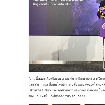
“งานนี้สอดคล้องกับยุทธศาสตร์การพัฒนาประเทศในระยะย
และสมรรถนะที่ตอบโจทย์การเปลี่ยนแปลงของโลกยุคดิจ
เศรษฐกิจสีเขียว และอุตสาหกรรมอนาคต ซึ่งล้วนเป
ของประเทศในเวทีสากล” รมว.อว. กล่าว