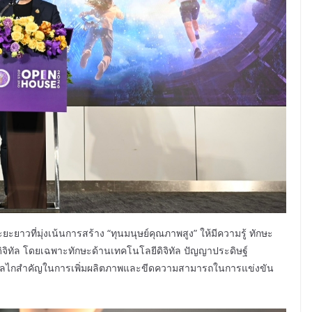
าวที่มุ่งเน้นการสร้าง “ทุนมนุษย์คุณภาพสูง” ให้มีความรู้ ทักษะ
ิทัล โดยเฉพาะทักษะด้านเทคโนโลยีดิจิทัล ปัญญาประดิษฐ์
็นกลไกสำคัญในการเพิ่มผลิตภาพและขีดความสามารถในการแข่งขัน