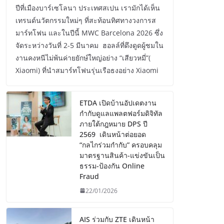
ปีที่เมืองบาร์เซโลนา ประเทศสเปน เรามักได้เห็น
เทรนด์นวัตกรรมใหม่ๆ ที่สะท้อนทิศทางวงการส
มาร์ทโฟน และในปีนี้ MWC Barcelona 2026 ซึ่ง
จัดระหว่างวันที่ 2-5 มีนาคม ฮอลล์ที่ดึงดูดผู้ชมใน
งานคงหนีไม่พ้นค่ายยักษ์ใหญ่อย่าง “เสียวหมี่”(
Xiaomi) ที่นำสมาร์ทโฟนรุ่นเรือธงอย่าง Xiaomi
ETDA เปิดบ้านอัปเดตงาน
กำกับดูแลแพลตฟอร์มดิจิทัล
ภายใต้กฎหมาย DPS ปี
2569 เดินหน้าต่อยอด
“กลไกร่วมกำกับ” ครอบคลุม
มาตรฐานสินค้า-แข่งขันเป็น
ธรรม-ป้องกัน Online
Fraud
22/01/2026
AIS ร่วมกับ ZTE เดินหน้า