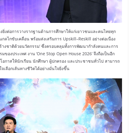
ย่างยิ่งต่อการวางรากฐานด้านการศึกษาให้แก่เยาวชนและคนไทยทุก
ลไกขับเคลื่อน พร้อมส่งเสริมการ Upskill–Reskill อย่างต่อเนื่อง
้างชาติด้วยนวัตกรรม’ ซึ่งครอบคลุมทั้งการพัฒนากำลังคนและการ
มของประเทศ งาน ‘One Stop Open House 2026’ จึงถือเป็นอีก
ยงโอกาสให้นักเรียน นักศึกษา ผู้ปกครอง และประชาชนทั่วไป สามารถ
ลือกเส้นทางชีวิตได้อย่างมั่นใจยิ่งขึ้น