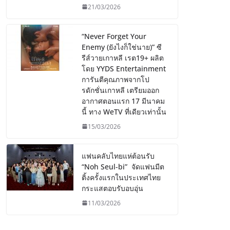
21/03/2026
“Never Forget Your
Enemy (ยังไงก็ใช่นาย)” ซี
รีส์วายเกาหลี เรต19+ ผลิต
โดย YYDS Entertainment
การันตีคุณภาพจากโป
รดักชั่นเกาหลี เตรียมออก
อากาศตอนแรก 17 มีนาคม
นี้ ทาง WeTV ที่เดียวเท่านั้น
15/03/2026
แฟนคลับไทยแห่ต้อนรับ
“Noh Seul-bi” จัดแฟนมีต
ติ้งครั้งแรกในประเทศไทย
กระแสตอบรับอบอุ่น
11/03/2026