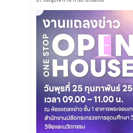
อว. และผู้บริหาร เข้าร่วมงานในครั้งนี้