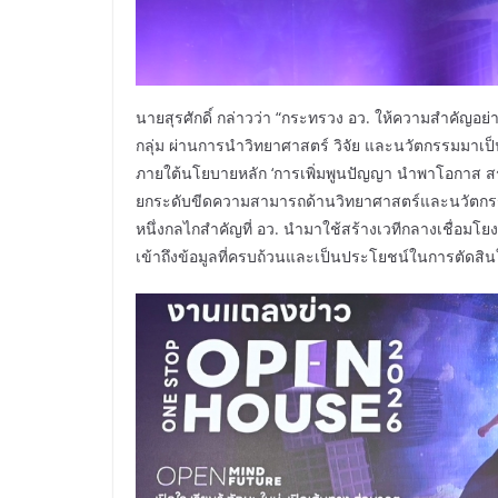
นายสุรศักดิ์ กล่าวว่า “กระทรวง อว. ให้ความสำคัญอ
กลุ่ม ผ่านการนำวิทยาศาสตร์ วิจัย และนวัตกรรมมาเป็นก
ภายใต้นโยบายหลัก ‘การเพิ่มพูนปัญญา นำพาโอกาส สร
ยกระดับขีดความสามารถด้านวิทยาศาสตร์และนวัตกรร
หนึ่งกลไกสำคัญที่ อว. นำมาใช้สร้างเวทีกลางเชื่อมโ
เข้าถึงข้อมูลที่ครบถ้วนและเป็นประโยชน์ในการตัดสินใจเ