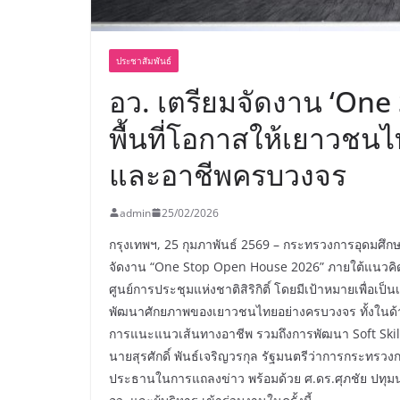
ประชาสัมพันธ์
อว. เตรียมจัดงาน ‘One
พื้นที่โอกาสให้เยาวชน
และอาชีพครบวงจร
admin
25/02/2026
กรุงเทพฯ, 25 กุมภาพันธ์ 2569 – กระทรวงการอุดมศึก
จัดงาน “One Stop Open House 2026” ภายใต้แนวคิด
ศูนย์การประชุมแห่งชาติสิริกิติ์ โดยมีเป้าหมายเพื่อ
พัฒนาศักยภาพของเยาวชนไทยอย่างครบวงจร ทั้งในด้าน
การแนะแนวเส้นทางอาชีพ รวมถึงการพัฒนา Soft Skills
นายสุรศักดิ์ พันธ์เจริญวรกุล รัฐมนตรีว่าการกระทรวง
ประธานในการแถลงข่าว พร้อมด้วย ศ.ดร.ศุภชัย ปทุม