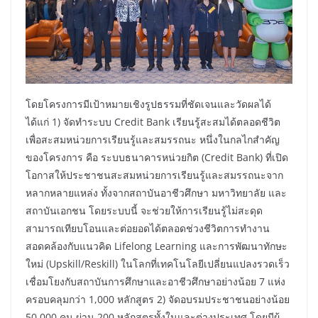
โดยโครงการมีเป้าหมายเชิงรูปธรรมที่ชัดเจนและวัดผลได้
ได้แก่ 1) จัดทำระบบ Credit Bank เรียนรู้สะสมได้ตลอดชีวิต
เพื่อสะสมหน่วยการเรียนรู้และสมรรถนะ หนึ่งในกลไกสำคัญ
ของโครงการ คือ ระบบธนาคารหน่วยกิต (Credit Bank) ที่เปิด
โอกาสให้ประชาชนสะสมหน่วยการเรียนรู้และสมรรถนะจาก
หลากหลายแหล่ง ทั้งจากสถาบันอาชีวศึกษา มหาวิทยาลัย และ
สถาบันเอกชน โดยระบบนี้ จะช่วยให้การเรียนรู้ไม่สะดุด
สามารถเทียบโอนและต่อยอดได้ตลอดช่วงชีวิตการทำงาน
สอดคล้องกับแนวคิด Lifelong Learning และการพัฒนาทักษะ
ใหม่ (Upskill/Reskill) ในโลกที่เทคโนโลยีเปลี่ยนแปลงรวดเร็ว
เชื่อมโยงกับสถาบันการศึกษาและอาชีวศึกษาอย่างน้อย 7 แห่ง
ครอบคลุมกว่า 1,000 หลักสูตร 2) จัดอบรมประชาชนอย่างน้อย
50,000 คน ผ่าน 200 หลักสูตรทั้งในและต่างประเทศ โดยมีผู้