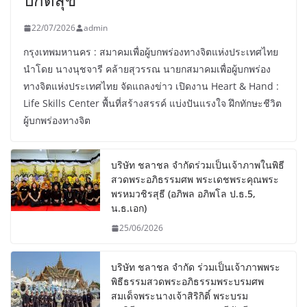
22/07/2026
admin
กรุงเทพมหานคร : สมาคมเพื่อผู้บกพร่องทางจิตแห่งประเทศไทย
นำโดย นางนุชจารี คล้ายสุวรรณ นายกสมาคมเพื่อผู้บกพร่อง
ทางจิตแห่งประเทศไทย จัดแถลงข่าว เปิดงาน Heart & Hand :
Life Skills Center พื้นที่สร้างสรรค์ แบ่งปันแรงใจ ฝึกทักษะชีวิต
ผู้บกพร่องทางจิต
บริษัท ชลาชล จำกัดร่วมเป็นเจ้าภาพในพิธี
สวดพระอภิธรรมศพ พระเดชพระคุณพระ
พรหมวชิรสุธี (อภิพล อภิพโล ป.ธ.5,
น.ธ.เอก)
25/06/2026
บริษัท ชลาชล จำกัด ร่วมเป็นเจ้าภาพพระ
พิธีธรรมสวดพระอภิธรรมพระบรมศพ
สมเด็จพระนางเจ้าสิริกิติ์ พระบรม