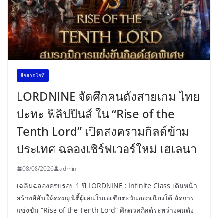
สื่อสาร-ไอที
LORDNINE จัดศึกคนดังสายเกม ไทย
ปะทะ ฟิลิปปินส์ ใน “Rise of the
Tenth Lord” เปิดสงครามกิลด์ข้าม
ประเทศ ฉลองเซิร์ฟเวอร์ใหม่ เฮเลนา
08/08/2026
admin
เฉลิมฉลองครบรอบ 1 ปี LORDNINE : Infinite Class เดินหน้า
สร้างสีสันให้คอมมูนิตี้ผู้เล่นในเอเชียตะวันออกเฉียงใต้ จัดการ
แข่งขัน “Rise of the Tenth Lord” ศึกดวลกิลด์ระหว่างคนดัง