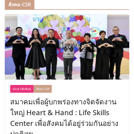
สังคม-CSR
ประชาสัมพันธ์
สังคม-CSR
สมาคมเพื่อผู้บกพร่องทางจิตจัดงาน
ใหญ่ Heart & Hand : Life Skills
Center เพื่อสังคมได้อยู่ร่วมกันอย่าง
ปกติสุข