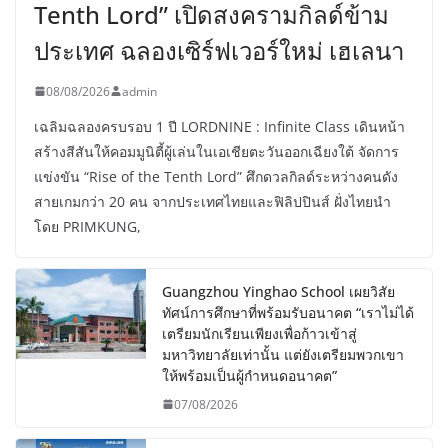
Tenth Lord” เปิดสงครามกิลด์ข้าม
ประเทศ ฉลองเซิร์ฟเวอร์ใหม่ เฮเลนา
08/08/2026
admin
เฉลิมฉลองครบรอบ 1 ปี LORDNINE : Infinite Class เดินหน้า
สร้างสีสันให้คอมมูนิตี้ผู้เล่นในเอเชียตะวันออกเฉียงใต้ จัดการ
แข่งขัน “Rise of the Tenth Lord” ศึกดวลกิลด์ระหว่างคนดัง
สายเกมกว่า 20 คน จากประเทศไทยและฟิลิปปินส์ ฝั่งไทยนำ
โดย PRIMKUNG,
Guangzhou Yinghao School เผยวิสัย
ทัศน์การศึกษาที่พร้อมรับอนาคต “เราไม่ได้
เตรียมนักเรียนเพียงเพื่อก้าวเข้าสู่
มหาวิทยาลัยเท่านั้น แต่ยังเตรียมพวกเขา
ให้พร้อมเป็นผู้กำหนดอนาคต”
07/08/2026