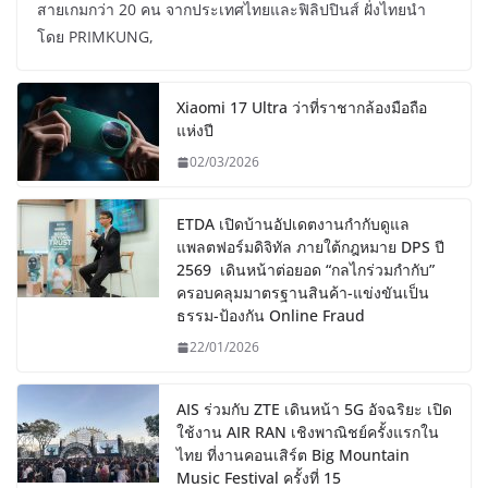
สายเกมกว่า 20 คน จากประเทศไทยและฟิลิปปินส์ ฝั่งไทยนำ
โดย PRIMKUNG,
Xiaomi 17 Ultra ว่าที่ราชากล้องมือถือ
แห่งปี
02/03/2026
ETDA เปิดบ้านอัปเดตงานกำกับดูแล
แพลตฟอร์มดิจิทัล ภายใต้กฎหมาย DPS ปี
2569 เดินหน้าต่อยอด “กลไกร่วมกำกับ”
ครอบคลุมมาตรฐานสินค้า-แข่งขันเป็น
ธรรม-ป้องกัน Online Fraud
22/01/2026
AIS ร่วมกับ ZTE เดินหน้า 5G อัจฉริยะ เปิด
ใช้งาน AIR RAN เชิงพาณิชย์ครั้งแรกใน
ไทย ที่งานคอนเสิร์ต Big Mountain
Music Festival ครั้งที่ 15