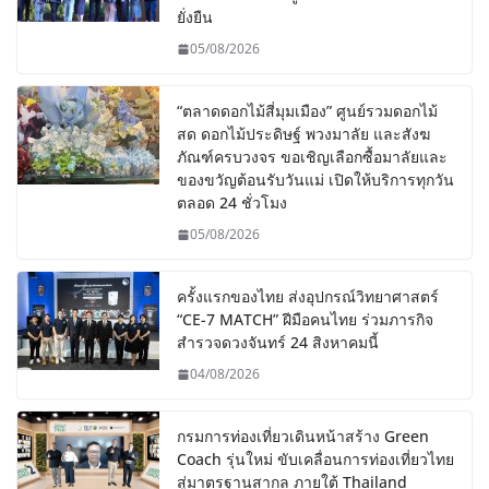
ยั่งยืน
05/08/2026
“ตลาดดอกไม้สี่มุมเมือง” ศูนย์รวมดอกไม้
สด ดอกไม้ประดิษฐ์ พวงมาลัย และสังฆ
ภัณฑ์ครบวงจร ขอเชิญเลือกซื้อมาลัยและ
ของขวัญต้อนรับวันแม่ เปิดให้บริการทุกวัน
ตลอด 24 ชั่วโมง
05/08/2026
ครั้งแรกของไทย ส่งอุปกรณ์วิทยาศาสตร์
“CE-7 MATCH” ฝีมือคนไทย ร่วมภารกิจ
สำรวจดวงจันทร์ 24 สิงหาคมนี้
04/08/2026
กรมการท่องเที่ยวเดินหน้าสร้าง Green
Coach รุ่นใหม่ ขับเคลื่อนการท่องเที่ยวไทย
สู่มาตรฐานสากล ภายใต้ Thailand