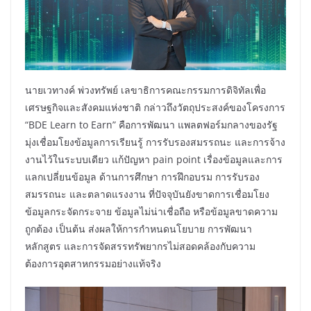
นายเวทางค์ พ่วงทรัพย์ เลขาธิการคณะกรรมการดิจิทัลเพื่อ
เศรษฐกิจและสังคมแห่งชาติ กล่าวถึงวัตถุประสงค์ของโครงการ
“BDE Learn to Earn” คือการพัฒนา แพลตฟอร์มกลางของรัฐ
มุ่งเชื่อมโยงข้อมูลการเรียนรู้ การรับรองสมรรถนะ และการจ้าง
งานไว้ในระบบเดียว แก้ปัญหา pain point เรื่องข้อมูลและการ
แลกเปลี่ยนข้อมูล ด้านการศึกษา การฝึกอบรม การรับรอง
สมรรถนะ และตลาดแรงงาน ที่ปัจจุบันยังขาดการเชื่อมโยง
ข้อมูลกระจัดกระจาย ข้อมูลไม่น่าเชื่อถือ หรือข้อมูลขาดความ
ถูกต้อง เป็นต้น ส่งผลให้การกำหนดนโยบาย การพัฒนา
หลักสูตร และการจัดสรรทรัพยากรไม่สอดคล้องกับความ
ต้องการอุตสาหกรรมอย่างแท้จริง