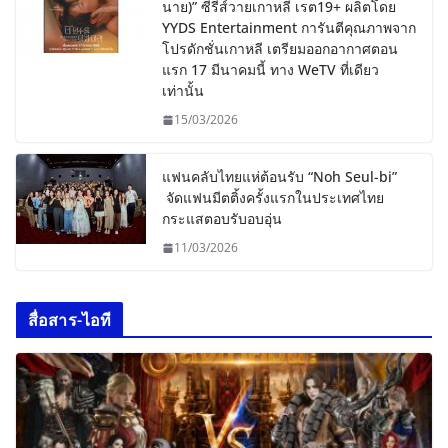
นาย)” ซีรีส์วายเกาหลี เรต19+ ผลิตโดย
YYDS Entertainment การันตีคุณภาพจาก
โปรดักชั่นเกาหลี เตรียมออกอากาศตอน
แรก 17 มีนาคมนี้ ทาง WeTV ที่เดียว
เท่านั้น
15/03/2026
แฟนคลับไทยแห่ต้อนรับ “Noh Seul-bi”
จัดแฟนมีตติ้งครั้งแรกในประเทศไทย
กระแสตอบรับอบอุ่น
11/03/2026
สื่อสาร-ไอที