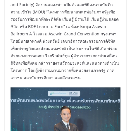
and Society) จัดงานแถลงข่าวเปิดตัวและพิธีลงนามบันทึก
ความเข้าใจ (MOU) “โครงการพัฒนาแพลตฟอร์มภาครัฐเพื่อ
รองรับการพัฒนาทักษะดิจิทัล เรียนรู้ มีรายได้ เรียนรู้ง่ายตลอด
ชีวิต หรือ BDE Learn to Earn” ณ ห้องประชุม Asawin
Ballroom A โรงแรม Asawin Grand Convention กรุงเทพฯ
โดยมีนายเวทางค์ พ่วงทรัพย์ เลขาธิการคณะกรรมการดิจิทัล
เพื่อเศรษฐกิจและสังคมแห่งชาติ เป็นประธานในพิธีเปิด พร้อม
ด้วยนางสาวพลอยรวี เกริกพันธ์กุล ผู้อำนวยการกองขับเคลื่อน
ดิจิทัลเพื่อสังคม กล่าวรายงานวัตถุประสงค์และแนวทางดำเนิน
โครงการ โดยผู้เข้าร่วมงานมาจากทั้งหน่วยงานภาครัฐ ภาค
เอกชน สถาบันการศึกษา และสื่อมวลชน