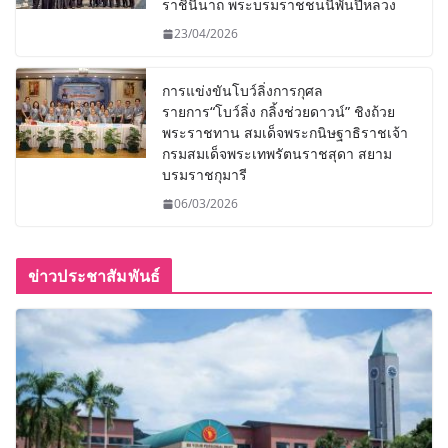
ราชินีนาถ พระบรมราชชนนีพันปีหลวง
23/04/2026
การแข่งขันโบว์ลิ่งการกุศล
รายการ“โบว์ลิ่ง กลิ้งช่วยดาวน์” ชิงถ้วย
พระราชทาน สมเด็จพระกนิษฐาธิราชเจ้า
กรมสมเด็จพระเทพรัตนราชสุดา สยาม
บรมราชกุมารี
06/03/2026
ข่าวประชาสัมพันธ์