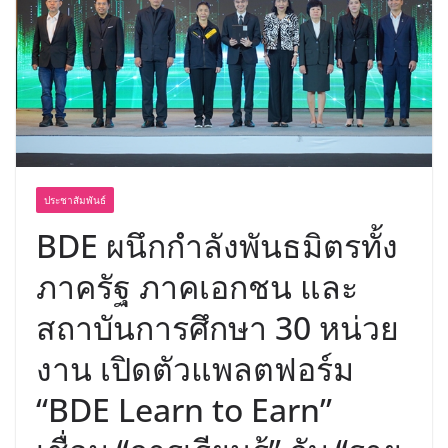
พร้อมฟรีคอนเสิร์ต “โชค รถแห่” ยกวง
ประชาสัมพันธ์
BDE ผนึกกำลังพันธมิตรทั้ง
ภาครัฐ ภาคเอกชน และ
สถาบันการศึกษา 30 หน่วย
งาน เปิดตัวแพลตฟอร์ม
“BDE Learn to Earn”