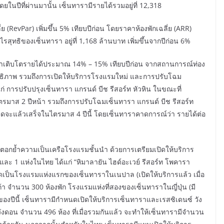
ในปีที่ผ่านมานั้น เซ็นทารามีรายได้รวมอยู่ที่ 12,318
ี่ย (RevPar) เพิ่มขึ้น 5% เทียบปีก่อน โดยราคาห้องพักเฉลี่ย (ARR)
้ กำไรสุทธิของเซ็นทารา อยู่ที่ 1,168 ล้านบาท เพิ่มขึ้นจากปีก่อน 6%
งเป้าเติบโตรายได้ประมาณ 14% – 15% เทียบปีก่อน จากสถานการณ์ท่อง
ะสิทธิภาพ รวมถึงการเปิดให้บริการโรงแรมใหม่ และการปรับโฉม
ก่ การปรับปรุงเซ็นทารา แกรนด์ บีช รีสอร์ท หัวหิน ในขณะที่
ไตรมาส 2 ปีหน้า รวมถึงการปรับโฉมเซ็นทารา แกรนด์ บีช รีสอร์ท
กำหนดจะแล้วเสร็จในไตรมาส 4 ปีนี้ โดยเซ็นทาราคาดการณ์ว่า รายได้ต่อ
อกย้ำความเป็นเครือโรงแรมชั้นนำ ด้วยการเตรียมเปิดให้บริการ
และ 1 แห่งในไทย ได้แก่ “หิมาลายัน ไฮด์อะเวย์ รีสอร์ท โพคารา
ุดเป็นโรงแรมแห่งแรกของเซ็นทาราในเนปาล (เปิดให้บริการแล้ว เมื่อ
า จำนวน 300 ห้องพัก โรงแรมแห่งที่สองของเซ็นทาราในญี่ปุ่น (มี
องปีนี้ เซ็นทารามีกำหนดเปิดให้บริการเซ็นทาราและเรสซิเดนซ์ วัง
วังดอน จำนวน 496 ห้อง ที่เมื่อรวมกันแล้ว จะทำให้เซ็นทารามีจำนวน