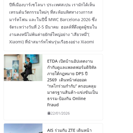
ปีที่เมืองบาร์เซโลนา ประเทศสเปน เรามักได้เห็น
เทรนด์นวัตกรรมใหม่ๆ ที่สะท้อนทิศทางวงการส
มาร์ทโฟน และในปีนี้ MWC Barcelona 2026 ซึ่ง
จัดระหว่างวันที่ 2-5 มีนาคม ฮอลล์ที่ดึงดูดผู้ชมใน
งานคงหนีไม่พ้นค่ายยักษ์ใหญ่อย่าง “เสียวหมี่”(
Xiaomi) ที่นำสมาร์ทโฟนรุ่นเรือธงอย่าง Xiaomi
ETDA เปิดบ้านอัปเดตงาน
กำกับดูแลแพลตฟอร์มดิจิทัล
ภายใต้กฎหมาย DPS ปี
2569 เดินหน้าต่อยอด
“กลไกร่วมกำกับ” ครอบคลุม
มาตรฐานสินค้า-แข่งขันเป็น
ธรรม-ป้องกัน Online
Fraud
22/01/2026
AIS ร่วมกับ ZTE เดินหน้า