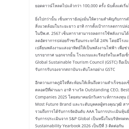
ยอดดาวน์โหลดไปแล้วกว่า 100,000 ครั้ง นับตั้งแต่เริ่
ยิ่งไปกว่านั้น เซ็นทารายังมุ่งมั่นให้ความสำคัญกับก
สิ่งแวดล้อมในระยะยาว อาทิ การตั้งเป้าการลดการปล่
ในปีพ.ศ. 2567 เซ็นทาราสามารถลดการใช้พลังงานได้ 
ลดอัตราการปล่อยก๊าซเรือนกระจกได้ 24% โดยมีโรงแรม
เปลี่ยนพลังงานแสงอาทิตย์ให้เป็นพลังงานไฟฟ้า เพื่อ
บรรยากาศ นอกจากนั้น โรงแรมและรีสอร์ทในเครือเซ็นทา
Global Sustainable Tourism Council (GSTC) ถือเป็
รับการรับรองจากสถาบันระดับโลกอย่าง GSTC
อีกความภาคภูมิใจที่สะท้อนให้เห็นถึงความสำเร็จของเ
ตลอดปีที่ผ่านมา อาทิ รางวัล Outstanding CEO, Bes
Companies 2025 โดยสมาคมนักวิเคราะห์การลงทุน (IAA
Most Future Brand และระดับบุคคลผู้ทรงคุณวุฒิ ส
รวมถึงการได้รับการจัดอันดับ AAA ในการประเมินหุ้น
รับการประเมินจาก S&P Global เป็นหนึ่งในบริษัทจดทะ
Sustainability Yearbook 2026 เป็นปีที่ 3 ติดต่อกัน