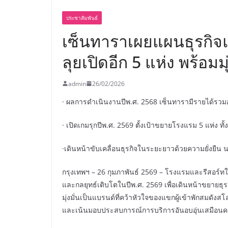
ประชาสัมพันธ์
เซ็นทาราเผยแผนธุรกิจแ
ลุยเปิดอีก 5 แห่ง พร้อ
admin
26/02/2026
· ผลการดำเนินงานปีพ.ศ. 2568 เซ็นทารามีรายได้รวมอยู่
· เปิดเกมรุกปีพ.ศ. 2569 ตั้งเป้าขยายโรงแรม 5 แห่ง ท
·เดินหน้าขับเคลื่อนธุรกิจในระยะยาวด้วยความยั่งยืน
กรุงเทพฯ – 26 กุมภาพันธ์ 2569 – โรงแรมและรีสอร์
และกลยุทธ์เติบโตในปีพ.ศ. 2569 เพื่อเดินหน้าขยายธุ
มุ่งมั่นเป็นแบรนด์ที่คว้าหัวใจของแขกผู้เข้าพักสมดัง
และเน้นมอบประสบการณ์การบริการอันอบอุ่นเสมือนครอบ