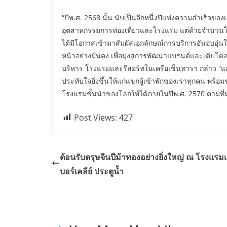
“ปีพ.ศ. 2568 นั้น นับเป็นอีกหนึ่งปีแห่งความสำเร็จขอ
อุตสาหกรรมการท่องเที่ยวและโรงแรม แต่ด้วยจำนวนโรงแ
ได้มีโอกาสเข้ามาสัมผัสเอกลักษณ์การบริการอันอบอุ่น
หน้าอย่างมั่นคง เพื่อมุ่งสู่การพัฒนาแบรนด์และเติบโตอ
บริหาร โรงแรมและรีสอร์ทในเครือเซ็นทารา กล่าว “และ
ประทับใจยิ่งขึ้นให้แก่แขกผู้เข้าพักของเราทุกคน พร้อมข
โรงแรมชั้นนำของโลกให้ได้ภายในปีพ.ศ. 2570 ตามที่มุ่
Post Views:
427
ต้อนรับตรุษจีนปีม้าทองอย่างยิ่งใหญ่ ณ โรงแรม
บอร์เคลีย์ ประตูน้ำ