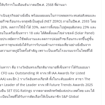
มให้บริการในเดือนธันวาคมปีพ.ศ. 2568 ที่ผ่านมา
ารดำเนินธุรกิจอย่างยั่งยืน พร้อมเผยแผนในการลดผลกระทบต่อสังคมและ
อยก๊าซเรือนกระจกสุทธิเป็นศูนย์ (NET ZERO) ภายในปีพ.ศ. 2593 โดย
26%, ลดการใช้น้ำได้ 33%, ลดการทิ้งขยะไปสู่หลุมฝังกลบ 23% และ
ในเครือเซ็นทารา 18 แห่ง ได้ติดตั้งแผงโซล่าเซลล์ (Solar Panel)
ช่วยประหยัดการใช้พลังงานและลดการปล่อยก๊าซเรือนกระจกขึ้นสู่ชั้น
ราทุกแห่งยังได้รับการรับรองด้านการท่องเที่ยวอย่างยั่งยืนจาก
นความภาคภูมิใจครั้งสำคัญ เพราะเป็นเครือโรงแรมแรกในไทยที่ได้
ซ็นทารา คือ รางวัลอันทรงเกียรติมากมายที่เซ็นทาราได้รับมอบมา
t CFO และ Outstanding IR จากเวที IAA Awards for Listed
) และอีก 2 รางวัลอันทรงเกียรติ ทั้งในระดับองค์กร สาขา The
าขา Leader of the Leader จากเวที Future Trends Awards 2025
ยั่งยืน SET ESG Ratings จากตลาดหลักทรัพย์แห่งประเทศไทย และได้
เบียนไทยที่ได้รับการคัดเลือกให้เป็นสมาชิก S&P Global