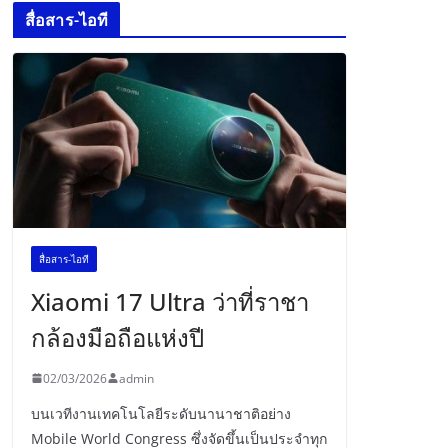
สื่อสาร-ไอที
สื่อสาร-ไอที
Xiaomi 17 Ultra ว่าที่ราชา
กล้องมือถือแห่งปี
02/03/2026
admin
บนเวทีงานเทคโนโลยีระดับนานาชาติอย่าง
Mobile World Congress ซึ่งจัดขึ้นเป็นประจำทุก