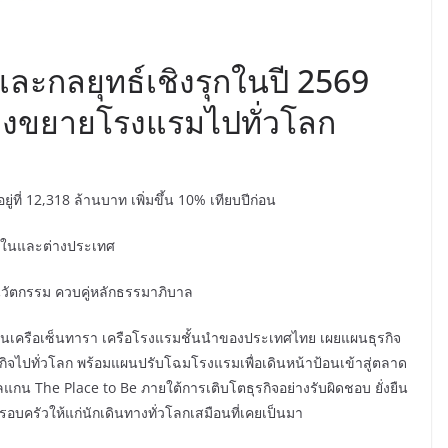
ละกลยุทธ์เชิงรุกในปี 2569
มมุ่งขยายโรงแรมไปทั่วโลก
ที่ 12,318 ล้านบาท เพิ่มขึ้น 10% เทียบปีก่อน
ั้งในและต่างประเทศ
 นวัตกรรม ควบคู่หลักธรรมาภิบาล
ทในเครือเซ็นทารา เครือโรงแรมชั้นนำของประเทศไทย เผยแผนธุรกิจ
รกิจไปทั่วโลก พร้อมแผนปรับโฉมโรงแรมเพื่อเดินหน้าป้อนเข้าสู่ตลาด
สโลแกน The Place to Be ภายใต้การเติบโตธุรกิจอย่างรับผิดชอบ ยั่งยืน
ครัวให้แก่นักเดินทางทั่วโลกเสมือนที่เคยเป็นมา