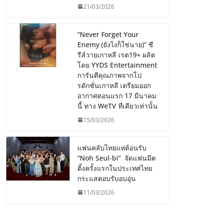
21/03/2026
“Never Forget Your
Enemy (ยังไงก็ใช่นาย)” ซี
รีส์วายเกาหลี เรต19+ ผลิต
โดย YYDS Entertainment
การันตีคุณภาพจากโป
รดักชั่นเกาหลี เตรียมออก
อากาศตอนแรก 17 มีนาคม
นี้ ทาง WeTV ที่เดียวเท่านั้น
15/03/2026
แฟนคลับไทยแห่ต้อนรับ
“Noh Seul-bi” จัดแฟนมีต
ติ้งครั้งแรกในประเทศไทย
กระแสตอบรับอบอุ่น
11/03/2026